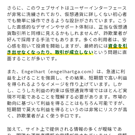
さらに、このウェブサイトはユーザーインターフェース
が非常に洗練されており、仮想通貨に詳しくない初心者
でも簡単に操作できるような設計がされています。こう
した直感的なデザインやサポート体制は、正当な仮想通
貨取引所と同様に見えるかもしれませんが、詐欺業者が
好んで採用する手法でもあります。多くの利用者は、安
心感を抱いて投資を開始しますが、最終的には
資金を引
き出せなくなったり、取引が成立しない
という問題に直
面することが多いです。
また、Engelhart（engelhartga.com）は、急速に利
益を上げることを強調し、その結果、短期間で高い利益
を得られるようなイメージを作り上げています。しか
し、こうした利益の約束は仮想通貨市場ではほとんど実
現不可能であることを理解する必要があります。市場の
動向に基づいて利益を得ることはもちろん可能ですが、
短期間で莫大な利益を得るというのは非常にリスクが高
く、詐欺業者がよく使う手口です。
加えて、サイト上で提供される情報の多くが曖昧であ