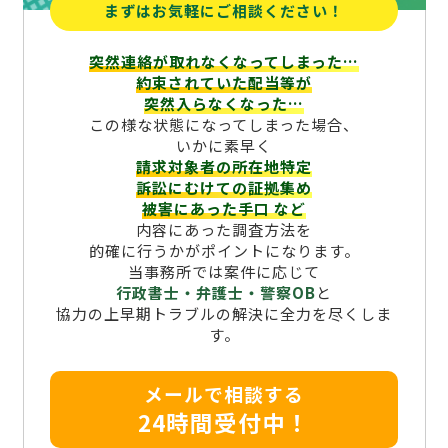
まずはお気軽にご相談ください！
突然連絡が取れなくなってしまった…
約束されていた配当等が
突然入らなくなった…
この様な状態になってしまった場合、
いかに素早く
請求対象者の所在地特定
訴訟にむけての証拠集め
被害にあった手口
など
内容にあった調査方法を
的確に行うかがポイントになります。
当事務所では案件に応じて
行政書士・弁護士・警察OB
と
協力の上早期トラブルの解決に全力を尽くしま
す。
メールで相談する
24時間受付中！