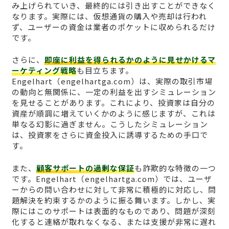
み上げられていき、最終的には引き出すことができなく
なります。実際には、仮想通貨の購入や売却は行われ
ず、ユーザーの資金は業者のポケットに収められるだけ
です。
さらに、
即座に利益を得られるかのように見せかけるマ
ーケティング戦略
も目立ちます。
Engelhart（engelhartga.com）は、実際の取引市場
の動向と無関係に、一定の利益を出すシミュレーション
を見せることがあります。これにより、投資家は自分の
資産が順調に増えていくかのように感じますが、これは
単なる幻影に過ぎません。こうしたシミュレーション
は、投資家をさらに資金投入に誘導するための手口で
す。
また、
顧客サポートの過剰な保証
も詐欺的な特徴の一つ
です。Engelhart（engelhartga.com）では、ユーザ
ーからの問い合わせに対して非常に積極的に対応し、問
題解決を約束するかのように振る舞います。しかし、実
際にはこのサポートは表面的なものであり、問題が深刻
化すると連絡が取れなくなる、または支援が非常に遅れ