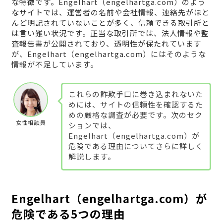
な特徴です。Engelhart（engelhartga.com）のよう
なサイトでは、運営者の名前や会社情報、連絡先がほと
んど明記されていないことが多く、信頼できる取引所と
は言い難い状況です。正当な取引所では、法人情報や監
査報告書が公開されており、透明性が保たれています
が、Engelhart（engelhartga.com）にはそのような
情報が不足しています。
これらの詐欺手口に巻き込まれないた
めには、サイトの信頼性を確認するた
めの厳格な調査が必要です。次のセク
女性相談員
ションでは、
Engelhart（engelhartga.com）が
危険である理由についてさらに詳しく
解説します。
Engelhart（engelhartga.com）が
危険である5つの理由