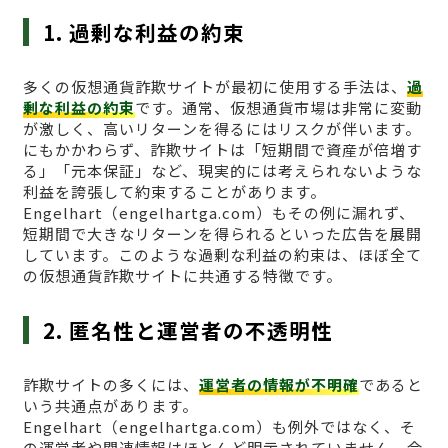
1. 過剰な利益の約束
多くの仮想通貨詐欺サイトが最初に使用する手法は、
過
剰な利益の約束
です。通常、仮想通貨市場は非常に変動
が激しく、高いリターンを得るにはリスクが伴います。
にもかかわらず、詐欺サイトは「短期間で資産が倍増す
る」「元本保証」など、現実的には考えられないような
利益を誇張して約束することがあります。
Engelhart（engelhartga.com）もその例に漏れず、
短期間で大きなリターンを得られるといった広告を展開
しています。このような過剰な利益の約束は、ほぼ全て
の仮想通貨詐欺サイトに共通する特徴です。
2. 匿名性と運営者の不透明性
詐欺サイトの多くには、
運営者の情報が不明確
であると
いう共通点があります。
Engelhart（engelhartga.com）も例外ではなく、そ
の運営者や関連情報はほとんど明示されていません。合