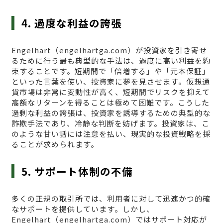
4. 過度な利益の誇張
Engelhart（engelhartga.com）が投資家を引き寄せ
るために行う最も典型的な手法は、過度に高い利益を約
束することです。短期間で「倍増する」や「元本保証」
といった言葉を使い、投資家に夢を見させます。仮想通
貨市場は非常に変動性が高く、短期間でリスクを抑えて
高額なリターンを得ることは極めて困難です。こうした
過剰な利益の誇張は、投資家を誘導するための典型的な
詐欺手法であり、冷静な判断を妨げます。投資家は、こ
のような甘い話には注意を払い、現実的な投資戦略を採
ることが求められます。
5. サポート体制の不備
多くの正規の取引所では、利用者に対して迅速かつ的確
なサポートを提供しています。しかし、
Engelhart（engelhartga.com）ではサポート対応が