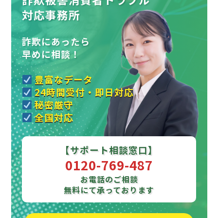
対応事務所
詐欺にあったら
早めに相談！
豊富なデータ
24時間受付・即日対応
秘密厳守
全国対応
【サポート相談窓口】
0120-769-487
お電話のご相談
無料にて承っております