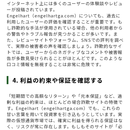
インターネット上には多くのユーザーの体験談やレビュ
ーが投稿されています。
Engelhart（engelhartga.com）についても、過去に
利用したユーザーの評価を確認することが重要です。も
し詐欺的な手法が使用されている場合、他の利用者から
の警告やトラブル報告が見つかることが多いです。ま
た、レビューサイトやフォーラム、SNSでの評判を調べ
て、実際の被害者の声を確認しましょう。詐欺的なサイ
トでは、ユーザーからのネガティブなコメントや被害報
告が多数見受けられることがほとんどです。このような
口コミ情報を無視することは非常に危険です。
4. 利益の約束や保証を確認する
「短期間での高額なリターン」や「元本保証」など、過
剰な利益の約束は、ほとんどの場合詐欺サイトの特徴で
す。Engelhart（engelhartga.com）でも、これらの
甘い言葉を用いて投資家を引き込もうとしています。実
際の仮想通貨市場では、確実に利益を得られる保証はな
く、リスクが常に存在します。もしもそのサイトが「必