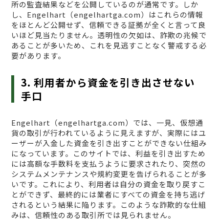
所の監査結果などを公開しているのが通常です。しか
し、Engelhart（engelhartga.com）はこれらの情報
をほとんど公開せず、信頼できる証拠が全くと言って良
いほど見当たりません。透明性の欠如は、詐欺の兆候で
あることが多いため、これを見逃すことなく警戒する必
要があります。
3. 利用者から資金を引き出させない
手口
Engelhart（engelhartga.com）では、一見、仮想通
貨の取引が行われているように見えますが、実際にはユ
ーザーが入金した資金を引き出すことができない仕組み
になっています。このサイトでは、利益を引き出すため
には高額な手数料を支払うように要求されたり、突然の
システムメンテナンスや規約変更を告げられることが多
いです。これにより、利用者は自分の資金を取り戻すこ
とができず、最終的には業者にすべての資金を持ち逃げ
されるという結果に陥ります。このような詐欺的な仕組
みは、信頼性のある取引所では見られません。