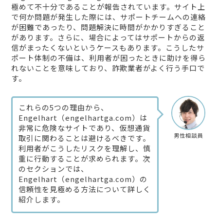
極めて不十分であることが報告されています。サイト上
で何か問題が発生した際には、サポートチームへの連絡
が困難であったり、問題解決に時間がかかりすぎること
があります。さらに、場合によってはサポートからの返
信がまったくないというケースもあります。こうしたサ
ポート体制の不備は、利用者が困ったときに助けを得ら
れないことを意味しており、詐欺業者がよく行う手口で
す。
これらの5つの理由から、
Engelhart（engelhartga.com）は
非常に危険なサイトであり、仮想通貨
男性相談員
取引に関わることは避けるべきです。
利用者がこうしたリスクを理解し、慎
重に行動することが求められます。次
のセクションでは、
Engelhart（engelhartga.com）の
信頼性を見極める方法について詳しく
紹介します。