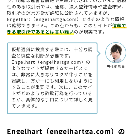
り、明確な運営者情報や実績が示されていません。信頼
性のある取引所では、通常、法人登録情報や監査結果、
取引所の運営方針が詳細に公開されていますが、
Engelhart（engelhartga.com）ではそのような情報
は確認できません。この点からも、このサイトが
信頼で
きる取引所であるとは言い難い
のが現実です。
仮想通貨に投資する際には、十分な調
査と慎重な判断が必要です。
Engelhart（engelhartga.com）の
男性相談員
ようなサイトが提供するサービスに
は、非常に大きなリスクが伴うことを
認識し、万が一にも利用しないように
することが重要です。次に、このサイ
トがどのような詐欺行為を行っている
のか、具体的な手口について詳しく見
ていきます。
Engelhart（engelhartga.com）の