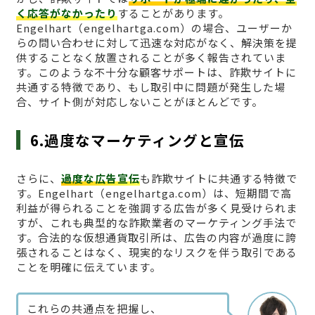
く応答がなかったり
することがあります。
Engelhart（engelhartga.com）の場合、ユーザーか
らの問い合わせに対して迅速な対応がなく、解決策を提
供することなく放置されることが多く報告されていま
す。このような不十分な顧客サポートは、詐欺サイトに
共通する特徴であり、もし取引中に問題が発生した場
合、サイト側が対応しないことがほとんどです。
6.過度なマーケティングと宣伝
さらに、
過度な広告宣伝
も詐欺サイトに共通する特徴で
す。Engelhart（engelhartga.com）は、短期間で高
利益が得られることを強調する広告が多く見受けられま
すが、これも典型的な詐欺業者のマーケティング手法で
す。合法的な仮想通貨取引所は、広告の内容が過度に誇
張されることはなく、現実的なリスクを伴う取引である
ことを明確に伝えています。
これらの共通点を把握し、