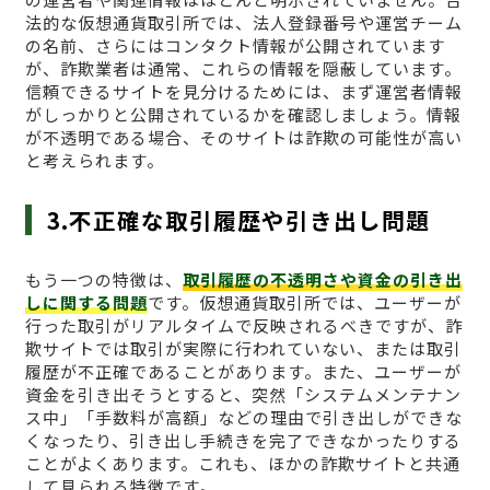
法的な仮想通貨取引所では、法人登録番号や運営チーム
の名前、さらにはコンタクト情報が公開されています
が、詐欺業者は通常、これらの情報を隠蔽しています。
信頼できるサイトを見分けるためには、まず運営者情報
がしっかりと公開されているかを確認しましょう。情報
が不透明である場合、そのサイトは詐欺の可能性が高い
と考えられます。
3.不正確な取引履歴や引き出し問題
もう一つの特徴は、
取引履歴の不透明さや資金の引き出
しに関する問題
です。仮想通貨取引所では、ユーザーが
行った取引がリアルタイムで反映されるべきですが、詐
欺サイトでは取引が実際に行われていない、または取引
履歴が不正確であることがあります。また、ユーザーが
資金を引き出そうとすると、突然「システムメンテナン
ス中」「手数料が高額」などの理由で引き出しができな
くなったり、引き出し手続きを完了できなかったりする
ことがよくあります。これも、ほかの詐欺サイトと共通
して見られる特徴です。