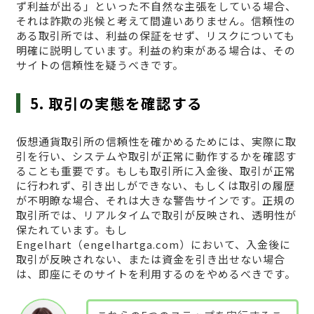
ず利益が出る」といった不自然な主張をしている場合、
それは詐欺の兆候と考えて間違いありません。信頼性の
ある取引所では、利益の保証をせず、リスクについても
明確に説明しています。利益の約束がある場合は、その
サイトの信頼性を疑うべきです。
5. 取引の実態を確認する
仮想通貨取引所の信頼性を確かめるためには、実際に取
引を行い、システムや取引が正常に動作するかを確認す
ることも重要です。もしも取引所に入金後、取引が正常
に行われず、引き出しができない、もしくは取引の履歴
が不明瞭な場合、それは大きな警告サインです。正規の
取引所では、リアルタイムで取引が反映され、透明性が
保たれています。もし
Engelhart（engelhartga.com）において、入金後に
取引が反映されない、または資金を引き出せない場合
は、即座にそのサイトを利用するのをやめるべきです。