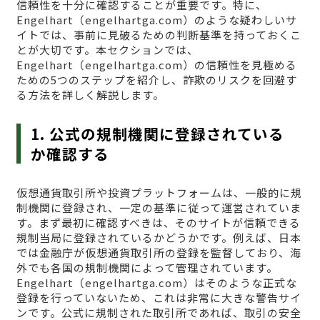
信頼性を十分に確認することが重要です。特に、
Engelhart（engelhartga.com）のような疑わしいサ
イトでは、事前に見破るための判断基準を持っておくこ
とが大切です。本セクションでは、
Engelhart（engelhartga.com）の信頼性を見極める
ための5つのステップを紹介し、詐欺のリスクを回避す
る方法を詳しく解説します。
1. 公式の規制機関に登録されている
か確認する
仮想通貨取引所や投資プラットフォームは、一般的に規
制機関に登録され、一定の基準に従って運営されていま
す。まず最初に確認すべきは、そのサイトが信頼できる
規制当局に登録されているかどうかです。例えば、日本
では金融庁が仮想通貨取引所の登録を監督しており、海
外でも各国の規制機関によって管理されています。
Engelhart（engelhartga.com）はそのような正式な
登録を行っていないため、これは非常に大きな警告サイ
ンです。公式に規制された取引所であれば、取引の安全