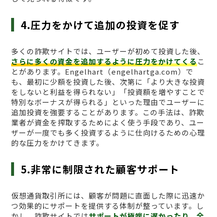
4.圧力をかけて追加の投資を促す
多くの詐欺サイトでは、ユーザーが初めて投資した後、
さらに多くの資金を追加するように圧力をかけてくる
こ
とがあります。Engelhart（engelhartga.com）で
も、最初に少額を投資した後、次第に「より大きな投資
をしないと利益を得られない」「投資額を増やすことで
特別なボーナスが得られる」といった理由でユーザーに
追加投資を強要することがあります。この手法は、詐欺
業者が資金を搾取するためによく使う手段であり、ユー
ザーが一度でも多く投資するように仕向けるための心理
的な圧力をかけてきます。
5.非常に制限された顧客サポート
仮想通貨取引所には、顧客が問題に直面した際に迅速か
つ効果的にサポートを提供する体制が整っています。し
かし、詐欺サイトでは
サポートが極端に遅かったり、全