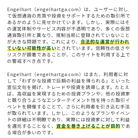
Engelhart（engelhartga.com）は、ユーザーに対し
て仮想通貨の売買や投資をサポートするための取引所で
あるかのように見せかけています。しかし、実際にはそ
の運営体制やサービス内容が不透明であり、多くの仮想
通貨取引所と異なり、規制当局に登録されていないこと
が大きな問題です。これにより、
合法的な運営が行われ
ていない可能性が高い
とされています。信頼性の低さや
リスクが顕著であることが、このサイトを利用する上で
の警戒すべき点です。
Engelhart（engelhartga.com）はまた、利用者に対
して「わずかな投資で巨額の利益を得られる」といった
宣伝文句を掲げ、トレードや投資を誘導します。たとえ
ば、高収益を実現するための投資プランや、他の投資家
と競り合うようなエンターテイメント性を持った取引イ
ベントを開催することで、さらに利用者を引き込む手法
が取られています。しかし、このようなプランやイベン
トの詳細は不明瞭であり、実際には投資家に対して利益
を還元することなく、
資金を巻き上げることが目的
であ
る場合が多いのです。