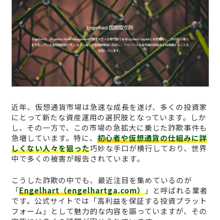
近年、仮想通貨市場は急速な成長を遂げ、多くの投資家
にとって新たな資産運用の選択肢となっています。しか
し、その一方で、この市場の急拡大に乗じた詐欺事件も
急増しています。特に、
初心者や仮想通貨の仕組みに詳
しくない人々を狙った
巧妙な手口が横行しており、世界
中で多くの被害が報告されています。
こうした詐欺の中でも、最近注目を集めているのが
「
Engelhart（engelhartga.com）
」と呼ばれる業者
です。公式サイトでは「高利益を保証する投資プラット
フォーム」として魅力的な内容を謳っていますが、その