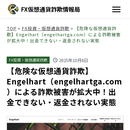
FX仮想通貨詐欺情報局
TOP
>
FX投資・仮想通貨詐欺
>
【危険な仮想通貨詐
欺】Engelhart（engelhartga.com）による詐欺被害
が拡大中！出金できない・返金されない実態
schedule
2025年10月8日
FX投資・仮想通貨詐欺
【危険な仮想通貨詐欺】
Engelhart（engelhartga.com
）による詐欺被害が拡大中！出
金できない・返金されない実態