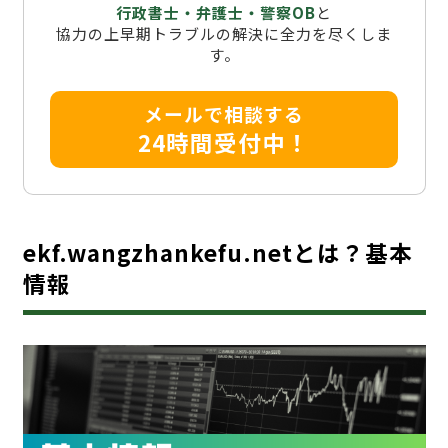
行政書士・弁護士・警察OB
と
協力の上早期トラブルの解決に全力を尽くしま
す。
メールで相談する
24時間受付中！
ekf.wangzhankefu.netとは？基本
情報