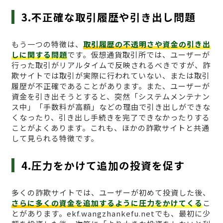
3.不正確な取引履歴や引き出し問題
もう一つの特徴は、
取引履歴の不透明さや資金の引き出
しに関する問題
です。仮想通貨取引所では、ユーザーが
行った取引がリアルタイムで反映されるべきですが、詐
欺サイトでは取引が実際に行われていない、または取引
履歴が不正確であることがあります。また、ユーザーが
資金を引き出そうとすると、突然「システムメンテナン
ス中」「手数料が高額」などの理由で引き出しができな
くなったり、引き出し手続きを完了できなかったりする
ことがよくあります。これも、ほかの詐欺サイトと共通
して見られる特徴です。
4.圧力をかけて追加の投資を促す
多くの詐欺サイトでは、ユーザーが初めて投資した後、
さらに多くの資金を追加するように圧力をかけてくる
こ
とがあります。ekf.wangzhankefu.netでも、最初に少