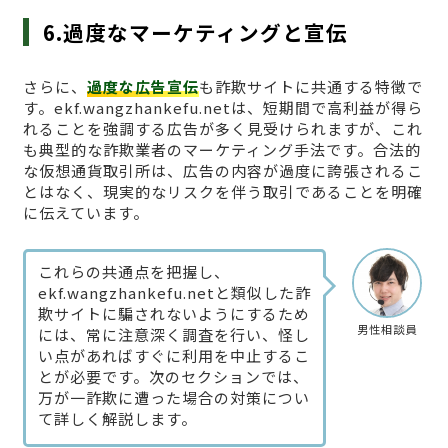
6.過度なマーケティングと宣伝
さらに、
過度な広告宣伝
も詐欺サイトに共通する特徴で
す。ekf.wangzhankefu.netは、短期間で高利益が得ら
れることを強調する広告が多く見受けられますが、これ
も典型的な詐欺業者のマーケティング手法です。合法的
な仮想通貨取引所は、広告の内容が過度に誇張されるこ
とはなく、現実的なリスクを伴う取引であることを明確
に伝えています。
これらの共通点を把握し、
ekf.wangzhankefu.netと類似した詐
欺サイトに騙されないようにするため
男性相談員
には、常に注意深く調査を行い、怪し
い点があればすぐに利用を中止するこ
とが必要です。次のセクションでは、
万が一詐欺に遭った場合の対策につい
て詳しく解説します。