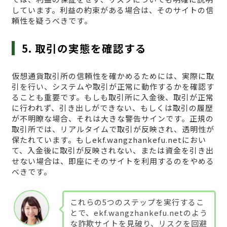
しています。利益の約束がある場合は、そのサイトの信
頼性を疑うべきです。
5. 取引の実態を確認する
仮想通貨取引所の信頼性を確かめるためには、実際に取
引を行い、システムや取引が正常に動作するかを確認す
ることも重要です。もしも取引所に入金後、取引が正常
に行われず、引き出しができない、もしくは取引の履歴
が不明瞭な場合、それは大きな警告サインです。正規の
取引所では、リアルタイムで取引が反映され、透明性が
保たれています。もしekf.wangzhankefu.netにおい
て、入金後に取引が反映されない、または資金を引き出
せない場合は、即座にそのサイトを利用するのをやめる
べきです。
これらの5つのステップを実行するこ
とで、ekf.wangzhankefu.netのよう
な詐欺サイトを見破り、リスクを回避