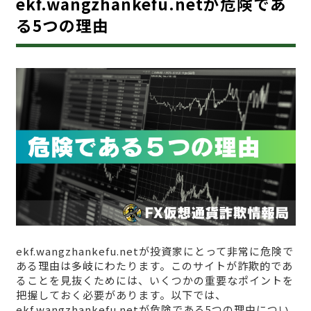
ekf.wangzhankefu.netが危険であ
る5つの理由
ekf.wangzhankefu.netが投資家にとって非常に危険で
ある理由は多岐にわたります。このサイトが詐欺的であ
ることを見抜くためには、いくつかの重要なポイントを
把握しておく必要があります。以下では、
ekf.wangzhankefu.netが危険である5つの理由につい