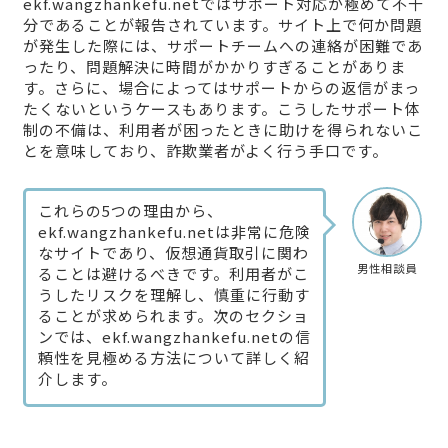
ekf.wangzhankefu.netではサポート対応が極めて不十
分であることが報告されています。サイト上で何か問題
が発生した際には、サポートチームへの連絡が困難であ
ったり、問題解決に時間がかかりすぎることがありま
す。さらに、場合によってはサポートからの返信がまっ
たくないというケースもあります。こうしたサポート体
制の不備は、利用者が困ったときに助けを得られないこ
とを意味しており、詐欺業者がよく行う手口です。
これらの5つの理由から、
ekf.wangzhankefu.netは非常に危険
なサイトであり、仮想通貨取引に関わ
男性相談員
ることは避けるべきです。利用者がこ
うしたリスクを理解し、慎重に行動す
ることが求められます。次のセクショ
ンでは、ekf.wangzhankefu.netの信
頼性を見極める方法について詳しく紹
介します。