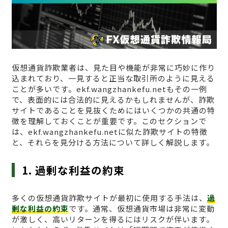
仮想通貨詐欺業者は、見た目や機能が非常に巧妙に作り
込まれており、一見すると正当な取引所のように見える
ことが多いです。ekf.wangzhankefu.netもその一例
で、表面的には合法的に見えるかもしれませんが、詐欺
サイトであることを見抜くためにはいくつかの共通の特
徴を理解しておくことが重要です。このセクションで
は、ekf.wangzhankefu.netに似た詐欺サイトの特徴
と、それらを見分ける方法について詳しく解説します。
1. 過剰な利益の約束
多くの仮想通貨詐欺サイトが最初に使用する手法は、
過
剰な利益の約束
です。通常、仮想通貨市場は非常に変動
が激しく、高いリターンを得るにはリスクが伴います。