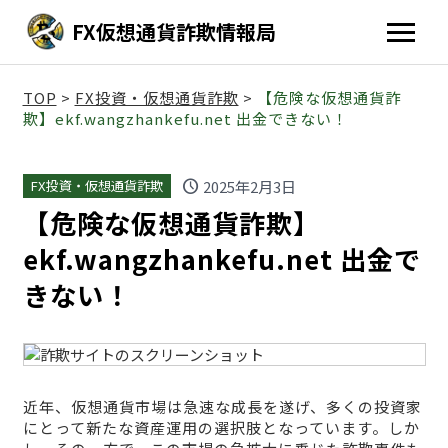
FX仮想通貨詐欺情報局
TOP
>
FX投資・仮想通貨詐欺
>
【危険な仮想通貨詐
欺】ekf.wangzhankefu.net 出金できない！
schedule
2025年2月3日
FX投資・仮想通貨詐欺
【危険な仮想通貨詐欺】
ekf.wangzhankefu.net 出金で
きない！
近年、仮想通貨市場は急速な成長を遂げ、多くの投資家
にとって新たな資産運用の選択肢となっています。しか