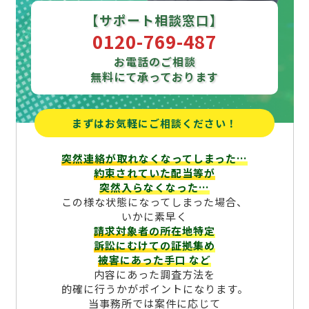
【サポート相談窓口】
0120-769-487
お電話のご相談
無料にて承っております
まずはお気軽にご相談ください！
突然連絡が取れなくなってしまった…
約束されていた配当等が
突然入らなくなった…
この様な状態になってしまった場合、
いかに素早く
請求対象者の所在地特定
訴訟にむけての証拠集め
被害にあった手口
など
内容にあった調査方法を
的確に行うかがポイントになります。
当事務所では案件に応じて