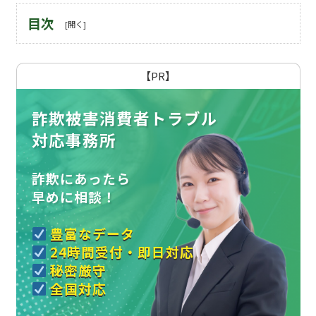
目次
【PR】
詐欺被害消費者トラブル
対応事務所
詐欺にあったら
早めに相談！
豊富なデータ
24時間受付・即日対応
秘密厳守
全国対応