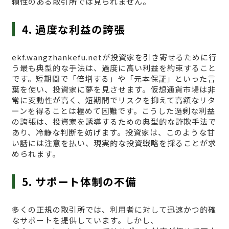
頼性のある取引所では見られません。
4. 過度な利益の誇張
ekf.wangzhankefu.netが投資家を引き寄せるために行
う最も典型的な手法は、過度に高い利益を約束すること
です。短期間で「倍増する」や「元本保証」といった言
葉を使い、投資家に夢を見させます。仮想通貨市場は非
常に変動性が高く、短期間でリスクを抑えて高額なリタ
ーンを得ることは極めて困難です。こうした過剰な利益
の誇張は、投資家を誘導するための典型的な詐欺手法で
あり、冷静な判断を妨げます。投資家は、このような甘
い話には注意を払い、現実的な投資戦略を採ることが求
められます。
5. サポート体制の不備
多くの正規の取引所では、利用者に対して迅速かつ的確
なサポートを提供しています。しかし、