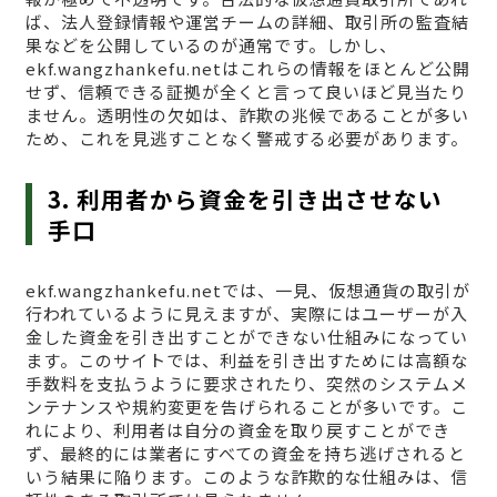
ば、法人登録情報や運営チームの詳細、取引所の監査結
果などを公開しているのが通常です。しかし、
ekf.wangzhankefu.netはこれらの情報をほとんど公開
せず、信頼できる証拠が全くと言って良いほど見当たり
ません。透明性の欠如は、詐欺の兆候であることが多い
ため、これを見逃すことなく警戒する必要があります。
3. 利用者から資金を引き出させない
手口
ekf.wangzhankefu.netでは、一見、仮想通貨の取引が
行われているように見えますが、実際にはユーザーが入
金した資金を引き出すことができない仕組みになってい
ます。このサイトでは、利益を引き出すためには高額な
手数料を支払うように要求されたり、突然のシステムメ
ンテナンスや規約変更を告げられることが多いです。こ
れにより、利用者は自分の資金を取り戻すことができ
ず、最終的には業者にすべての資金を持ち逃げされると
いう結果に陥ります。このような詐欺的な仕組みは、信