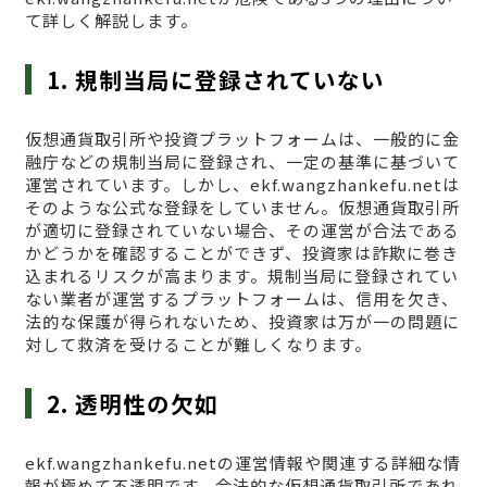
て詳しく解説します。
1. 規制当局に登録されていない
仮想通貨取引所や投資プラットフォームは、一般的に金
融庁などの規制当局に登録され、一定の基準に基づいて
運営されています。しかし、ekf.wangzhankefu.netは
そのような公式な登録をしていません。仮想通貨取引所
が適切に登録されていない場合、その運営が合法である
かどうかを確認することができず、投資家は詐欺に巻き
込まれるリスクが高まります。規制当局に登録されてい
ない業者が運営するプラットフォームは、信用を欠き、
法的な保護が得られないため、投資家は万が一の問題に
対して救済を受けることが難しくなります。
2. 透明性の欠如
ekf.wangzhankefu.netの運営情報や関連する詳細な情
報が極めて不透明です。合法的な仮想通貨取引所であれ