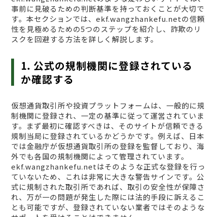
事前に見破るための判断基準を持っておくことが大切で
す。本セクションでは、ekf.wangzhankefu.netの信頼
性を見極めるための5つのステップを紹介し、詐欺のリ
スクを回避する方法を詳しく解説します。
1. 公式の規制機関に登録されている
か確認する
仮想通貨取引所や投資プラットフォームは、一般的に規
制機関に登録され、一定の基準に従って運営されていま
す。まず最初に確認すべきは、そのサイトが信頼できる
規制当局に登録されているかどうかです。例えば、日本
では金融庁が仮想通貨取引所の登録を監督しており、海
外でも各国の規制機関によって管理されています。
ekf.wangzhankefu.netはそのような正式な登録を行っ
ていないため、これは非常に大きな警告サインです。公
式に規制された取引所であれば、取引の安全性が保障さ
れ、万が一の問題が発生した際には法的手段に訴えるこ
とも可能ですが、登録されていない業者ではそのような