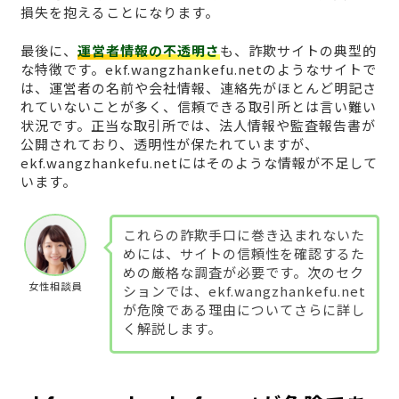
損失を抱えることになります。
最後に、
運営者情報の不透明さ
も、詐欺サイトの典型的
な特徴です。ekf.wangzhankefu.netのようなサイトで
は、運営者の名前や会社情報、連絡先がほとんど明記さ
れていないことが多く、信頼できる取引所とは言い難い
状況です。正当な取引所では、法人情報や監査報告書が
公開されており、透明性が保たれていますが、
ekf.wangzhankefu.netにはそのような情報が不足して
います。
これらの詐欺手口に巻き込まれないた
めには、サイトの信頼性を確認するた
めの厳格な調査が必要です。次のセク
女性相談員
ションでは、ekf.wangzhankefu.net
が危険である理由についてさらに詳し
く解説します。