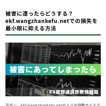
被害に遭ったらどうする？
ekf.wangzhankefu.netでの損失を
最小限に抑える方法
万が一、ekf.wangzhankefu.netのような詐欺サイトで