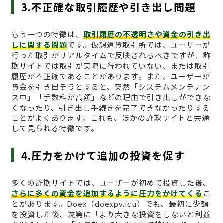
3.不正確な取引履歴や引き出し問題
もう一つの特徴は、
取引履歴の不透明さや資金の引き出
しに関する問題
です。仮想通貨取引所では、ユーザーが
行った取引がリアルタイムで反映されるべきですが、詐
欺サイトでは取引が実際に行われていない、または取引
履歴が不正確であることがあります。また、ユーザーが
資金を引き出そうとすると、突然「システムメンテナン
ス中」「手数料が高額」などの理由で引き出しができな
くなったり、引き出し手続きを完了できなかったりする
ことがよくあります。これも、ほかの詐欺サイトと共通
して見られる特徴です。
4.圧力をかけて追加の投資を促す
多くの詐欺サイトでは、ユーザーが初めて投資した後、
さらに多くの資金を追加するように圧力をかけてくる
こ
とがあります。Doex（doexpv.icu）でも、最初に少額
を投資した後、次第に「より大きな投資をしないと利益