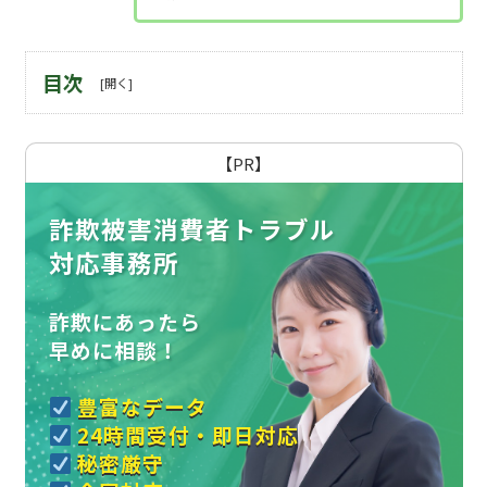
目次
【PR】
詐欺被害消費者トラブル
対応事務所
詐欺にあったら
早めに相談！
豊富なデータ
24時間受付・即日対応
秘密厳守