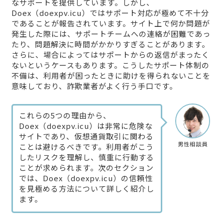
なサポートを提供しています。しかし、
Doex（doexpv.icu）ではサポート対応が極めて不十分
であることが報告されています。サイト上で何か問題が
発生した際には、サポートチームへの連絡が困難であっ
たり、問題解決に時間がかかりすぎることがあります。
さらに、場合によってはサポートからの返信がまったく
ないというケースもあります。こうしたサポート体制の
不備は、利用者が困ったときに助けを得られないことを
意味しており、詐欺業者がよく行う手口です。
これらの5つの理由から、
Doex（doexpv.icu）は非常に危険な
サイトであり、仮想通貨取引に関わる
男性相談員
ことは避けるべきです。利用者がこう
したリスクを理解し、慎重に行動する
ことが求められます。次のセクション
では、Doex（doexpv.icu）の信頼性
を見極める方法について詳しく紹介し
ます。