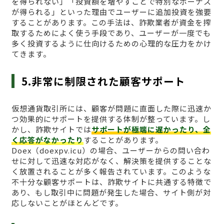
を得られない」「投資額を増やすことで特別なボーナス
が得られる」といった理由でユーザーに追加投資を強要
することがあります。この手法は、詐欺業者が資金を搾
取するためによく使う手段であり、ユーザーが一度でも
多く投資するように仕向けるための心理的な圧力をかけ
てきます。
5.非常に制限された顧客サポート
仮想通貨取引所には、顧客が問題に直面した際に迅速か
つ効果的にサポートを提供する体制が整っています。し
かし、詐欺サイトでは
サポートが極端に遅かったり、全
く応答がなかったり
することがあります。
Doex（doexpv.icu）の場合、ユーザーからの問い合わ
せに対して迅速な対応がなく、解決策を提供することな
く放置されることが多く報告されています。このような
不十分な顧客サポートは、詐欺サイトに共通する特徴で
あり、もし取引中に問題が発生した場合、サイト側が対
応しないことがほとんどです。