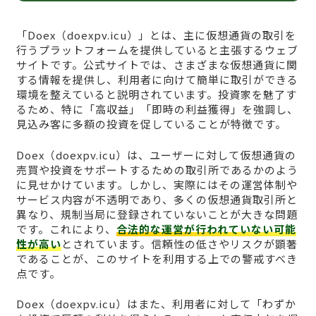
「Doex（doexpv.icu）」とは、主に仮想通貨の取引を
行うプラットフォームを提供していると主張するウェブ
サイトです。公式サイトでは、さまざまな仮想通貨に関
する情報を提供し、利用者に向けて簡単に取引ができる
環境を整えていると説明されています。投資家を魅了す
るため、特に「高収益」「即時の利益獲得」を強調し、
見込み客に多額の投資を促していることが特徴です。
Doex（doexpv.icu）は、ユーザーに対して仮想通貨の
売買や投資をサポートするための取引所であるかのよう
に見せかけています。しかし、実際にはその運営体制や
サービス内容が不透明であり、多くの仮想通貨取引所と
異なり、規制当局に登録されていないことが大きな問題
です。これにより、
合法的な運営が行われていない可能
性が高い
とされています。信頼性の低さやリスクが顕著
であることが、このサイトを利用する上での警戒すべき
点です。
Doex（doexpv.icu）はまた、利用者に対して「わずか