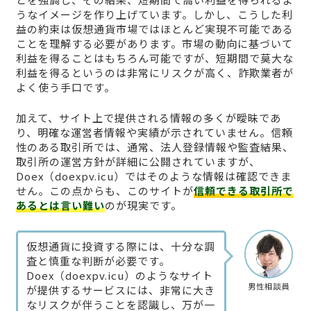
うなイメージを作り上げています。しかし、こうした利
益の約束は仮想通貨市場ではほとんど実現不可能である
ことを理解する必要があります。市場の動向に基づいて
利益を得ることはもちろん可能ですが、短期間で莫大な
利益を得るというのは非常にリスクが高く、詐欺業者が
よく使う手口です。
加えて、サイト上で提供される情報の多くが曖昧であ
り、明確な運営者情報や実績が示されていません。信頼
性のある取引所では、通常、法人登録情報や監査結果、
取引所の運営方針が詳細に公開されていますが、
Doex（doexpv.icu）ではそのような情報は確認できま
せん。この点からも、このサイトが
信頼できる取引所で
あるとは言い難い
のが現実です。
仮想通貨に投資する際には、十分な調
査と慎重な判断が必要です。
Doex（doexpv.icu）のようなサイト
男性相談員
が提供するサービスには、非常に大き
なリスクが伴うことを認識し、万が一