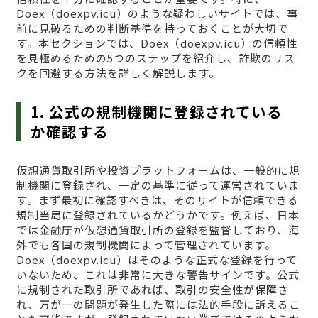
Doex（doexpv.icu）のような疑わしいサイトでは、事
前に見破るための判断基準を持っておくことが大切で
す。本セクションでは、Doex（doexpv.icu）の信頼性
を見極めるための5つのステップを紹介し、詐欺のリス
クを回避する方法を詳しく解説します。
1. 公式の規制機関に登録されている
か確認する
仮想通貨取引所や投資プラットフォームは、一般的に規
制機関に登録され、一定の基準に従って運営されていま
す。まず最初に確認すべきは、そのサイトが信頼できる
規制当局に登録されているかどうかです。例えば、日本
では金融庁が仮想通貨取引所の登録を監督しており、海
外でも各国の規制機関によって管理されています。
Doex（doexpv.icu）はそのような正式な登録を行って
いないため、これは非常に大きな警告サインです。公式
に規制された取引所であれば、取引の安全性が保障さ
れ、万が一の問題が発生した際には法的手段に訴えるこ