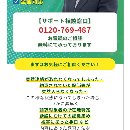
全国対応
【サポート相談窓口】
0120-769-487
お電話のご相談
無料にて承っております
まずはお気軽にご相談ください！
突然連絡が取れなくなってしまった…
約束されていた配当等が
突然入らなくなった…
この様な状態になってしまった場合、
いかに素早く
請求対象者の所在地特定
訴訟にむけての証拠集め
被害にあった手口
など
内容にあった調査方法を