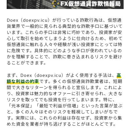
Doex（doexpv.icu）が行っている詐欺行為は、仮想通
貨業界で一般的に見られる典型的な詐欺手口に基づいて
います。これらの手口は非常に巧妙であり、投資家が安
心して取引を始めてしまうように仕向けるため、初めて
仮想通貨に触れる人々や経験が浅い投資家にとっては特
に危険です。具体的にどのような手口が使われているの
かを理解することで、詐欺に巻き込まれるリスクを避け
ることができます。
まず、Doex（doexpv.icu）がよく使用する手法は、
高
額な利益の約束
です。多くの仮想通貨詐欺業者は、短期
間で大きなリターンを得られると宣伝します。これによ
り、投資家は魅力的なオファーに引き寄せられ、大きな
リスクを取ってでも投資を行ってしまいます。特に、
「元本保証」「最短で利益が倍増」といった言葉が並ぶ
と、多くの人々はそのリスクを軽視してしまいがちで
す。実際には、これらの利益は存在せず、投資家から集
めた資金を業者が持ち逃げすることがほとんどです。