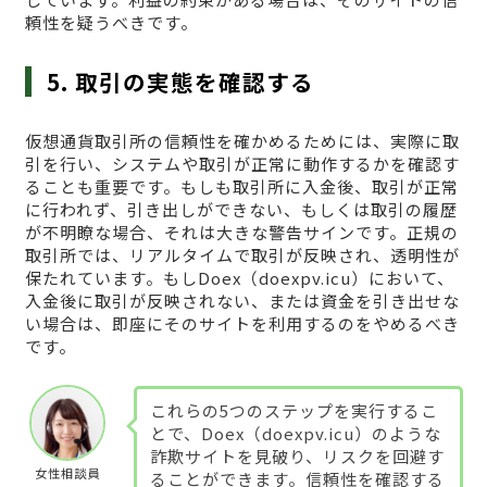
頼性を疑うべきです。
5. 取引の実態を確認する
仮想通貨取引所の信頼性を確かめるためには、実際に取
引を行い、システムや取引が正常に動作するかを確認す
ることも重要です。もしも取引所に入金後、取引が正常
に行われず、引き出しができない、もしくは取引の履歴
が不明瞭な場合、それは大きな警告サインです。正規の
取引所では、リアルタイムで取引が反映され、透明性が
保たれています。もしDoex（doexpv.icu）において、
入金後に取引が反映されない、または資金を引き出せな
い場合は、即座にそのサイトを利用するのをやめるべき
です。
これらの5つのステップを実行するこ
とで、Doex（doexpv.icu）のような
詐欺サイトを見破り、リスクを回避す
女性相談員
ることができます。信頼性を確認する