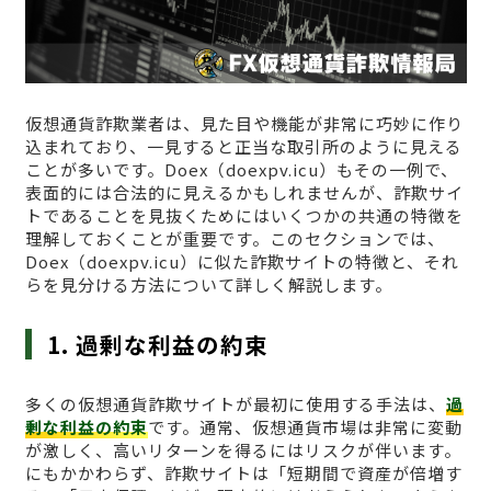
仮想通貨詐欺業者は、見た目や機能が非常に巧妙に作り
込まれており、一見すると正当な取引所のように見える
ことが多いです。Doex（doexpv.icu）もその一例で、
表面的には合法的に見えるかもしれませんが、詐欺サイ
トであることを見抜くためにはいくつかの共通の特徴を
理解しておくことが重要です。このセクションでは、
Doex（doexpv.icu）に似た詐欺サイトの特徴と、それ
らを見分ける方法について詳しく解説します。
1. 過剰な利益の約束
多くの仮想通貨詐欺サイトが最初に使用する手法は、
過
剰な利益の約束
です。通常、仮想通貨市場は非常に変動
が激しく、高いリターンを得るにはリスクが伴います。
にもかかわらず、詐欺サイトは「短期間で資産が倍増す