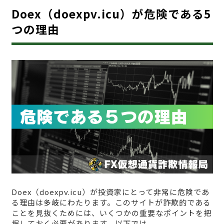
Doex（doexpv.icu）が危険である5
つの理由
Doex（doexpv.icu）が投資家にとって非常に危険であ
る理由は多岐にわたります。このサイトが詐欺的である
ことを見抜くためには、いくつかの重要なポイントを把
握しておく必要があります。以下では、