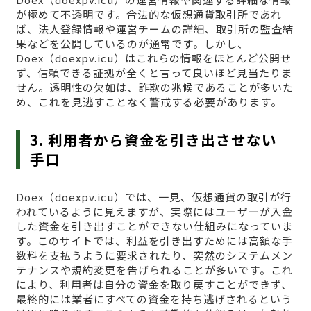
が極めて不透明です。合法的な仮想通貨取引所であれ
ば、法人登録情報や運営チームの詳細、取引所の監査結
果などを公開しているのが通常です。しかし、
Doex（doexpv.icu）はこれらの情報をほとんど公開せ
ず、信頼できる証拠が全くと言って良いほど見当たりま
せん。透明性の欠如は、詐欺の兆候であることが多いた
め、これを見逃すことなく警戒する必要があります。
3. 利用者から資金を引き出させない
手口
Doex（doexpv.icu）では、一見、仮想通貨の取引が行
われているように見えますが、実際にはユーザーが入金
した資金を引き出すことができない仕組みになっていま
す。このサイトでは、利益を引き出すためには高額な手
数料を支払うように要求されたり、突然のシステムメン
テナンスや規約変更を告げられることが多いです。これ
により、利用者は自分の資金を取り戻すことができず、
最終的には業者にすべての資金を持ち逃げされるという