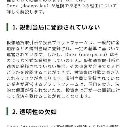
Doex（doexpv.icu）が危険である5つの理由について
詳しく解説します。
1. 規制当局に登録されていない
仮想通貨取引所や投資プラットフォームは、一般的に金
融庁などの規制当局に登録され、一定の基準に基づいて
運営されています。しかし、Doex（doexpv.icu）はそ
のような公式な登録をしていません。仮想通貨取引所が
適切に登録されていない場合、その運営が合法であるか
どうかを確認することができず、投資家は詐欺に巻き込
まれるリスクが高まります。規制当局に登録されていな
い業者が運営するプラットフォームは、信用を欠き、法
的な保護が得られないため、投資家は万が一の問題に対
して救済を受けることが難しくなります。
2. 透明性の欠如
Doex（doexpv.icu）の運営情報や関連する詳細な情報