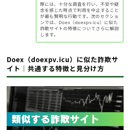
際には、十分な調査を行い、不安や疑
念を感じた時点で利用を中止すること
が最も賢明な行動です。次のセクショ
ンでは、Doex（doexpv.icu）に似た
詐欺サイトの特徴についてさらに解説
します。
Doex（doexpv.icu）に似た詐欺サ
イト｜共通する特徴と見分け方