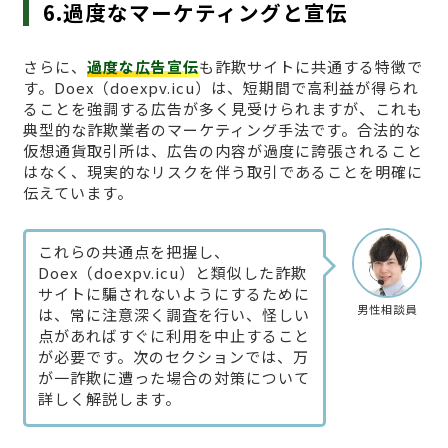
6.過度なマーケティングと宣伝
さらに、
過度な広告宣伝
も詐欺サイトに共通する特徴で
す。Doex（doexpv.icu）は、短期間で高利益が得られ
ることを強調する広告が多く見受けられますが、これも
典型的な詐欺業者のマーケティング手法です。合法的な
仮想通貨取引所は、広告の内容が過度に誇張されること
はなく、現実的なリスクを伴う取引であることを明確に
伝えています。
これらの共通点を把握し、
Doex（doexpv.icu）と類似した詐欺
サイトに騙されないようにするために
男性相談員
は、常に注意深く調査を行い、怪しい
点があればすぐに利用を中止すること
が必要です。次のセクションでは、万
が一詐欺に遭った場合の対策について
詳しく解説します。