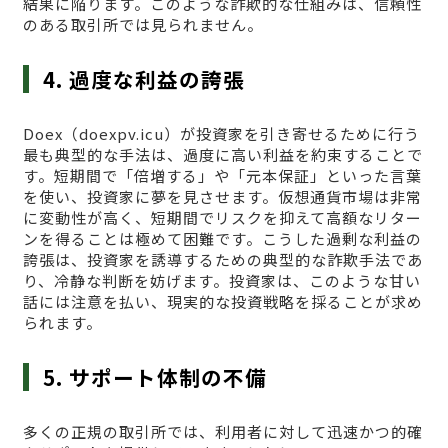
結果に陥ります。このような詐欺的な仕組みは、信頼性
のある取引所では見られません。
4. 過度な利益の誇張
Doex（doexpv.icu）が投資家を引き寄せるために行う
最も典型的な手法は、過度に高い利益を約束することで
す。短期間で「倍増する」や「元本保証」といった言葉
を使い、投資家に夢を見させます。仮想通貨市場は非常
に変動性が高く、短期間でリスクを抑えて高額なリター
ンを得ることは極めて困難です。こうした過剰な利益の
誇張は、投資家を誘導するための典型的な詐欺手法であ
り、冷静な判断を妨げます。投資家は、このような甘い
話には注意を払い、現実的な投資戦略を採ることが求め
られます。
5. サポート体制の不備
多くの正規の取引所では、利用者に対して迅速かつ的確