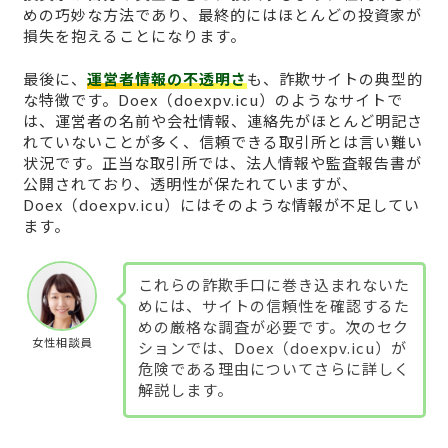
めの巧妙な方法であり、最終的にはほとんどの投資家が
損失を抱えることになります。
最後に、
運営者情報の不透明さ
も、詐欺サイトの典型的
な特徴です。Doex（doexpv.icu）のようなサイトで
は、運営者の名前や会社情報、連絡先がほとんど明記さ
れていないことが多く、信頼できる取引所とは言い難い
状況です。正当な取引所では、法人情報や監査報告書が
公開されており、透明性が保たれていますが、
Doex（doexpv.icu）にはそのような情報が不足してい
ます。
これらの詐欺手口に巻き込まれないた
めには、サイトの信頼性を確認するた
めの厳格な調査が必要です。次のセク
女性相談員
ションでは、Doex（doexpv.icu）が
危険である理由についてさらに詳しく
解説します。