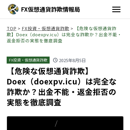
FX仮想通貨詐欺情報局
TOP
>
FX投資・仮想通貨詐欺
>
【危険な仮想通貨詐
欺】Doex（doexpv.icu）は完全な詐欺か？出金不能・
返金拒否の実態を徹底調査
schedule
2025年8月5日
FX投資・仮想通貨詐欺
【危険な仮想通貨詐欺】
Doex（doexpv.icu）は完全な
詐欺か？出金不能・返金拒否の
実態を徹底調査