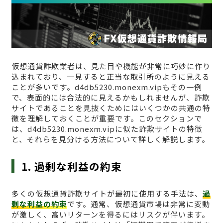
仮想通貨詐欺業者は、見た目や機能が非常に巧妙に作り
込まれており、一見すると正当な取引所のように見える
ことが多いです。d4db5230.monexm.vipもその一例
で、表面的には合法的に見えるかもしれませんが、詐欺
サイトであることを見抜くためにはいくつかの共通の特
徴を理解しておくことが重要です。このセクションで
は、d4db5230.monexm.vipに似た詐欺サイトの特徴
と、それらを見分ける方法について詳しく解説します。
1. 過剰な利益の約束
多くの仮想通貨詐欺サイトが最初に使用する手法は、
過
剰な利益の約束
です。通常、仮想通貨市場は非常に変動
が激しく、高いリターンを得るにはリスクが伴います。