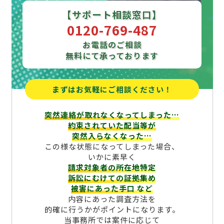
【サポート相談窓口】
0120-769-487
お電話のご相談
無料にて承っております
まずはお気軽にご相談ください！
突然連絡が取れなくなってしまった…
約束されていた配当等が
突然入らなくなった…
この様な状態になってしまった場合、
いかに素早く
請求対象者の所在地特定
訴訟にむけての証拠集め
被害にあった手口
など
内容にあった調査方法を
的確に行うかがポイントになります。
当事務所では案件に応じて