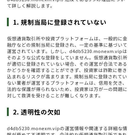
て詳しく解説します。
1. 規制当局に登録されていない
仮想通貨取引所や投資プラットフォームは、一般的に金
融庁などの規制当局に登録され、一定の基準に基づいて
運営されています。しかし、d4db5230.monexm.vipは
そのような公式な登録をしていません。仮想通貨取引所
が適切に登録されていない場合、その運営が合法である
かどうかを確認することができず、投資家は詐欺に巻き
込まれるリスクが高まります。規制当局に登録されてい
ない業者が運営するプラットフォームは、信用を欠き、
法的な保護が得られないため、投資家は万が一の問題に
対して救済を受けることが難しくなります。
2. 透明性の欠如
d4db5230.monexm.vipの運営情報や関連する詳細な情
報が極めて不透明です。合法的な仮想通貨取引所であれ