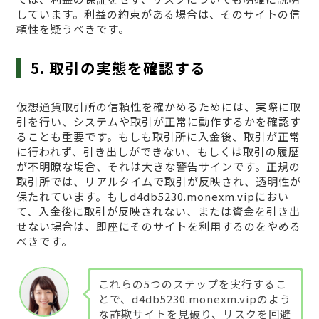
しています。利益の約束がある場合は、そのサイトの信
頼性を疑うべきです。
5. 取引の実態を確認する
仮想通貨取引所の信頼性を確かめるためには、実際に取
引を行い、システムや取引が正常に動作するかを確認す
ることも重要です。もしも取引所に入金後、取引が正常
に行われず、引き出しができない、もしくは取引の履歴
が不明瞭な場合、それは大きな警告サインです。正規の
取引所では、リアルタイムで取引が反映され、透明性が
保たれています。もしd4db5230.monexm.vipにおい
て、入金後に取引が反映されない、または資金を引き出
せない場合は、即座にそのサイトを利用するのをやめる
べきです。
これらの5つのステップを実行するこ
とで、d4db5230.monexm.vipのよう
な詐欺サイトを見破り、リスクを回避