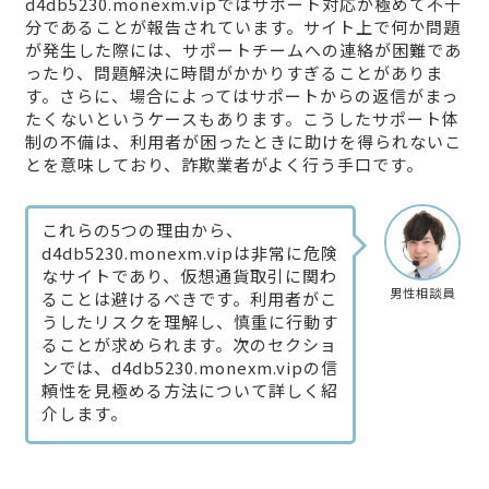
d4db5230.monexm.vipではサポート対応が極めて不十
分であることが報告されています。サイト上で何か問題
が発生した際には、サポートチームへの連絡が困難であ
ったり、問題解決に時間がかかりすぎることがありま
す。さらに、場合によってはサポートからの返信がまっ
たくないというケースもあります。こうしたサポート体
制の不備は、利用者が困ったときに助けを得られないこ
とを意味しており、詐欺業者がよく行う手口です。
これらの5つの理由から、
d4db5230.monexm.vipは非常に危険
なサイトであり、仮想通貨取引に関わ
男性相談員
ることは避けるべきです。利用者がこ
うしたリスクを理解し、慎重に行動す
ることが求められます。次のセクショ
ンでは、d4db5230.monexm.vipの信
頼性を見極める方法について詳しく紹
介します。