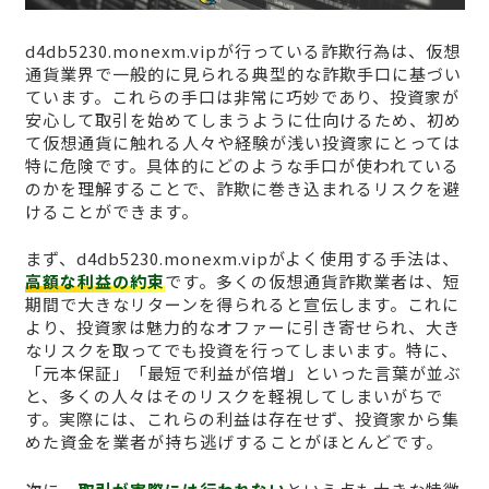
d4db5230.monexm.vipが行っている詐欺行為は、仮想
通貨業界で一般的に見られる典型的な詐欺手口に基づい
ています。これらの手口は非常に巧妙であり、投資家が
安心して取引を始めてしまうように仕向けるため、初め
て仮想通貨に触れる人々や経験が浅い投資家にとっては
特に危険です。具体的にどのような手口が使われている
のかを理解することで、詐欺に巻き込まれるリスクを避
けることができます。
まず、d4db5230.monexm.vipがよく使用する手法は、
高額な利益の約束
です。多くの仮想通貨詐欺業者は、短
期間で大きなリターンを得られると宣伝します。これに
より、投資家は魅力的なオファーに引き寄せられ、大き
なリスクを取ってでも投資を行ってしまいます。特に、
「元本保証」「最短で利益が倍増」といった言葉が並ぶ
と、多くの人々はそのリスクを軽視してしまいがちで
す。実際には、これらの利益は存在せず、投資家から集
めた資金を業者が持ち逃げすることがほとんどです。