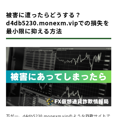
被害に遭ったらどうする？
d4db5230.monexm.vipでの損失を
最小限に抑える方法
万が一、d4db5230.monexm.vipのような詐欺サイトで