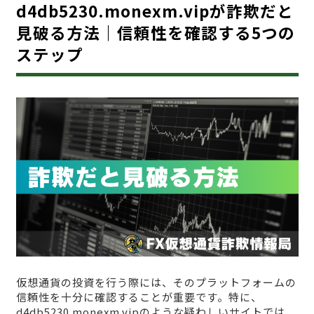
d4db5230.monexm.vipが詐欺だと
見破る方法｜信頼性を確認する5つの
ステップ
仮想通貨の投資を行う際には、そのプラットフォームの
信頼性を十分に確認することが重要です。特に、
d4db5230.monexm.vipのような疑わしいサイトでは、