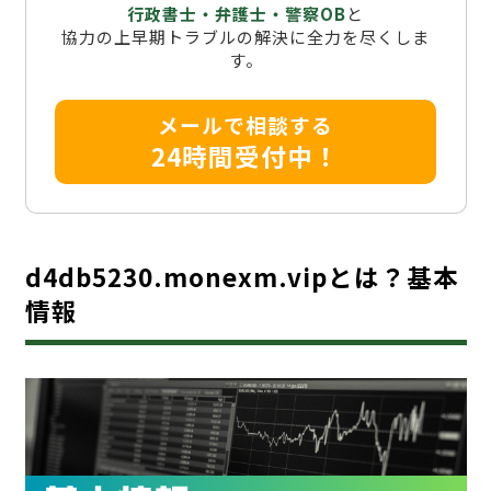
行政書士・弁護士・警察OB
と
協力の上早期トラブルの解決に全力を尽くしま
す。
メールで相談する
24時間受付中！
d4db5230.monexm.vipとは？基本
情報