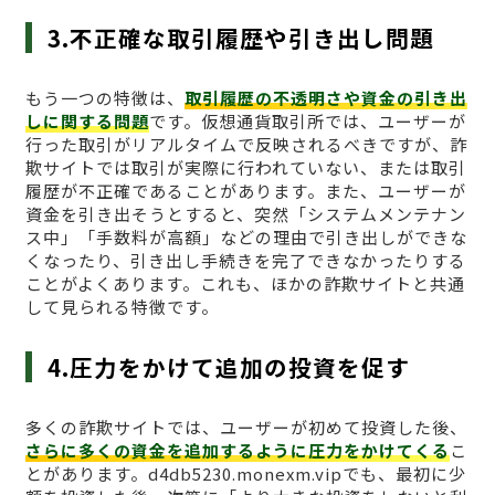
3.不正確な取引履歴や引き出し問題
もう一つの特徴は、
取引履歴の不透明さや資金の引き出
しに関する問題
です。仮想通貨取引所では、ユーザーが
行った取引がリアルタイムで反映されるべきですが、詐
欺サイトでは取引が実際に行われていない、または取引
履歴が不正確であることがあります。また、ユーザーが
資金を引き出そうとすると、突然「システムメンテナン
ス中」「手数料が高額」などの理由で引き出しができな
くなったり、引き出し手続きを完了できなかったりする
ことがよくあります。これも、ほかの詐欺サイトと共通
して見られる特徴です。
4.圧力をかけて追加の投資を促す
多くの詐欺サイトでは、ユーザーが初めて投資した後、
さらに多くの資金を追加するように圧力をかけてくる
こ
とがあります。d4db5230.monexm.vipでも、最初に少