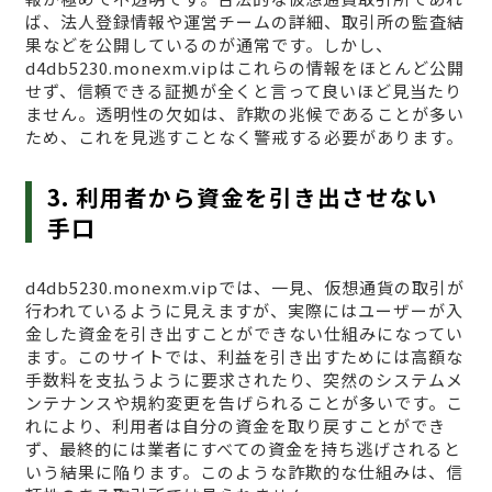
ば、法人登録情報や運営チームの詳細、取引所の監査結
果などを公開しているのが通常です。しかし、
d4db5230.monexm.vipはこれらの情報をほとんど公開
せず、信頼できる証拠が全くと言って良いほど見当たり
ません。透明性の欠如は、詐欺の兆候であることが多い
ため、これを見逃すことなく警戒する必要があります。
3. 利用者から資金を引き出させない
手口
d4db5230.monexm.vipでは、一見、仮想通貨の取引が
行われているように見えますが、実際にはユーザーが入
金した資金を引き出すことができない仕組みになってい
ます。このサイトでは、利益を引き出すためには高額な
手数料を支払うように要求されたり、突然のシステムメ
ンテナンスや規約変更を告げられることが多いです。こ
れにより、利用者は自分の資金を取り戻すことができ
ず、最終的には業者にすべての資金を持ち逃げされると
いう結果に陥ります。このような詐欺的な仕組みは、信