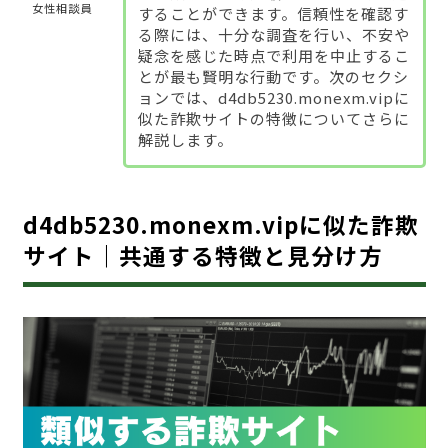
女性相談員
することができます。信頼性を確認す
る際には、十分な調査を行い、不安や
疑念を感じた時点で利用を中止するこ
とが最も賢明な行動です。次のセクシ
ョンでは、d4db5230.monexm.vipに
似た詐欺サイトの特徴についてさらに
解説します。
d4db5230.monexm.vipに似た詐欺
サイト｜共通する特徴と見分け方