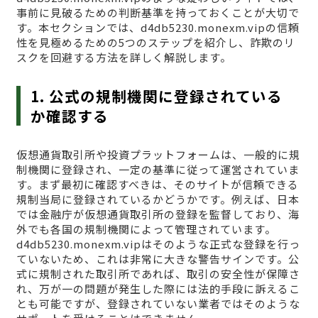
事前に見破るための判断基準を持っておくことが大切で
す。本セクションでは、d4db5230.monexm.vipの信頼
性を見極めるための5つのステップを紹介し、詐欺のリ
スクを回避する方法を詳しく解説します。
1. 公式の規制機関に登録されている
か確認する
仮想通貨取引所や投資プラットフォームは、一般的に規
制機関に登録され、一定の基準に従って運営されていま
す。まず最初に確認すべきは、そのサイトが信頼できる
規制当局に登録されているかどうかです。例えば、日本
では金融庁が仮想通貨取引所の登録を監督しており、海
外でも各国の規制機関によって管理されています。
d4db5230.monexm.vipはそのような正式な登録を行っ
ていないため、これは非常に大きな警告サインです。公
式に規制された取引所であれば、取引の安全性が保障さ
れ、万が一の問題が発生した際には法的手段に訴えるこ
とも可能ですが、登録されていない業者ではそのような