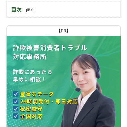
目次
【PR】
詐欺被害消費者トラブル
対応事務所
詐欺にあったら
早めに相談！
豊富なデータ
24時間受付・即日対応
秘密厳守
全国対応