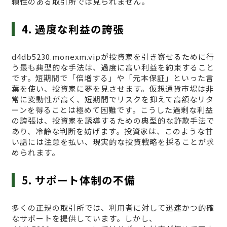
頼性のある取引所では見られません。
4. 過度な利益の誇張
d4db5230.monexm.vipが投資家を引き寄せるために行
う最も典型的な手法は、過度に高い利益を約束すること
です。短期間で「倍増する」や「元本保証」といった言
葉を使い、投資家に夢を見させます。仮想通貨市場は非
常に変動性が高く、短期間でリスクを抑えて高額なリタ
ーンを得ることは極めて困難です。こうした過剰な利益
の誇張は、投資家を誘導するための典型的な詐欺手法で
あり、冷静な判断を妨げます。投資家は、このような甘
い話には注意を払い、現実的な投資戦略を採ることが求
められます。
5. サポート体制の不備
多くの正規の取引所では、利用者に対して迅速かつ的確
なサポートを提供しています。しかし、