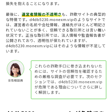
損失を抱えることになります。
最後に、
運営者情報の不透明さ
も、詐欺サイトの典型的
な特徴です。d4db5230.monexm.vipのようなサイトで
は、運営者の名前や会社情報、連絡先がほとんど明記さ
れていないことが多く、信頼できる取引所とは言い難い
状況です。正当な取引所では、法人情報や監査報告書が
公開されており、透明性が保たれていますが、
d4db5230.monexm.vipにはそのような情報が不足して
います。
これらの詐欺手口に巻き込まれないた
めには、サイトの信頼性を確認するた
めの厳格な調査が必要です。次のセク
女性相談員
ションでは、d4db5230.monexm.vip
が危険である理由についてさらに詳し
く解説します。