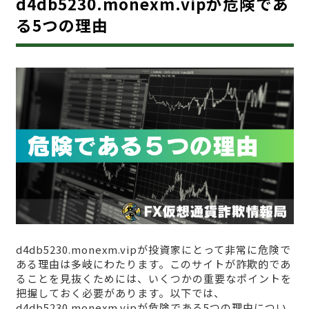
d4db5230.monexm.vipが危険であ
る5つの理由
d4db5230.monexm.vipが投資家にとって非常に危険で
ある理由は多岐にわたります。このサイトが詐欺的であ
ることを見抜くためには、いくつかの重要なポイントを
把握しておく必要があります。以下では、
d4db5230.monexm.vipが危険である5つの理由につい