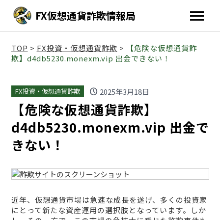
FX仮想通貨詐欺情報局
TOP
>
FX投資・仮想通貨詐欺
>
【危険な仮想通貨詐
欺】d4db5230.monexm.vip 出金できない！
schedule
2025年3月18日
FX投資・仮想通貨詐欺
【危険な仮想通貨詐欺】
d4db5230.monexm.vip 出金で
きない！
近年、仮想通貨市場は急速な成長を遂げ、多くの投資家
にとって新たな資産運用の選択肢となっています。しか