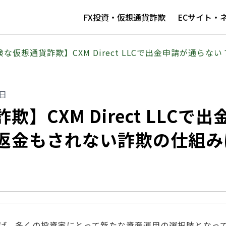
FX投資・仮想通貨詐欺
ECサイト・
険な仮想通貨詐欺】CXM Direct LLCで出金申請が通ら
0日
】CXM Direct LLCで出
返金もされない詐欺の仕組み
げ、多くの投資家にとって新たな資産運用の選択肢となっ