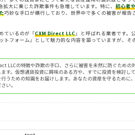
急拡大に乗じた詐欺事件も急増しています。特に、
初心者
た
巧妙な手口が横行しており、世界中で多くの被害が報告
めているのが「
CXM Direct LLC
」と呼ばれる業者です。
ットフォーム」として魅力的な内容を謳っていますが、そ
irect LLCの特徴や詐欺の手口、さらに被害を未然に防ぐための
します。仮想通貨投資に興味のある方や、すでに投資を検討し
を行うための知識をお届けします。あなたの資産を守るために
ださい。