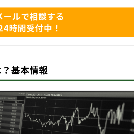
メールで相談する
24時間受付中！
Cとは？基本情報