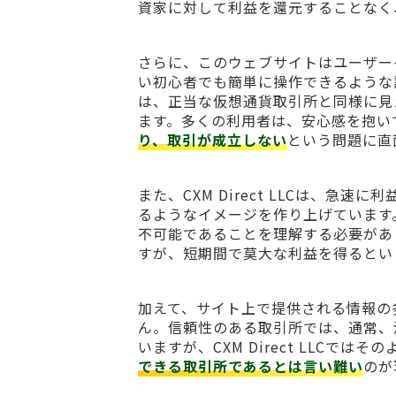
資家に対して利益を還元することなく
さらに、このウェブサイトはユーザー
い初心者でも簡単に操作できるような
は、正当な仮想通貨取引所と同様に見
ます。多くの利用者は、安心感を抱い
り、取引が成立しない
という問題に直
また、CXM Direct LLCは、
るようなイメージを作り上げています
不可能であることを理解する必要があ
すが、短期間で莫大な利益を得るとい
加えて、サイト上で提供される情報の
ん。信頼性のある取引所では、通常、
いますが、CXM Direct LLC
できる取引所であるとは言い難い
のが