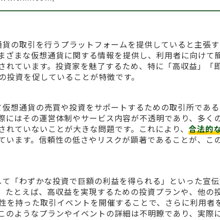
主に仮想通貨の取引を行うプラットフォームを提供していると主張
まざまな仮想通貨に関する情報を提供し、利用者に向けて
されています。投資家を魅了するため、特に「高収益」「
の投資を促していることが特徴です。
ーに対して仮想通貨の売買や投資をサポートするための取引所であ
際にはその運営体制やサービス内容が不透明であり、多く
されていないことが大きな問題です。これにより、
合法的
ています。信頼性の低さやリスクが顕著であることが、こ
。
用者に対して「わずかな投資で巨額の利益を得られる」といった宣
。たとえば、高収益を実現するための投資プランや、他の
性を持った取引イベントを開催することで、さらに利用者
このようなプランやイベントの詳細は不明瞭であり、実際