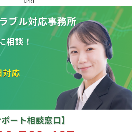
【PR】
ラブル
対応事務所
に相談！
日対応
サポート相談窓口】