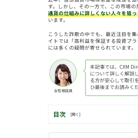
す。しかし、その一方で、この市場の
通貨の仕組みに詳しくない人々を狙っ
います。
こうした詐欺の中でも、最近注目を集
イトでは「高利益を保証する投資プラ
には多くの疑問が寄せられています。
本記事では、CXM D
について詳しく解説
る方が安心して取引
ひ最後までお読みく
女性相談員
目次