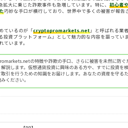
急拡大に乗じた詐欺事件も急増しています。特に、
初心者
た
巧妙な手口が横行しており、世界中で多くの被害が報告
めているのが「
cryptopromarkets.net
」と呼ばれる業
る投資プラットフォーム」として魅力的な内容を謳ってい
れています。
promarkets.netの特徴や詐欺の手口、さらに被害を未然に防ぐ
く解説します。仮想通貨投資に興味のある方や、すでに投資を
て取引を行うための知識をお届けします。あなたの資産を守る
読みください。
【PR】