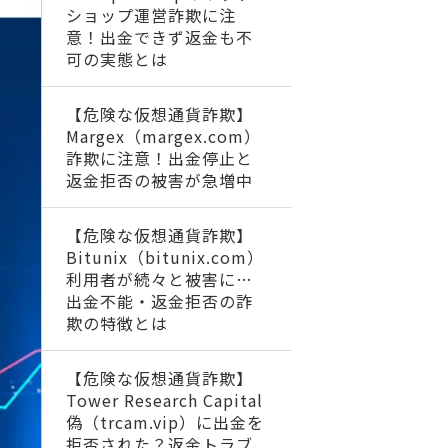
ショップ運営詐欺に注
意！出金できず返金も不
可の実態とは
【危険な仮想通貨詐欺】
Margex（margex.com）
詐欺に注意！出金停止と
返金拒否の被害が急増中
【危険な仮想通貨詐欺】
Bitunix（bitunix.com）
利用者が続々と被害に…
出金不能・返金拒否の詐
欺の特徴とは
【危険な仮想通貨詐欺】
Tower Research Capital
偽（trcam.vip）に出金を
拒否された？返金トラブ