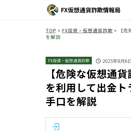
FX仮想通貨詐欺情報局
TOP
>
FX投資・仮想通貨詐欺
>
【危険
を解説
2025年8月6
FX投資・仮想通貨詐欺
schedule
【危険な仮想通貨詐欺】
を利用して出金ト
手口を解説