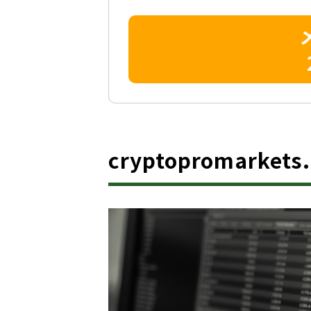
cryptopromarke