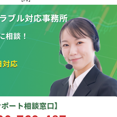
ラブル
対応事務所
に相談！
日対応
サポート相談窓口】