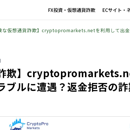
FX投資・仮想通貨詐欺
ECサイト・
な仮想通貨詐欺】cryptopromarkets.netを利用
日
cryptopromarkets.n
ラブルに遭遇？返金拒否の詐