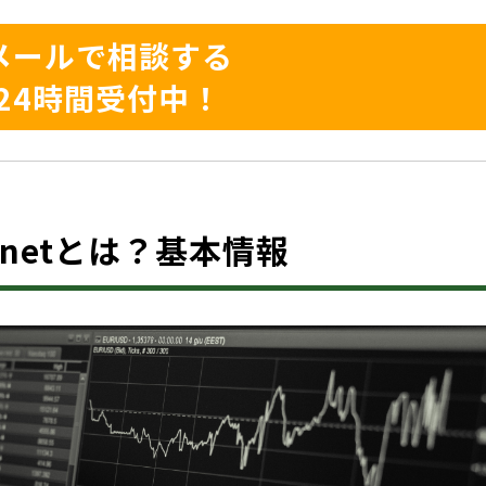
メールで相談する
24時間受付中！
ts.netとは？基本情報