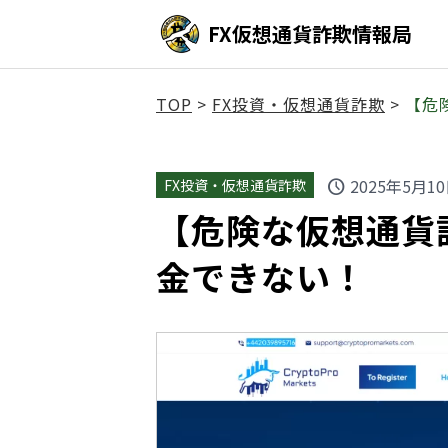
FX仮想通貨詐欺情報局
TOP
>
FX投資・仮想通貨詐欺
>
【危険
2025年5月1
FX投資・仮想通貨詐欺
schedule
【危険な仮想通貨詐欺】
金できない！