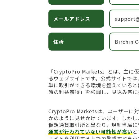
メールアドレス
support
住所
Birchin C
「CryptoPro Markets」と
るウェブサイトです。公式サイトでは
単に取引ができる環境を整えていると
時の利益獲得」を強調し、見込み客に
CryptoPro Marketsは、ユ
かのように見せかけています。しかし
仮想通貨取引所と異なり、規制当局に
運営が行われていない可能性が高い
と
サイトを利用する上での警戒すべき点