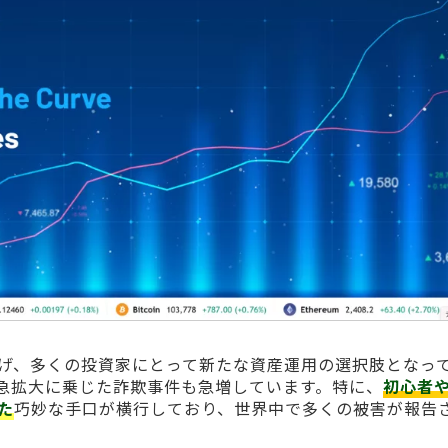
げ、多くの投資家にとって新たな資産運用の選択肢となっ
急拡大に乗じた詐欺事件も急増しています。特に、
初心者
た
巧妙な手口が横行しており、世界中で多くの被害が報告