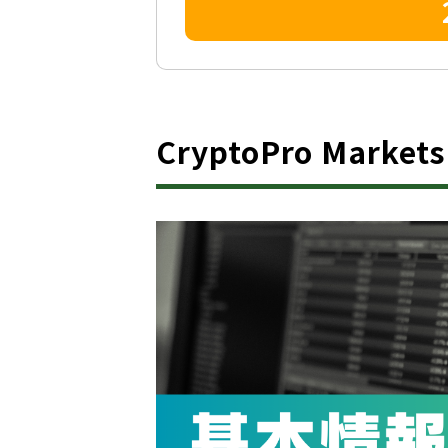
CryptoPro Mar