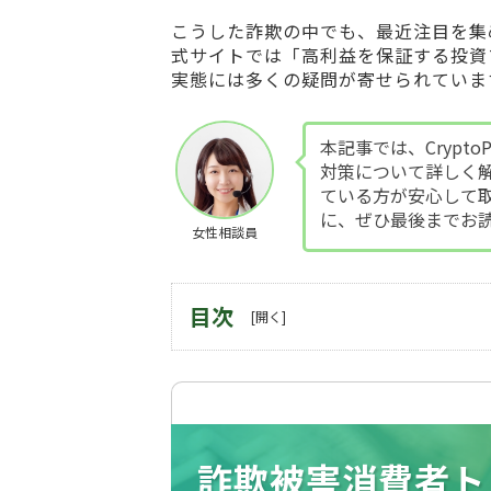
こうした詐欺の中でも、最近注目を集
式サイトでは「高利益を保証する投資
実態には多くの疑問が寄せられていま
本記事では、Crypt
対策について詳しく
ている方が安心して
に、ぜひ最後までお
女性相談員
目次
詐欺被害消費者ト