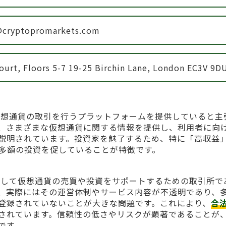
@cryptopromarkets.com
ourt, Floors 5-7 19-25 Birchin Lane, London EC3V 9D
は、主に仮想通貨の取引を行うプラットフォームを提供していると主
、さまざまな仮想通貨に関する情報を提供し、利用者に向
説明されています。投資家を魅了するため、特に「高収益
多額の投資を促していることが特徴です。
ーザーに対して仮想通貨の売買や投資をサポートするための取引所で
、実際にはその運営体制やサービス内容が不透明であり、
登録されていないことが大きな問題です。これにより、
合
されています。信頼性の低さやリスクが顕著であることが
です。