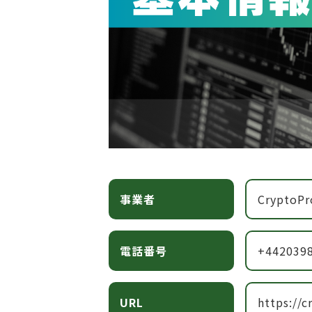
事業者
CryptoPr
電話番号
+442039
URL
https://