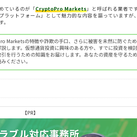
めているのが「
CryptoPro Markets
」と呼ばれる業者で
プラットフォーム」として魅力的な内容を謳っていますが
す。
oPro Marketsの特徴や詐欺の手口、さらに被害を未然に防ぐた
解説します。仮想通貨投資に興味のある方や、すでに投資を検
取引を行うための知識をお届けします。あなたの資産を守るた
読みください。
【PR】
ラブル
対応事務所