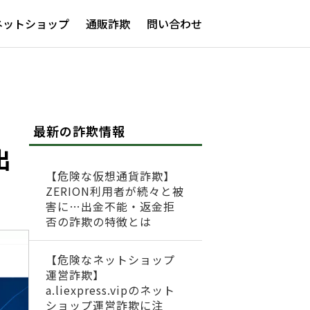
ネットショップ
通販詐欺
問い合わせ
最新の詐欺情報
出
【危険な仮想通貨詐欺】
ZERION利用者が続々と被
害に…出金不能・返金拒
否の詐欺の特徴とは
【危険なネットショップ
運営詐欺】
a.liexpress.vipのネット
ショップ運営詐欺に注