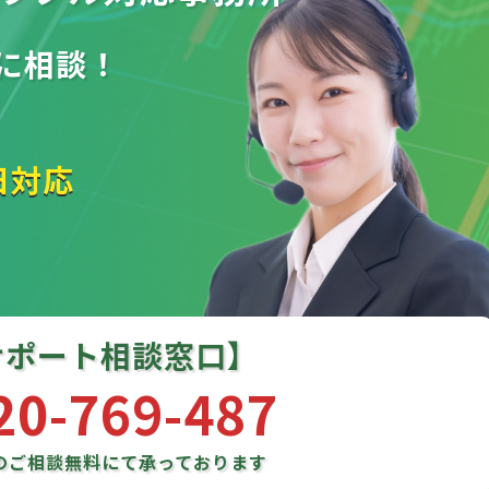
に相談！
日対応
サポート相談窓口】
20-769-487
のご相談
無料にて承っております