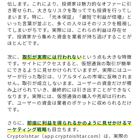
伝します。これにより、投資家は魅力的なオファーに引
き寄せられ、大きなリスクを取ってでも投資を行ってし
まいます。特に、「元本保証」「最短で利益が倍増」と
いった言葉が並ぶと、多くの人々はそのリスクを軽視し
てしまいがちです。実際には、これらの利益は存在せ
ず、投資家から集めた資金を業者が持ち逃げすることが
ほとんどです。
次に、
取引が実際には行われない
という点も大きな特徴
です。サイトにアクセスすると、仮想通貨の取引が簡単
にできるように見せかけられていますが、実際にはユー
ザーが行った取引は、リアルタイムの市場に反映されま
せん。取引が成立しないまま、ユーザーの資金だけが積
み上げられていき、最終的には引き出すことができなく
なります。実際には、仮想通貨の購入や売却は行われ
ず、ユーザーの資金は業者のポケットに収められるだけ
です。
さらに、
即座に利益を得られるかのように見せかけるマ
ーケティング戦略
も目立ちます。
CryptoIshtar（app.cryptoishtar.com）は、実際の