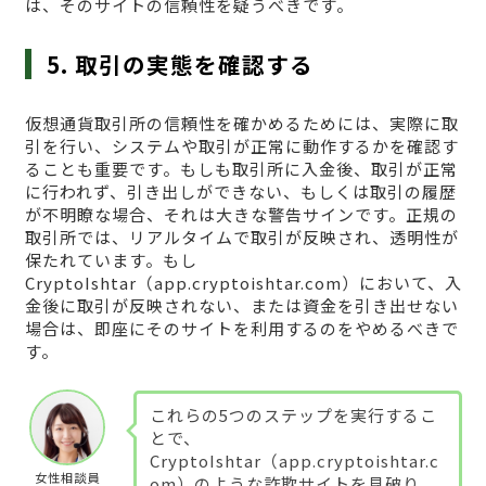
は、そのサイトの信頼性を疑うべきです。
5. 取引の実態を確認する
仮想通貨取引所の信頼性を確かめるためには、実際に取
引を行い、システムや取引が正常に動作するかを確認す
ることも重要です。もしも取引所に入金後、取引が正常
に行われず、引き出しができない、もしくは取引の履歴
が不明瞭な場合、それは大きな警告サインです。正規の
取引所では、リアルタイムで取引が反映され、透明性が
保たれています。もし
CryptoIshtar（app.cryptoishtar.com）において、入
金後に取引が反映されない、または資金を引き出せない
場合は、即座にそのサイトを利用するのをやめるべきで
す。
これらの5つのステップを実行するこ
とで、
CryptoIshtar（app.cryptoishtar.c
女性相談員
om）のような詐欺サイトを見破り、