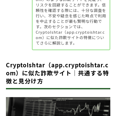
リスクを回避することができます。信
頼性を確認する際には、十分な調査を
行い、不安や疑念を感じた時点で利用
を中止することが最も賢明な行動で
す。次のセクションでは、
CryptoIshtar（app.cryptoishtar.c
om）に似た詐欺サイトの特徴につい
てさらに解説します。
CryptoIshtar（app.cryptoishtar.c
om）に似た詐欺サイト｜共通する特
徴と見分け方