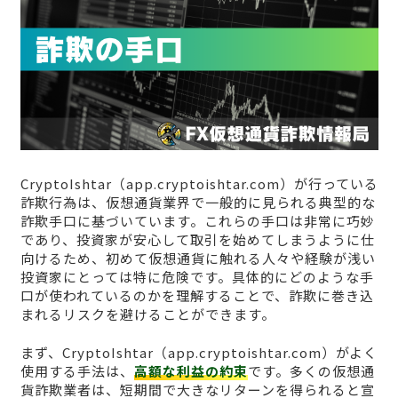
CryptoIshtar（app.cryptoishtar.com）が行っている
詐欺行為は、仮想通貨業界で一般的に見られる典型的な
詐欺手口に基づいています。これらの手口は非常に巧妙
であり、投資家が安心して取引を始めてしまうように仕
向けるため、初めて仮想通貨に触れる人々や経験が浅い
投資家にとっては特に危険です。具体的にどのような手
口が使われているのかを理解することで、詐欺に巻き込
まれるリスクを避けることができます。
まず、CryptoIshtar（app.cryptoishtar.com）がよく
使用する手法は、
高額な利益の約束
です。多くの仮想通
貨詐欺業者は、短期間で大きなリターンを得られると宣