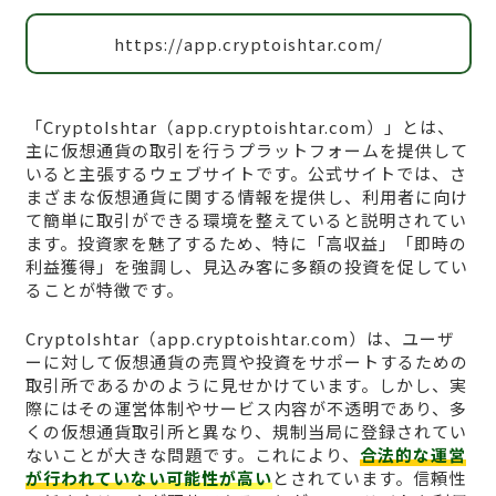
https://app.cryptoishtar.com/
「CryptoIshtar（app.cryptoishtar.com）」とは、
主に仮想通貨の取引を行うプラットフォームを提供して
いると主張するウェブサイトです。公式サイトでは、さ
まざまな仮想通貨に関する情報を提供し、利用者に向け
て簡単に取引ができる環境を整えていると説明されてい
ます。投資家を魅了するため、特に「高収益」「即時の
利益獲得」を強調し、見込み客に多額の投資を促してい
ることが特徴です。
CryptoIshtar（app.cryptoishtar.com）は、ユーザ
ーに対して仮想通貨の売買や投資をサポートするための
取引所であるかのように見せかけています。しかし、実
際にはその運営体制やサービス内容が不透明であり、多
くの仮想通貨取引所と異なり、規制当局に登録されてい
ないことが大きな問題です。これにより、
合法的な運営
が行われていない可能性が高い
とされています。信頼性