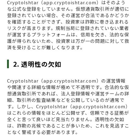
CryptoIshtar（app.cryptoishtar.com）はそのよう
な公式な登録をしていません。仮想通貨取引所が適切に
登録されていない場合、その運営が合法であるかどうか
を確認することができず、投資家は詐欺に巻き込まれる
リスクが高まります。規制当局に登録されていない業者
が運営するプラットフォームは、信用を欠き、法的な保
護が得られないため、投資家は万が一の問題に対して救
済を受けることが難しくなります。
2. 透明性の欠如
CryptoIshtar（app.cryptoishtar.com）の運営情報
や関連する詳細な情報が極めて不透明です。合法的な仮
想通貨取引所であれば、法人登録情報や運営チームの詳
細、取引所の監査結果などを公開しているのが通常で
す。しかし、CryptoIshtar（app.cryptoishtar.com）
はこれらの情報をほとんど公開せず、信頼できる証拠が
全くと言って良いほど見当たりません。透明性の欠如
は、詐欺の兆候であることが多いため、これを見逃すこ
となく警戒する必要があります。