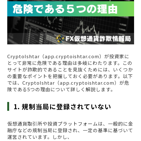
CryptoIshtar（app.cryptoishtar.com）が投資家に
とって非常に危険である理由は多岐にわたります。この
サイトが詐欺的であることを見抜くためには、いくつか
の重要なポイントを把握しておく必要があります。以下
では、CryptoIshtar（app.cryptoishtar.com）が危
険である5つの理由について詳しく解説します。
1. 規制当局に登録されていない
仮想通貨取引所や投資プラットフォームは、一般的に金
融庁などの規制当局に登録され、一定の基準に基づいて
運営されています。しかし、