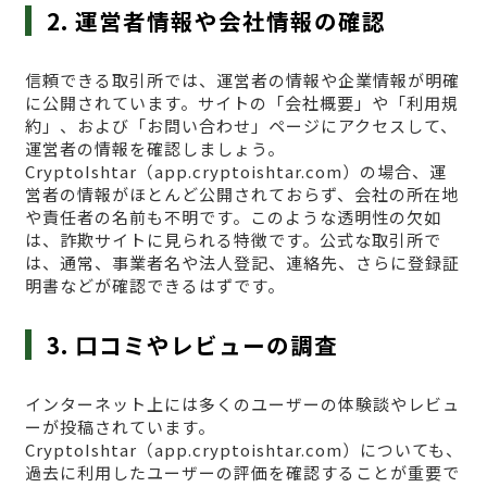
2. 運営者情報や会社情報の確認
信頼できる取引所では、運営者の情報や企業情報が明確
に公開されています。サイトの「会社概要」や「利用規
約」、および「お問い合わせ」ページにアクセスして、
運営者の情報を確認しましょう。
CryptoIshtar（app.cryptoishtar.com）の場合、運
営者の情報がほとんど公開されておらず、会社の所在地
や責任者の名前も不明です。このような透明性の欠如
は、詐欺サイトに見られる特徴です。公式な取引所で
は、通常、事業者名や法人登記、連絡先、さらに登録証
明書などが確認できるはずです。
3. 口コミやレビューの調査
インターネット上には多くのユーザーの体験談やレビュ
ーが投稿されています。
CryptoIshtar（app.cryptoishtar.com）についても、
過去に利用したユーザーの評価を確認することが重要で