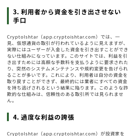
3. 利用者から資金を引き出させない
手口
CryptoIshtar（app.cryptoishtar.com）では、一
見、仮想通貨の取引が行われているように見えますが、
実際にはユーザーが入金した資金を引き出すことができ
ない仕組みになっています。このサイトでは、利益を引
き出すためには高額な手数料を支払うように要求された
り、突然のシステムメンテナンスや規約変更を告げられ
ることが多いです。これにより、利用者は自分の資金を
取り戻すことができず、最終的には業者にすべての資金
を持ち逃げされるという結果に陥ります。このような詐
欺的な仕組みは、信頼性のある取引所では見られませ
ん。
4. 過度な利益の誇張
CryptoIshtar（app.cryptoishtar.com）が投資家を