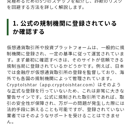
見極めるための5つのステップを紹介し、詐欺のリスク
を回避する方法を詳しく解説します。
1. 公式の規制機関に登録されている
か確認する
仮想通貨取引所や投資プラットフォームは、一般的に規
制機関に登録され、一定の基準に従って運営されていま
す。まず最初に確認すべきは、そのサイトが信頼できる
規制当局に登録されているかどうかです。例えば、日本
では金融庁が仮想通貨取引所の登録を監督しており、海
外でも各国の規制機関によって管理されています。
CryptoIshtar（app.cryptoishtar.com）はそのよう
な正式な登録を行っていないため、これは非常に大きな
警告サインです。公式に規制された取引所であれば、取
引の安全性が保障され、万が一の問題が発生した際には
法的手段に訴えることも可能ですが、登録されていない
業者ではそのようなサポートを受けることはできませ
ん。