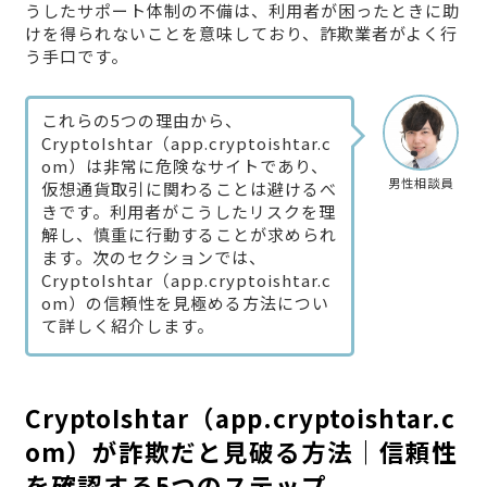
うしたサポート体制の不備は、利用者が困ったときに助
けを得られないことを意味しており、詐欺業者がよく行
う手口です。
これらの5つの理由から、
CryptoIshtar（app.cryptoishtar.c
om）は非常に危険なサイトであり、
男性相談員
仮想通貨取引に関わることは避けるべ
きです。利用者がこうしたリスクを理
解し、慎重に行動することが求められ
ます。次のセクションでは、
CryptoIshtar（app.cryptoishtar.c
om）の信頼性を見極める方法につい
て詳しく紹介します。
CryptoIshtar（app.cryptoishtar.c
om）が詐欺だと見破る方法｜信頼性
を確認する5つのステップ