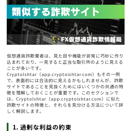
仮想通貨詐欺業者は、見た目や機能が非常に巧妙に作り
込まれており、一見すると正当な取引所のように見える
ことが多いです。
CryptoIshtar（app.cryptoishtar.com）もその一例
で、表面的には合法的に見えるかもしれませんが、詐欺
サイトであることを見抜くためにはいくつかの共通の特
徴を理解しておくことが重要です。このセクションで
は、CryptoIshtar（app.cryptoishtar.com）に似た
詐欺サイトの特徴と、それらを見分ける方法について詳
しく解説します。
1. 過剰な利益の約束