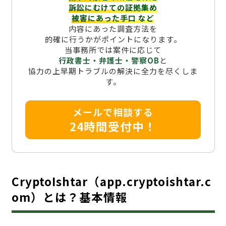
訴訟にむけての証拠集め
被害にあった手口
など
内容にあった調査方法を
的確に行うかがポイントになります。
当事務所では案件に応じて
行政書士・弁護士・警察OB
と
協力の上早期トラブルの解決に全力を尽くしま
す。
メールで相談する
24時間受付中！
CryptoIshtar（app.cryptoishtar.c
om）とは？基本情報