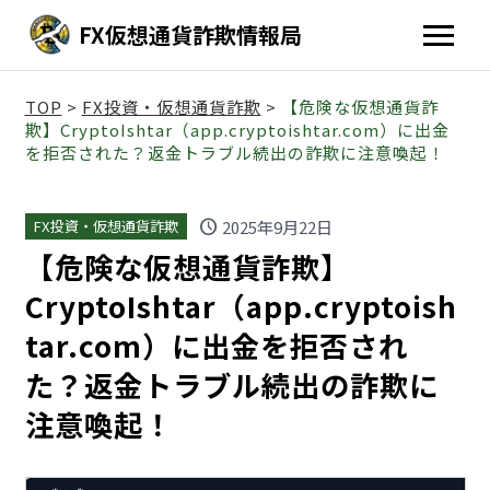
FX仮想通貨詐欺情報局
TOP
>
FX投資・仮想通貨詐欺
>
【危険な仮想通貨詐
欺】CryptoIshtar（app.cryptoishtar.com）に出金
を拒否された？返金トラブル続出の詐欺に注意喚起！
schedule
2025年9月22日
FX投資・仮想通貨詐欺
【危険な仮想通貨詐欺】
CryptoIshtar（app.cryptoish
tar.com）に出金を拒否され
た？返金トラブル続出の詐欺に
注意喚起！