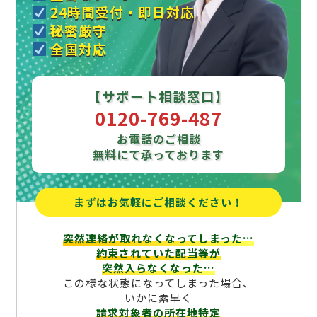
24時間受付・即日対応
秘密厳守
全国対応
【サポート相談窓口】
0120-769-487
お電話のご相談
無料にて承っております
まずはお気軽にご相談ください！
突然連絡が取れなくなってしまった…
約束されていた配当等が
突然入らなくなった…
この様な状態になってしまった場合、
いかに素早く
請求対象者の所在地特定