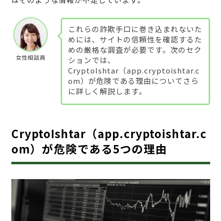
これらの詐欺手口に巻き込まれないた
めには、サイトの信頼性を確認するた
めの厳格な調査が必要です。次のセク
女性相談員
ションでは、
CryptoIshtar（app.cryptoishtar.c
om）が危険である理由についてさら
に詳しく解説します。
CryptoIshtar（app.cryptoishtar.c
om）が危険である5つの理由