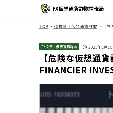
FX仮想通貨詐欺情報局
TOP
>
FX投資・仮想通貨詐欺
>
【危険
2025年2月1
FX投資・仮想通貨詐欺
schedule
【危険な仮想通貨詐欺
FINANCIER IN