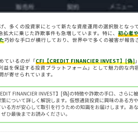
げ、多くの投資家にとって新たな資産運用の選択肢となっ
急拡大に乗じた詐欺事件も急増しています。特に、
初心者
た
巧妙な手口が横行しており、世界中で多くの被害が報告
めているのが「
CFI【CREDIT FINANCIER INVEST】[偽]
利益を保証する投資プラットフォーム」として魅力的な内
問が寄せられています。
DIT FINANCIER INVEST】[偽]の特徴や詐欺の手口、さらに
対策について詳しく解説します。仮想通貨投資に興味のある方
ている方が安心して取引を行うための知識をお届けします。あ
、ぜひ最後までお読みください。