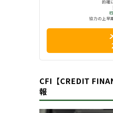
的確
協力の上早
CFI【CREDIT FI
報