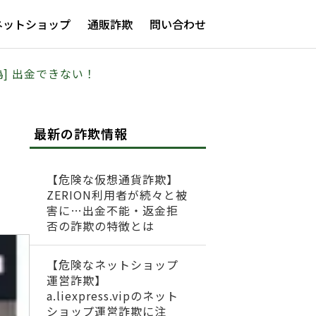
ネットショップ
通販詐欺
問い合わせ
[偽] 出金できない！
最新の詐欺情報
【危険な仮想通貨詐欺】
ZERION利用者が続々と被
害に…出金不能・返金拒
否の詐欺の特徴とは
【危険なネットショップ
運営詐欺】
a.liexpress.vipのネット
ショップ運営詐欺に注