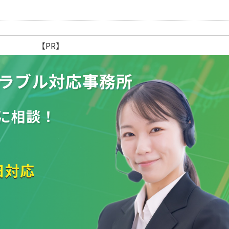
【PR】
ラブル
対応事務所
に相談！
日対応