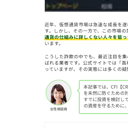
近年、仮想通貨市場は急速な成長を遂
す。しかし、その一方で、この市場の
通貨の仕組みに詳しくない人々を狙っ
います。
こうした詐欺の中でも、最近注目を集
ばれる業者です。公式サイトでは「高
っていますが、その実態には多くの疑
本記事では、CFI【CRE
を未然に防ぐための
すでに投資を検討し
の資産を守るために
女性相談員