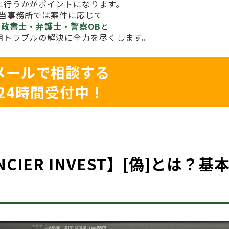
に行うかがポイントになります。
当事務所では案件に応じて
行政書士・弁護士・警察OB
と
期トラブルの解決に全力を尽くします。
メールで相談する
24時間受付中！
NANCIER INVEST】[偽]とは？基