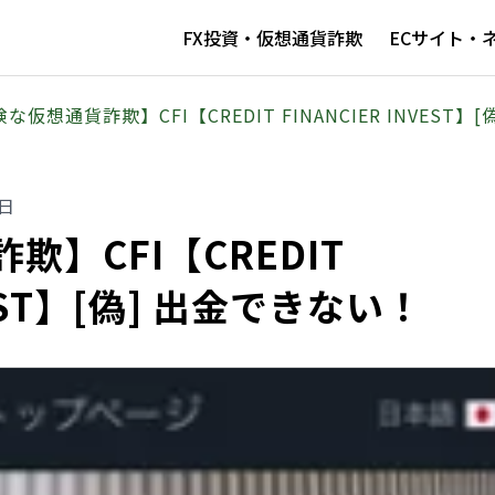
FX投資・仮想通貨詐欺
ECサイト・
な仮想通貨詐欺】CFI【CREDIT FINANCIER INVEST】
5日
】CFI【CREDIT
VEST】[偽] 出金できない！