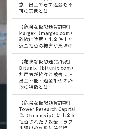
意！出金できず返金も不
可の実態とは
【危険な仮想通貨詐欺】
Margex（margex.com）
詐欺に注意！出金停止と
返金拒否の被害が急増中
【危険な仮想通貨詐欺】
Bitunix（bitunix.com）
利用者が続々と被害に…
出金不能・返金拒否の詐
欺の特徴とは
【危険な仮想通貨詐欺】
Tower Research Capital
偽（trcam.vip）に出金を
拒否された？返金トラブ
ル続出の詐欺に注意喚