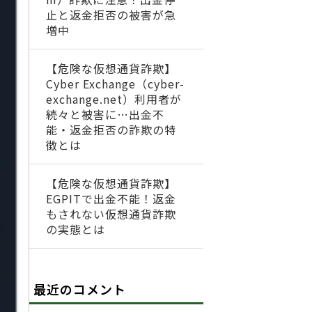
止と返金拒否の被害が急
増中
【危険な仮想通貨詐欺】
Cyber Exchange（cyber-
exchange.net）利用者が
続々と被害に…出金不
能・返金拒否の詐欺の特
徴とは
【危険な仮想通貨詐欺】
EGPITで出金不能！返金
もされない仮想通貨詐欺
の実態とは
最近のコメント