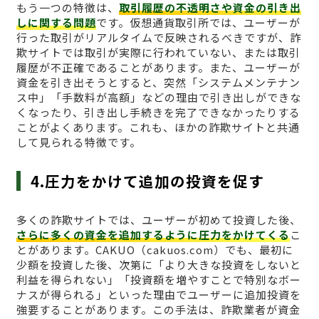
もう一つの特徴は、
取引履歴の不透明さや資金の引き出
しに関する問題
です。仮想通貨取引所では、ユーザーが
行った取引がリアルタイムで反映されるべきですが、詐
欺サイトでは取引が実際に行われていない、または取引
履歴が不正確であることがあります。また、ユーザーが
資金を引き出そうとすると、突然「システムメンテナン
ス中」「手数料が高額」などの理由で引き出しができな
くなったり、引き出し手続きを完了できなかったりする
ことがよくあります。これも、ほかの詐欺サイトと共通
して見られる特徴です。
4.圧力をかけて追加の投資を促す
多くの詐欺サイトでは、ユーザーが初めて投資した後、
さらに多くの資金を追加するように圧力をかけてくる
こ
とがあります。CAKUO（cakuos.com）でも、最初に
少額を投資した後、次第に「より大きな投資をしないと
利益を得られない」「投資額を増やすことで特別なボー
ナスが得られる」といった理由でユーザーに追加投資を
強要することがあります。この手法は、詐欺業者が資金