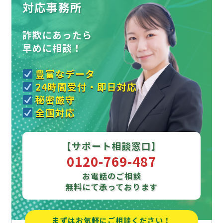
対応事務所
詐欺にあったら
早めに相談！
豊富なデータ
24時間受付・即日対応
秘密厳守
全国対応
【サポート相談窓口】
0120-769-487
お電話のご相談
無料にて承っております
まずはお気軽にご相談ください！