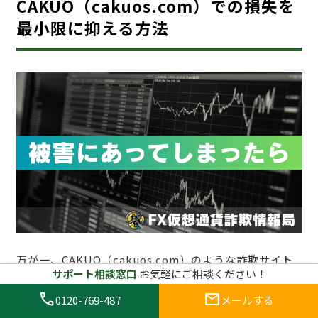
CAKUO（cakuos.com）での損失を
最小限に抑える方法
万が一、CAKUO（cakuos.com）のような詐欺サイト
サポート相談窓口
お気軽にご相談ください！
で被害に遭った場合、冷静に対処することが重要です。
詐欺サイトにおけるトラブルは精神的にも金銭的にも大
call
mail
0120-769-487
メールする
きな打撃を与える可能性がありますが、適切な対応を取