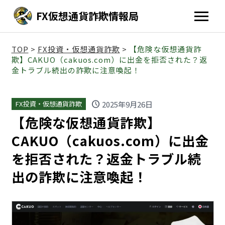
FX仮想通貨詐欺情報局
TOP
>
FX投資・仮想通貨詐欺
>
【危険な仮想通貨詐
欺】CAKUO（cakuos.com）に出金を拒否された？返
金トラブル続出の詐欺に注意喚起！
schedule
2025年9月26日
FX投資・仮想通貨詐欺
【危険な仮想通貨詐欺】
CAKUO（cakuos.com）に出金
を拒否された？返金トラブル続
出の詐欺に注意喚起！