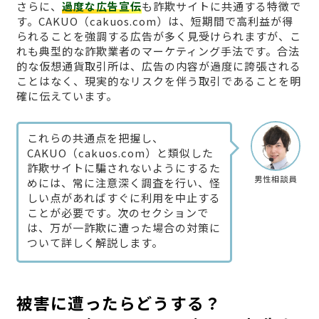
さらに、
過度な広告宣伝
も詐欺サイトに共通する特徴で
す。CAKUO（cakuos.com）は、短期間で高利益が得
られることを強調する広告が多く見受けられますが、こ
れも典型的な詐欺業者のマーケティング手法です。合法
的な仮想通貨取引所は、広告の内容が過度に誇張される
ことはなく、現実的なリスクを伴う取引であることを明
確に伝えています。
これらの共通点を把握し、
CAKUO（cakuos.com）と類似した
詐欺サイトに騙されないようにするた
男性相談員
めには、常に注意深く調査を行い、怪
しい点があればすぐに利用を中止する
ことが必要です。次のセクションで
は、万が一詐欺に遭った場合の対策に
ついて詳しく解説します。
被害に遭ったらどうする？