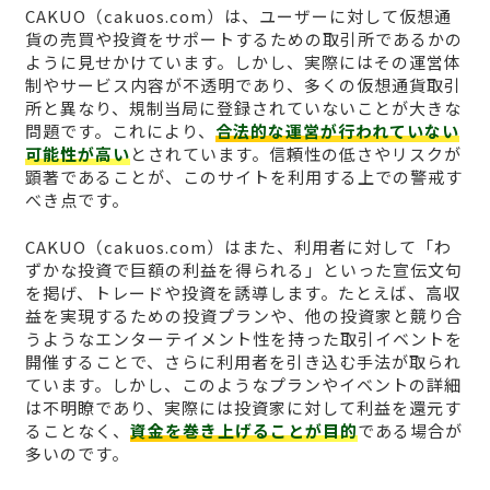
CAKUO（cakuos.com）は、ユーザーに対して仮想通
貨の売買や投資をサポートするための取引所であるかの
ように見せかけています。しかし、実際にはその運営体
制やサービス内容が不透明であり、多くの仮想通貨取引
所と異なり、規制当局に登録されていないことが大きな
問題です。これにより、
合法的な運営が行われていない
可能性が高い
とされています。信頼性の低さやリスクが
顕著であることが、このサイトを利用する上での警戒す
べき点です。
CAKUO（cakuos.com）はまた、利用者に対して「わ
ずかな投資で巨額の利益を得られる」といった宣伝文句
を掲げ、トレードや投資を誘導します。たとえば、高収
益を実現するための投資プランや、他の投資家と競り合
うようなエンターテイメント性を持った取引イベントを
開催することで、さらに利用者を引き込む手法が取られ
ています。しかし、このようなプランやイベントの詳細
は不明瞭であり、実際には投資家に対して利益を還元す
ることなく、
資金を巻き上げることが目的
である場合が
多いのです。