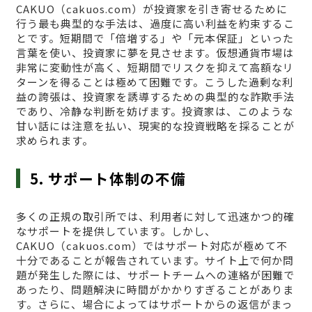
CAKUO（cakuos.com）が投資家を引き寄せるために
行う最も典型的な手法は、過度に高い利益を約束するこ
とです。短期間で「倍増する」や「元本保証」といった
言葉を使い、投資家に夢を見させます。仮想通貨市場は
非常に変動性が高く、短期間でリスクを抑えて高額なリ
ターンを得ることは極めて困難です。こうした過剰な利
益の誇張は、投資家を誘導するための典型的な詐欺手法
であり、冷静な判断を妨げます。投資家は、このような
甘い話には注意を払い、現実的な投資戦略を採ることが
求められます。
5. サポート体制の不備
多くの正規の取引所では、利用者に対して迅速かつ的確
なサポートを提供しています。しかし、
CAKUO（cakuos.com）ではサポート対応が極めて不
十分であることが報告されています。サイト上で何か問
題が発生した際には、サポートチームへの連絡が困難で
あったり、問題解決に時間がかかりすぎることがありま
す。さらに、場合によってはサポートからの返信がまっ