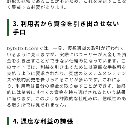
詐欺の兆候であることが多いため、これを見逃すことな
く警戒する必要があります。
3. 利用者から資金を引き出させない
手口
bybitbit.comでは、一見、仮想通貨の取引が行われて
いるように見えますが、実際にはユーザーが入金した資
金を引き出すことができない仕組みになっています。こ
のサイトでは、利益を引き出すためには高額な手数料を
支払うように要求されたり、突然のシステムメンテナン
スや規約変更を告げられることが多いです。これによ
り、利用者は自分の資金を取り戻すことができず、最終
的には業者にすべての資金を持ち逃げされるという結果
に陥ります。このような詐欺的な仕組みは、信頼性のあ
る取引所では見られません。
4. 過度な利益の誇張