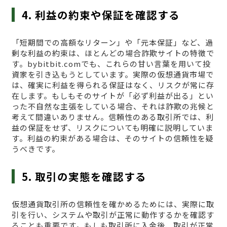
4. 利益の約束や保証を確認する
「短期間での高額なリターン」や「元本保証」など、過
剰な利益の約束は、ほとんどの場合詐欺サイトの特徴で
す。bybitbit.comでも、これらの甘い言葉を用いて投
資家を引き込もうとしています。実際の仮想通貨市場で
は、確実に利益を得られる保証はなく、リスクが常に存
在します。もしもそのサイトが「必ず利益が出る」とい
った不自然な主張をしている場合、それは詐欺の兆候と
考えて間違いありません。信頼性のある取引所では、利
益の保証をせず、リスクについても明確に説明していま
す。利益の約束がある場合は、そのサイトの信頼性を疑
うべきです。
5. 取引の実態を確認する
仮想通貨取引所の信頼性を確かめるためには、実際に取
引を行い、システムや取引が正常に動作するかを確認す
ることも重要です。もしも取引所に入金後、取引が正常