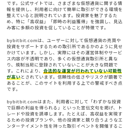
です。公式サイトでは、さまざまな仮想通貨に関する情
報を提供し、利用者に向けて簡単に取引ができる環境を
整えていると説明されています。投資家を魅了するた
め、特に「高収益」「即時の利益獲得」を強調し、見込
み客に多額の投資を促していることが特徴です。
bybitbit.comは、ユーザーに対して仮想通貨の売買や
投資をサポートするための取引所であるかのように見せ
かけています。しかし、実際にはその運営体制やサービ
ス内容が不透明であり、多くの仮想通貨取引所と異な
り、規制当局に登録されていないことが大きな問題で
す。これにより、
合法的な運営が行われていない可能性
が高い
とされています。信頼性の低さやリスクが顕著で
あることが、このサイトを利用する上での警戒すべき点
です。
bybitbit.comはまた、利用者に対して「わずかな投資
で巨額の利益を得られる」といった宣伝文句を掲げ、ト
レードや投資を誘導します。たとえば、高収益を実現す
るための投資プランや、他の投資家と競り合うようなエ
ンターテイメント性を持った取引イベントを開催するこ