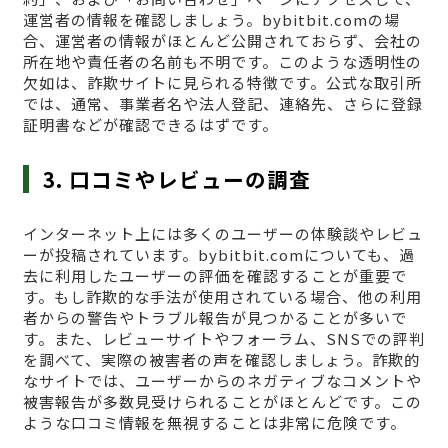
運営者の情報を確認しましょう。bybitbit.comの場
合、運営者の情報がほとんど公開されておらず、会社の
所在地や責任者の名前も不明です。このような透明性の
欠如は、詐欺サイトに見られる特徴です。公式な取引所
では、通常、事業者名や法人登記、連絡先、さらに登録
証明書などが確認できるはずです。
3. 口コミやレビューの調査
インターネット上には多くのユーザーの体験談やレビュ
ーが投稿されています。bybitbit.comについても、過
去に利用したユーザーの評価を確認することが重要で
す。もし詐欺的な手法が使用されている場合、他の利用
者からの警告やトラブル報告が見つかることが多いで
す。また、レビューサイトやフォーラム、SNSでの評判
を調べて、実際の被害者の声を確認しましょう。詐欺的
なサイトでは、ユーザーからのネガティブなコメントや
被害報告が多数見受けられることがほとんどです。この
ような口コミ情報を無視することは非常に危険です。