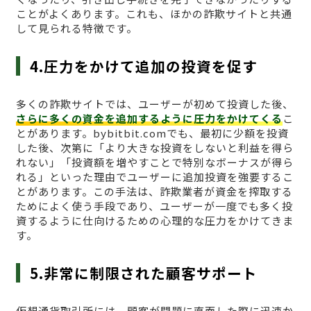
ことがよくあります。これも、ほかの詐欺サイトと共通
して見られる特徴です。
4.圧力をかけて追加の投資を促す
多くの詐欺サイトでは、ユーザーが初めて投資した後、
さらに多くの資金を追加するように圧力をかけてくる
こ
とがあります。bybitbit.comでも、最初に少額を投資
した後、次第に「より大きな投資をしないと利益を得ら
れない」「投資額を増やすことで特別なボーナスが得ら
れる」といった理由でユーザーに追加投資を強要するこ
とがあります。この手法は、詐欺業者が資金を搾取する
ためによく使う手段であり、ユーザーが一度でも多く投
資するように仕向けるための心理的な圧力をかけてきま
す。
5.非常に制限された顧客サポート
仮想通貨取引所には、顧客が問題に直面した際に迅速か