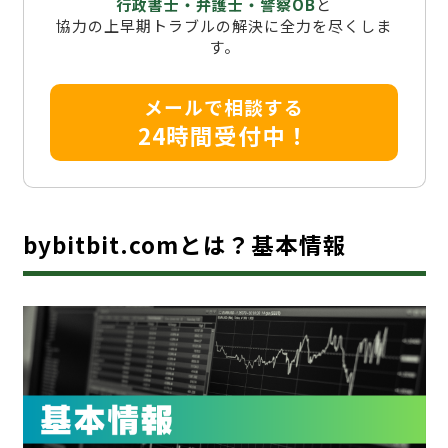
行政書士・弁護士・警察OB
と
協力の上早期トラブルの解決に全力を尽くしま
す。
メールで相談する
24時間受付中！
bybitbit.comとは？基本情報