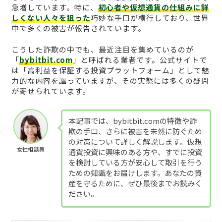
急増しています。特に、
初心者や仮想通貨の仕組みに詳
しくない人々を狙った
巧妙な手口が横行しており、世界
中で多くの被害が報告されています。
こうした詐欺の中でも、最近注目を集めているのが
「
bybitbit.com
」と呼ばれる業者です。公式サイトで
は「高利益を保証する投資プラットフォーム」として魅
力的な内容を謳っていますが、その実態には多くの疑問
が寄せられています。
本記事では、bybitbit.comの特徴や詐
欺の手口、さらに被害を未然に防ぐため
の対策について詳しく解説します。仮想
女性相談員
通貨投資に興味のある方や、すでに投資
を検討している方が安心して取引を行う
ための知識をお届けします。あなたの資
産を守るために、ぜひ最後までお読みく
ださい。