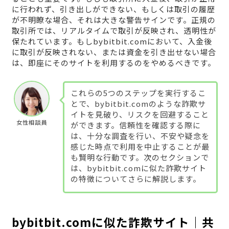
に行われず、引き出しができない、もしくは取引の履歴
が不明瞭な場合、それは大きな警告サインです。正規の
取引所では、リアルタイムで取引が反映され、透明性が
保たれています。もしbybitbit.comにおいて、入金後
に取引が反映されない、または資金を引き出せない場合
は、即座にそのサイトを利用するのをやめるべきです。
これらの5つのステップを実行するこ
とで、bybitbit.comのような詐欺サ
イトを見破り、リスクを回避すること
女性相談員
ができます。信頼性を確認する際に
は、十分な調査を行い、不安や疑念を
感じた時点で利用を中止することが最
も賢明な行動です。次のセクションで
は、bybitbit.comに似た詐欺サイト
の特徴についてさらに解説します。
bybitbit.comに似た詐欺サイト｜共