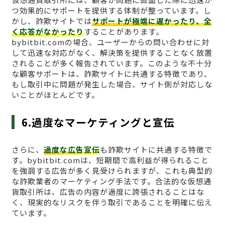
つ効果的にサポートを提供する体制が整っています。し
かし、詐欺サイトでは
サポートが極端に遅かったり、全
く応答がなかったり
することがあります。
bybitbit.comの場合、ユーザーからの問い合わせに対
して迅速な対応がなく、解決策を提供することなく放置
されることが多く報告されています。このような不十分
な顧客サポートは、詐欺サイトに共通する特徴であり、
もし取引中に問題が発生した場合、サイト側が対応しな
いことがほとんどです。
6.過度なマーケティングと宣伝
さらに、
過度な広告宣伝
も詐欺サイトに共通する特徴で
す。bybitbit.comは、短期間で高利益が得られること
を強調する広告が多く見受けられますが、これも典型的
な詐欺業者のマーケティング手法です。合法的な仮想通
貨取引所は、広告の内容が過度に誇張されることはな
く、現実的なリスクを伴う取引であることを明確に伝え
ています。