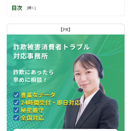
目次
【PR】
詐欺被害消費者トラブル
対応事務所
詐欺にあったら
早めに相談！
豊富なデータ
24時間受付・即日対応
秘密厳守
全国対応