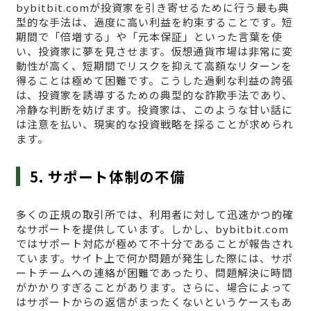
bybitbit.comが投資家を引き寄せるために行う最も典
型的な手法は、過度に高い利益を約束することです。短
期間で「倍増する」や「元本保証」といった言葉を使
い、投資家に夢を見させます。仮想通貨市場は非常に変
動性が高く、短期間でリスクを抑えて高額なリターンを
得ることは極めて困難です。こうした過剰な利益の誇張
は、投資家を誘導するための典型的な詐欺手法であり、
冷静な判断を妨げます。投資家は、このような甘い話に
は注意を払い、現実的な投資戦略を採ることが求められ
ます。
5. サポート体制の不備
多くの正規の取引所では、利用者に対して迅速かつ的確
なサポートを提供しています。しかし、bybitbit.com
ではサポート対応が極めて不十分であることが報告され
ています。サイト上で何か問題が発生した際には、サポ
ートチームへの連絡が困難であったり、問題解決に時間
がかかりすぎることがあります。さらに、場合によって
はサポートからの返信がまったくないというケースもあ