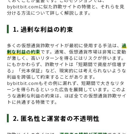
ておくことが重要です。このセクションでは、
bybitbit.comに似た詐欺サイトの特徴と、それらを見
分ける方法について詳しく解説します。
1. 過剰な利益の約束
多くの仮想通貨詐欺サイトが最初に使用する手法は、
過
剰な利益の約束
です。通常、仮想通貨市場は非常に変動
が激しく、高いリターンを得るにはリスクが伴います。
にもかかわらず、詐欺サイトは「短期間で資産が倍増す
る」「元本保証」など、現実的には考えられないような
利益を誇張して約束することがあります。
bybitbit.comもその例に漏れず、短期間で大きなリタ
ーンを得られるといった広告を展開しています。このよ
うな過剰な利益の約束は、ほぼ全ての仮想通貨詐欺サイ
トに共通する特徴です。
2. 匿名性と運営者の不透明性