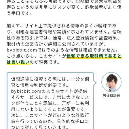
得ることはもちろん可能ですが、短期間で莫大な利益を
得るというのは非常にリスクが高く、詐欺業者がよく使
う手口です。
加えて、サイト上で提供される情報の多くが曖昧であ
り、明確な運営者情報や実績が示されていません。信頼
性のある取引所では、通常、法人登録情報や監査結果、
取引所の運営方針が詳細に公開されていますが、
bybitbit.comではそのような情報は確認できません。
この点からも、このサイトが
信頼できる取引所であると
は言い難い
のが現実です。
仮想通貨に投資する際には、十分な調
査と慎重な判断が必要です。
bybitbit.comのようなサイトが提供
男性相談員
するサービスには、非常に大きなリス
クが伴うことを認識し、万が一にも利
用しないようにすることが重要です。
次に、このサイトがどのような詐欺行
為を行っているのか、具体的な手口に
ついて詳しく見ていきます。