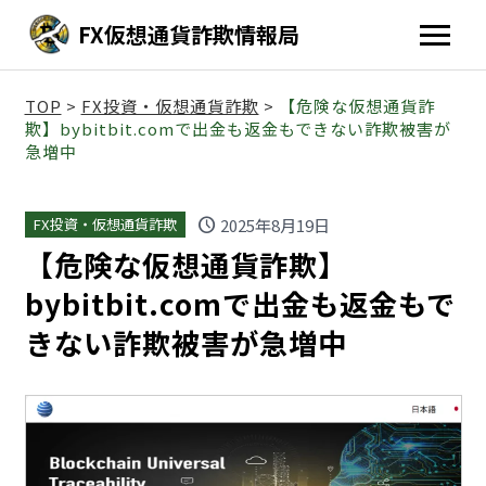
FX仮想通貨詐欺情報局
TOP
>
FX投資・仮想通貨詐欺
>
【危険な仮想通貨詐
欺】bybitbit.comで出金も返金もできない詐欺被害が
急増中
schedule
2025年8月19日
FX投資・仮想通貨詐欺
【危険な仮想通貨詐欺】
bybitbit.comで出金も返金もで
きない詐欺被害が急増中