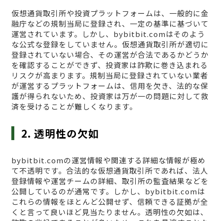
仮想通貨取引所や投資プラットフォームは、一般的に金
融庁などの規制当局に登録され、一定の基準に基づいて
運営されています。しかし、bybitbit.comはそのよう
な公式な登録をしていません。仮想通貨取引所が適切に
登録されていない場合、その運営が合法であるかどうか
を確認することができず、投資家は詐欺に巻き込まれる
リスクが高まります。規制当局に登録されていない業者
が運営するプラットフォームは、信用を欠き、法的な保
護が得られないため、投資家は万が一の問題に対して救
済を受けることが難しくなります。
2. 透明性の欠如
bybitbit.comの運営情報や関連する詳細な情報が極め
て不透明です。合法的な仮想通貨取引所であれば、法人
登録情報や運営チームの詳細、取引所の監査結果などを
公開しているのが通常です。しかし、bybitbit.comは
これらの情報をほとんど公開せず、信頼できる証拠が全
くと言って良いほど見当たりません。透明性の欠如は、