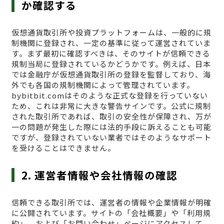
か確認する
仮想通貨取引所や投資プラットフォームは、一般的に規
制機関に登録され、一定の基準に従って運営されていま
す。まず最初に確認すべきは、そのサイトが信頼できる
規制当局に登録されているかどうかです。例えば、日本
では金融庁が仮想通貨取引所の登録を監督しており、海
外でも各国の規制機関によって管理されています。
bybitbit.comはそのような正式な登録を行っていない
ため、これは非常に大きな警告サインです。公式に規制
された取引所であれば、取引の安全性が保障され、万が
一の問題が発生した際には法的手段に訴えることも可能
ですが、登録されていない業者ではそのようなサポート
を受けることはできません。
2. 運営者情報や会社情報の確認
信頼できる取引所では、運営者の情報や企業情報が明確
に公開されています。サイトの「会社概要」や「利用規
約」、および「お問い合わせ」ページにアクセスして、