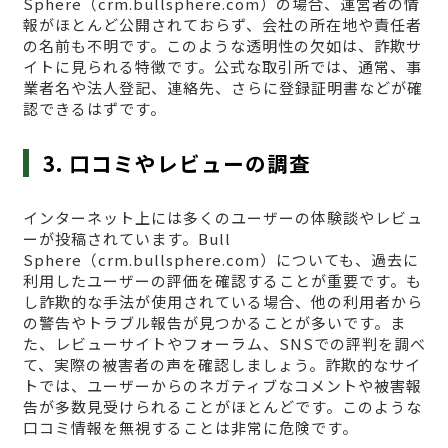
Sphere（crm.bullsphere.com）の場合、運営者の情
報がほとんど公開されておらず、会社の所在地や責任者
の名前も不明です。このような透明性の欠如は、詐欺サ
イトに見られる特徴です。公式な取引所では、通常、事
業者名や法人登記、連絡先、さらに登録証明書などが確
認できるはずです。
3. 口コミやレビューの調査
インターネット上には多くのユーザーの体験談やレビュ
ーが投稿されています。Bull
Sphere（crm.bullsphere.com）についても、過去に
利用したユーザーの評価を確認することが重要です。も
し詐欺的な手法が使用されている場合、他の利用者から
の警告やトラブル報告が見つかることが多いです。ま
た、レビューサイトやフォーラム、SNSでの評判を調べ
て、実際の被害者の声を確認しましょう。詐欺的なサイ
トでは、ユーザーからのネガティブなコメントや被害報
告が多数見受けられることがほとんどです。このような
口コミ情報を無視することは非常に危険です。