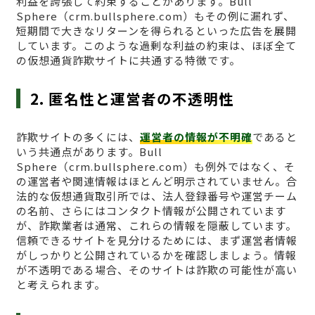
利益を誇張して約束することがあります。Bull
Sphere（crm.bullsphere.com）もその例に漏れず、
短期間で大きなリターンを得られるといった広告を展開
しています。このような過剰な利益の約束は、ほぼ全て
の仮想通貨詐欺サイトに共通する特徴です。
2. 匿名性と運営者の不透明性
詐欺サイトの多くには、
運営者の情報が不明確
であると
いう共通点があります。Bull
Sphere（crm.bullsphere.com）も例外ではなく、そ
の運営者や関連情報はほとんど明示されていません。合
法的な仮想通貨取引所では、法人登録番号や運営チーム
の名前、さらにはコンタクト情報が公開されています
が、詐欺業者は通常、これらの情報を隠蔽しています。
信頼できるサイトを見分けるためには、まず運営者情報
がしっかりと公開されているかを確認しましょう。情報
が不透明である場合、そのサイトは詐欺の可能性が高い
と考えられます。