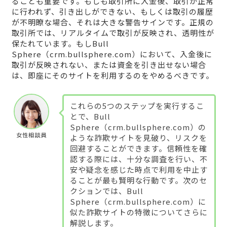
ることも重要です。もしも取引所に入金後、取引が正常
に行われず、引き出しができない、もしくは取引の履歴
が不明瞭な場合、それは大きな警告サインです。正規の
取引所では、リアルタイムで取引が反映され、透明性が
保たれています。もしBull
Sphere（crm.bullsphere.com）において、入金後に
取引が反映されない、または資金を引き出せない場合
は、即座にそのサイトを利用するのをやめるべきです。
これらの5つのステップを実行するこ
とで、Bull
Sphere（crm.bullsphere.com）の
女性相談員
ような詐欺サイトを見破り、リスクを
回避することができます。信頼性を確
認する際には、十分な調査を行い、不
安や疑念を感じた時点で利用を中止す
ることが最も賢明な行動です。次のセ
クションでは、Bull
Sphere（crm.bullsphere.com）に
似た詐欺サイトの特徴についてさらに
解説します。