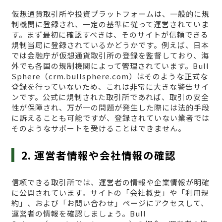
仮想通貨取引所や投資プラットフォームは、一般的に規
制機関に登録され、一定の基準に従って運営されていま
す。まず最初に確認すべきは、そのサイトが信頼できる
規制当局に登録されているかどうかです。例えば、日本
では金融庁が仮想通貨取引所の登録を監督しており、海
外でも各国の規制機関によって管理されています。Bull
Sphere（crm.bullsphere.com）はそのような正式な
登録を行っていないため、これは非常に大きな警告サイ
ンです。公式に規制された取引所であれば、取引の安全
性が保障され、万が一の問題が発生した際には法的手段
に訴えることも可能ですが、登録されていない業者では
そのようなサポートを受けることはできません。
2. 運営者情報や会社情報の確認
信頼できる取引所では、運営者の情報や企業情報が明確
に公開されています。サイトの「会社概要」や「利用規
約」、および「お問い合わせ」ページにアクセスして、
運営者の情報を確認しましょう。Bull