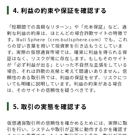
4. 利益の約束や保証を確認する
「短期間での高額なリターン」や「元本保証」など、過
剰な利益の約束は、ほとんどの場合詐欺サイトの特徴で
す。Bull Sphere（crm.bullsphere.com）でも、これ
らの甘い言葉を用いて投資家を引き込もうとしていま
す。実際の仮想通貨市場では、確実に利益を得られる保
証はなく、リスクが常に存在します。もしもそのサイト
が「必ず利益が出る」といった不自然な主張をしている
場合、それは詐欺の兆候と考えて間違いありません。信
頼性のある取引所では、利益の保証をせず、リスクにつ
いても明確に説明しています。利益の約束がある場合
は、そのサイトの信頼性を疑うべきです。
5. 取引の実態を確認する
仮想通貨取引所の信頼性を確かめるためには、実際に取
引を行い、システムや取引が正常に動作するかを確認す