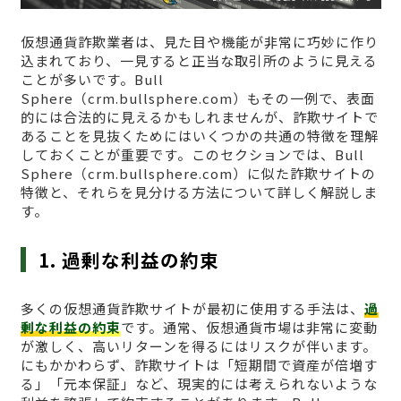
仮想通貨詐欺業者は、見た目や機能が非常に巧妙に作り
込まれており、一見すると正当な取引所のように見える
ことが多いです。Bull
Sphere（crm.bullsphere.com）もその一例で、表面
的には合法的に見えるかもしれませんが、詐欺サイトで
あることを見抜くためにはいくつかの共通の特徴を理解
しておくことが重要です。このセクションでは、Bull
Sphere（crm.bullsphere.com）に似た詐欺サイトの
特徴と、それらを見分ける方法について詳しく解説しま
す。
1. 過剰な利益の約束
多くの仮想通貨詐欺サイトが最初に使用する手法は、
過
剰な利益の約束
です。通常、仮想通貨市場は非常に変動
が激しく、高いリターンを得るにはリスクが伴います。
にもかかわらず、詐欺サイトは「短期間で資産が倍増す
る」「元本保証」など、現実的には考えられないような