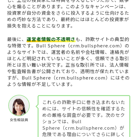
心を煽ることがあります。このようなキャンペーンは、
投資家が自分の資金をさらに投入するように仕向けるた
めの巧妙な方法であり、最終的にはほとんどの投資家が
損失を抱えることになります。
最後に、
運営者情報の不透明さ
も、詐欺サイトの典型的
な特徴です。Bull Sphere（crm.bullsphere.com）の
ようなサイトでは、運営者の名前や会社情報、連絡先が
ほとんど明記されていないことが多く、信頼できる取引
所とは言い難い状況です。正当な取引所では、法人情報
や監査報告書が公開されており、透明性が保たれていま
すが、Bull Sphere（crm.bullsphere.com）にはその
ような情報が不足しています。
これらの詐欺手口に巻き込まれないた
めには、サイトの信頼性を確認するた
めの厳格な調査が必要です。次のセク
女性相談員
ションでは、Bull
Sphere（crm.bullsphere.com）が
危険である理由についてさらに詳しく