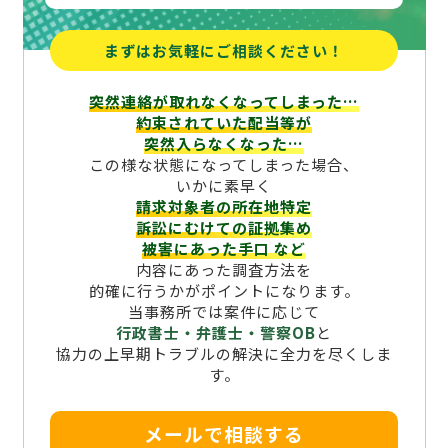
まずはお気軽にご相談ください！
突然連絡が取れなくなってしまった…
約束されていた配当等が
突然入らなくなった…
この様な状態になってしまった場合、
いかに素早く
請求対象者の所在地特定
訴訟にむけての証拠集め
被害にあった手口
など
内容にあった調査方法を
的確に行うかがポイントになります。
当事務所では案件に応じて
行政書士・弁護士・警察OB
と
協力の上早期トラブルの解決に全力を尽くしま
す。
メールで相談する