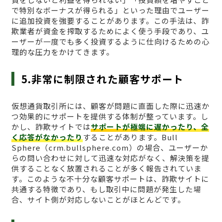
で特別なボーナスが得られる」といった理由でユーザー
に追加投資を強要することがあります。この手法は、詐
欺業者が資金を搾取するためによく使う手段であり、ユ
ーザーが一度でも多く投資するように仕向けるための心
理的な圧力をかけてきます。
5.非常に制限された顧客サポート
仮想通貨取引所には、顧客が問題に直面した際に迅速か
つ効果的にサポートを提供する体制が整っています。し
かし、詐欺サイトでは
サポートが極端に遅かったり、全
く応答がなかったり
することがあります。Bull
Sphere（crm.bullsphere.com）の場合、ユーザーか
らの問い合わせに対して迅速な対応がなく、解決策を提
供することなく放置されることが多く報告されていま
す。このような不十分な顧客サポートは、詐欺サイトに
共通する特徴であり、もし取引中に問題が発生した場
合、サイト側が対応しないことがほとんどです。