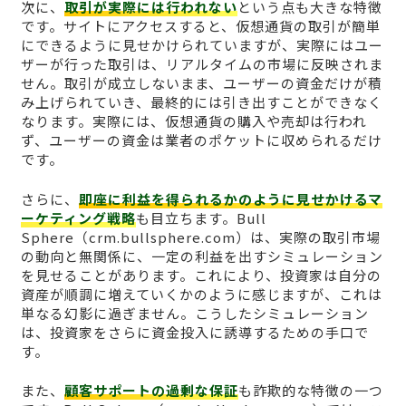
次に、
取引が実際には行われない
という点も大きな特徴
です。サイトにアクセスすると、仮想通貨の取引が簡単
にできるように見せかけられていますが、実際にはユー
ザーが行った取引は、リアルタイムの市場に反映されま
せん。取引が成立しないまま、ユーザーの資金だけが積
み上げられていき、最終的には引き出すことができなく
なります。実際には、仮想通貨の購入や売却は行われ
ず、ユーザーの資金は業者のポケットに収められるだけ
です。
さらに、
即座に利益を得られるかのように見せかけるマ
ーケティング戦略
も目立ちます。Bull
Sphere（crm.bullsphere.com）は、実際の取引市場
の動向と無関係に、一定の利益を出すシミュレーション
を見せることがあります。これにより、投資家は自分の
資産が順調に増えていくかのように感じますが、これは
単なる幻影に過ぎません。こうしたシミュレーション
は、投資家をさらに資金投入に誘導するための手口で
す。
また、
顧客サポートの過剰な保証
も詐欺的な特徴の一つ