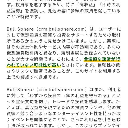
す。投資家を魅了するため、特に「高収益」「即時の利
益獲得」を強調し、見込み客に多額の投資を促している
ことが特徴です。
Bull Sphere（crm.bullsphere.com）は、ユーザーに
対して仮想通貨の売買や投資をサポートするための取引
所であるかのように見せかけています。しかし、実際に
はその運営体制やサービス内容が不透明であり、多くの
仮想通貨取引所と異なり、規制当局に登録されていない
ことが大きな問題です。これにより、
合法的な運営が行
われていない可能性が高い
とされています。信頼性の低
さやリスクが顕著であることが、このサイトを利用する
上での警戒すべき点です。
Bull Sphere（crm.bullsphere.com）はまた、利用者
に対して「わずかな投資で巨額の利益を得られる」とい
った宣伝文句を掲げ、トレードや投資を誘導します。た
とえば、高収益を実現するための投資プランや、他の投
資家と競り合うようなエンターテイメント性を持った取
引イベントを開催することで、さらに利用者を引き込む
手法が取られています。しかし、このようなプランやイ