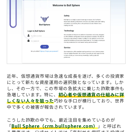
近年、仮想通貨市場は急速な成長を遂げ、多くの投資家
にとって新たな資産運用の選択肢となっています。しか
し、その一方で、この市場の急拡大に乗じた詐欺事件も
急増しています。特に、
初心者や仮想通貨の仕組みに詳
しくない人々を狙った
巧妙な手口が横行しており、世界
中で多くの被害が報告されています。
こうした詐欺の中でも、最近注目を集めているのが
「
Bull Sphere（crm.bullsphere.com）
」と呼ばれ