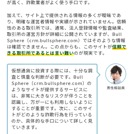
が高く、詐欺業者がよく使う手口です。
加えて、サイト上で提供される情報の多くが曖昧であ
り、明確な運営者情報や実績が示されていません。信頼
性のある取引所では、通常、法人登録情報や監査結果、
取引所の運営方針が詳細に公開されていますが、Bull
Sphere（crm.bullsphere.com）ではそのような情報
は確認できません。この点からも、このサイトが
信頼で
きる取引所であるとは言い難い
のが現実です。
仮想通貨に投資する際には、十分な調
査と慎重な判断が必要です。Bull
Sphere（crm.bullsphere.com）の
男性相談員
ようなサイトが提供するサービスに
は、非常に大きなリスクが伴うことを
認識し、万が一にも利用しないように
することが重要です。次に、このサイ
トがどのような詐欺行為を行っている
のか、具体的な手口について詳しく見
ていきます。