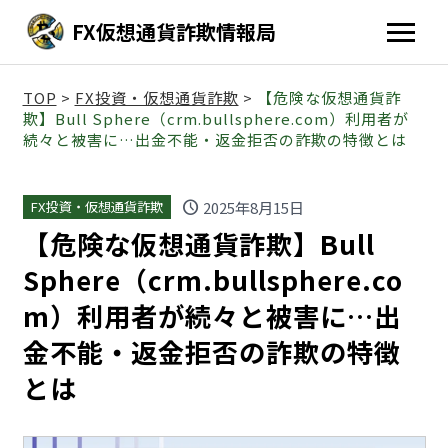
FX仮想通貨詐欺情報局
TOP
>
FX投資・仮想通貨詐欺
>
【危険な仮想通貨詐
欺】Bull Sphere（crm.bullsphere.com）利用者が
続々と被害に…出金不能・返金拒否の詐欺の特徴とは
schedule
2025年8月15日
FX投資・仮想通貨詐欺
【危険な仮想通貨詐欺】Bull
Sphere（crm.bullsphere.co
m）利用者が続々と被害に…出
金不能・返金拒否の詐欺の特徴
とは