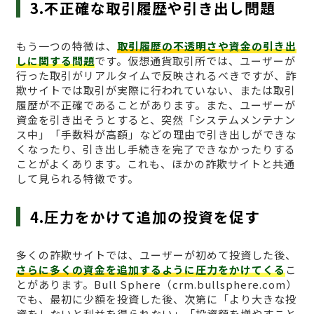
3.不正確な取引履歴や引き出し問題
もう一つの特徴は、
取引履歴の不透明さや資金の引き出
しに関する問題
です。仮想通貨取引所では、ユーザーが
行った取引がリアルタイムで反映されるべきですが、詐
欺サイトでは取引が実際に行われていない、または取引
履歴が不正確であることがあります。また、ユーザーが
資金を引き出そうとすると、突然「システムメンテナン
ス中」「手数料が高額」などの理由で引き出しができな
くなったり、引き出し手続きを完了できなかったりする
ことがよくあります。これも、ほかの詐欺サイトと共通
して見られる特徴です。
4.圧力をかけて追加の投資を促す
多くの詐欺サイトでは、ユーザーが初めて投資した後、
さらに多くの資金を追加するように圧力をかけてくる
こ
とがあります。Bull Sphere（crm.bullsphere.com）
でも、最初に少額を投資した後、次第に「より大きな投
資をしないと利益を得られない」「投資額を増やすこと