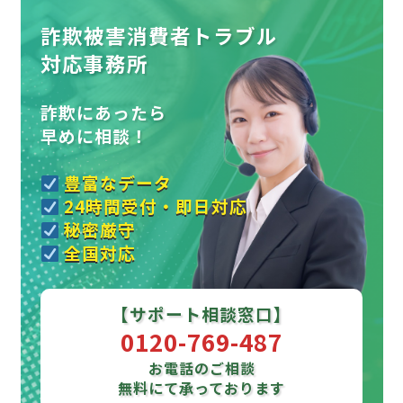
詐欺被害消費者トラブル
対応事務所
詐欺にあったら
早めに相談！
豊富なデータ
24時間受付・即日対応
秘密厳守
全国対応
【サポート相談窓口】
0120-769-487
お電話のご相談
無料にて承っております