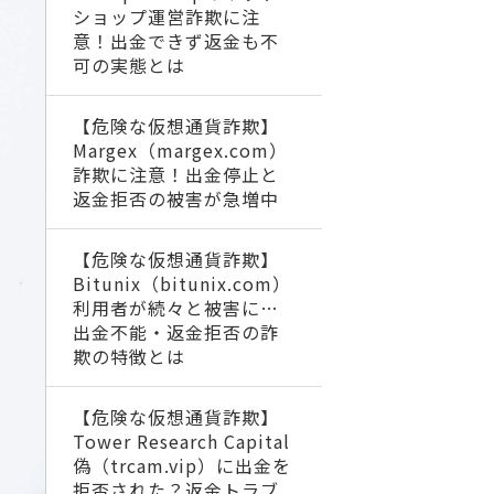
ショップ運営詐欺に注
意！出金できず返金も不
可の実態とは
【危険な仮想通貨詐欺】
Margex（margex.com）
詐欺に注意！出金停止と
返金拒否の被害が急増中
【危険な仮想通貨詐欺】
Bitunix（bitunix.com）
利用者が続々と被害に…
出金不能・返金拒否の詐
欺の特徴とは
【危険な仮想通貨詐欺】
Tower Research Capital
偽（trcam.vip）に出金を
拒否された？返金トラブ