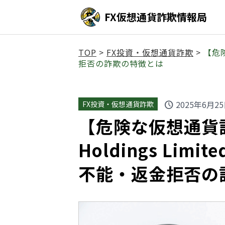
FX仮想通貨詐欺情報局
TOP
>
FX投資・仮想通貨詐欺
>
【危険
拒否の詐欺の特徴とは
2025年6月2
FX投資・仮想通貨詐欺
schedule
【危険な仮想通貨詐欺
Holdings Li
不能・返金拒否の