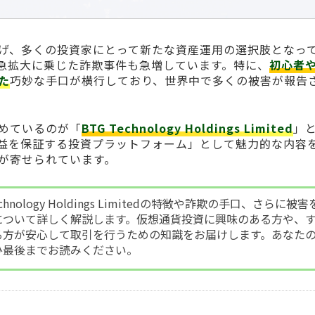
げ、多くの投資家にとって新たな資産運用の選択肢となっ
急拡大に乗じた詐欺事件も急増しています。特に、
初心者
た
巧妙な手口が横行しており、世界中で多くの被害が報告
めているのが「
BTG Technology Holdings Limited
」
益を保証する投資プラットフォーム」として魅力的な内容
が寄せられています。
hnology Holdings Limitedの特徴や詐欺の手口、さらに被害
について詳しく解説します。仮想通貨投資に興味のある方や、
る方が安心して取引を行うための知識をお届けします。あなた
ひ最後までお読みください。