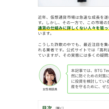
近年、仮想通貨市場は急速な成長を遂
す。しかし、その一方で、この市場の
通貨の仕組みに詳しくない人々を狙っ
います。
こうした詐欺の中でも、最近注目を集
れる業者です。公式サイトでは「高利
ていますが、その実態には多くの疑問
本記事では、BTG Tec
然に防ぐための対策
に投資を検討してい
産を守るために、ぜ
女性相談員
目次