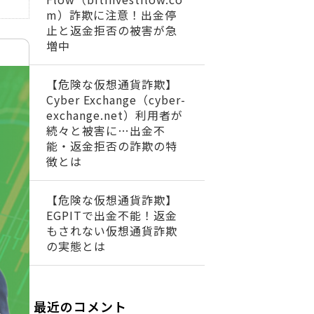
m）詐欺に注意！出金停
止と返金拒否の被害が急
増中
【危険な仮想通貨詐欺】
Cyber Exchange（cyber-
exchange.net）利用者が
続々と被害に…出金不
能・返金拒否の詐欺の特
徴とは
【危険な仮想通貨詐欺】
EGPITで出金不能！返金
もされない仮想通貨詐欺
の実態とは
最近のコメント