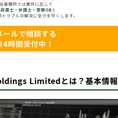
当事務所では案件に応じて
行政書士・弁護士・警察OB
と
期トラブルの解決に全力を尽くします。
メールで相談する
24時間受付中！
 Holdings Limitedとは？基本情報