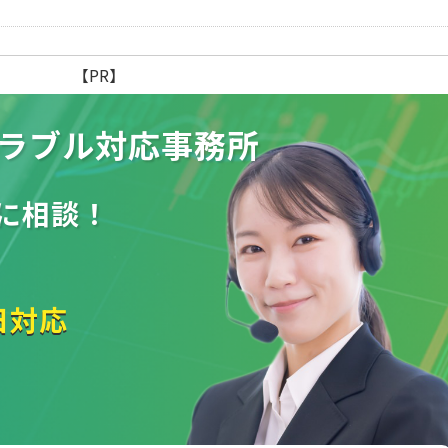
【PR】
ラブル
対応事務所
に相談！
日対応