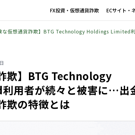
FX投資・仮想通貨詐欺
ECサイト・
な仮想通貨詐欺】BTG Technology Holdings Li
5日
】BTG Technology
mited利用者が続々と被害に…出
詐欺の特徴とは