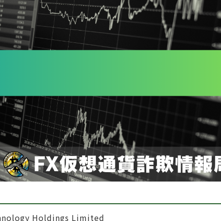
nology Holdings Limited