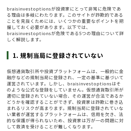
braisinvestoptionsが投資家にとって非常に危険であ
る理由は多岐にわたります。このサイトが詐欺的である
ことを見抜くためには、いくつかの重要なポイントを把
握しておく必要があります。以下では、
braisinvestoptionsが危険である5つの理由について詳
しく解説します。
1. 規制当局に登録されていない
仮想通貨取引所や投資プラットフォームは、一般的に金
融庁などの規制当局に登録され、一定の基準に基づいて
運営されています。しかし、braisinvestoptionsはそ
のような公式な登録をしていません。仮想通貨取引所が
適切に登録されていない場合、その運営が合法であるか
どうかを確認することができず、投資家は詐欺に巻き込
まれるリスクが高まります。規制当局に登録されていな
い業者が運営するプラットフォームは、信用を欠き、法
的な保護が得られないため、投資家は万が一の問題に対
して救済を受けることが難しくなります。