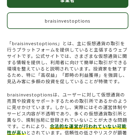
事業者
braisinvestoptions
「braisinvestoptions」とは、主に仮想通貨の取引を
行うプラットフォームを提供していると主張するウェブ
サイトです。公式サイトでは、さまざまな仮想通貨に関
する情報を提供し、利用者に向けて簡単に取引ができる
環境を整えていると説明されています。投資家を魅了す
るため、特に「高収益」「即時の利益獲得」を強調し、
見込み客に多額の投資を促していることが特徴です。
braisinvestoptionsは、ユーザーに対して仮想通貨の
売買や投資をサポートするための取引所であるかのよう
に見せかけています。しかし、実際にはその運営体制や
サービス内容が不透明であり、多くの仮想通貨取引所と
異なり、規制当局に登録されていないことが大きな問題
です。これにより、
合法的な運営が行われていない可能
性が高い
とされています。信頼性の低さやリスクが顕著