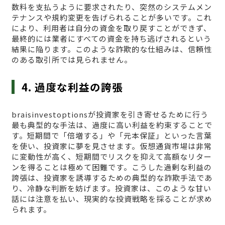
数料を支払うように要求されたり、突然のシステムメン
テナンスや規約変更を告げられることが多いです。これ
により、利用者は自分の資金を取り戻すことができず、
最終的には業者にすべての資金を持ち逃げされるという
結果に陥ります。このような詐欺的な仕組みは、信頼性
のある取引所では見られません。
4. 過度な利益の誇張
braisinvestoptionsが投資家を引き寄せるために行う
最も典型的な手法は、過度に高い利益を約束することで
す。短期間で「倍増する」や「元本保証」といった言葉
を使い、投資家に夢を見させます。仮想通貨市場は非常
に変動性が高く、短期間でリスクを抑えて高額なリター
ンを得ることは極めて困難です。こうした過剰な利益の
誇張は、投資家を誘導するための典型的な詐欺手法であ
り、冷静な判断を妨げます。投資家は、このような甘い
話には注意を払い、現実的な投資戦略を採ることが求め
られます。