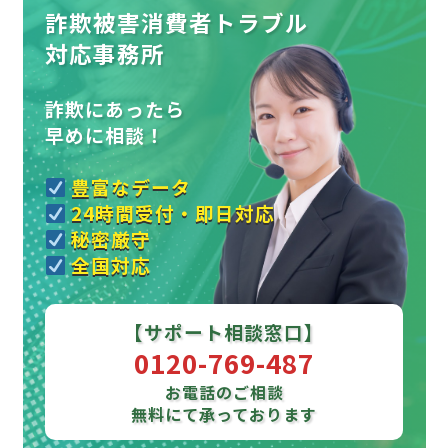
詐欺被害消費者トラブル
対応事務所
詐欺にあったら
早めに相談！
豊富なデータ
24時間受付・即日対応
秘密厳守
全国対応
【サポート相談窓口】
0120-769-487
お電話のご相談
無料にて承っております