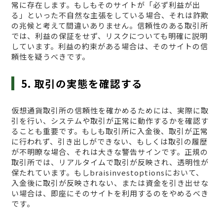
常に存在します。もしもそのサイトが「必ず利益が出
る」といった不自然な主張をしている場合、それは詐欺
の兆候と考えて間違いありません。信頼性のある取引所
では、利益の保証をせず、リスクについても明確に説明
しています。利益の約束がある場合は、そのサイトの信
頼性を疑うべきです。
5. 取引の実態を確認する
仮想通貨取引所の信頼性を確かめるためには、実際に取
引を行い、システムや取引が正常に動作するかを確認す
ることも重要です。もしも取引所に入金後、取引が正常
に行われず、引き出しができない、もしくは取引の履歴
が不明瞭な場合、それは大きな警告サインです。正規の
取引所では、リアルタイムで取引が反映され、透明性が
保たれています。もしbraisinvestoptionsにおいて、
入金後に取引が反映されない、または資金を引き出せな
い場合は、即座にそのサイトを利用するのをやめるべき
です。