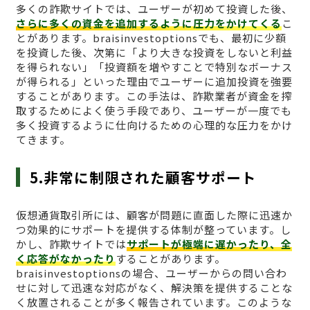
多くの詐欺サイトでは、ユーザーが初めて投資した後、
さらに多くの資金を追加するように圧力をかけてくる
こ
とがあります。braisinvestoptionsでも、最初に少額
を投資した後、次第に「より大きな投資をしないと利益
を得られない」「投資額を増やすことで特別なボーナス
が得られる」といった理由でユーザーに追加投資を強要
することがあります。この手法は、詐欺業者が資金を搾
取するためによく使う手段であり、ユーザーが一度でも
多く投資するように仕向けるための心理的な圧力をかけ
てきます。
5.非常に制限された顧客サポート
仮想通貨取引所には、顧客が問題に直面した際に迅速か
つ効果的にサポートを提供する体制が整っています。し
かし、詐欺サイトでは
サポートが極端に遅かったり、全
く応答がなかったり
することがあります。
braisinvestoptionsの場合、ユーザーからの問い合わ
せに対して迅速な対応がなく、解決策を提供することな
く放置されることが多く報告されています。このような