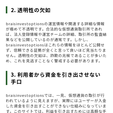
2. 透明性の欠如
braisinvestoptionsの運営情報や関連する詳細な情報
が極めて不透明です。合法的な仮想通貨取引所であれ
ば、法人登録情報や運営チームの詳細、取引所の監査結
果などを公開しているのが通常です。しかし、
braisinvestoptionsはこれらの情報をほとんど公開せ
ず、信頼できる証拠が全くと言って良いほど見当たりま
せん。透明性の欠如は、詐欺の兆候であることが多いた
め、これを見逃すことなく警戒する必要があります。
3. 利用者から資金を引き出させない
手口
braisinvestoptionsでは、一見、仮想通貨の取引が行
われているように見えますが、実際にはユーザーが入金
した資金を引き出すことができない仕組みになっていま
す。このサイトでは、利益を引き出すためには高額な手