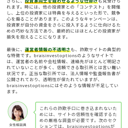
さらに、
投資家同士を競わせるような仕掛け
も見受けら
れます。時には、他の投資家との「コンテスト」を開催
し、上位の投資家には特典を与えるといった形で、競争
心を煽ることがあります。このようなキャンペーンは、
投資家が自分の資金をさらに投入するように仕向けるた
めの巧妙な方法であり、最終的にはほとんどの投資家が
損失を抱えることになります。
最後に、
運営者情報の不透明さ
も、詐欺サイトの典型的
な特徴です。braisinvestoptionsのようなサイトで
は、運営者の名前や会社情報、連絡先がほとんど明記さ
れていないことが多く、信頼できる取引所とは言い難い
状況です。正当な取引所では、法人情報や監査報告書が
公開されており、透明性が保たれていますが、
braisinvestoptionsにはそのような情報が不足してい
ます。
これらの詐欺手口に巻き込まれないた
めには、サイトの信頼性を確認するた
めの厳格な調査が必要です。次のセク
女性相談員
ションでは、braisinvestoptionsが