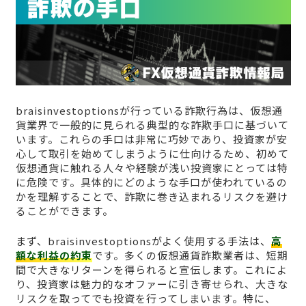
braisinvestoptionsが行っている詐欺行為は、仮想通
貨業界で一般的に見られる典型的な詐欺手口に基づいて
います。これらの手口は非常に巧妙であり、投資家が安
心して取引を始めてしまうように仕向けるため、初めて
仮想通貨に触れる人々や経験が浅い投資家にとっては特
に危険です。具体的にどのような手口が使われているの
かを理解することで、詐欺に巻き込まれるリスクを避け
ることができます。
まず、braisinvestoptionsがよく使用する手法は、
高
額な利益の約束
です。多くの仮想通貨詐欺業者は、短期
間で大きなリターンを得られると宣伝します。これによ
り、投資家は魅力的なオファーに引き寄せられ、大きな
リスクを取ってでも投資を行ってしまいます。特に、