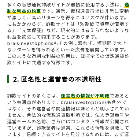
多くの仮想通貨詐欺サイトが最初に使用する手法は、
過
剰な利益の約束
です。通常、仮想通貨市場は非常に変動
が激しく、高いリターンを得るにはリスクが伴います。
にもかかわらず、詐欺サイトは「短期間で資産が倍増す
る」「元本保証」など、現実的には考えられないような
利益を誇張して約束することがあります。
braisinvestoptionsもその例に漏れず、短期間で大き
なリターンを得られるといった広告を展開しています。
このような過剰な利益の約束は、ほぼ全ての仮想通貨詐
欺サイトに共通する特徴です。
2. 匿名性と運営者の不透明性
詐欺サイトの多くには、
運営者の情報が不明確
であると
いう共通点があります。braisinvestoptionsも例外で
はなく、その運営者や関連情報はほとんど明示されてい
ません。合法的な仮想通貨取引所では、法人登録番号や
運営チームの名前、さらにはコンタクト情報が公開され
ていますが、詐欺業者は通常、これらの情報を隠蔽して
います。信頼できるサイトを見分けるためには、まず運