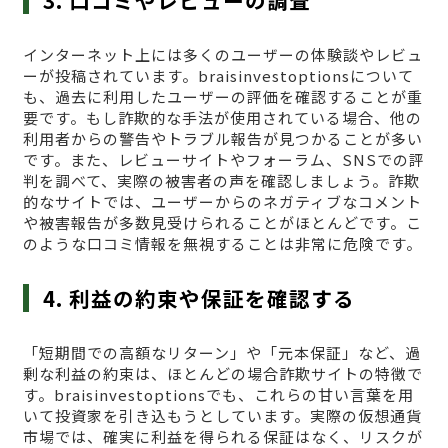
インターネット上には多くのユーザーの体験談やレビュ
ーが投稿されています。braisinvestoptionsについて
も、過去に利用したユーザーの評価を確認することが重
要です。もし詐欺的な手法が使用されている場合、他の
利用者からの警告やトラブル報告が見つかることが多い
です。また、レビューサイトやフォーラム、SNSでの評
判を調べて、実際の被害者の声を確認しましょう。詐欺
的なサイトでは、ユーザーからのネガティブなコメント
や被害報告が多数見受けられることがほとんどです。こ
のような口コミ情報を無視することは非常に危険です。
4. 利益の約束や保証を確認する
「短期間での高額なリターン」や「元本保証」など、過
剰な利益の約束は、ほとんどの場合詐欺サイトの特徴で
す。braisinvestoptionsでも、これらの甘い言葉を用
いて投資家を引き込もうとしています。実際の仮想通貨
市場では、確実に利益を得られる保証はなく、リスクが