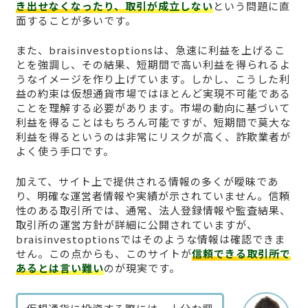
き出せなくなったり、取引が成立しない
という問題に直
面することが多いです。
また、braisinvestoptionsは、急速に利益を上げるこ
とを強調し、その結果、短期間で高い利益を得られるよ
うなイメージを作り上げています。しかし、こうした利
益の約束は仮想通貨市場ではほとんど実現不可能である
ことを理解する必要があります。市場の動向に基づいて
利益を得ることはもちろん可能ですが、短期間で莫大な
利益を得るというのは非常にリスクが高く、詐欺業者が
よく使う手口です。
加えて、サイト上で提供される情報の多くが曖昧であ
り、明確な運営者情報や実績が示されていません。信頼
性のある取引所では、通常、法人登録情報や監査結果、
取引所の運営方針が詳細に公開されていますが、
braisinvestoptionsではそのような情報は確認できま
せん。この点からも、このサイトが
信頼できる取引所で
あるとは言い難い
のが現実です。