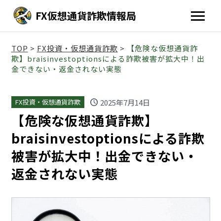
FX仮想通貨詐欺情報局
TOP
>
FX投資・仮想通貨詐欺
>
【危険な仮想通貨詐
欺】braisinvestoptionsによる詐欺被害が拡大中！出
金できない・返金されない実態
schedule
2025年7月14日
FX投資・仮想通貨詐欺
【危険な仮想通貨詐欺】
braisinvestoptionsによる詐欺
被害が拡大中！出金できない・
返金されない実態