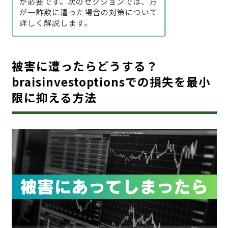
が必要です。次のセクションでは、万
が一詐欺に遭った場合の対策について
詳しく解説します。
被害に遭ったらどうする？
braisinvestoptionsでの損失を最小
限に抑える方法