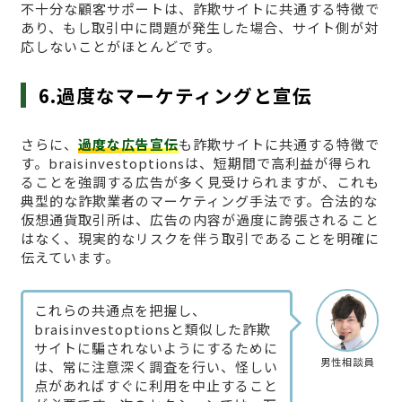
不十分な顧客サポートは、詐欺サイトに共通する特徴で
あり、もし取引中に問題が発生した場合、サイト側が対
応しないことがほとんどです。
6.過度なマーケティングと宣伝
さらに、
過度な広告宣伝
も詐欺サイトに共通する特徴で
す。braisinvestoptionsは、短期間で高利益が得られ
ることを強調する広告が多く見受けられますが、これも
典型的な詐欺業者のマーケティング手法です。合法的な
仮想通貨取引所は、広告の内容が過度に誇張されること
はなく、現実的なリスクを伴う取引であることを明確に
伝えています。
これらの共通点を把握し、
braisinvestoptionsと類似した詐欺
サイトに騙されないようにするために
男性相談員
は、常に注意深く調査を行い、怪しい
点があればすぐに利用を中止すること