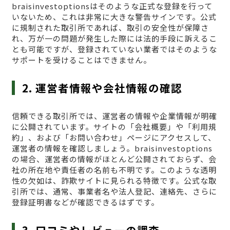
braisinvestoptionsはそのような正式な登録を行って
いないため、これは非常に大きな警告サインです。公式
に規制された取引所であれば、取引の安全性が保障さ
れ、万が一の問題が発生した際には法的手段に訴えるこ
とも可能ですが、登録されていない業者ではそのような
サポートを受けることはできません。
2. 運営者情報や会社情報の確認
信頼できる取引所では、運営者の情報や企業情報が明確
に公開されています。サイトの「会社概要」や「利用規
約」、および「お問い合わせ」ページにアクセスして、
運営者の情報を確認しましょう。braisinvestoptions
の場合、運営者の情報がほとんど公開されておらず、会
社の所在地や責任者の名前も不明です。このような透明
性の欠如は、詐欺サイトに見られる特徴です。公式な取
引所では、通常、事業者名や法人登記、連絡先、さらに
登録証明書などが確認できるはずです。
3. 口コミやレビューの調査