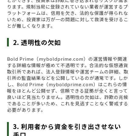
とができず、投資家は詐欺に巻き込まれるリスクが高ま
ります。規制当局に登録されていない業者が運営するプ
ラットフォームは、信用を欠き、法的な保護が得られな
いため、投資家は万が一の問題に対して救済を受けるこ
とが難しくなります。
2. 透明性の欠如
Bold Prime（myboldprime.com）の運営情報や関連
する詳細な情報が極めて不透明です。合法的な仮想通貨
取引所であれば、法人登録情報や運営チームの詳細、取
引所の監査結果などを公開しているのが通常です。しか
し、Bold Prime（myboldprime.com）はこれらの情
報をほとんど公開せず、信頼できる証拠が全くと言って
良いほど見当たりません。透明性の欠如は、詐欺の兆候
であることが多いため、これを見逃すことなく警戒する
必要があります。
3. 利用者から資金を引き出させない
手口