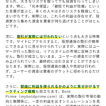
せられ、大きなリスクを取ってでも投資を行ってしまい
ます。特に、「元本保証」「最短で利益が倍増」といっ
た言葉が並ぶと、多くの人々はそのリスクを軽視してし
まいがちです。実際には、これらの利益は存在せず、投
資家から集めた資金を業者が持ち逃げすることがほとん
どです。
次に、
取引が実際には行われない
という点も大きな特徴
です。サイトにアクセスすると、仮想通貨の取引が簡単
にできるように見せかけられていますが、実際にはユー
ザーが行った取引は、リアルタイムの市場に反映されま
せん。取引が成立しないまま、ユーザーの資金だけが積
み上げられていき、最終的には引き出すことができなく
なります。実際には、仮想通貨の購入や売却は行われ
ず、ユーザーの資金は業者のポケットに収められるだけ
です。
さらに、
即座に利益を得られるかのように見せかけるマ
ーケティング戦略
も目立ちます。Bold
Prime（myboldprime.com）は、実際の取引市場の動
向と無関係に、一定の利益を出すシミュレーションを見