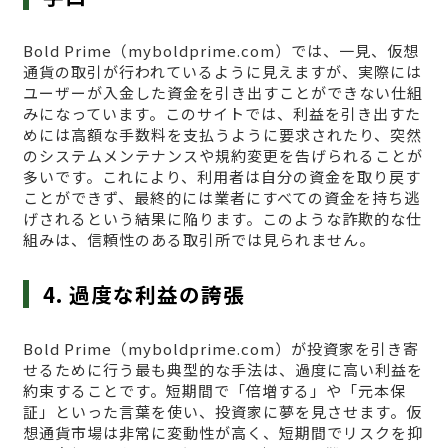
Bold Prime（myboldprime.com）では、一見、仮想
通貨の取引が行われているように見えますが、実際には
ユーザーが入金した資金を引き出すことができない仕組
みになっています。このサイトでは、利益を引き出すた
めには高額な手数料を支払うように要求されたり、突然
のシステムメンテナンスや規約変更を告げられることが
多いです。これにより、利用者は自分の資金を取り戻す
ことができず、最終的には業者にすべての資金を持ち逃
げされるという結果に陥ります。このような詐欺的な仕
組みは、信頼性のある取引所では見られません。
4. 過度な利益の誇張
Bold Prime（myboldprime.com）が投資家を引き寄
せるために行う最も典型的な手法は、過度に高い利益を
約束することです。短期間で「倍増する」や「元本保
証」といった言葉を使い、投資家に夢を見させます。仮
想通貨市場は非常に変動性が高く、短期間でリスクを抑