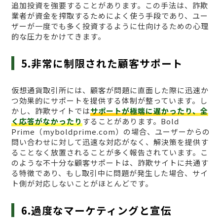
追加投資を強要することがあります。この手法は、詐欺
業者が資金を搾取するためによく使う手段であり、ユー
ザーが一度でも多く投資するように仕向けるための心理
的な圧力をかけてきます。
5.非常に制限された顧客サポート
仮想通貨取引所には、顧客が問題に直面した際に迅速か
つ効果的にサポートを提供する体制が整っています。し
かし、詐欺サイトでは
サポートが極端に遅かったり、全
く応答がなかったり
することがあります。Bold
Prime（myboldprime.com）の場合、ユーザーからの
問い合わせに対して迅速な対応がなく、解決策を提供す
ることなく放置されることが多く報告されています。こ
のような不十分な顧客サポートは、詐欺サイトに共通す
る特徴であり、もし取引中に問題が発生した場合、サイ
ト側が対応しないことがほとんどです。
6.過度なマーケティングと宣伝