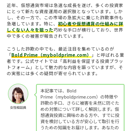
近年、仮想通貨市場は急速な成長を遂げ、多くの投資家
にとって新たな資産運用の選択肢となっています。しか
し、その一方で、この市場の急拡大に乗じた詐欺事件も
急増しています。特に、
初心者や仮想通貨の仕組みに詳
しくない人々を狙った
巧妙な手口が横行しており、世界
中で多くの被害が報告されています。
こうした詐欺の中でも、最近注目を集めているのが
「
Bold Prime（myboldprime.com）
」と呼ばれる業
者です。公式サイトでは「高利益を保証する投資プラッ
トフォーム」として魅力的な内容を謳っていますが、そ
の実態には多くの疑問が寄せられています。
本記事では、Bold
Prime（myboldprime.com）の特徴や
詐欺の手口、さらに被害を未然に防ぐた
女性相談員
めの対策について詳しく解説します。仮
想通貨投資に興味のある方や、すでに投
資を検討している方が安心して取引を行
うための知識をお届けします。あなたの