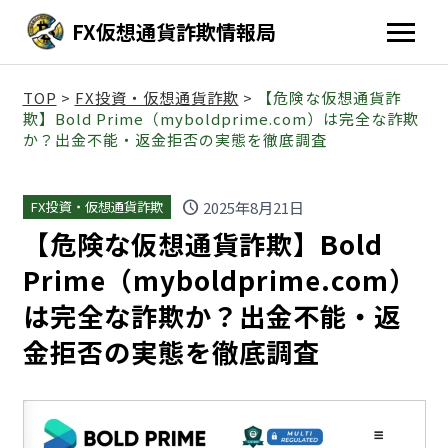
FX仮想通貨詐欺情報局
TOP
>
FX投資・仮想通貨詐欺
>
【危険な仮想通貨詐
欺】Bold Prime（myboldprime.com）は完全な詐欺
か？出金不能・返金拒否の実態を徹底調査
schedule
2025年8月21日
FX投資・仮想通貨詐欺
【危険な仮想通貨詐欺】Bold
Prime（myboldprime.com）
は完全な詐欺か？出金不能・返
金拒否の実態を徹底調査