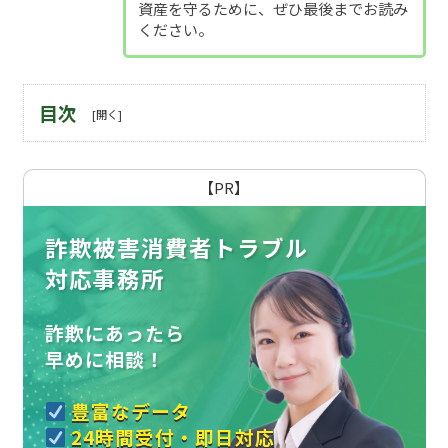
資産を守るために、ぜひ最後までお読み
ください。
目次
【PR】
詐欺被害消費者トラブル
対応事務所
詐欺にあったら
早めに相談！
豊富なデータ
24時間受付・即日対応