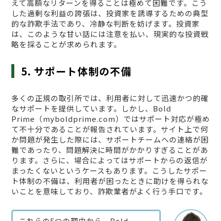
えて高額なリターンを得ることは極めて困難です。こう
した過剰な利益の誇張は、投資家を誘導するための典型
的な詐欺手法であり、冷静な判断を妨げます。投資家
は、このような甘い話には注意を払い、現実的な投資戦
略を採ることが求められます。
5. サポート体制の不備
多くの正規の取引所では、利用者に対して迅速かつ的確
なサポートを提供しています。しかし、Bold
Prime（myboldprime.com）ではサポート対応が極め
て不十分であることが報告されています。サイト上で何
か問題が発生した際には、サポートチームへの連絡が困
難であったり、問題解決に時間がかかりすぎることがあ
ります。さらに、場合によってはサポートからの返信が
まったくないというケースもあります。こうしたサポー
ト体制の不備は、利用者が困ったときに助けを得られな
いことを意味しており、詐欺業者がよく行う手口です。
これらの5つの理由から、Bold