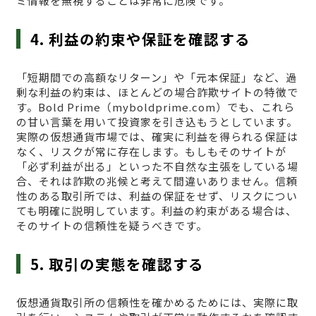
ミ情報を無視することは非常に危険です。
4. 利益の約束や保証を確認する
「短期間での高額なリターン」や「元本保証」など、過
剰な利益の約束は、ほとんどの場合詐欺サイトの特徴で
す。Bold Prime（myboldprime.com）でも、これら
の甘い言葉を用いて投資家を引き込もうとしています。
実際の仮想通貨市場では、確実に利益を得られる保証は
なく、リスクが常に存在します。もしもそのサイトが
「必ず利益が出る」といった不自然な主張をしている場
合、それは詐欺の兆候と考えて間違いありません。信頼
性のある取引所では、利益の保証をせず、リスクについ
ても明確に説明しています。利益の約束がある場合は、
そのサイトの信頼性を疑うべきです。
5. 取引の実態を確認する
仮想通貨取引所の信頼性を確かめるためには、実際に取