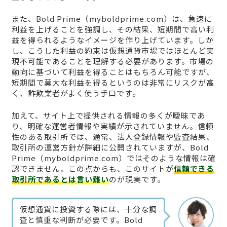
また、Bold Prime（myboldprime.com）は、急速に
利益を上げることを強調し、その結果、短期間で高い利
益を得られるようなイメージを作り上げています。しか
し、こうした利益の約束は仮想通貨市場ではほとんど実
現不可能であることを理解する必要があります。市場の
動向に基づいて利益を得ることはもちろん可能ですが、
短期間で莫大な利益を得るというのは非常にリスクが高
く、詐欺業者がよく使う手口です。
加えて、サイト上で提供される情報の多くが曖昧であ
り、明確な運営者情報や実績が示されていません。信頼
性のある取引所では、通常、法人登録情報や監査結果、
取引所の運営方針が詳細に公開されていますが、Bold
Prime（myboldprime.com）ではそのような情報は確
認できません。この点からも、このサイトが
信頼できる
取引所であるとは言い難い
のが現実です。
仮想通貨に投資する際には、十分な調
査と慎重な判断が必要です。Bold