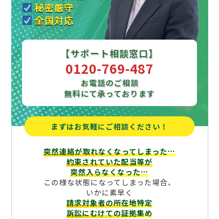
秘密厳守
全国対応
【サポート相談窓口】
0120-769-487
お電話のご相談
無料にて承っております
まずはお気軽にご相談ください！
突然連絡が取れなくなってしまった…
約束されていた配当等が
突然入らなくなった…
この様な状態になってしまった場合、
いかに素早く
請求対象者の所在地特定
訴訟にむけての証拠集め