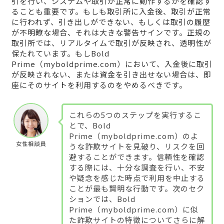
引を行い、システムや取引が正常に動作するかを確認す
ることも重要です。もしも取引所に入金後、取引が正常
に行われず、引き出しができない、もしくは取引の履歴
が不明瞭な場合、それは大きな警告サインです。正規の
取引所では、リアルタイムで取引が反映され、透明性が
保たれています。もしBold
Prime（myboldprime.com）において、入金後に取引
が反映されない、または資金を引き出せない場合は、即
座にそのサイトを利用するのをやめるべきです。
これらの5つのステップを実行するこ
とで、Bold
Prime（myboldprime.com）のよ
女性相談員
うな詐欺サイトを見破り、リスクを回
避することができます。信頼性を確認
する際には、十分な調査を行い、不安
や疑念を感じた時点で利用を中止する
ことが最も賢明な行動です。次のセク
ションでは、Bold
Prime（myboldprime.com）に似
た詐欺サイトの特徴についてさらに解