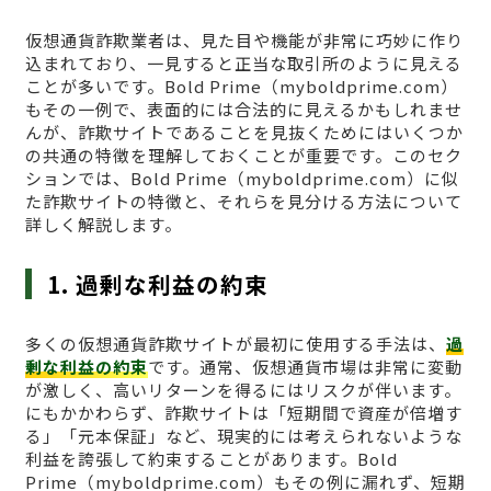
仮想通貨詐欺業者は、見た目や機能が非常に巧妙に作り
込まれており、一見すると正当な取引所のように見える
ことが多いです。Bold Prime（myboldprime.com）
もその一例で、表面的には合法的に見えるかもしれませ
んが、詐欺サイトであることを見抜くためにはいくつか
の共通の特徴を理解しておくことが重要です。このセク
ションでは、Bold Prime（myboldprime.com）に似
た詐欺サイトの特徴と、それらを見分ける方法について
詳しく解説します。
1. 過剰な利益の約束
多くの仮想通貨詐欺サイトが最初に使用する手法は、
過
剰な利益の約束
です。通常、仮想通貨市場は非常に変動
が激しく、高いリターンを得るにはリスクが伴います。
にもかかわらず、詐欺サイトは「短期間で資産が倍増す
る」「元本保証」など、現実的には考えられないような
利益を誇張して約束することがあります。Bold
Prime（myboldprime.com）もその例に漏れず、短期