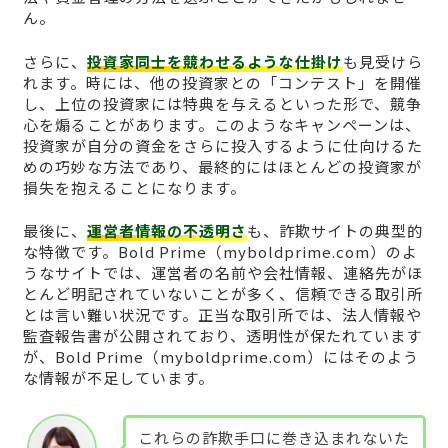
ん。
さらに、
投資家同士を競わせるような仕掛け
も見受けら
れます。時には、他の投資家との「コンテスト」を開催
し、上位の投資家には特典を与えるといった形で、競争
心を煽ることがあります。このようなキャンペーンは、
投資家が自分の資金をさらに投入するように仕向けるた
めの巧妙な方法であり、最終的にはほとんどの投資家が
損失を抱えることになります。
最後に、
運営者情報の不透明さ
も、詐欺サイトの典型的
な特徴です。Bold Prime（myboldprime.com）のよ
うなサイトでは、運営者の名前や会社情報、連絡先がほ
とんど明記されていないことが多く、信頼できる取引所
とは言い難い状況です。正当な取引所では、法人情報や
監査報告書が公開されており、透明性が保たれています
が、Bold Prime（myboldprime.com）にはそのよう
な情報が不足しています。
これらの詐欺手口に巻き込まれないた