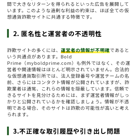
間で大きなリターンを得られるといった広告を展開して
います。このような過剰な利益の約束は、ほぼ全ての仮
想通貨詐欺サイトに共通する特徴です。
2. 匿名性と運営者の不透明性
詐欺サイトの多くには、
運営者の情報が不明確
であると
いう共通点があります。Bold
Prime（myboldprime.com）も例外ではなく、その運
営者や関連情報はほとんど明示されていません。合法的
な仮想通貨取引所では、法人登録番号や運営チームの名
前、さらにはコンタクト情報が公開されていますが、詐
欺業者は通常、これらの情報を隠蔽しています。信頼で
きるサイトを見分けるためには、まず運営者情報がしっ
かりと公開されているかを確認しましょう。情報が不透
明である場合、そのサイトは詐欺の可能性が高いと考え
られます。
3.不正確な取引履歴や引き出し問題