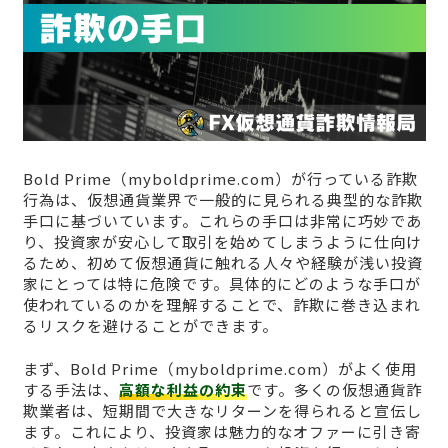
Bold Prime（myboldprime.com）が行っている詐欺
行為は、仮想通貨業界で一般的に見られる典型的な詐欺
手口に基づいています。これらの手口は非常に巧妙であ
り、投資家が安心して取引を始めてしまうように仕向け
るため、初めて仮想通貨に触れる人々や経験が浅い投資
家にとっては特に危険です。具体的にどのような手口が
使われているのかを理解することで、詐欺に巻き込まれ
るリスクを避けることができます。
まず、Bold Prime（myboldprime.com）がよく使用
する手法は、
高額な利益の約束
です。多くの仮想通貨詐
欺業者は、短期間で大きなリターンを得られると宣伝し
ます。これにより、投資家は魅力的なオファーに引き寄