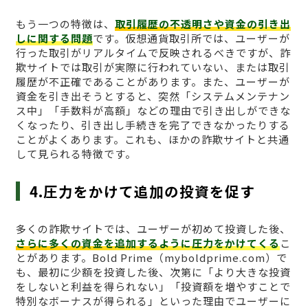
もう一つの特徴は、
取引履歴の不透明さや資金の引き出
しに関する問題
です。仮想通貨取引所では、ユーザーが
行った取引がリアルタイムで反映されるべきですが、詐
欺サイトでは取引が実際に行われていない、または取引
履歴が不正確であることがあります。また、ユーザーが
資金を引き出そうとすると、突然「システムメンテナン
ス中」「手数料が高額」などの理由で引き出しができな
くなったり、引き出し手続きを完了できなかったりする
ことがよくあります。これも、ほかの詐欺サイトと共通
して見られる特徴です。
4.圧力をかけて追加の投資を促す
多くの詐欺サイトでは、ユーザーが初めて投資した後、
さらに多くの資金を追加するように圧力をかけてくる
こ
とがあります。Bold Prime（myboldprime.com）で
も、最初に少額を投資した後、次第に「より大きな投資
をしないと利益を得られない」「投資額を増やすことで
特別なボーナスが得られる」といった理由でユーザーに