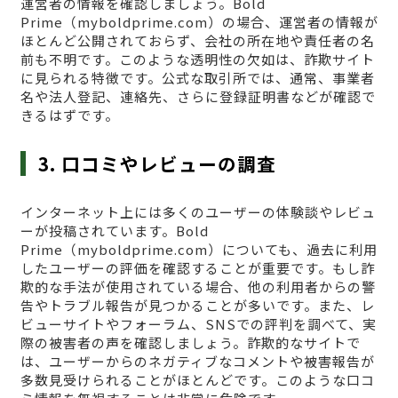
運営者の情報を確認しましょう。Bold
Prime（myboldprime.com）の場合、運営者の情報が
ほとんど公開されておらず、会社の所在地や責任者の名
前も不明です。このような透明性の欠如は、詐欺サイト
に見られる特徴です。公式な取引所では、通常、事業者
名や法人登記、連絡先、さらに登録証明書などが確認で
きるはずです。
3. 口コミやレビューの調査
インターネット上には多くのユーザーの体験談やレビュ
ーが投稿されています。Bold
Prime（myboldprime.com）についても、過去に利用
したユーザーの評価を確認することが重要です。もし詐
欺的な手法が使用されている場合、他の利用者からの警
告やトラブル報告が見つかることが多いです。また、レ
ビューサイトやフォーラム、SNSでの評判を調べて、実
際の被害者の声を確認しましょう。詐欺的なサイトで
は、ユーザーからのネガティブなコメントや被害報告が
多数見受けられることがほとんどです。このような口コ