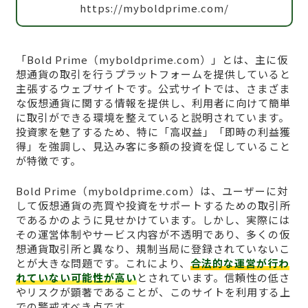
https://myboldprime.com/
「Bold Prime（myboldprime.com）」とは、主に仮
想通貨の取引を行うプラットフォームを提供していると
主張するウェブサイトです。公式サイトでは、さまざま
な仮想通貨に関する情報を提供し、利用者に向けて簡単
に取引ができる環境を整えていると説明されています。
投資家を魅了するため、特に「高収益」「即時の利益獲
得」を強調し、見込み客に多額の投資を促していること
が特徴です。
Bold Prime（myboldprime.com）は、ユーザーに対
して仮想通貨の売買や投資をサポートするための取引所
であるかのように見せかけています。しかし、実際には
その運営体制やサービス内容が不透明であり、多くの仮
想通貨取引所と異なり、規制当局に登録されていないこ
とが大きな問題です。これにより、
合法的な運営が行わ
れていない可能性が高い
とされています。信頼性の低さ
やリスクが顕著であることが、このサイトを利用する上
での警戒すべき点です。