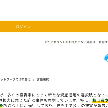
げ、多くの投資家にとって新たな資産運用の選択肢となっ
急拡大に乗じた詐欺事件も急増しています。特に、
初心者
た
巧妙な手口が横行しており、世界中で多くの被害が報告