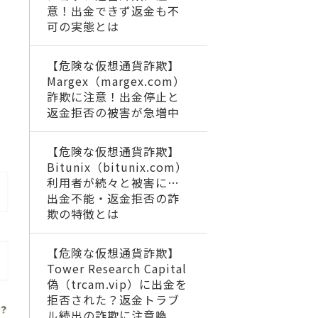
意！出金できず返金も不
可の実態とは
【危険な仮想通貨詐欺】
Margex（margex.com）
詐欺に注意！出金停止と
返金拒否の被害が急増中
【危険な仮想通貨詐欺】
Bitunix（bitunix.com）
利用者が続々と被害に…
出金不能・返金拒否の詐
欺の特徴とは
【危険な仮想通貨詐欺】
Tower Research Capital
偽（trcam.vip）に出金を
拒否された？返金トラブ
ル続出の詐欺に注意喚