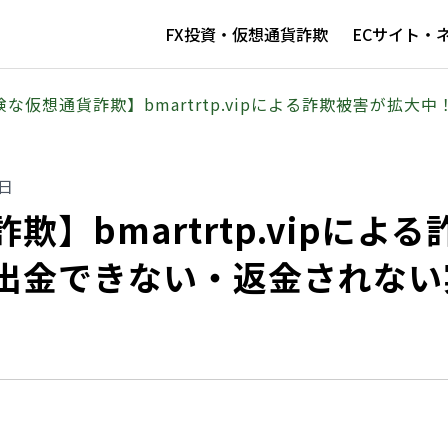
FX投資・仮想通貨詐欺
ECサイト・
険な仮想通貨詐欺】bmartrtp.vipによる詐欺被害が拡
8日
】bmartrtp.vipによる
出金できない・返金されない