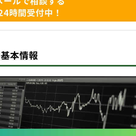
メールで相談する
24時間受付中！
は？基本情報