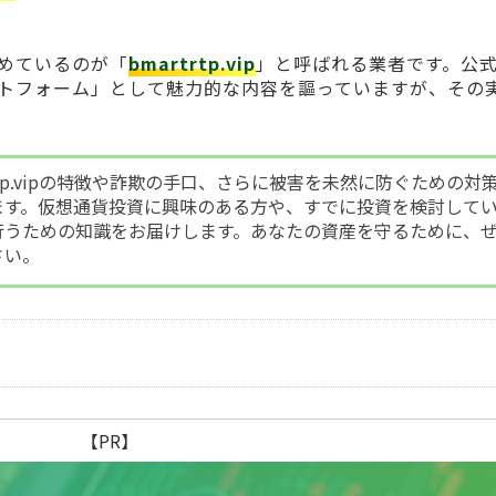
めているのが「
bmartrtp.vip
」と呼ばれる業者です。公
トフォーム」として魅力的な内容を謳っていますが、その
rtp.vipの特徴や詐欺の手口、さらに被害を未然に防ぐための対
ます。仮想通貨投資に興味のある方や、すでに投資を検討して
行うための知識をお届けします。あなたの資産を守るために、
さい。
【PR】