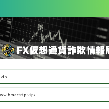
.vip
www.bmartrtp.vip/