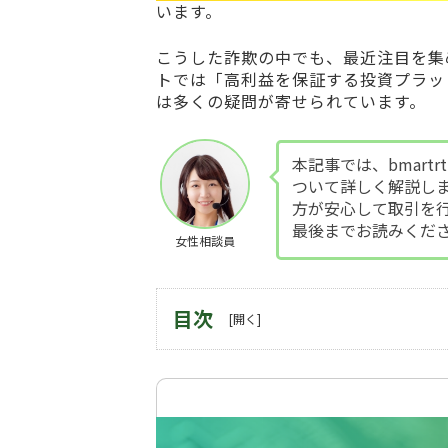
います。
こうした詐欺の中でも、最近注目を集
トでは「高利益を保証する投資プラッ
は多くの疑問が寄せられています。
本記事では、bmart
ついて詳しく解説し
方が安心して取引を
最後までお読みくだ
女性相談員
目次