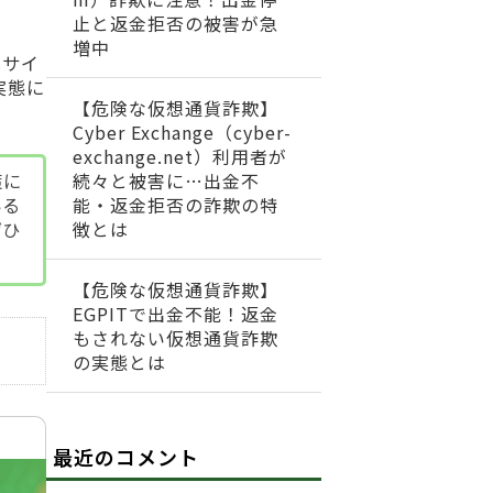
止と返金拒否の被害が急
増中
式サイ
実態に
【危険な仮想通貨詐欺】
Cyber Exchange（cyber-
exchange.net）利用者が
策に
続々と被害に…出金不
いる
能・返金拒否の詐欺の特
ぜひ
徴とは
【危険な仮想通貨詐欺】
EGPITで出金不能！返金
もされない仮想通貨詐欺
の実態とは
最近のコメント