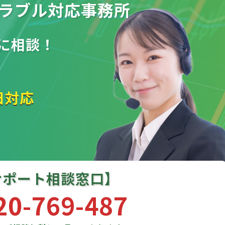
ラブル
対応事務所
に相談！
日対応
サポート相談窓口】
20-769-487