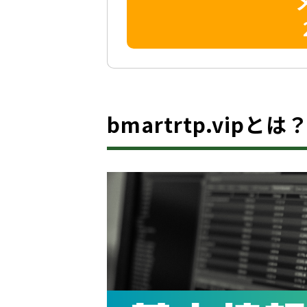
bmartrtp.vipと