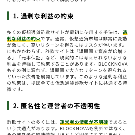
1. 過剰な利益の約束
多くの仮想通貨詐欺サイトが最初に使用する手法は、
過
剰な利益の約束
です。通常、仮想通貨市場は非常に変動
が激しく、高いリターンを得るにはリスクが伴います。
にもかかわらず、詐欺サイトは「短期間で資産が倍増す
る」「元本保証」など、現実的には考えられないような
利益を誇張して約束することがあります。BLOCKNOVA
もその例に漏れず、短期間で大きなリターンを得られる
といった広告を展開しています。このような過剰な利益
の約束は、ほぼ全ての仮想通貨詐欺サイトに共通する特
徴です。
2. 匿名性と運営者の不透明性
詐欺サイトの多くには、
運営者の情報が不明確
であると
いう共通点があります。BLOCKNOVAも例外ではなく、
その運営者や関連情報はほとんど明示されていません。