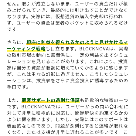
せん。取引が成立しないまま、ユーザーの資金だけが積
み上げられていき、最終的には引き出すことができなく
なります。実際には、仮想通貨の購入や売却は行われ
ず、ユーザーの資金は業者のポケットに収められるだけ
です。
さらに、
即座に利益を得られるかのように見せかけるマ
ーケティング戦略
も目立ちます。BLOCKNOVAは、実際
の取引市場の動向と無関係に、一定の利益を出すシミュ
レーションを見せることがあります。これにより、投資
家は自分の資産が順調に増えていくかのように感じます
が、これは単なる幻影に過ぎません。こうしたシミュレ
ーションは、投資家をさらに資金投入に誘導するための
手口です。
また、
顧客サポートの過剰な保証
も詐欺的な特徴の一つ
です。BLOCKNOVAでは、ユーザーからの問い合わせに
対して非常に積極的に対応し、問題解決を約束するかの
ように振る舞います。しかし、実際にはこのサポートは
表面的なものであり、問題が深刻化すると連絡が取れな
くなる、または支援が非常に遅れることが多いです。こ