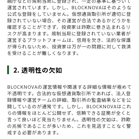
融庁などの規制当局に登録され、一定の基準に基づいて
運営されています。しかし、BLOCKNOVAはそのような
公式な登録をしていません。仮想通貨取引所が適切に登
録されていない場合、その運営が合法であるかどうかを
確認することができず、投資家は詐欺に巻き込まれるリ
スクが高まります。規制当局に登録されていない業者が
運営するプラットフォームは、信用を欠き、法的な保護
が得られないため、投資家は万が一の問題に対して救済
を受けることが難しくなります。
2. 透明性の欠如
BLOCKNOVAの運営情報や関連する詳細な情報が極めて
不透明です。合法的な仮想通貨取引所であれば、法人登
録情報や運営チームの詳細、取引所の監査結果などを公
開しているのが通常です。しかし、BLOCKNOVAはこれ
らの情報をほとんど公開せず、信頼できる証拠が全くと
言って良いほど見当たりません。透明性の欠如は、詐欺
の兆候であることが多いため、これを見逃すことなく警
戒する必要があります。