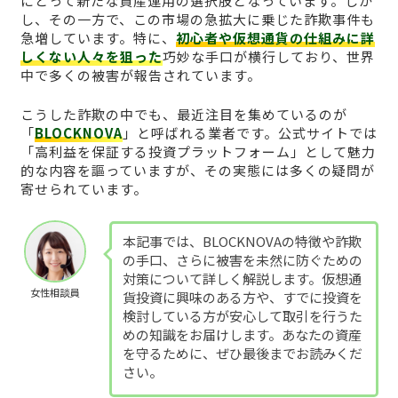
にとって新たな資産運用の選択肢となっています。しか
し、その一方で、この市場の急拡大に乗じた詐欺事件も
急増しています。特に、
初心者や仮想通貨の仕組みに詳
しくない人々を狙った
巧妙な手口が横行しており、世界
中で多くの被害が報告されています。
こうした詐欺の中でも、最近注目を集めているのが
「
BLOCKNOVA
」と呼ばれる業者です。公式サイトでは
「高利益を保証する投資プラットフォーム」として魅力
的な内容を謳っていますが、その実態には多くの疑問が
寄せられています。
本記事では、BLOCKNOVAの特徴や詐欺
の手口、さらに被害を未然に防ぐための
対策について詳しく解説します。仮想通
女性相談員
貨投資に興味のある方や、すでに投資を
検討している方が安心して取引を行うた
めの知識をお届けします。あなたの資産
を守るために、ぜひ最後までお読みくだ
さい。