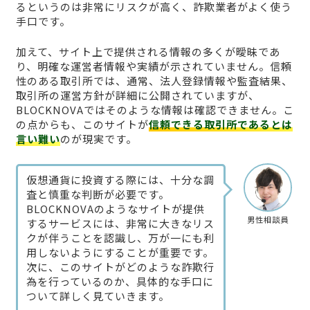
るというのは非常にリスクが高く、詐欺業者がよく使う
手口です。
加えて、サイト上で提供される情報の多くが曖昧であ
り、明確な運営者情報や実績が示されていません。信頼
性のある取引所では、通常、法人登録情報や監査結果、
取引所の運営方針が詳細に公開されていますが、
BLOCKNOVAではそのような情報は確認できません。こ
の点からも、このサイトが
信頼できる取引所であるとは
言い難い
のが現実です。
仮想通貨に投資する際には、十分な調
査と慎重な判断が必要です。
BLOCKNOVAのようなサイトが提供
男性相談員
するサービスには、非常に大きなリス
クが伴うことを認識し、万が一にも利
用しないようにすることが重要です。
次に、このサイトがどのような詐欺行
為を行っているのか、具体的な手口に
ついて詳しく見ていきます。