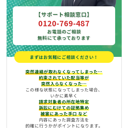
【サポート相談窓口】
0120-769-487
お電話のご相談
無料にて承っております
まずはお気軽にご相談ください！
突然連絡が取れなくなってしまった…
約束されていた配当等が
突然入らなくなった…
この様な状態になってしまった場合、
いかに素早く
請求対象者の所在地特定
訴訟にむけての証拠集め
被害にあった手口
など
内容にあった調査方法を
的確に行うかがポイントになります。