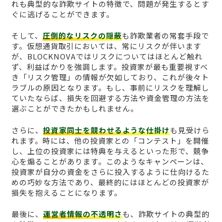
れも典型的な詐欺サイトの特徴で、問題が発生するとす
ぐに逃げることができます。
そして、
圧倒的なリスクの隠蔽
も詐欺業者の常套手段で
す。仮想通貨取引においては、常にリスクが伴います
が、BLOCKNOVAではリスクについてはほとんど触れ
ず、利益ばかりを強調します。投資家が最も重要視すべ
き「リスク管理」の情報が欠如しており、これが後々ト
ラブルの原因となります。もし、事前にリスクを理解し
ていたならば、損失を回避する方法や資金管理の方法を
選ぶことができたかもしれません。
さらに、
投資家同士を競わせるような仕掛け
も見受けら
れます。時には、他の投資家との「コンテスト」を開催
し、上位の投資家には特典を与えるといった形で、競争
心を煽ることがあります。このようなキャンペーンは、
投資家が自分の資金をさらに投入するように仕向けるた
めの巧妙な方法であり、最終的にはほとんどの投資家が
損失を抱えることになります。
最後に、
運営者情報の不透明さ
も、詐欺サイトの典型的