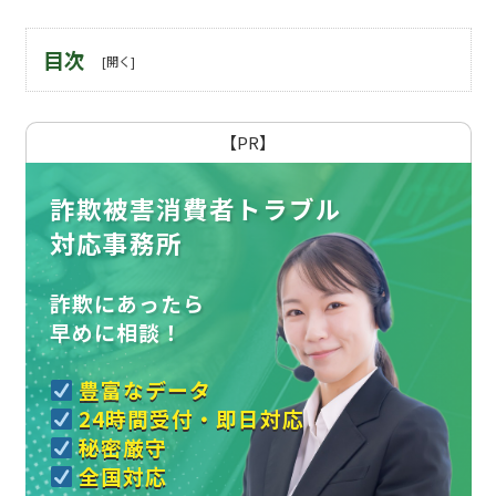
目次
【PR】
詐欺被害消費者トラブル
対応事務所
詐欺にあったら
早めに相談！
豊富なデータ
24時間受付・即日対応
秘密厳守
全国対応