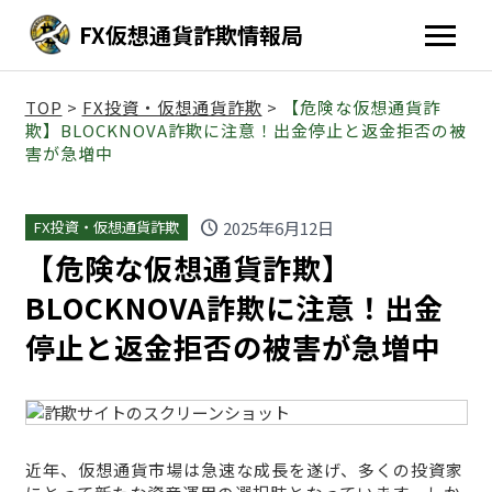
FX仮想通貨詐欺情報局
TOP
>
FX投資・仮想通貨詐欺
>
【危険な仮想通貨詐
欺】BLOCKNOVA詐欺に注意！出金停止と返金拒否の被
害が急増中
schedule
2025年6月12日
FX投資・仮想通貨詐欺
【危険な仮想通貨詐欺】
BLOCKNOVA詐欺に注意！出金
停止と返金拒否の被害が急増中
近年、仮想通貨市場は急速な成長を遂げ、多くの投資家