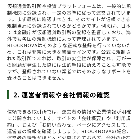
仮想通貨取引所や投資プラットフォームは、一般的に規
制機関に登録され、一定の基準に従って運営されていま
す。まず最初に確認すべきは、そのサイトが信頼できる
規制当局に登録されているかどうかです。例えば、日本
では金融庁が仮想通貨取引所の登録を監督しており、海
外でも各国の規制機関によって管理されています。
BLOCKNOVAはそのような正式な登録を行っていないた
め、これは非常に大きな警告サインです。公式に規制さ
れた取引所であれば、取引の安全性が保障され、万が一
の問題が発生した際には法的手段に訴えることも可能で
すが、登録されていない業者ではそのようなサポートを
受けることはできません。
2. 運営者情報や会社情報の確認
信頼できる取引所では、運営者の情報や企業情報が明確
に公開されています。サイトの「会社概要」や「利用規
約」、および「お問い合わせ」ページにアクセスして、
運営者の情報を確認しましょう。BLOCKNOVAの場合、
運営者の情報がほとんど公開されておらず、会社の所在