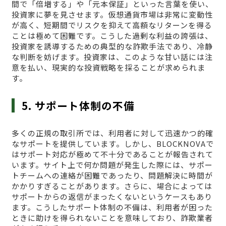
間で「倍増する」や「元本保証」といった言葉を使い、
投資家に夢を見させます。仮想通貨市場は非常に変動性
が高く、短期間でリスクを抑えて高額なリターンを得る
ことは極めて困難です。こうした過剰な利益の誇張は、
投資家を誘導するための典型的な詐欺手法であり、冷静
な判断を妨げます。投資家は、このような甘い話には注
意を払い、現実的な投資戦略を採ることが求められま
す。
5. サポート体制の不備
多くの正規の取引所では、利用者に対して迅速かつ的確
なサポートを提供しています。しかし、BLOCKNOVAで
はサポート対応が極めて不十分であることが報告されて
います。サイト上で何か問題が発生した際には、サポー
トチームへの連絡が困難であったり、問題解決に時間が
かかりすぎることがあります。さらに、場合によっては
サポートからの返信がまったくないというケースもあり
ます。こうしたサポート体制の不備は、利用者が困った
ときに助けを得られないことを意味しており、詐欺業者