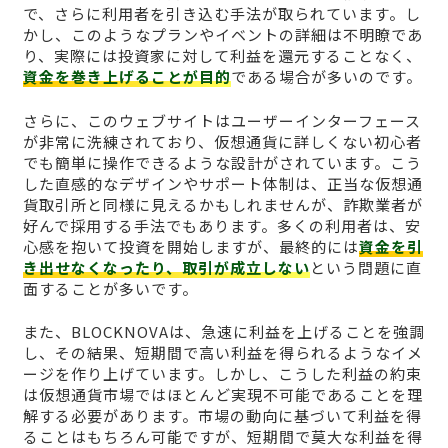
で、さらに利用者を引き込む手法が取られています。し
かし、このようなプランやイベントの詳細は不明瞭であ
り、実際には投資家に対して利益を還元することなく、
資金を巻き上げることが目的
である場合が多いのです。
さらに、このウェブサイトはユーザーインターフェース
が非常に洗練されており、仮想通貨に詳しくない初心者
でも簡単に操作できるような設計がされています。こう
した直感的なデザインやサポート体制は、正当な仮想通
貨取引所と同様に見えるかもしれませんが、詐欺業者が
好んで採用する手法でもあります。多くの利用者は、安
心感を抱いて投資を開始しますが、最終的には
資金を引
き出せなくなったり、取引が成立しない
という問題に直
面することが多いです。
また、BLOCKNOVAは、急速に利益を上げることを強調
し、その結果、短期間で高い利益を得られるようなイメ
ージを作り上げています。しかし、こうした利益の約束
は仮想通貨市場ではほとんど実現不可能であることを理
解する必要があります。市場の動向に基づいて利益を得
ることはもちろん可能ですが、短期間で莫大な利益を得