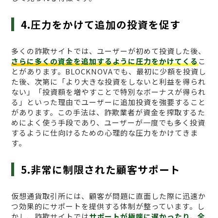
4.圧力をかけて追加の投資を促す
多くの詐欺サイトでは、ユーザーが初めて投資した後、
さらに多くの資金を追加するように圧力をかけてくる
こ
とがあります。BLOCKNOVAでも、最初に少額を投資し
た後、次第に「より大きな投資をしないと利益を得られ
ない」「投資額を増やすことで特別なボーナスが得られ
る」といった理由でユーザーに追加投資を強要すること
があります。この手法は、詐欺業者が資金を搾取するた
めによく使う手段であり、ユーザーが一度でも多く投資
するように仕向けるための心理的な圧力をかけてきま
す。
5.非常に制限された顧客サポート
仮想通貨取引所には、顧客が問題に直面した際に迅速か
つ効果的にサポートを提供する体制が整っています。し
かし、詐欺サイトでは
サポートが極端に遅かったり、全