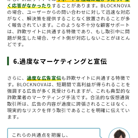
く応答がなかったり
することがあります。BLOCKNOVA
の場合、ユーザーからの問い合わせに対して迅速な対応
がなく、解決策を提供することなく放置されることが多
く報告されています。このような不十分な顧客サポート
は、詐欺サイトに共通する特徴であり、もし取引中に問
題が発生した場合、サイト側が対応しないことがほとん
どです。
6.過度なマーケティングと宣伝
さらに、
過度な広告宣伝
も詐欺サイトに共通する特徴で
す。BLOCKNOVAは、短期間で高利益が得られることを
強調する広告が多く見受けられますが、これも典型的な
詐欺業者のマーケティング手法です。合法的な仮想通貨
取引所は、広告の内容が過度に誇張されることはなく、
現実的なリスクを伴う取引であることを明確に伝えてい
ます。
これらの共通点を把握し、