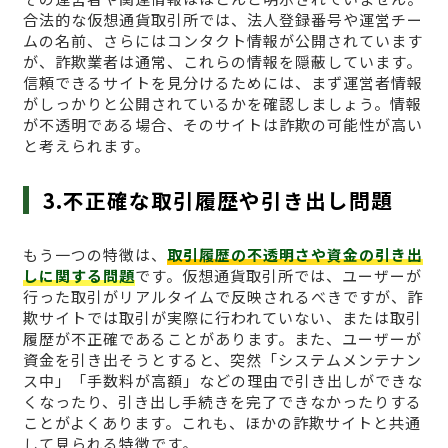
合法的な仮想通貨取引所では、法人登録番号や運営チー
ムの名前、さらにはコンタクト情報が公開されています
が、詐欺業者は通常、これらの情報を隠蔽しています。
信頼できるサイトを見分けるためには、まず運営者情報
がしっかりと公開されているかを確認しましょう。情報
が不透明である場合、そのサイトは詐欺の可能性が高い
と考えられます。
3.不正確な取引履歴や引き出し問題
もう一つの特徴は、
取引履歴の不透明さや資金の引き出
しに関する問題
です。仮想通貨取引所では、ユーザーが
行った取引がリアルタイムで反映されるべきですが、詐
欺サイトでは取引が実際に行われていない、または取引
履歴が不正確であることがあります。また、ユーザーが
資金を引き出そうとすると、突然「システムメンテナン
ス中」「手数料が高額」などの理由で引き出しができな
くなったり、引き出し手続きを完了できなかったりする
ことがよくあります。これも、ほかの詐欺サイトと共通
して見られる特徴です。