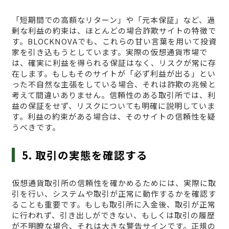
「短期間での高額なリターン」や「元本保証」など、過
剰な利益の約束は、ほとんどの場合詐欺サイトの特徴で
す。BLOCKNOVAでも、これらの甘い言葉を用いて投資
家を引き込もうとしています。実際の仮想通貨市場で
は、確実に利益を得られる保証はなく、リスクが常に存
在します。もしもそのサイトが「必ず利益が出る」とい
った不自然な主張をしている場合、それは詐欺の兆候と
考えて間違いありません。信頼性のある取引所では、利
益の保証をせず、リスクについても明確に説明していま
す。利益の約束がある場合は、そのサイトの信頼性を疑
うべきです。
5. 取引の実態を確認する
仮想通貨取引所の信頼性を確かめるためには、実際に取
引を行い、システムや取引が正常に動作するかを確認す
ることも重要です。もしも取引所に入金後、取引が正常
に行われず、引き出しができない、もしくは取引の履歴
が不明瞭な場合、それは大きな警告サインです。正規の