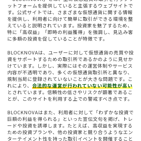
ットフォームを提供していると主張するウェブサイトで
す。公式サイトでは、さまざまな仮想通貨に関する情報
を提供し、利用者に向けて簡単に取引ができる環境を整
えていると説明されています。投資家を魅了するため、
特に「高収益」「即時の利益獲得」を強調し、見込み客
に多額の投資を促していることが特徴です。
BLOCKNOVAは、ユーザーに対して仮想通貨の売買や投
資をサポートするための取引所であるかのように見せか
けています。しかし、実際にはその運営体制やサービス
内容が不透明であり、多くの仮想通貨取引所と異なり、
規制当局に登録されていないことが大きな問題です。こ
れにより、
合法的な運営が行われていない可能性が高い
とされています。信頼性の低さやリスクが顕著であるこ
とが、このサイトを利用する上での警戒すべき点です。
BLOCKNOVAはまた、利用者に対して「わずかな投資で
巨額の利益を得られる」といった宣伝文句を掲げ、トレ
ードや投資を誘導します。たとえば、高収益を実現する
ための投資プランや、他の投資家と競り合うようなエン
ターテイメント性を持った取引イベントを開催すること