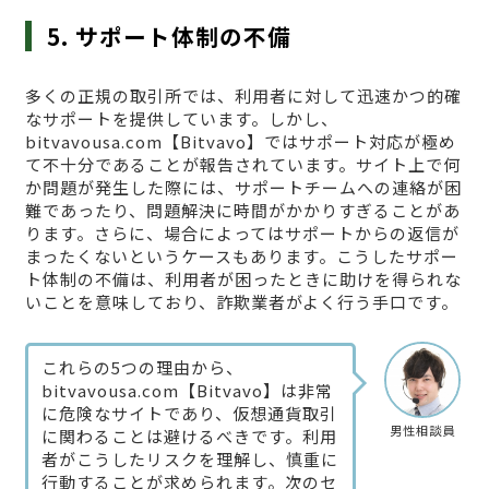
5. サポート体制の不備
多くの正規の取引所では、利用者に対して迅速かつ的確
なサポートを提供しています。しかし、
bitvavousa.com【Bitvavo】ではサポート対応が極め
て不十分であることが報告されています。サイト上で何
か問題が発生した際には、サポートチームへの連絡が困
難であったり、問題解決に時間がかかりすぎることがあ
ります。さらに、場合によってはサポートからの返信が
まったくないというケースもあります。こうしたサポー
ト体制の不備は、利用者が困ったときに助けを得られな
いことを意味しており、詐欺業者がよく行う手口です。
これらの5つの理由から、
bitvavousa.com【Bitvavo】は非常
に危険なサイトであり、仮想通貨取引
男性相談員
に関わることは避けるべきです。利用
者がこうしたリスクを理解し、慎重に
行動することが求められます。次のセ