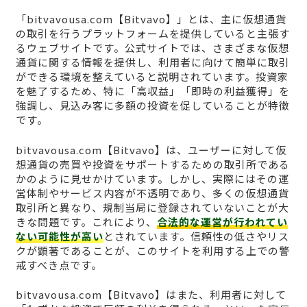
「bitvavousa.com【Bitvavo】」とは、主に仮想通貨
の取引を行うプラットフォームを提供していると主張す
るウェブサイトです。公式サイトでは、さまざまな仮想
通貨に関する情報を提供し、利用者に向けて簡単に取引
ができる環境を整えていると説明されています。投資家
を魅了するため、特に「高収益」「即時の利益獲得」を
強調し、見込み客に多額の投資を促していることが特徴
です。
bitvavousa.com【Bitvavo】は、ユーザーに対して仮
想通貨の売買や投資をサポートするための取引所である
かのように見せかけています。しかし、実際にはその運
営体制やサービス内容が不透明であり、多くの仮想通貨
取引所と異なり、規制当局に登録されていないことが大
きな問題です。これにより、
合法的な運営が行われてい
ない可能性が高い
とされています。信頼性の低さやリス
クが顕著であることが、このサイトを利用する上での警
戒すべき点です。
bitvavousa.com【Bitvavo】はまた、利用者に対して