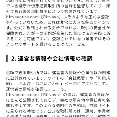
規制当局に登録されているかどうかです。例えば、日本
では金融庁が仮想通貨取引所の登録を監督しており、海
外でも各国の規制機関によって管理されています。
bitvavousa.com【Bitvavo】はそのような正式な登録
を行っていないため、これは非常に大きな警告サインで
す。公式に規制された取引所であれば、取引の安全性が
保障され、万が一の問題が発生した際には法的手段に訴
えることも可能ですが、登録されていない業者ではその
ようなサポートを受けることはできません。
2. 運営者情報や会社情報の確認
信頼できる取引所では、運営者の情報や企業情報が明確
に公開されています。サイトの「会社概要」や「利用規
約」、および「お問い合わせ」ページにアクセスして、
運営者の情報を確認しましょう。
bitvavousa.com【Bitvavo】の場合、運営者の情報が
ほとんど公開されておらず、会社の所在地や責任者の名
前も不明です。このような透明性の欠如は、詐欺サイト
に見られる特徴です。公式な取引所では、通常、事業者
名や法人登記、連絡先、さらに登録証明書などが確認で