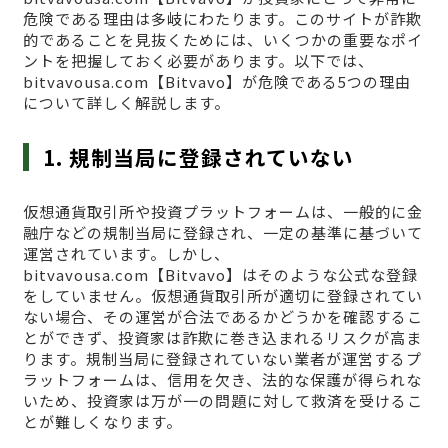
危険である理由は多岐にわたります。このサイトが詐欺
的であることを見抜くためには、いくつかの重要なポイ
ントを把握しておく必要があります。以下では、
bitvavousa.com【Bitvavo】が危険である5つの理由
について詳しく解説します。
1. 規制当局に登録されていない
仮想通貨取引所や投資プラットフォームは、一般的に金
融庁などの規制当局に登録され、一定の基準に基づいて
運営されています。しかし、
bitvavousa.com【Bitvavo】はそのような公式な登録
をしていません。仮想通貨取引所が適切に登録されてい
ない場合、その運営が合法であるかどうかを確認するこ
とができず、投資家は詐欺に巻き込まれるリスクが高ま
ります。規制当局に登録されていない業者が運営するプ
ラットフォームは、信用を欠き、法的な保護が得られな
いため、投資家は万が一の問題に対して救済を受けるこ
とが難しくなります。