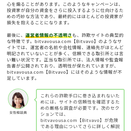
心を煽ることがあります。このようなキャンペーンは、
投資家が自分の資金をさらに投入するように仕向けるた
めの巧妙な方法であり、最終的にはほとんどの投資家が
損失を抱えることになります。
最後に、
運営者情報の不透明さ
も、詐欺サイトの典型的
な特徴です。bitvavousa.com【Bitvavo】のようなサ
イトでは、運営者の名前や会社情報、連絡先がほとんど
明記されていないことが多く、信頼できる取引所とは言
い難い状況です。正当な取引所では、法人情報や監査報
告書が公開されており、透明性が保たれていますが、
bitvavousa.com【Bitvavo】にはそのような情報が不
足しています。
これらの詐欺手口に巻き込まれないた
めには、サイトの信頼性を確認するた
めの厳格な調査が必要です。次のセク
女性相談員
ションでは、
bitvavousa.com【Bitvavo】が危険
である理由についてさらに詳しく解説