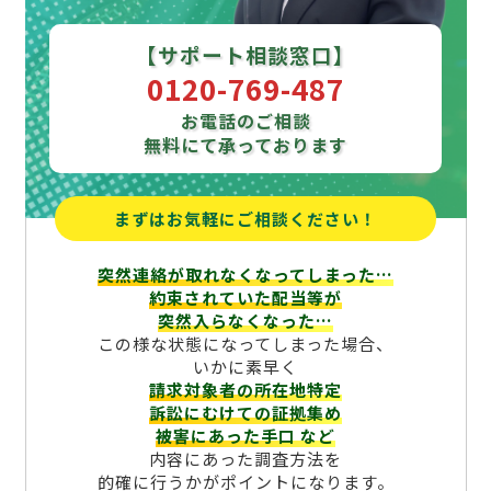
【サポート相談窓口】
0120-769-487
お電話のご相談
無料にて承っております
まずはお気軽にご相談ください！
突然連絡が取れなくなってしまった…
約束されていた配当等が
突然入らなくなった…
この様な状態になってしまった場合、
いかに素早く
請求対象者の所在地特定
訴訟にむけての証拠集め
被害にあった手口
など
内容にあった調査方法を
的確に行うかがポイントになります。