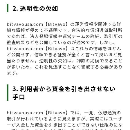
2. 透明性の欠如
bitvavousa.com【Bitvavo】の運営情報や関連する詳
細な情報が極めて不透明です。合法的な仮想通貨取引所
であれば、法人登録情報や運営チームの詳細、取引所の
監査結果などを公開しているのが通常です。しかし、
bitvavousa.com【Bitvavo】はこれらの情報をほとん
ど公開せず、信頼できる証拠が全くと言って良いほど見
当たりません。透明性の欠如は、詐欺の兆候であること
が多いため、これを見逃すことなく警戒する必要があり
ます。
3. 利用者から資金を引き出させない
手口
bitvavousa.com【Bitvavo】では、一見、仮想通貨の
取引が行われているように見えますが、実際にはユーザ
ーが入金した資金を引き出すことができない仕組みにな