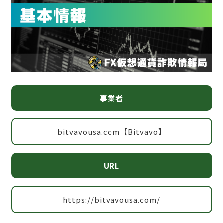
事業者
bitvavousa.com【Bitvavo】
URL
https://bitvavousa.com/