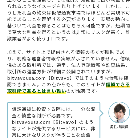
られるようなイメージを作り上げています。しかし、こ
うした利益の約束は仮想通貨市場ではほとんど実現不可
能であることを理解する必要があります。市場の動向に
基づいて利益を得ることはもちろん可能ですが、短期間
で莫大な利益を得るというのは非常にリスクが高く、詐
欺業者がよく使う手口です。
加えて、サイト上で提供される情報の多くが曖昧であ
り、明確な運営者情報や実績が示されていません。信頼
性のある取引所では、通常、法人登録情報や監査結果、
取引所の運営方針が詳細に公開されていますが、
bitvavousa.com【Bitvavo】ではそのような情報は確
認できません。この点からも、このサイトが
信頼できる
取引所であるとは言い難い
のが現実です。
仮想通貨に投資する際には、十分な調
査と慎重な判断が必要です。
bitvavousa.com【Bitvavo】のよう
男性相談員
なサイトが提供するサービスには、非
常に大きなリスクが伴うことを認識