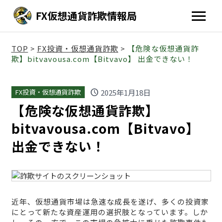
FX仮想通貨詐欺情報局
TOP
>
FX投資・仮想通貨詐欺
>
【危険な仮想通貨詐
欺】bitvavousa.com【Bitvavo】 出金できない！
schedule
2025年1月18日
FX投資・仮想通貨詐欺
【危険な仮想通貨詐欺】
bitvavousa.com【Bitvavo】
出金できない！
近年、仮想通貨市場は急速な成長を遂げ、多くの投資家
にとって新たな資産運用の選択肢となっています。しか