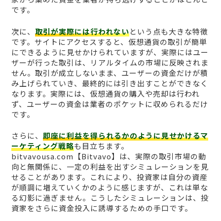
です。
次に、
取引が実際には行われない
という点も大きな特徴
です。サイトにアクセスすると、仮想通貨の取引が簡単
にできるように見せかけられていますが、実際にはユー
ザーが行った取引は、リアルタイムの市場に反映されま
せん。取引が成立しないまま、ユーザーの資金だけが積
み上げられていき、最終的には引き出すことができなく
なります。実際には、仮想通貨の購入や売却は行われ
ず、ユーザーの資金は業者のポケットに収められるだけ
です。
さらに、
即座に利益を得られるかのように見せかけるマ
ーケティング戦略
も目立ちます。
bitvavousa.com【Bitvavo】は、実際の取引市場の動
向と無関係に、一定の利益を出すシミュレーションを見
せることがあります。これにより、投資家は自分の資産
が順調に増えていくかのように感じますが、これは単な
る幻影に過ぎません。こうしたシミュレーションは、投
資家をさらに資金投入に誘導するための手口です。