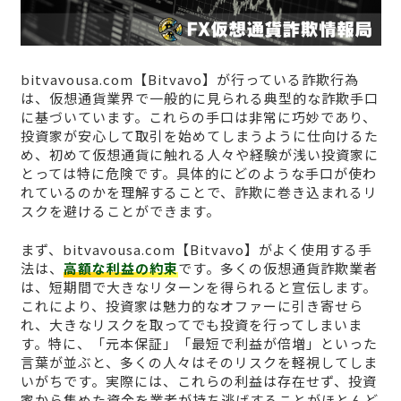
bitvavousa.com【Bitvavo】が行っている詐欺行為
は、仮想通貨業界で一般的に見られる典型的な詐欺手口
に基づいています。これらの手口は非常に巧妙であり、
投資家が安心して取引を始めてしまうように仕向けるた
め、初めて仮想通貨に触れる人々や経験が浅い投資家に
とっては特に危険です。具体的にどのような手口が使わ
れているのかを理解することで、詐欺に巻き込まれるリ
スクを避けることができます。
まず、bitvavousa.com【Bitvavo】がよく使用する手
法は、
高額な利益の約束
です。多くの仮想通貨詐欺業者
は、短期間で大きなリターンを得られると宣伝します。
これにより、投資家は魅力的なオファーに引き寄せら
れ、大きなリスクを取ってでも投資を行ってしまいま
す。特に、「元本保証」「最短で利益が倍増」といった
言葉が並ぶと、多くの人々はそのリスクを軽視してしま
いがちです。実際には、これらの利益は存在せず、投資
家から集めた資金を業者が持ち逃げすることがほとんど