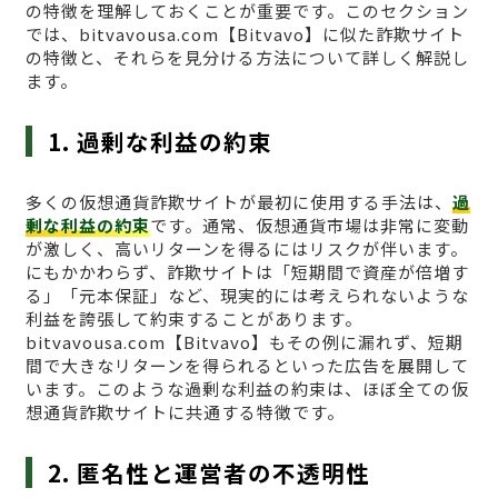
の特徴を理解しておくことが重要です。このセクション
では、bitvavousa.com【Bitvavo】に似た詐欺サイト
の特徴と、それらを見分ける方法について詳しく解説し
ます。
1. 過剰な利益の約束
多くの仮想通貨詐欺サイトが最初に使用する手法は、
過
剰な利益の約束
です。通常、仮想通貨市場は非常に変動
が激しく、高いリターンを得るにはリスクが伴います。
にもかかわらず、詐欺サイトは「短期間で資産が倍増す
る」「元本保証」など、現実的には考えられないような
利益を誇張して約束することがあります。
bitvavousa.com【Bitvavo】もその例に漏れず、短期
間で大きなリターンを得られるといった広告を展開して
います。このような過剰な利益の約束は、ほぼ全ての仮
想通貨詐欺サイトに共通する特徴です。
2. 匿名性と運営者の不透明性