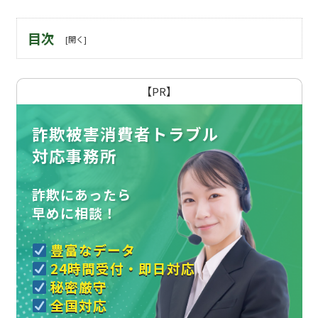
目次
【PR】
詐欺被害消費者トラブル
対応事務所
詐欺にあったら
早めに相談！
豊富なデータ
24時間受付・即日対応
秘密厳守
全国対応