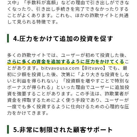
ス中」「手数料が高額」などの理由で引き出しができな
くなったり、引き出し手続きを完了できなかったりする
ことがよくあります。これも、ほかの詐欺サイトと共通
して見られる特徴です。
4.圧力をかけて追加の投資を促す
多くの詐欺サイトでは、ユーザーが初めて投資した後、
さらに多くの資金を追加するように圧力をかけてくる
こ
とがあります。bitvavousa.com【Bitvavo】でも、最
初に少額を投資した後、次第に「より大きな投資をしな
いと利益を得られない」「投資額を増やすことで特別な
ボーナスが得られる」といった理由でユーザーに追加投
資を強要することがあります。この手法は、詐欺業者が
資金を搾取するためによく使う手段であり、ユーザーが
一度でも多く投資するように仕向けるための心理的な圧
力をかけてきます。
5.非常に制限された顧客サポート