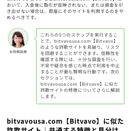
おいて、入金後に取引が反映されない、または資金を引
き出せない場合は、即座にそのサイトを利用するのをや
めるべきです。
これらの5つのステップを実行するこ
とで、bitvavousa.com【Bitvavo】
のような詐欺サイトを見破り、リスク
女性相談員
を回避することができます。信頼性を
確認する際には、十分な調査を行い、
不安や疑念を感じた時点で利用を中止
することが最も賢明な行動です。次の
セクションでは、
bitvavousa.com【Bitvavo】に似た
詐欺サイトの特徴についてさらに解説
します。
bitvavousa.com【Bitvavo】に似た
詐欺サイト｜共通する特徴と見分け