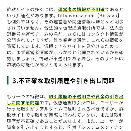
詐欺サイトの多くには、
運営者の情報が不明確
であると
いう共通点があります。bitvavousa.com【Bitvavo】
も例外ではなく、その運営者や関連情報はほとんど明示
されていません。合法的な仮想通貨取引所では、法人登
録番号や運営チームの名前、さらにはコンタクト情報が
公開されていますが、詐欺業者は通常、これらの情報を
隠蔽しています。信頼できるサイトを見分けるために
は、まず運営者情報がしっかりと公開されているかを確
認しましょう。情報が不透明である場合、そのサイトは
詐欺の可能性が高いと考えられます。
3.不正確な取引履歴や引き出し問題
もう一つの特徴は、
取引履歴の不透明さや資金の引き出
しに関する問題
です。仮想通貨取引所では、ユーザーが
行った取引がリアルタイムで反映されるべきですが、詐
欺サイトでは取引が実際に行われていない、または取引
履歴が不正確であることがあります。また、ユーザーが
資金を引き出そうとすると、突然「システムメンテナン