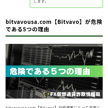
します。
bitvavousa.com【Bitvavo】が危険
である5つの理由
bitvavousa.com【Bitvavo】が投資家にとって非常に