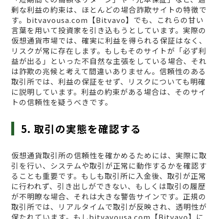
剰な利益の約束は、ほとんどの場合詐欺サイトの特徴で
す。bitvavousa.com【Bitvavo】でも、これらの甘い
言葉を用いて投資家を引き込もうとしています。実際の
仮想通貨市場では、確実に利益を得られる保証はなく、
リスクが常に存在します。もしもそのサイトが「必ず利
益が出る」といった不自然な主張をしている場合、それ
は詐欺の兆候と考えて間違いありません。信頼性のある
取引所では、利益の保証をせず、リスクについても明確
に説明しています。利益の約束がある場合は、そのサイ
トの信頼性を疑うべきです。
5. 取引の実態を確認する
仮想通貨取引所の信頼性を確かめるためには、実際に取
引を行い、システムや取引が正常に動作するかを確認す
ることも重要です。もしも取引所に入金後、取引が正常
に行われず、引き出しができない、もしくは取引の履歴
が不明瞭な場合、それは大きな警告サインです。正規の
取引所では、リアルタイムで取引が反映され、透明性が
保たれています。もしbitvavousa.com【Bitvavo】に