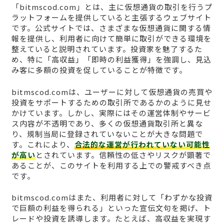
「bitmscod.com」とは、主に仮想通貨の取引を行うプ
ラットフォームを提供していると主張するウェブサイト
です。公式サイトでは、さまざまな仮想通貨に関する情
報を提供し、利用者に向けて簡単に取引ができる環境を
整えていると説明されています。投資家を魅了するた
め、特に「高収益」「即時の利益獲得」を強調し、見込
み客に多額の投資を促していることが特徴です。
bitmscod.comは、ユーザーに対して仮想通貨の売買や
投資をサポートするための取引所であるかのように見せ
かけています。しかし、実際にはその運営体制やサービ
ス内容が不透明であり、多くの仮想通貨取引所と異な
り、規制当局に登録されていないことが大きな問題で
す。これにより、
合法的な運営が行われていない可能性
が高い
とされています。信頼性の低さやリスクが顕著で
あることが、このサイトを利用する上での警戒すべき点
です。
bitmscod.comはまた、利用者に対して「わずかな投資
で巨額の利益を得られる」といった宣伝文句を掲げ、ト
レードや投資を誘導します。たとえば、高収益を実現す