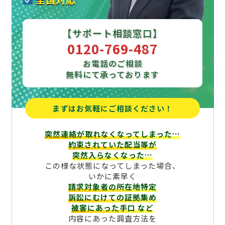
【サポート相談窓口】
0120-769-487
お電話のご相談
無料にて承っております
まずはお気軽にご相談ください！
突然連絡が取れなくなってしまった…
約束されていた配当等が
突然入らなくなった…
この様な状態になってしまった場合、
いかに素早く
請求対象者の所在地特定
訴訟にむけての証拠集め
被害にあった手口
など
内容にあった調査方法を