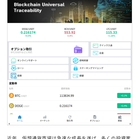
近年、仮想通貨市場は急速な成長を遂げ、多くの投資家