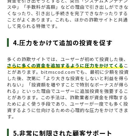
資金を引き出そうとすると、突然「システムメンテナン
ス中」「手数料が高額」などの理由で引き出しができな
くなったり、引き出し手続きを完了できなかったりする
ことがよくあります。これも、ほかの詐欺サイトと共通
して見られる特徴です。
4.圧力をかけて追加の投資を促す
多くの詐欺サイトでは、ユーザーが初めて投資した後、
さらに多くの資金を追加するように圧力をかけてくる
こ
とがあります。bitmscod.comでも、最初に少額を投資
した後、次第に「より大きな投資をしないと利益を得ら
れない」「投資額を増やすことで特別なボーナスが得ら
れる」といった理由でユーザーに追加投資を強要するこ
とがあります。この手法は、詐欺業者が資金を搾取する
ためによく使う手段であり、ユーザーが一度でも多く投
資するように仕向けるための心理的な圧力をかけてきま
す。
5.非常に制限された顧客サポート