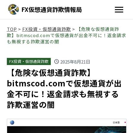
FX仮想通貨詐欺情報局
TOP
>
FX投資・仮想通貨詐欺
>
【危険な仮想通貨詐
欺】bitmscod.comで仮想通貨が出金不可に！返金請求
も無視する詐欺運営の闇
schedule
2025年8月21日
FX投資・仮想通貨詐欺
【危険な仮想通貨詐欺】
bitmscod.comで仮想通貨が出
金不可に！返金請求も無視する
詐欺運営の闇