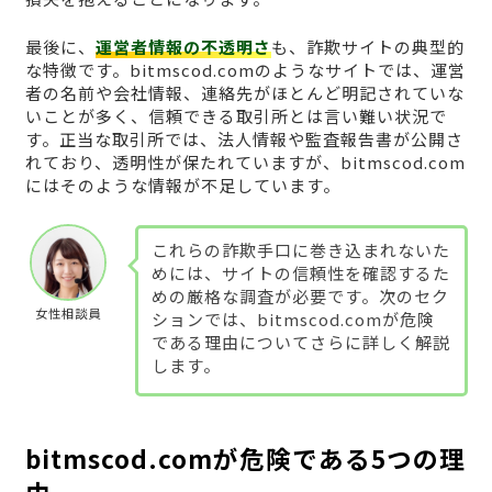
最後に、
運営者情報の不透明さ
も、詐欺サイトの典型的
な特徴です。bitmscod.comのようなサイトでは、運営
者の名前や会社情報、連絡先がほとんど明記されていな
いことが多く、信頼できる取引所とは言い難い状況で
す。正当な取引所では、法人情報や監査報告書が公開さ
れており、透明性が保たれていますが、bitmscod.com
にはそのような情報が不足しています。
これらの詐欺手口に巻き込まれないた
めには、サイトの信頼性を確認するた
めの厳格な調査が必要です。次のセク
女性相談員
ションでは、bitmscod.comが危険
である理由についてさらに詳しく解説
します。
bitmscod.comが危険である5つの理