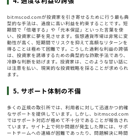
4. 過度な利益の誇張
bitmscod.comが投資家を引き寄せるために行う最も典
型的な手法は、過度に高い利益を約束することです。短
期間で「倍増する」や「元本保証」といった言葉を使
い、投資家に夢を見させます。仮想通貨市場は非常に変
動性が高く、短期間でリスクを抑えて高額なリターンを
得ることは極めて困難です。こうした過剰な利益の誇張
は、投資家を誘導するための典型的な詐欺手法であり、
冷静な判断を妨げます。投資家は、このような甘い話に
は注意を払い、現実的な投資戦略を採ることが求められ
ます。
5. サポート体制の不備
多くの正規の取引所では、利用者に対して迅速かつ的確
なサポートを提供しています。しかし、bitmscod.com
ではサポート対応が極めて不十分であることが報告され
ています。サイト上で何か問題が発生した際には、サポ
ートチームへの連絡が困難であったり、問題解決に時間