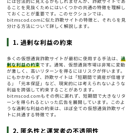
には合法的に見えるかもしれませんが、詐欺サイトであ
ることを見抜くためにはいくつかの共通の特徴を理解し
ておくことが重要です。このセクションでは、
bitmscod.comに似た詐欺サイトの特徴と、それらを見
分ける方法について詳しく解説します。
1. 過剰な利益の約束
多くの仮想通貨詐欺サイトが最初に使用する手法は、
過
剰な利益の約束
です。通常、仮想通貨市場は非常に変動
が激しく、高いリターンを得るにはリスクが伴います。
にもかかわらず、詐欺サイトは「短期間で資産が倍増す
る」「元本保証」など、現実的には考えられないような
利益を誇張して約束することがあります。
bitmscod.comもその例に漏れず、短期間で大きなリタ
ーンを得られるといった広告を展開しています。このよ
うな過剰な利益の約束は、ほぼ全ての仮想通貨詐欺サイ
トに共通する特徴です。
2. 匿名性と運営者の不透明性