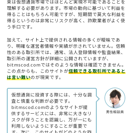
束は仮想通貨市場ではほとんど実現不可能であることを
理解する必要があります。市場の動向に基づいて利益を
得ることはもちろん可能ですが、短期間で莫大な利益を
得るというのは非常にリスクが高く、詐欺業者がよく使
う手口です。
加えて、サイト上で提供される情報の多くが曖昧であ
り、明確な運営者情報や実績が示されていません。信頼
性のある取引所では、通常、法人登録情報や監査結果、
取引所の運営方針が詳細に公開されていますが、
bitmscod.comではそのような情報は確認できません。
この点からも、このサイトが
信頼できる取引所であると
は言い難い
のが現実です。
仮想通貨に投資する際には、十分な調
査と慎重な判断が必要です。
bitmscod.comのようなサイトが提
男性相談員
供するサービスには、非常に大きなリ
スクが伴うことを認識し、万が一にも
利用しないようにすることが重要で
す。次に、このサイトがどのような詐