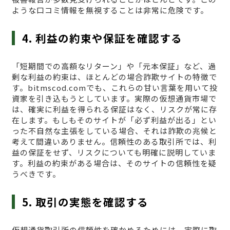
ような口コミ情報を無視することは非常に危険です。
4. 利益の約束や保証を確認する
「短期間での高額なリターン」や「元本保証」など、過
剰な利益の約束は、ほとんどの場合詐欺サイトの特徴で
す。bitmscod.comでも、これらの甘い言葉を用いて投
資家を引き込もうとしています。実際の仮想通貨市場で
は、確実に利益を得られる保証はなく、リスクが常に存
在します。もしもそのサイトが「必ず利益が出る」とい
った不自然な主張をしている場合、それは詐欺の兆候と
考えて間違いありません。信頼性のある取引所では、利
益の保証をせず、リスクについても明確に説明していま
す。利益の約束がある場合は、そのサイトの信頼性を疑
うべきです。
5. 取引の実態を確認する
仮想通貨取引所の信頼性を確かめるためには、実際に取