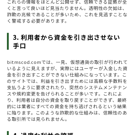
これらの情報をほとんど公開せず、信頼できる証拠が全
くと言って良いほど見当たりません。透明性の欠如は、
詐欺の兆候であることが多いため、これを見逃すことな
く警戒する必要があります。
3. 利用者から資金を引き出させない
手口
bitmscod.comでは、一見、仮想通貨の取引が行われて
いるように見えますが、実際にはユーザーが入金した資
金を引き出すことができない仕組みになっています。こ
のサイトでは、利益を引き出すためには高額な手数料を
支払うように要求されたり、突然のシステムメンテナン
スや規約変更を告げられることが多いです。これによ
り、利用者は自分の資金を取り戻すことができず、最終
的には業者にすべての資金を持ち逃げされるという結果
に陥ります。このような詐欺的な仕組みは、信頼性のあ
る取引所では見られません。