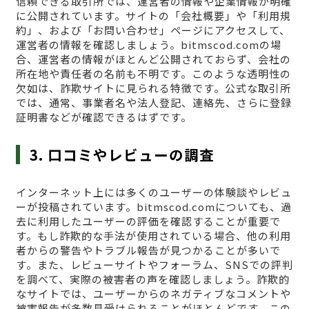
信頼できる取引所では、運営者の情報や企業情報が明確
に公開されています。サイトの「会社概要」や「利用規
約」、および「お問い合わせ」ページにアクセスして、
運営者の情報を確認しましょう。bitmscod.comの場
合、運営者の情報がほとんど公開されておらず、会社の
所在地や責任者の名前も不明です。このような透明性の
欠如は、詐欺サイトに見られる特徴です。公式な取引所
では、通常、事業者名や法人登記、連絡先、さらに登録
証明書などが確認できるはずです。
3. 口コミやレビューの調査
インターネット上には多くのユーザーの体験談やレビュ
ーが投稿されています。bitmscod.comについても、過
去に利用したユーザーの評価を確認することが重要で
す。もし詐欺的な手法が使用されている場合、他の利用
者からの警告やトラブル報告が見つかることが多いで
す。また、レビューサイトやフォーラム、SNSでの評判
を調べて、実際の被害者の声を確認しましょう。詐欺的
なサイトでは、ユーザーからのネガティブなコメントや
被害報告が多数見受けられることがほとんどです。この