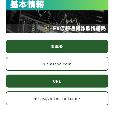
事業者
bitmscod.com
URL
https://bitmscod.com/