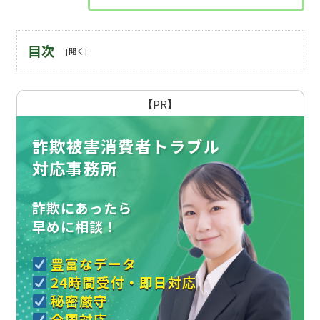
目次
【PR】
詐欺被害消費者トラブル
対応事務所
詐欺にあったら
早めに相談！
豊富なデータ
24時間受付・即日対応
秘密厳守
全国対応