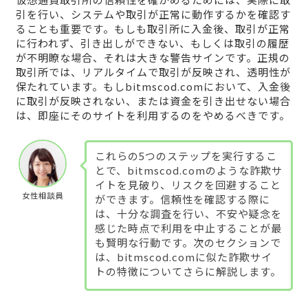
引を行い、システムや取引が正常に動作するかを確認す
ることも重要です。もしも取引所に入金後、取引が正常
に行われず、引き出しができない、もしくは取引の履歴
が不明瞭な場合、それは大きな警告サインです。正規の
取引所では、リアルタイムで取引が反映され、透明性が
保たれています。もしbitmscod.comにおいて、入金後
に取引が反映されない、または資金を引き出せない場合
は、即座にそのサイトを利用するのをやめるべきです。
これらの5つのステップを実行するこ
とで、bitmscod.comのような詐欺サ
イトを見破り、リスクを回避すること
女性相談員
ができます。信頼性を確認する際に
は、十分な調査を行い、不安や疑念を
感じた時点で利用を中止することが最
も賢明な行動です。次のセクションで
は、bitmscod.comに似た詐欺サイ
トの特徴についてさらに解説します。