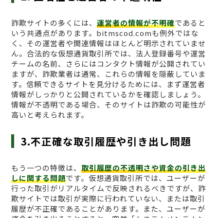
詐欺サイトの多くには、
運営者の情報が不明確
であると
いう共通点があります。bitmscod.comも例外ではな
く、その運営者や関連情報はほとんど明示されていませ
ん。合法的な仮想通貨取引所では、法人登録番号や運営
チームの名前、さらにはコンタクト情報が公開されてい
ますが、詐欺業者は通常、これらの情報を隠蔽していま
す。信頼できるサイトを見分けるためには、まず運営者
情報がしっかりと公開されているかを確認しましょう。
情報が不透明である場合、そのサイトは詐欺の可能性が
高いと考えられます。
3.不正確な取引履歴や引き出し問題
もう一つの特徴は、
取引履歴の不透明さや資金の引き出
しに関する問題
です。仮想通貨取引所では、ユーザーが
行った取引がリアルタイムで反映されるべきですが、詐
欺サイトでは取引が実際に行われていない、または取引
履歴が不正確であることがあります。また、ユーザーが