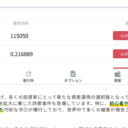
げ、多くの投資家にとって新たな資産運用の選択肢となっ
急拡大に乗じた詐欺事件も急増しています。特に、
初心者
た
巧妙な手口が横行しており、世界中で多くの被害が報告