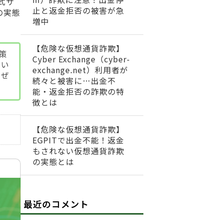
式サ
止と返金拒否の被害が急
の実態
増中
【危険な仮想通貨詐欺】
対策
Cyber Exchange（cyber-
てい
exchange.net）利用者が
、ぜ
続々と被害に…出金不
能・返金拒否の詐欺の特
徴とは
【危険な仮想通貨詐欺】
EGPITで出金不能！返金
もされない仮想通貨詐欺
の実態とは
最近のコメント