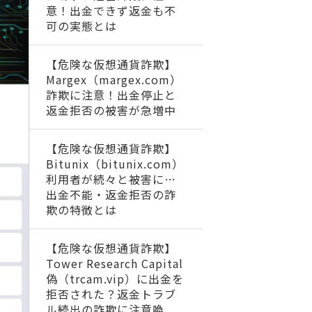
意！出金できず返金も不
可の実態とは
【危険な仮想通貨詐欺】
Margex（margex.com）
詐欺に注意！出金停止と
返金拒否の被害が急増中
【危険な仮想通貨詐欺】
Bitunix（bitunix.com）
利用者が続々と被害に…
出金不能・返金拒否の詐
欺の特徴とは
【危険な仮想通貨詐欺】
Tower Research Capital
偽（trcam.vip）に出金を
拒否された？返金トラブ
ル続出の詐欺に注意喚