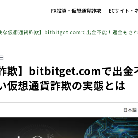
FX投資・仮想通貨詐欺
ECサイト・
険な仮想通貨詐欺】bitbitget.comで出金不能！返金も
0日
】bitbitget.comで出金
い仮想通貨詐欺の実態とは