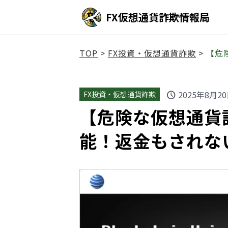
FX仮想通貨詐欺情報局
TOP
>
FX投資・仮想通貨詐欺
>
【危
2025年8月2
FX投資・仮想通貨詐欺
schedule
【危険な仮想通貨詐欺
能！返金もされな