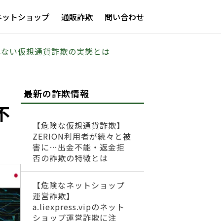
ネットショップ
通販詐欺
問い合わせ
されない仮想通貨詐欺の実態とは
最新の詐欺情報
不
【危険な仮想通貨詐欺】
ZERION利用者が続々と被
害に…出金不能・返金拒
否の詐欺の特徴とは
【危険なネットショップ
運営詐欺】
a.liexpress.vipのネット
ショップ運営詐欺に注