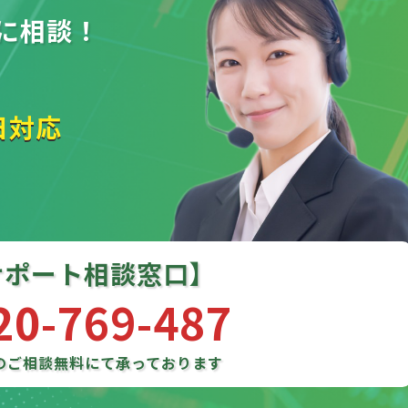
に相談！
日対応
サポート相談窓口】
20-769-487
のご相談
無料にて承っております