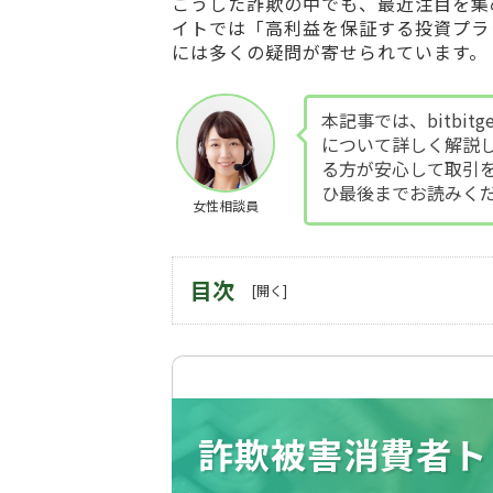
こうした詐欺の中でも、最近注目を集
イトでは「高利益を保証する投資プラ
には多くの疑問が寄せられています。
本記事では、bitbi
について詳しく解説
る方が安心して取引
ひ最後までお読みく
女性相談員
目次
詐欺被害消費者ト