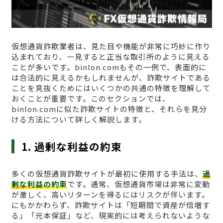
仮想通貨詐欺業者は、見た目や機能が非常に巧妙に作り
込まれており、一見すると正当な取引所のように見える
ことが多いです。binlon.comもその一例で、表面的に
は合法的に見えるかもしれませんが、詐欺サイトである
ことを見抜くためにはいくつかの共通の特徴を理解して
おくことが重要です。このセクションでは、
binlon.comに似た詐欺サイトの特徴と、それらを見分
ける方法について詳しく解説します。
1. 過剰な利益の約束
多くの仮想通貨詐欺サイトが最初に使用する手法は、
過
剰な利益の約束
です。通常、仮想通貨市場は非常に変動
が激しく、高いリターンを得るにはリスクが伴います。
にもかかわらず、詐欺サイトは「短期間で資産が倍増す
る」「元本保証」など、現実的には考えられないような