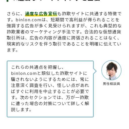
さらに、
過度な広告宣伝
も詐欺サイトに共通する特徴で
す。binlon.comは、短期間で高利益が得られることを
強調する広告が多く見受けられますが、これも典型的な
詐欺業者のマーケティング手法です。合法的な仮想通貨
取引所は、広告の内容が過度に誇張されることはなく、
現実的なリスクを伴う取引であることを明確に伝えてい
ます。
これらの共通点を把握し、
binlon.comと類似した詐欺サイトに
騙されないようにするためには、常に
男性相談員
注意深く調査を行い、怪しい点があれ
ばすぐに利用を中止することが必要で
す。次のセクションでは、万が一詐欺
に遭った場合の対策について詳しく解
説します。