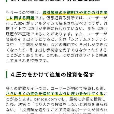
もう一つの特徴は、
取引履歴の不透明さや資金の引き出
しに関する問題
です。仮想通貨取引所では、ユーザーが
行った取引がリアルタイムで反映されるべきですが、詐
欺サイトでは取引が実際に行われていない、または取引
履歴が不正確であることがあります。また、ユーザーが
資金を引き出そうとすると、突然「システムメンテナン
ス中」「手数料が高額」などの理由で引き出しができな
くなったり、引き出し手続きを完了できなかったりする
ことがよくあります。これも、ほかの詐欺サイトと共通
して見られる特徴です。
4.圧力をかけて追加の投資を促す
多くの詐欺サイトでは、ユーザーが初めて投資した後、
さらに多くの資金を追加するように圧力をかけてくる
こ
とがあります。binlon.comでも、最初に少額を投資し
た後、次第に「より大きな投資をしないと利益を得られ
ない」「投資額を増やすことで特別なボーナスが得られ