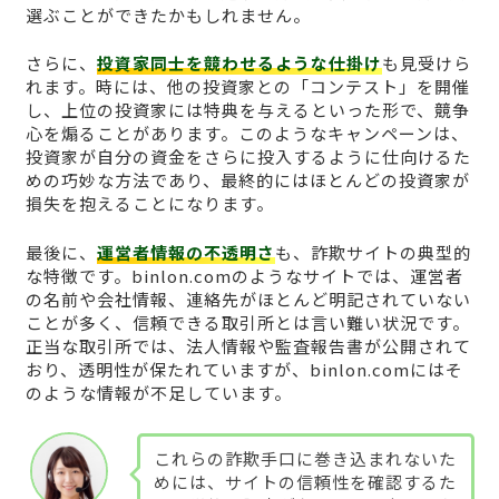
選ぶことができたかもしれません。
さらに、
投資家同士を競わせるような仕掛け
も見受けら
れます。時には、他の投資家との「コンテスト」を開催
し、上位の投資家には特典を与えるといった形で、競争
心を煽ることがあります。このようなキャンペーンは、
投資家が自分の資金をさらに投入するように仕向けるた
めの巧妙な方法であり、最終的にはほとんどの投資家が
損失を抱えることになります。
最後に、
運営者情報の不透明さ
も、詐欺サイトの典型的
な特徴です。binlon.comのようなサイトでは、運営者
の名前や会社情報、連絡先がほとんど明記されていない
ことが多く、信頼できる取引所とは言い難い状況です。
正当な取引所では、法人情報や監査報告書が公開されて
おり、透明性が保たれていますが、binlon.comにはそ
のような情報が不足しています。
これらの詐欺手口に巻き込まれないた
めには、サイトの信頼性を確認するた