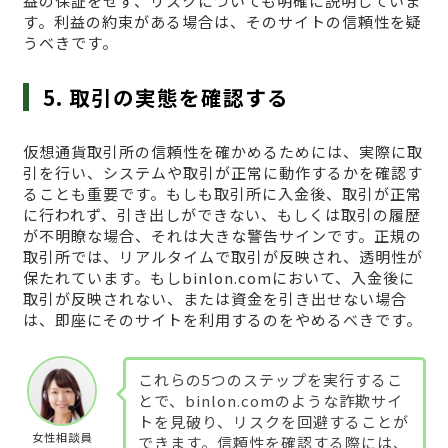
益の保証をせず、リスクについても明確に説明していま
す。利益の約束がある場合は、そのサイトの信頼性を疑
うべきです。
5. 取引の実態を確認する
仮想通貨取引所の信頼性を確かめるためには、実際に取
引を行い、システムや取引が正常に動作するかを確認す
ることも重要です。もしも取引所に入金後、取引が正常
に行われず、引き出しができない、もしくは取引の履歴
が不明瞭な場合、それは大きな警告サインです。正規の
取引所では、リアルタイムで取引が反映され、透明性が
保たれています。もしbinlon.comにおいて、入金後に
取引が反映されない、または資金を引き出せない場合
は、即座にそのサイトを利用するのをやめるべきです。
これらの5つのステップを実行するこ
とで、binlon.comのような詐欺サイ
トを見破り、リスクを回避することが
女性相談員
できます。信頼性を確認する際には、