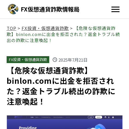
FX仮想通貨詐欺情報局
TOP
>
FX投資・仮想通貨詐欺
>
【危険な仮想通貨詐
欺】binlon.comに出金を拒否された？返金トラブル続
出の詐欺に注意喚起！
schedule
2025年7月21日
FX投資・仮想通貨詐欺
【危険な仮想通貨詐欺】
binlon.comに出金を拒否され
た？返金トラブル続出の詐欺に
注意喚起！