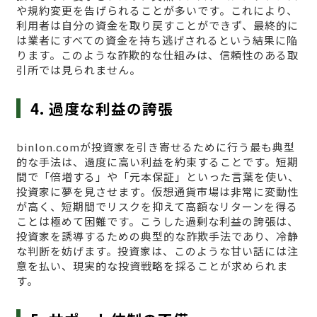
や規約変更を告げられることが多いです。これにより、
利用者は自分の資金を取り戻すことができず、最終的に
は業者にすべての資金を持ち逃げされるという結果に陥
ります。このような詐欺的な仕組みは、信頼性のある取
引所では見られません。
4. 過度な利益の誇張
binlon.comが投資家を引き寄せるために行う最も典型
的な手法は、過度に高い利益を約束することです。短期
間で「倍増する」や「元本保証」といった言葉を使い、
投資家に夢を見させます。仮想通貨市場は非常に変動性
が高く、短期間でリスクを抑えて高額なリターンを得る
ことは極めて困難です。こうした過剰な利益の誇張は、
投資家を誘導するための典型的な詐欺手法であり、冷静
な判断を妨げます。投資家は、このような甘い話には注
意を払い、現実的な投資戦略を採ることが求められま
す。