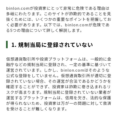
binlon.comが投資家にとって非常に危険である理由は
多岐にわたります。このサイトが詐欺的であることを見
抜くためには、いくつかの重要なポイントを把握してお
く必要があります。以下では、binlon.comが危険であ
る5つの理由について詳しく解説します。
1. 規制当局に登録されていない
仮想通貨取引所や投資プラットフォームは、一般的に金
融庁などの規制当局に登録され、一定の基準に基づいて
運営されています。しかし、binlon.comはそのような
公式な登録をしていません。仮想通貨取引所が適切に登
録されていない場合、その運営が合法であるかどうかを
確認することができず、投資家は詐欺に巻き込まれるリ
スクが高まります。規制当局に登録されていない業者が
運営するプラットフォームは、信用を欠き、法的な保護
が得られないため、投資家は万が一の問題に対して救済
を受けることが難しくなります。