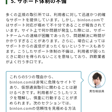
5. サポート体制の不備
多くの正規の取引所では、利用者に対して迅速かつ的確
なサポートを提供しています。しかし、binlon.comで
はサポート対応が極めて不十分であることが報告されて
います。サイト上で何か問題が発生した際には、サポー
トチームへの連絡が困難であったり、問題解決に時間が
かかりすぎることがあります。さらに、場合によっては
サポートからの返信がまったくないというケースもあり
ます。こうしたサポート体制の不備は、利用者が困った
ときに助けを得られないことを意味しており、詐欺業者
がよく行う手口です。
これらの5つの理由から、
binlon.comは非常に危険なサイトで
あり、仮想通貨取引に関わることは避
男性相談員
けるべきです。利用者がこうしたリス
クを理解し、慎重に行動することが求
められます。次のセクションでは、
binlon.comの信頼性を見極める方法