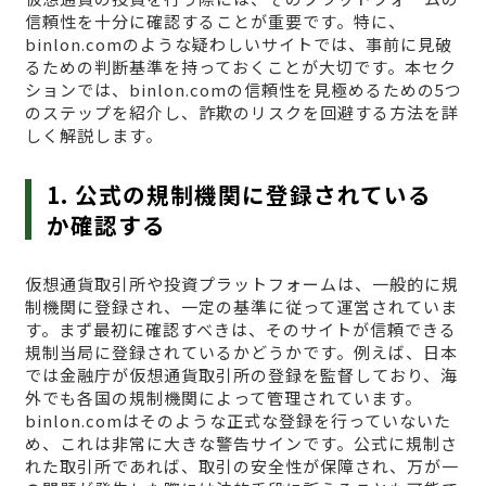
信頼性を十分に確認することが重要です。特に、
binlon.comのような疑わしいサイトでは、事前に見破
るための判断基準を持っておくことが大切です。本セク
ションでは、binlon.comの信頼性を見極めるための5つ
のステップを紹介し、詐欺のリスクを回避する方法を詳
しく解説します。
1. 公式の規制機関に登録されている
か確認する
仮想通貨取引所や投資プラットフォームは、一般的に規
制機関に登録され、一定の基準に従って運営されていま
す。まず最初に確認すべきは、そのサイトが信頼できる
規制当局に登録されているかどうかです。例えば、日本
では金融庁が仮想通貨取引所の登録を監督しており、海
外でも各国の規制機関によって管理されています。
binlon.comはそのような正式な登録を行っていないた
め、これは非常に大きな警告サインです。公式に規制さ
れた取引所であれば、取引の安全性が保障され、万が一