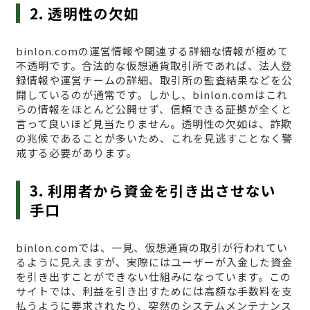
2. 透明性の欠如
binlon.comの運営情報や関連する詳細な情報が極めて
不透明です。合法的な仮想通貨取引所であれば、法人登
録情報や運営チームの詳細、取引所の監査結果などを公
開しているのが通常です。しかし、binlon.comはこれ
らの情報をほとんど公開せず、信頼できる証拠が全くと
言って良いほど見当たりません。透明性の欠如は、詐欺
の兆候であることが多いため、これを見逃すことなく警
戒する必要があります。
3. 利用者から資金を引き出させない
手口
binlon.comでは、一見、仮想通貨の取引が行われてい
るように見えますが、実際にはユーザーが入金した資金
を引き出すことができない仕組みになっています。この
サイトでは、利益を引き出すためには高額な手数料を支
払うように要求されたり、突然のシステムメンテナンス