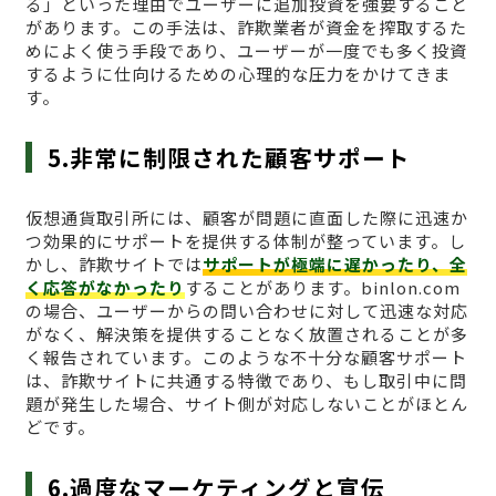
る」といった理由でユーザーに追加投資を強要すること
があります。この手法は、詐欺業者が資金を搾取するた
めによく使う手段であり、ユーザーが一度でも多く投資
するように仕向けるための心理的な圧力をかけてきま
す。
5.非常に制限された顧客サポート
仮想通貨取引所には、顧客が問題に直面した際に迅速か
つ効果的にサポートを提供する体制が整っています。し
かし、詐欺サイトでは
サポートが極端に遅かったり、全
く応答がなかったり
することがあります。binlon.com
の場合、ユーザーからの問い合わせに対して迅速な対応
がなく、解決策を提供することなく放置されることが多
く報告されています。このような不十分な顧客サポート
は、詐欺サイトに共通する特徴であり、もし取引中に問
題が発生した場合、サイト側が対応しないことがほとん
どです。
6.過度なマーケティングと宣伝