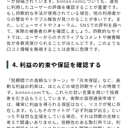
ーが投稿されています。binlon.comについても、過去
に利用したユーザーの評価を確認することが重要です。
もし詐欺的な手法が使用されている場合、他の利用者か
らの警告やトラブル報告が見つかることが多いです。ま
た、レビューサイトやフォーラム、SNSでの評判を調べ
て、実際の被害者の声を確認しましょう。詐欺的なサイ
トでは、ユーザーからのネガティブなコメントや被害報
告が多数見受けられることがほとんどです。このような
口コミ情報を無視することは非常に危険です。
4. 利益の約束や保証を確認する
「短期間での高額なリターン」や「元本保証」など、過
剰な利益の約束は、ほとんどの場合詐欺サイトの特徴で
す。binlon.comでも、これらの甘い言葉を用いて投資
家を引き込もうとしています。実際の仮想通貨市場で
は、確実に利益を得られる保証はなく、リスクが常に存
在します。もしもそのサイトが「必ず利益が出る」とい
った不自然な主張をしている場合、それは詐欺の兆候と
考えて間違いありません。信頼性のある取引所では、利