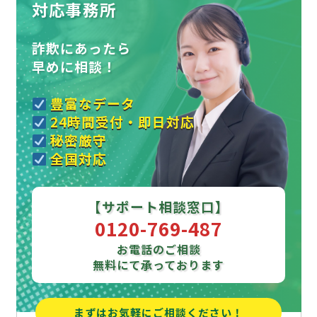
対応事務所
詐欺にあったら
早めに相談！
豊富なデータ
24時間受付・即日対応
秘密厳守
全国対応
【サポート相談窓口】
0120-769-487
お電話のご相談
無料にて承っております
まずはお気軽にご相談ください！