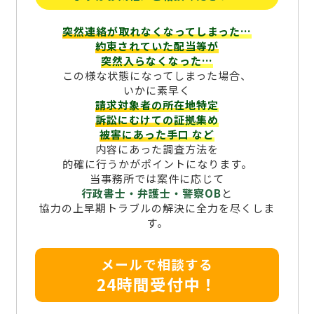
突然連絡が取れなくなってしまった…
約束されていた配当等が
突然入らなくなった…
この様な状態になってしまった場合、
いかに素早く
請求対象者の所在地特定
訴訟にむけての証拠集め
被害にあった手口
など
内容にあった調査方法を
的確に行うかがポイントになります。
当事務所では案件に応じて
行政書士・弁護士・警察OB
と
協力の上早期トラブルの解決に全力を尽くしま
す。
メールで相談する
24時間受付中！