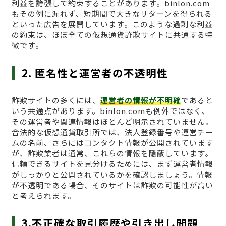
利益を誇張して約束することがあります。binlon.com
もその例に漏れず、短期間で大きなリターンを得られる
といった広告を展開しています。このような過剰な利益
の約束は、ほぼ全ての仮想通貨詐欺サイトに共通する特
徴です。
2. 匿名性と運営者の不透明性
詐欺サイトの多くには、
運営者の情報が不明確
であると
いう共通点があります。binlon.comも例外ではなく、
その運営者や関連情報はほとんど明示されていません。
合法的な仮想通貨取引所では、法人登録番号や運営チー
ムの名前、さらにはコンタクト情報が公開されています
が、詐欺業者は通常、これらの情報を隠蔽しています。
信頼できるサイトを見分けるためには、まず運営者情報
がしっかりと公開されているかを確認しましょう。情報
が不透明である場合、そのサイトは詐欺の可能性が高い
と考えられます。
3.不正確な取引履歴や引き出し問題