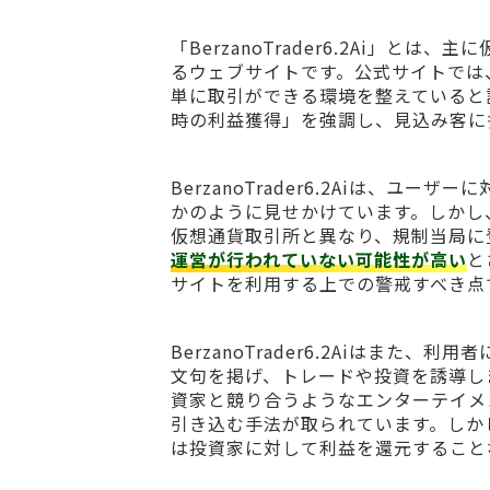
「BerzanoTrader6.2Ai」
るウェブサイトです。公式サイトでは
単に取引ができる環境を整えていると
時の利益獲得」を強調し、見込み客に
BerzanoTrader6.2Aiは、
かのように見せかけています。しかし
仮想通貨取引所と異なり、規制当局に
運営が行われていない可能性が高い
と
サイトを利用する上での警戒すべき点
BerzanoTrader6.2Aiはま
文句を掲げ、トレードや投資を誘導し
資家と競り合うようなエンターテイメ
引き込む手法が取られています。しか
は投資家に対して利益を還元すること