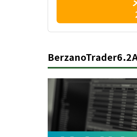
BerzanoTrader