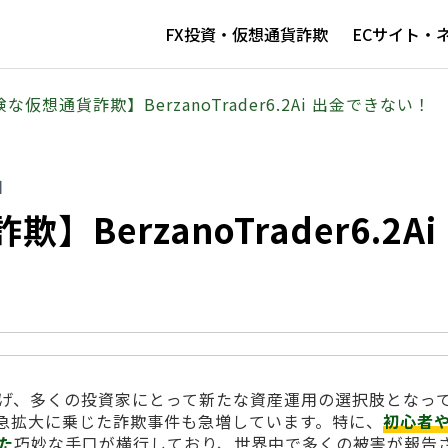
FX投資・仮想通貨詐欺
ECサイト・
な仮想通貨詐欺】BerzanoTrader6.2Ai 出金できない！
日
BerzanoTrader6.2Ai
げ、多くの投資家にとって新たな資産運用の選択肢となっ
急拡大に乗じた詐欺事件も急増しています。特に、
初心者
た
巧妙な手口が横行しており、世界中で多くの被害が報告