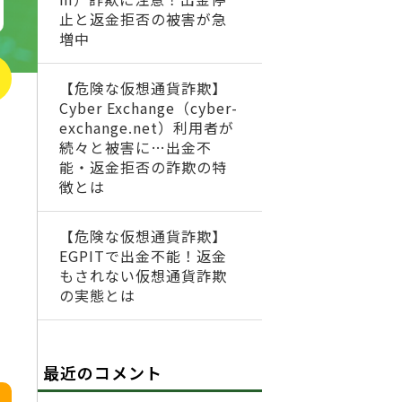
止と返金拒否の被害が急
増中
【危険な仮想通貨詐欺】
Cyber Exchange（cyber-
exchange.net）利用者が
続々と被害に…出金不
能・返金拒否の詐欺の特
徴とは
【危険な仮想通貨詐欺】
EGPITで出金不能！返金
もされない仮想通貨詐欺
の実態とは
最近のコメント