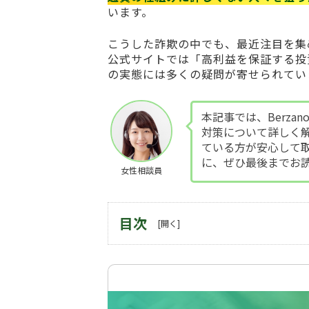
います。
こうした詐欺の中でも、最近注目を集
公式サイトでは「高利益を保証する投
の実態には多くの疑問が寄せられてい
本記事では、Berza
対策について詳しく
ている方が安心して
に、ぜひ最後までお
女性相談員
目次