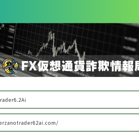
rader6.2Ai
berzanotrader62ai.com/