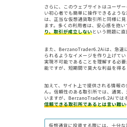
さらに、このウェブサイトはユーザー
い初心者でも簡単に操作できるような
は、正当な仮想通貨取引所と同様に見
ます。多くの利用者は、安心感を抱い
り、取引が成立しない
という問題に直
また、BerzanoTrader6.2A
られるようなイメージを作り上げてい
実現不可能であることを理解する必要
能ですが、短期間で莫大な利益を得る
加えて、サイト上で提供される情報の
ん。信頼性のある取引所では、通常、
いますが、BerzanoTrader6.
信頼できる取引所であるとは言い難い
仮想通貨に投資する際には、十分な