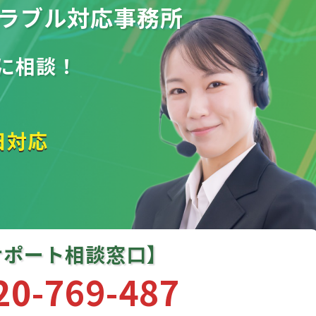
ラブル
対応事務所
に相談！
日対応
サポート相談窓口】
20-769-487