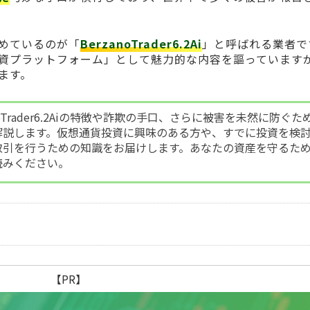
めているのが「
BerzanoTrader6.2Ai
」と呼ばれる業者で
資プラットフォーム」として魅力的な内容を謳っています
ます。
noTrader6.2Aiの特徴や詐欺の手口、さらに被害を未然に防ぐた
解説します。仮想通貨投資に興味のある方や、すでに投資を検
取引を行うための知識をお届けします。あなたの資産を守るた
読みください。
【PR】