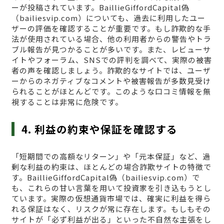
ーが投稿されています。BaillieGiffordCapital偽
（bailiesvip.com）についても、過去に利用したユー
ザーの評価を確認することが重要です。もし詐欺的な手
法が使用されている場合、他の利用者からの警告やトラ
ブル報告が見つかることが多いです。また、レビューサ
イトやフォーラム、SNSでの評判を調べて、実際の被害
者の声を確認しましょう。詐欺的なサイトでは、ユーザ
ーからのネガティブなコメントや被害報告が多数見受け
られることがほとんどです。このような口コミ情報を無
視することは非常に危険です。
4. 利益の約束や保証を確認する
「短期間での高額なリターン」や「元本保証」など、過
剰な利益の約束は、ほとんどの場合詐欺サイトの特徴で
す。BaillieGiffordCapital偽（bailiesvip.com）で
も、これらの甘い言葉を用いて投資家を引き込もうとし
ています。実際の仮想通貨市場では、確実に利益を得ら
れる保証はなく、リスクが常に存在します。もしもその
サイトが「必ず利益が出る」といった不自然な主張をし