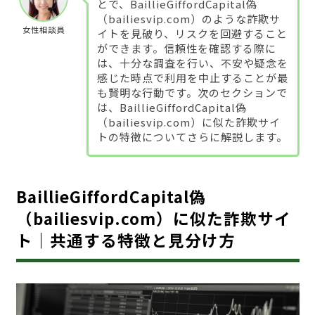
とで、BaillieGiffordCapital偽
（bailiesvip.com）のような詐欺サ
女性相談員
イトを見破り、リスクを回避すること
ができます。信頼性を確認する際に
は、十分な調査を行い、不安や疑念を
感じた時点で利用を中止することが最
も賢明な行動です。次のセクションで
は、BaillieGiffordCapital偽
（bailiesvip.com）に似た詐欺サイ
トの特徴についてさらに解説します。
BaillieGiffordCapital偽
（bailiesvip.com）に似た詐欺サイ
ト｜共通する特徴と見分け方