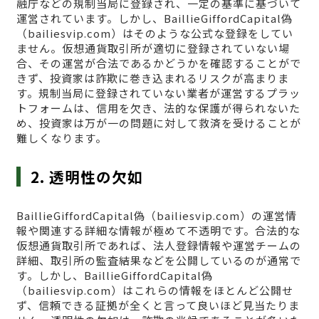
融庁などの規制当局に登録され、一定の基準に基づいて
運営されています。しかし、BaillieGiffordCapital偽
（bailiesvip.com）はそのような公式な登録をしてい
ません。仮想通貨取引所が適切に登録されていない場
合、その運営が合法であるかどうかを確認することがで
きず、投資家は詐欺に巻き込まれるリスクが高まりま
す。規制当局に登録されていない業者が運営するプラッ
トフォームは、信用を欠き、法的な保護が得られないた
め、投資家は万が一の問題に対して救済を受けることが
難しくなります。
2. 透明性の欠如
BaillieGiffordCapital偽（bailiesvip.com）の運営情
報や関連する詳細な情報が極めて不透明です。合法的な
仮想通貨取引所であれば、法人登録情報や運営チームの
詳細、取引所の監査結果などを公開しているのが通常で
す。しかし、BaillieGiffordCapital偽
（bailiesvip.com）はこれらの情報をほとんど公開せ
ず、信頼できる証拠が全くと言って良いほど見当たりま