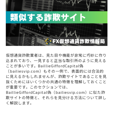
仮想通貨詐欺業者は、見た目や機能が非常に巧妙に作り
込まれており、一見すると正当な取引所のように見える
ことが多いです。BaillieGiffordCapital偽
（bailiesvip.com）もその一例で、表面的には合法的
に見えるかもしれませんが、詐欺サイトであることを見
抜くためにはいくつかの共通の特徴を理解しておくこと
が重要です。このセクションでは、
BaillieGiffordCapital偽（bailiesvip.com）に似た詐
欺サイトの特徴と、それらを見分ける方法について詳し
く解説します。