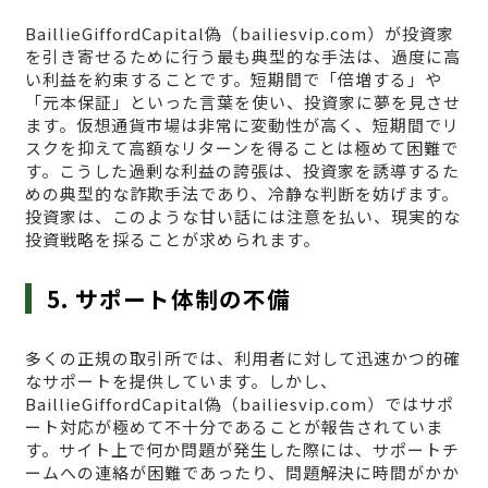
BaillieGiffordCapital偽（bailiesvip.com）が投資家
を引き寄せるために行う最も典型的な手法は、過度に高
い利益を約束することです。短期間で「倍増する」や
「元本保証」といった言葉を使い、投資家に夢を見させ
ます。仮想通貨市場は非常に変動性が高く、短期間でリ
スクを抑えて高額なリターンを得ることは極めて困難で
す。こうした過剰な利益の誇張は、投資家を誘導するた
めの典型的な詐欺手法であり、冷静な判断を妨げます。
投資家は、このような甘い話には注意を払い、現実的な
投資戦略を採ることが求められます。
5. サポート体制の不備
多くの正規の取引所では、利用者に対して迅速かつ的確
なサポートを提供しています。しかし、
BaillieGiffordCapital偽（bailiesvip.com）ではサポ
ート対応が極めて不十分であることが報告されていま
す。サイト上で何か問題が発生した際には、サポートチ
ームへの連絡が困難であったり、問題解決に時間がかか