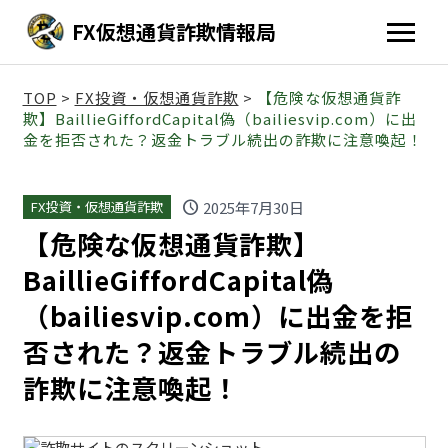
FX仮想通貨詐欺情報局
TOP
>
FX投資・仮想通貨詐欺
>
【危険な仮想通貨詐
欺】BaillieGiffordCapital偽（bailiesvip.com）に出
金を拒否された？返金トラブル続出の詐欺に注意喚起！
schedule
2025年7月30日
FX投資・仮想通貨詐欺
【危険な仮想通貨詐欺】
BaillieGiffordCapital偽
（bailiesvip.com）に出金を拒
否された？返金トラブル続出の
詐欺に注意喚起！