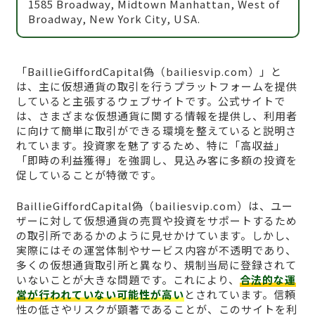
1585 Broadway, Midtown Manhattan, West of
Broadway, New York City, USA.
「BaillieGiffordCapital偽（bailiesvip.com）」と
は、主に仮想通貨の取引を行うプラットフォームを提供
していると主張するウェブサイトです。公式サイトで
は、さまざまな仮想通貨に関する情報を提供し、利用者
に向けて簡単に取引ができる環境を整えていると説明さ
れています。投資家を魅了するため、特に「高収益」
「即時の利益獲得」を強調し、見込み客に多額の投資を
促していることが特徴です。
BaillieGiffordCapital偽（bailiesvip.com）は、ユー
ザーに対して仮想通貨の売買や投資をサポートするため
の取引所であるかのように見せかけています。しかし、
実際にはその運営体制やサービス内容が不透明であり、
多くの仮想通貨取引所と異なり、規制当局に登録されて
いないことが大きな問題です。これにより、
合法的な運
営が行われていない可能性が高い
とされています。信頼
性の低さやリスクが顕著であることが、このサイトを利