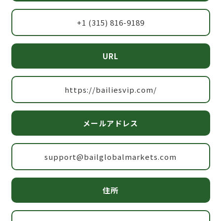
+1 (315) 816-9189
URL
https://bailiesvip.com/
メールアドレス
support@bailglobalmarkets.com
住所