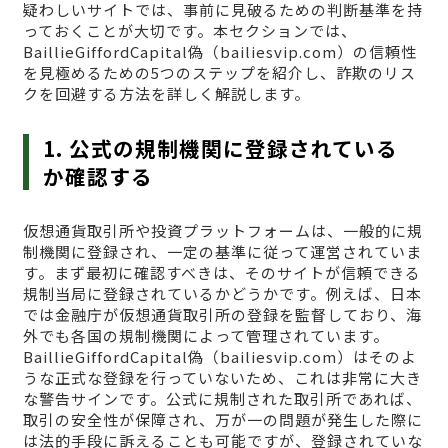
疑わしいサイトでは、事前に見破るための判断基準を持
っておくことが大切です。本セクションでは、
BaillieGiffordCapital偽（bailiesvip.com）の信頼性
を見極めるための5つのステップを紹介し、詐欺のリス
クを回避する方法を詳しく解説します。
1. 公式の規制機関に登録されている
か確認する
仮想通貨取引所や投資プラットフォームは、一般的に規
制機関に登録され、一定の基準に従って運営されていま
す。まず最初に確認すべきは、そのサイトが信頼できる
規制当局に登録されているかどうかです。例えば、日本
では金融庁が仮想通貨取引所の登録を監督しており、海
外でも各国の規制機関によって管理されています。
BaillieGiffordCapital偽（bailiesvip.com）はそのよ
うな正式な登録を行っていないため、これは非常に大き
な警告サインです。公式に規制された取引所であれば、
取引の安全性が保障され、万が一の問題が発生した際に
は法的手段に訴えることも可能ですが、登録されていな