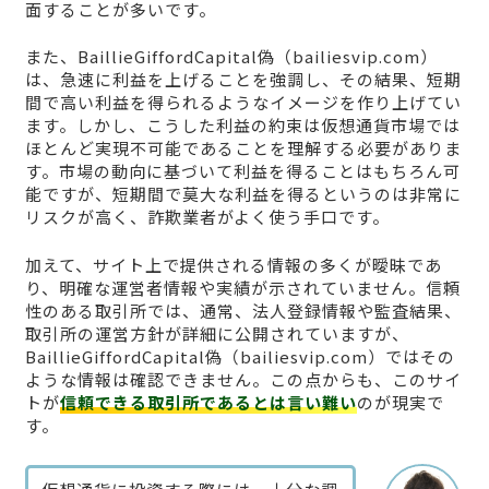
面することが多いです。
また、BaillieGiffordCapital偽（bailiesvip.com）
は、急速に利益を上げることを強調し、その結果、短期
間で高い利益を得られるようなイメージを作り上げてい
ます。しかし、こうした利益の約束は仮想通貨市場では
ほとんど実現不可能であることを理解する必要がありま
す。市場の動向に基づいて利益を得ることはもちろん可
能ですが、短期間で莫大な利益を得るというのは非常に
リスクが高く、詐欺業者がよく使う手口です。
加えて、サイト上で提供される情報の多くが曖昧であ
り、明確な運営者情報や実績が示されていません。信頼
性のある取引所では、通常、法人登録情報や監査結果、
取引所の運営方針が詳細に公開されていますが、
BaillieGiffordCapital偽（bailiesvip.com）ではその
ような情報は確認できません。この点からも、このサイ
トが
信頼できる取引所であるとは言い難い
のが現実で
す。