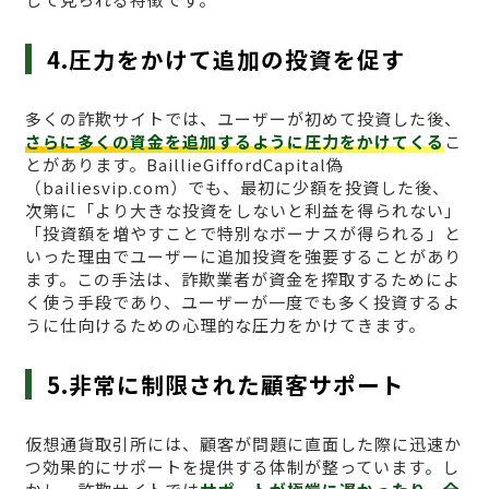
4.圧力をかけて追加の投資を促す
多くの詐欺サイトでは、ユーザーが初めて投資した後、
さらに多くの資金を追加するように圧力をかけてくる
こ
とがあります。BaillieGiffordCapital偽
（bailiesvip.com）でも、最初に少額を投資した後、
次第に「より大きな投資をしないと利益を得られない」
「投資額を増やすことで特別なボーナスが得られる」と
いった理由でユーザーに追加投資を強要することがあり
ます。この手法は、詐欺業者が資金を搾取するためによ
く使う手段であり、ユーザーが一度でも多く投資するよ
うに仕向けるための心理的な圧力をかけてきます。
5.非常に制限された顧客サポート
仮想通貨取引所には、顧客が問題に直面した際に迅速か
つ効果的にサポートを提供する体制が整っています。し