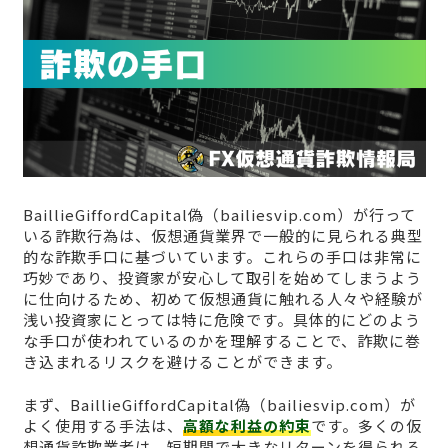
BaillieGiffordCapital偽（bailiesvip.com）が行って
いる詐欺行為は、仮想通貨業界で一般的に見られる典型
的な詐欺手口に基づいています。これらの手口は非常に
巧妙であり、投資家が安心して取引を始めてしまうよう
に仕向けるため、初めて仮想通貨に触れる人々や経験が
浅い投資家にとっては特に危険です。具体的にどのよう
な手口が使われているのかを理解することで、詐欺に巻
き込まれるリスクを避けることができます。
まず、BaillieGiffordCapital偽（bailiesvip.com）が
よく使用する手法は、
高額な利益の約束
です。多くの仮
想通貨詐欺業者は、短期間で大きなリターンを得られる