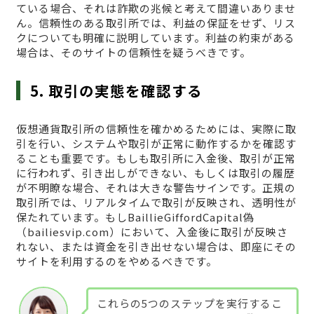
ている場合、それは詐欺の兆候と考えて間違いありませ
ん。信頼性のある取引所では、利益の保証をせず、リス
クについても明確に説明しています。利益の約束がある
場合は、そのサイトの信頼性を疑うべきです。
5. 取引の実態を確認する
仮想通貨取引所の信頼性を確かめるためには、実際に取
引を行い、システムや取引が正常に動作するかを確認す
ることも重要です。もしも取引所に入金後、取引が正常
に行われず、引き出しができない、もしくは取引の履歴
が不明瞭な場合、それは大きな警告サインです。正規の
取引所では、リアルタイムで取引が反映され、透明性が
保たれています。もしBaillieGiffordCapital偽
（bailiesvip.com）において、入金後に取引が反映さ
れない、または資金を引き出せない場合は、即座にその
サイトを利用するのをやめるべきです。
これらの5つのステップを実行するこ