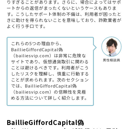
りすぎることがあります。さらに、場合によってはサポ
ートからの返信がまったくないというケースもありま
す。こうしたサポート体制の不備は、利用者が困ったと
きに助けを得られないことを意味しており、詐欺業者が
よく行う手口です。
これらの5つの理由から、
BaillieGiffordCapital偽
（bailiesvip.com）は非常に危険な
男性相談員
サイトであり、仮想通貨取引に関わる
ことは避けるべきです。利用者がこう
したリスクを理解し、慎重に行動する
ことが求められます。次のセクション
では、BaillieGiffordCapital偽
（bailiesvip.com）の信頼性を見極
める方法について詳しく紹介します。
BaillieGiffordCapital偽