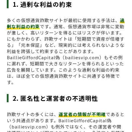
1. 過剰な利益の約束
多くの仮想通貨詐欺サイトが最初に使用する手法は、
過
剰な利益の約束
です。通常、仮想通貨市場は非常に変動
が激しく、高いリターンを得るにはリスクが伴います。
にもかかわらず、詐欺サイトは「短期間で資産が倍増す
る」「元本保証」など、現実的には考えられないような
利益を誇張して約束することがあります。
BaillieGiffordCapital偽（bailiesvip.com）もその例
に漏れず、短期間で大きなリターンを得られるといった
広告を展開しています。このような過剰な利益の約束
は、ほぼ全ての仮想通貨詐欺サイトに共通する特徴で
す。
2. 匿名性と運営者の不透明性
詐欺サイトの多くには、
運営者の情報が不明確
であると
いう共通点があります。BaillieGiffordCapital偽
（bailiesvip.com）も例外ではなく、その運営者や関