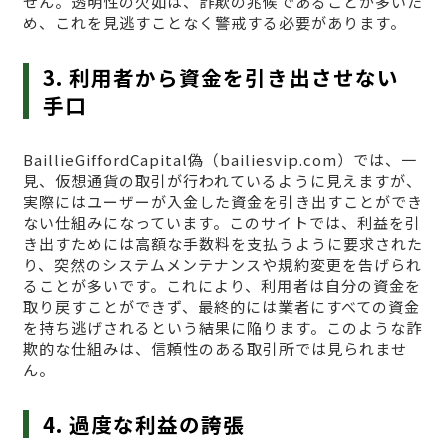
せん。透明性の欠如は、詐欺の兆候であることが多いた
め、これを見逃すことなく警戒する必要があります。
3. 利用者から資金を引き出させない
手口
BaillieGiffordCapital偽（bailiesvip.com）では、一
見、仮想通貨の取引が行われているように見えますが、
実際にはユーザーが入金した資金を引き出すことができ
ない仕組みになっています。このサイトでは、利益を引
き出すためには高額な手数料を支払うように要求された
り、突然のシステムメンテナンスや規約変更を告げられ
ることが多いです。これにより、利用者は自分の資金を
取り戻すことができず、最終的には業者にすべての資金
を持ち逃げされるという結果に陥ります。このような詐
欺的な仕組みは、信頼性のある取引所では見られませ
ん。
4. 過度な利益の誇張