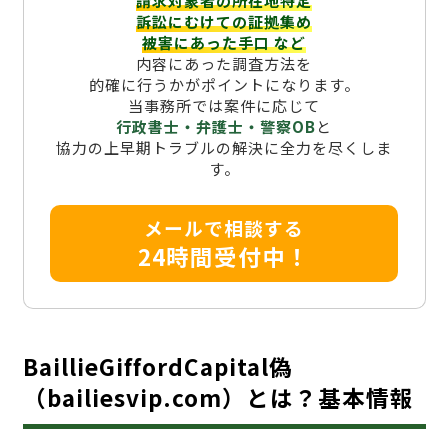
請求対象者の所在地特定
訴訟にむけての証拠集め
被害にあった手口
など
内容にあった調査方法を
的確に行うかがポイントになります。
当事務所では案件に応じて
行政書士・弁護士・警察OB
と
協力の上早期トラブルの解決に全力を尽くしま
す。
メールで相談する
24時間受付中！
BaillieGiffordCapital偽
（bailiesvip.com）とは？基本情報