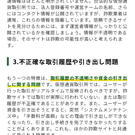
連情報はほとんど明示されていません。合法的な仮想通
貨取引所では、法人登録番号や運営チームの名前、さら
にはコンタクト情報が公開されていますが、詐欺業者は
通常、これらの情報を隠蔽しています。信頼できるサイ
トを見分けるためには、まず運営者情報がしっかりと公
開されているかを確認しましょう。情報が不透明である
場合、そのサイトは詐欺の可能性が高いと考えられま
す。
3.不正確な取引履歴や引き出し問題
もう一つの特徴は、
取引履歴の不透明さや資金の引き出
しに関する問題
です。仮想通貨取引所では、ユーザーが
行った取引がリアルタイムで反映されるべきですが、詐
欺サイトでは取引が実際に行われていない、または取引
履歴が不正確であることがあります。また、ユーザーが
資金を引き出そうとすると、突然「システムメンテナン
ス中」「手数料が高額」などの理由で引き出しができな
くなったり、引き出し手続きを完了できなかったりする
ことがよくあります。これも、ほかの詐欺サイトと共通
して見られる特徴です。