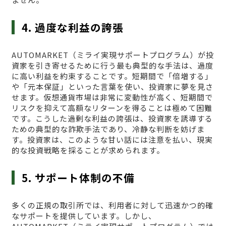
4. 過度な利益の誇張
AUTOMARKET（ミライ実現サポートプログラム）が投
資家を引き寄せるために行う最も典型的な手法は、過度
に高い利益を約束することです。短期間で「倍増する」
や「元本保証」といった言葉を使い、投資家に夢を見さ
せます。仮想通貨市場は非常に変動性が高く、短期間で
リスクを抑えて高額なリターンを得ることは極めて困難
です。こうした過剰な利益の誇張は、投資家を誘導する
ための典型的な詐欺手法であり、冷静な判断を妨げま
す。投資家は、このような甘い話には注意を払い、現実
的な投資戦略を採ることが求められます。
5. サポート体制の不備
多くの正規の取引所では、利用者に対して迅速かつ的確
なサポートを提供しています。しかし、