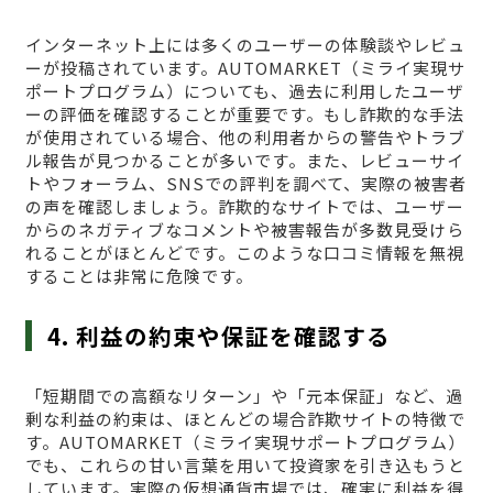
インターネット上には多くのユーザーの体験談やレビュ
ーが投稿されています。AUTOMARKET（ミライ実現サ
ポートプログラム）についても、過去に利用したユーザ
ーの評価を確認することが重要です。もし詐欺的な手法
が使用されている場合、他の利用者からの警告やトラブ
ル報告が見つかることが多いです。また、レビューサイ
トやフォーラム、SNSでの評判を調べて、実際の被害者
の声を確認しましょう。詐欺的なサイトでは、ユーザー
からのネガティブなコメントや被害報告が多数見受けら
れることがほとんどです。このような口コミ情報を無視
することは非常に危険です。
4. 利益の約束や保証を確認する
「短期間での高額なリターン」や「元本保証」など、過
剰な利益の約束は、ほとんどの場合詐欺サイトの特徴で
す。AUTOMARKET（ミライ実現サポートプログラム）
でも、これらの甘い言葉を用いて投資家を引き込もうと
しています。実際の仮想通貨市場では、確実に利益を得