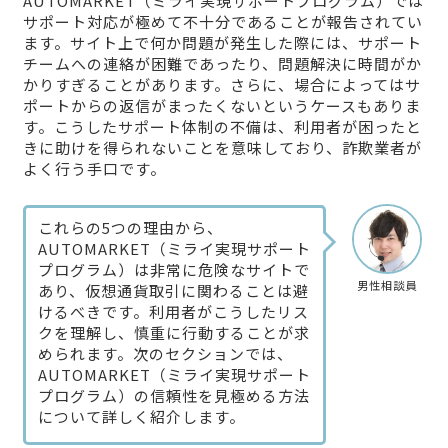
AUTOMARKET（ミライ実現サポートプログラム）では
サポート対応が極めて不十分であることが報告されてい
ます。サイト上で何か問題が発生した際には、サポート
チームへの連絡が困難であったり、問題解決に時間がか
かりすぎることがあります。さらに、場合によってはサ
ポートからの返信がまったくないというケースもありま
す。こうしたサポート体制の不備は、利用者が困ったと
きに助けを得られないことを意味しており、詐欺業者が
よく行う手口です。
これらの5つの理由から、
AUTOMARKET（ミライ実現サポート
プログラム）は非常に危険なサイトで
男性相談員
あり、仮想通貨取引に関わることは避
けるべきです。利用者がこうしたリス
クを理解し、慎重に行動することが求
められます。次のセクションでは、
AUTOMARKET（ミライ実現サポート
プログラム）の信頼性を見極める方法
について詳しく紹介します。