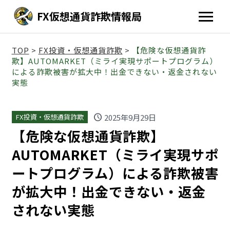
FX仮想通貨詐欺情報局
TOP
>
FX投資・仮想通貨詐欺
>
【危険な仮想通貨詐
欺】AUTOMARKET（ミライ実現サポートプログラム）
による詐欺被害が拡大中！出金できない・返金されない
実態
schedule
2025年9月29日
FX投資・仮想通貨詐欺
【危険な仮想通貨詐欺】
AUTOMARKET（ミライ実現サポ
ートプログラム）による詐欺被害
が拡大中！出金できない・返金
されない実態