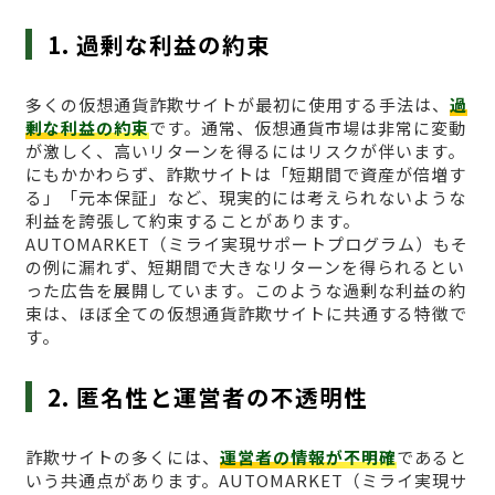
1. 過剰な利益の約束
多くの仮想通貨詐欺サイトが最初に使用する手法は、
過
剰な利益の約束
です。通常、仮想通貨市場は非常に変動
が激しく、高いリターンを得るにはリスクが伴います。
にもかかわらず、詐欺サイトは「短期間で資産が倍増す
る」「元本保証」など、現実的には考えられないような
利益を誇張して約束することがあります。
AUTOMARKET（ミライ実現サポートプログラム）もそ
の例に漏れず、短期間で大きなリターンを得られるとい
った広告を展開しています。このような過剰な利益の約
束は、ほぼ全ての仮想通貨詐欺サイトに共通する特徴で
す。
2. 匿名性と運営者の不透明性
詐欺サイトの多くには、
運営者の情報が不明確
であると
いう共通点があります。AUTOMARKET（ミライ実現サ