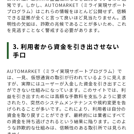
常です。しかし、AUTOMARKET（ミライ実現サポート
プログラム）はこれらの情報をほとんど公開せず、信頼
できる証拠が全くと言って良いほど見当たりません。透
明性の欠如は、詐欺の兆候であることが多いため、これ
を見逃すことなく警戒する必要があります。
3. 利用者から資金を引き出させない
手口
AUTOMARKET（ミライ実現サポートプログラム）で
は、一見、仮想通貨の取引が行われているように見えま
すが、実際にはユーザーが入金した資金を引き出すこと
ができない仕組みになっています。このサイトでは、利
益を引き出すためには高額な手数料を支払うように要求
されたり、突然のシステムメンテナンスや規約変更を告
げられることが多いです。これにより、利用者は自分の
資金を取り戻すことができず、最終的には業者にすべて
の資金を持ち逃げされるという結果に陥ります。このよ
うな詐欺的な仕組みは、信頼性のある取引所では見られ
ません。