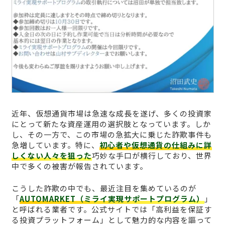
近年、仮想通貨市場は急速な成長を遂げ、多くの投資家
にとって新たな資産運用の選択肢となっています。しか
し、その一方で、この市場の急拡大に乗じた詐欺事件も
急増しています。特に、
初心者や仮想通貨の仕組みに詳
しくない人々を狙った
巧妙な手口が横行しており、世界
中で多くの被害が報告されています。
こうした詐欺の中でも、最近注目を集めているのが
「
AUTOMARKET（ミライ実現サポートプログラム）
」
と呼ばれる業者です。公式サイトでは「高利益を保証す
る投資プラットフォーム」として魅力的な内容を謳って