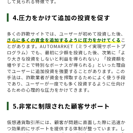
して見られる特徴です。
4.圧力をかけて追加の投資を促す
多くの詐欺サイトでは、ユーザーが初めて投資した後、
さらに多くの資金を追加するように圧力をかけてくる
こ
とがあります。AUTOMARKET（ミライ実現サポートプ
ログラム）でも、最初に少額を投資した後、次第に「よ
り大きな投資をしないと利益を得られない」「投資額を
増やすことで特別なボーナスが得られる」といった理由
でユーザーに追加投資を強要することがあります。この
手法は、詐欺業者が資金を搾取するためによく使う手段
であり、ユーザーが一度でも多く投資するように仕向け
るための心理的な圧力をかけてきます。
5.非常に制限された顧客サポート
仮想通貨取引所には、顧客が問題に直面した際に迅速か
つ効果的にサポートを提供する体制が整っています。し