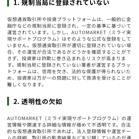
1. 規制当局に登録されていない
仮想通貨取引所や投資プラットフォームは、一般的に金
融庁などの規制当局に登録され、一定の基準に基づいて
運営されています。しかし、AUTOMARKET（ミライ実
現サポートプログラム）はそのような公式な登録をして
いません。仮想通貨取引所が適切に登録されていない場
合、その運営が合法であるかどうかを確認することがで
きず、投資家は詐欺に巻き込まれるリスクが高まりま
す。規制当局に登録されていない業者が運営するプラッ
トフォームは、信用を欠き、法的な保護が得られないた
め、投資家は万が一の問題に対して救済を受けることが
難しくなります。
2. 透明性の欠如
AUTOMARKET（ミライ実現サポートプログラム）の運
営情報や関連する詳細な情報が極めて不透明です。合法
的な仮想通貨取引所であれば、法人登録情報や運営チー
ムの詳細、取引所の監査結果などを公開しているのが通