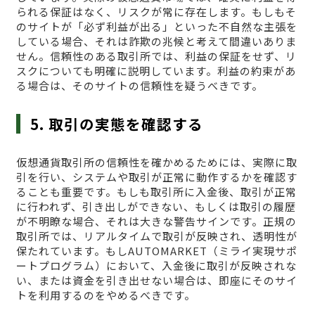
られる保証はなく、リスクが常に存在します。もしもそ
のサイトが「必ず利益が出る」といった不自然な主張を
している場合、それは詐欺の兆候と考えて間違いありま
せん。信頼性のある取引所では、利益の保証をせず、リ
スクについても明確に説明しています。利益の約束があ
る場合は、そのサイトの信頼性を疑うべきです。
5. 取引の実態を確認する
仮想通貨取引所の信頼性を確かめるためには、実際に取
引を行い、システムや取引が正常に動作するかを確認す
ることも重要です。もしも取引所に入金後、取引が正常
に行われず、引き出しができない、もしくは取引の履歴
が不明瞭な場合、それは大きな警告サインです。正規の
取引所では、リアルタイムで取引が反映され、透明性が
保たれています。もしAUTOMARKET（ミライ実現サポ
ートプログラム）において、入金後に取引が反映されな
い、または資金を引き出せない場合は、即座にそのサイ
トを利用するのをやめるべきです。