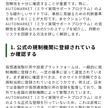
信頼性を十分に確認することが重要です。特に、
AUTOMARKET（ミライ実現サポートプログラム）のよ
うな疑わしいサイトでは、事前に見破るための判断基準
を持っておくことが大切です。本セクションでは、
AUTOMARKET（ミライ実現サポートプログラム）の信
頼性を見極めるための5つのステップを紹介し、詐欺の
リスクを回避する方法を詳しく解説します。
1. 公式の規制機関に登録されている
か確認する
仮想通貨取引所や投資プラットフォームは、一般的に規
制機関に登録され、一定の基準に従って運営されていま
す。まず最初に確認すべきは、そのサイトが信頼できる
規制当局に登録されているかどうかです。例えば、日本
では金融庁が仮想通貨取引所の登録を監督しており、海
外でも各国の規制機関によって管理されています。
AUTOMARKET（ミライ実現サポートプログラム）はそ
のような正式な登録を行っていないため、これは非常に
大きな警告サインです。公式に規制された取引所であれ