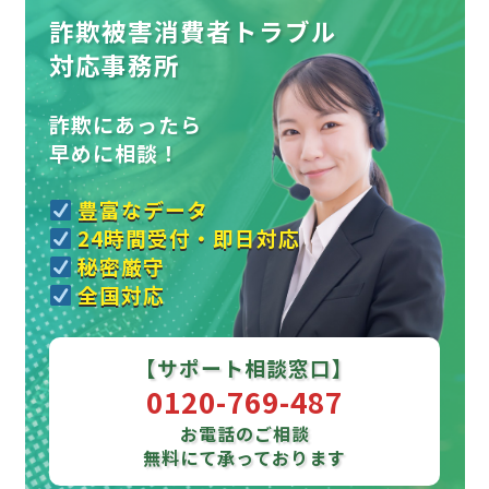
詐欺被害消費者トラブル
対応事務所
詐欺にあったら
早めに相談！
豊富なデータ
24時間受付・即日対応
秘密厳守
全国対応
【サポート相談窓口】
0120-769-487
お電話のご相談
無料にて承っております