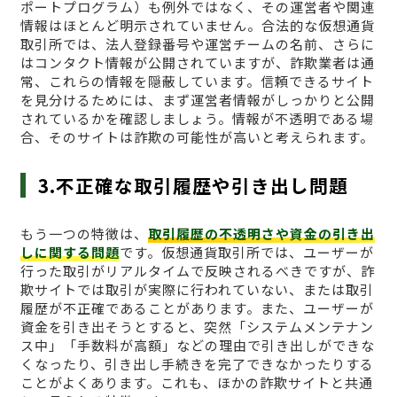
ポートプログラム）も例外ではなく、その運営者や関連
情報はほとんど明示されていません。合法的な仮想通貨
取引所では、法人登録番号や運営チームの名前、さらに
はコンタクト情報が公開されていますが、詐欺業者は通
常、これらの情報を隠蔽しています。信頼できるサイト
を見分けるためには、まず運営者情報がしっかりと公開
されているかを確認しましょう。情報が不透明である場
合、そのサイトは詐欺の可能性が高いと考えられます。
3.不正確な取引履歴や引き出し問題
もう一つの特徴は、
取引履歴の不透明さや資金の引き出
しに関する問題
です。仮想通貨取引所では、ユーザーが
行った取引がリアルタイムで反映されるべきですが、詐
欺サイトでは取引が実際に行われていない、または取引
履歴が不正確であることがあります。また、ユーザーが
資金を引き出そうとすると、突然「システムメンテナン
ス中」「手数料が高額」などの理由で引き出しができな
くなったり、引き出し手続きを完了できなかったりする
ことがよくあります。これも、ほかの詐欺サイトと共通