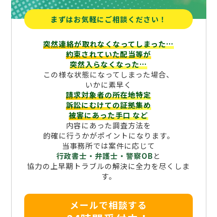
まずはお気軽にご相談ください！
突然連絡が取れなくなってしまった…
約束されていた配当等が
突然入らなくなった…
この様な状態になってしまった場合、
いかに素早く
請求対象者の所在地特定
訴訟にむけての証拠集め
被害にあった手口
など
内容にあった調査方法を
的確に行うかがポイントになります。
当事務所では案件に応じて
行政書士・弁護士・警察OB
と
協力の上早期トラブルの解決に全力を尽くしま
す。
メールで相談する