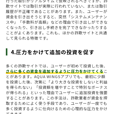
行った取引がリアルタイムで反映されるべきですが、詐
欺サイトでは取引が実際に行われていない、または取引
履歴が不正確であることがあります。また、ユーザーが
資金を引き出そうとすると、突然「システムメンテナン
ス中」「手数料が高額」などの理由で引き出しができな
くなったり、引き出し手続きを完了できなかったりする
ことがよくあります。これも、ほかの詐欺サイトと共通
して見られる特徴です。
4.圧力をかけて追加の投資を促す
多くの詐欺サイトでは、ユーザーが初めて投資した後、
さらに多くの資金を追加するように圧力をかけてくる
こ
とがあります。AQUA WINGSアプリでも、最初に少額
を投資した後、次第に「より大きな投資をしないと利益
を得られない」「投資額を増やすことで特別なボーナス
が得られる」といった理由でユーザーに追加投資を強要
することがあります。この手法は、詐欺業者が資金を搾
取するためによく使う手段であり、ユーザーが一度でも
多く投資するように仕向けるための心理的な圧力をかけ
てきます。