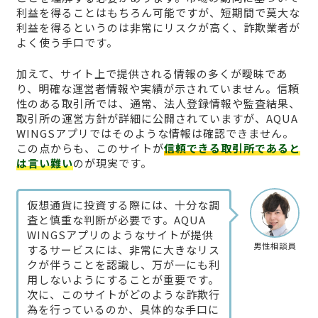
利益を得ることはもちろん可能ですが、短期間で莫大な
利益を得るというのは非常にリスクが高く、詐欺業者が
よく使う手口です。
加えて、サイト上で提供される情報の多くが曖昧であ
り、明確な運営者情報や実績が示されていません。信頼
性のある取引所では、通常、法人登録情報や監査結果、
取引所の運営方針が詳細に公開されていますが、AQUA
WINGSアプリではそのような情報は確認できません。
この点からも、このサイトが
信頼できる取引所であると
は言い難い
のが現実です。
仮想通貨に投資する際には、十分な調
査と慎重な判断が必要です。AQUA
WINGSアプリのようなサイトが提供
男性相談員
するサービスには、非常に大きなリス
クが伴うことを認識し、万が一にも利
用しないようにすることが重要です。
次に、このサイトがどのような詐欺行
為を行っているのか、具体的な手口に