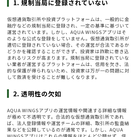
1. 規制当局に登録されていない
仮想通貨取引所や投資プラットフォームは、一般的に金
融庁などの規制当局に登録され、一定の基準に基づいて
運営されています。しかし、AQUA WINGSアプリはそ
のような公式な登録をしていません。仮想通貨取引所が
適切に登録されていない場合、その運営が合法であるか
どうかを確認することができず、投資家は詐欺に巻き込
まれるリスクが高まります。規制当局に登録されていな
い業者が運営するプラットフォームは、信用を欠き、法
的な保護が得られないため、投資家は万が一の問題に対
して救済を受けることが難しくなります。
2. 透明性の欠如
AQUA WINGSアプリの運営情報や関連する詳細な情報
が極めて不透明です。合法的な仮想通貨取引所であれ
ば、法人登録情報や運営チームの詳細、取引所の監査結
果などを公開しているのが通常です。しかし、AQUA
WINGSアプリはこれらの情報をほとんど公開せず、信