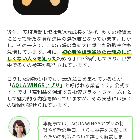
近年、仮想通貨市場は急速な成長を遂げ、多くの投資家
にとって新たな資産運用の選択肢となっています。しか
し、その一方で、この市場の急拡大に乗じた詐欺事件も
急増しています。特に、
初心者や仮想通貨の仕組みに詳
しくない人々を狙った
巧妙な手口が横行しており、世界
中で多くの被害が報告されています。
こうした詐欺の中でも、最近注目を集めているのが
「
AQUA WINGSアプリ
」と呼ばれる業者です。公式サ
イトでは「高利益を保証する投資プラットフォーム」と
して魅力的な内容を謳っていますが、その実態には多く
の疑問が寄せられています。
本記事では、AQUA WINGSアプリの特
徴や詐欺の手口、さらに被害を未然に防
ぐための対策について詳しく解説しま