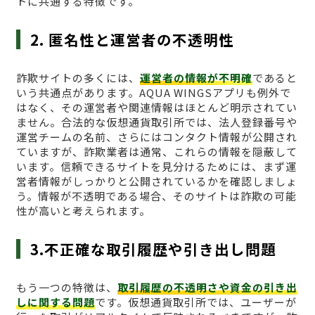
トに共通する特徴です。
2. 匿名性と運営者の不透明性
詐欺サイトの多くには、
運営者の情報が不明確
であると
いう共通点があります。AQUA WINGSアプリも例外で
はなく、その運営者や関連情報はほとんど明示されてい
ません。合法的な仮想通貨取引所では、法人登録番号や
運営チームの名前、さらにはコンタクト情報が公開され
ていますが、詐欺業者は通常、これらの情報を隠蔽して
います。信頼できるサイトを見分けるためには、まず運
営者情報がしっかりと公開されているかを確認しましょ
う。情報が不透明である場合、そのサイトは詐欺の可能
性が高いと考えられます。
3.不正確な取引履歴や引き出し問題
もう一つの特徴は、
取引履歴の不透明さや資金の引き出
しに関する問題
です。仮想通貨取引所では、ユーザーが