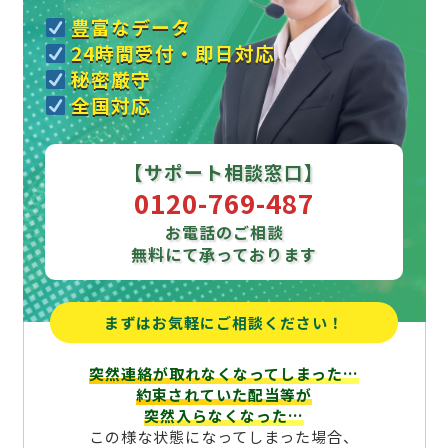
豊富なデータ
24時間受付・即日対応
秘密厳守
全国対応
【サポート相談窓口】
0120-769-487
お電話のご相談
無料にて承っております
まずはお気軽にご相談ください！
突然連絡が取れなくなってしまった…
約束されていた配当等が
突然入らなくなった…
この様な状態になってしまった場合、