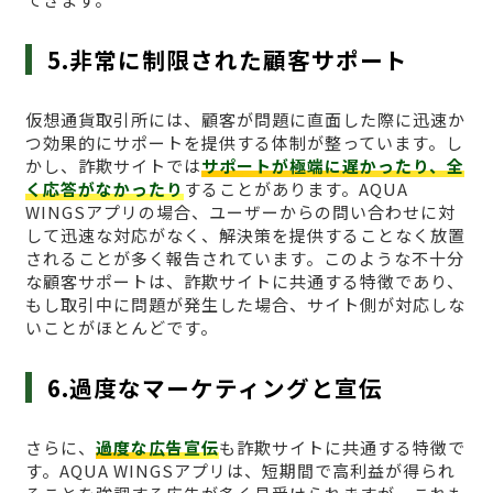
5.非常に制限された顧客サポート
仮想通貨取引所には、顧客が問題に直面した際に迅速か
つ効果的にサポートを提供する体制が整っています。し
かし、詐欺サイトでは
サポートが極端に遅かったり、全
く応答がなかったり
することがあります。AQUA
WINGSアプリの場合、ユーザーからの問い合わせに対
して迅速な対応がなく、解決策を提供することなく放置
されることが多く報告されています。このような不十分
な顧客サポートは、詐欺サイトに共通する特徴であり、
もし取引中に問題が発生した場合、サイト側が対応しな
いことがほとんどです。
6.過度なマーケティングと宣伝
さらに、
過度な広告宣伝
も詐欺サイトに共通する特徴で
す。AQUA WINGSアプリは、短期間で高利益が得られ