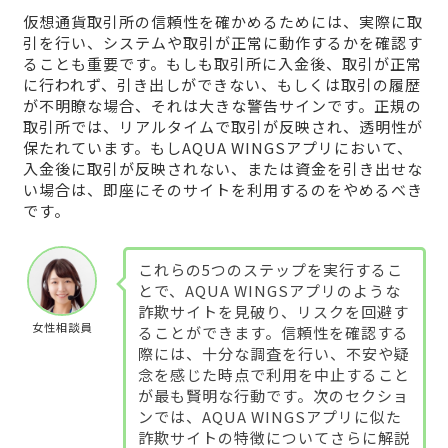
仮想通貨取引所の信頼性を確かめるためには、実際に取
引を行い、システムや取引が正常に動作するかを確認す
ることも重要です。もしも取引所に入金後、取引が正常
に行われず、引き出しができない、もしくは取引の履歴
が不明瞭な場合、それは大きな警告サインです。正規の
取引所では、リアルタイムで取引が反映され、透明性が
保たれています。もしAQUA WINGSアプリにおいて、
入金後に取引が反映されない、または資金を引き出せな
い場合は、即座にそのサイトを利用するのをやめるべき
です。
これらの5つのステップを実行するこ
とで、AQUA WINGSアプリのような
詐欺サイトを見破り、リスクを回避す
女性相談員
ることができます。信頼性を確認する
際には、十分な調査を行い、不安や疑
念を感じた時点で利用を中止すること
が最も賢明な行動です。次のセクショ
ンでは、AQUA WINGSアプリに似た
詐欺サイトの特徴についてさらに解説