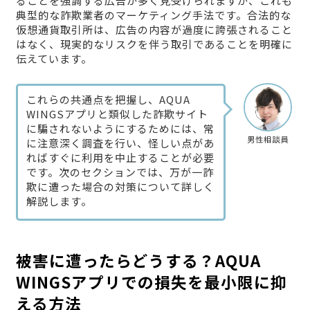
ることを強調する広告が多く見受けられますが、これも
典型的な詐欺業者のマーケティング手法です。合法的な
仮想通貨取引所は、広告の内容が過度に誇張されること
はなく、現実的なリスクを伴う取引であることを明確に
伝えています。
これらの共通点を把握し、AQUA
WINGSアプリと類似した詐欺サイト
に騙されないようにするためには、常
男性相談員
に注意深く調査を行い、怪しい点があ
ればすぐに利用を中止することが必要
です。次のセクションでは、万が一詐
欺に遭った場合の対策について詳しく
解説します。
被害に遭ったらどうする？AQUA
WINGSアプリでの損失を最小限に抑
える方法