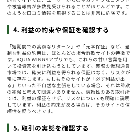
や被害報告が多数見受けられることがほとんどです。こ
のような口コミ情報を無視することは非常に危険です。
4. 利益の約束や保証を確認する
「短期間での高額なリターン」や「元本保証」など、過
剰な利益の約束は、ほとんどの場合詐欺サイトの特徴で
す。AQUA WINGSアプリでも、これらの甘い言葉を用
いて投資家を引き込もうとしています。実際の仮想通貨
市場では、確実に利益を得られる保証はなく、リスクが
常に存在します。もしもそのサイトが「必ず利益が出
る」といった不自然な主張をしている場合、それは詐欺
の兆候と考えて間違いありません。信頼性のある取引所
では、利益の保証をせず、リスクについても明確に説明
しています。利益の約束がある場合は、そのサイトの信
頼性を疑うべきです。
5. 取引の実態を確認する