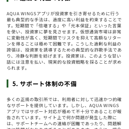
AQUA WINGSアプリが投資家を引き寄せるために行う
最も典型的な手法は、過度に高い利益を約束することで
す。短期間で「倍増する」や「元本保証」といった言葉
を使い、投資家に夢を見させます。仮想通貨市場は非常
に変動性が高く、短期間でリスクを抑えて高額なリター
ンを得ることは極めて困難です。こうした過剰な利益の
誇張は、投資家を誘導するための典型的な詐欺手法であ
り、冷静な判断を妨げます。投資家は、このような甘い
話には注意を払い、現実的な投資戦略を採ることが求め
られます。
5. サポート体制の不備
多くの正規の取引所では、利用者に対して迅速かつ的確
なサポートを提供しています。しかし、AQUA WINGS
アプリではサポート対応が極めて不十分であることが報
告されています。サイト上で何か問題が発生した際に
は、サポートチームへの連絡が困難であったり、問題解