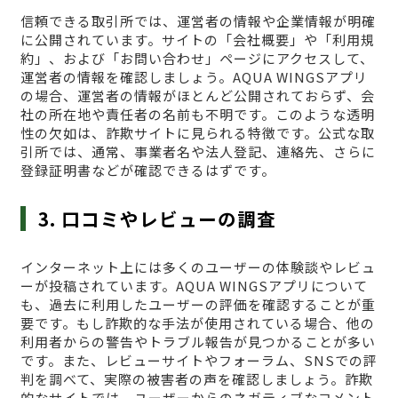
信頼できる取引所では、運営者の情報や企業情報が明確
に公開されています。サイトの「会社概要」や「利用規
約」、および「お問い合わせ」ページにアクセスして、
運営者の情報を確認しましょう。AQUA WINGSアプリ
の場合、運営者の情報がほとんど公開されておらず、会
社の所在地や責任者の名前も不明です。このような透明
性の欠如は、詐欺サイトに見られる特徴です。公式な取
引所では、通常、事業者名や法人登記、連絡先、さらに
登録証明書などが確認できるはずです。
3. 口コミやレビューの調査
インターネット上には多くのユーザーの体験談やレビュ
ーが投稿されています。AQUA WINGSアプリについて
も、過去に利用したユーザーの評価を確認することが重
要です。もし詐欺的な手法が使用されている場合、他の
利用者からの警告やトラブル報告が見つかることが多い
です。また、レビューサイトやフォーラム、SNSでの評
判を調べて、実際の被害者の声を確認しましょう。詐欺
的なサイトでは、ユーザーからのネガティブなコメント