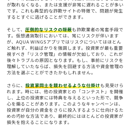
が取れなくなる、または支援が非常に遅れることが多い
です。これも典型的な詐欺サイトの特徴で、問題が発生
するとすぐに逃げることができます。
そして、
圧倒的なリスクの隠蔽
も詐欺業者の常套手段で
す。仮想通貨取引においては、常にリスクが伴います
が、AQUA WINGSアプリではリスクについてはほとん
ど触れず、利益ばかりを強調します。投資家が最も重要
視すべき「リスク管理」の情報が欠如しており、これが
後々トラブルの原因となります。もし、事前にリスクを
理解していたならば、損失を回避する方法や資金管理の
方法を選ぶことができたかもしれません。
さらに、
投資家同士を競わせるような仕掛け
も見受けら
れます。時には、他の投資家との「コンテスト」を開催
し、上位の投資家には特典を与えるといった形で、競争
心を煽ることがあります。このようなキャンペーンは、
投資家が自分の資金をさらに投入するように仕向けるた
めの巧妙な方法であり、最終的にはほとんどの投資家が
損失を抱えることになります。