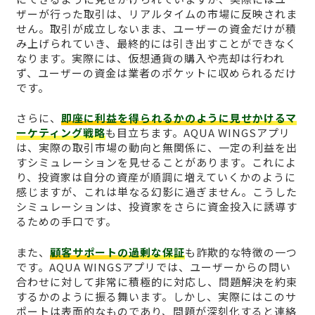
ザーが行った取引は、リアルタイムの市場に反映されま
せん。取引が成立しないまま、ユーザーの資金だけが積
み上げられていき、最終的には引き出すことができなく
なります。実際には、仮想通貨の購入や売却は行われ
ず、ユーザーの資金は業者のポケットに収められるだけ
です。
さらに、
即座に利益を得られるかのように見せかけるマ
ーケティング戦略
も目立ちます。AQUA WINGSアプリ
は、実際の取引市場の動向と無関係に、一定の利益を出
すシミュレーションを見せることがあります。これによ
り、投資家は自分の資産が順調に増えていくかのように
感じますが、これは単なる幻影に過ぎません。こうした
シミュレーションは、投資家をさらに資金投入に誘導す
るための手口です。
また、
顧客サポートの過剰な保証
も詐欺的な特徴の一つ
です。AQUA WINGSアプリでは、ユーザーからの問い
合わせに対して非常に積極的に対応し、問題解決を約束
するかのように振る舞います。しかし、実際にはこのサ
ポートは表面的なものであり、問題が深刻化すると連絡