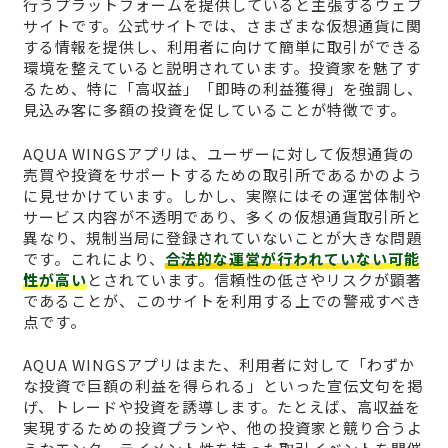
行うプラットフォームを提供していると主張するウェブ
サイトです。公式サイトでは、さまざまな仮想通貨に関
する情報を提供し、利用者に向けて簡単に取引ができる
環境を整えていると説明されています。投資家を魅了す
るため、特に「高収益」「即時の利益獲得」を強調し、
見込み客に多額の投資を促していることが特徴です。
AQUA WINGSアプリは、ユーザーに対して仮想通貨の
売買や投資をサポートするための取引所であるかのよう
に見せかけています。しかし、実際にはその運営体制や
サービス内容が不透明であり、多くの仮想通貨取引所と
異なり、規制当局に登録されていないことが大きな問題
です。これにより、
合法的な運営が行われていない可能
性が高い
とされています。信頼性の低さやリスクが顕著
であることが、このサイトを利用する上での警戒すべき
点です。
AQUA WINGSアプリはまた、利用者に対して「わずか
な投資で巨額の利益を得られる」といった宣伝文句を掲
げ、トレードや投資を誘導します。たとえば、高収益を
実現するための投資プランや、他の投資家と競り合うよ