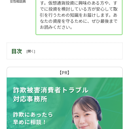
女性相談員
す。仮想通貨投資に興味のある方や、す
でに投資を検討している方が安心して取
引を行うための知識をお届けします。あ
なたの資産を守るために、ぜひ最後まで
お読みください。
目次
【PR】
詐欺被害消費者トラブル
対応事務所
詐欺にあったら
早めに相談！