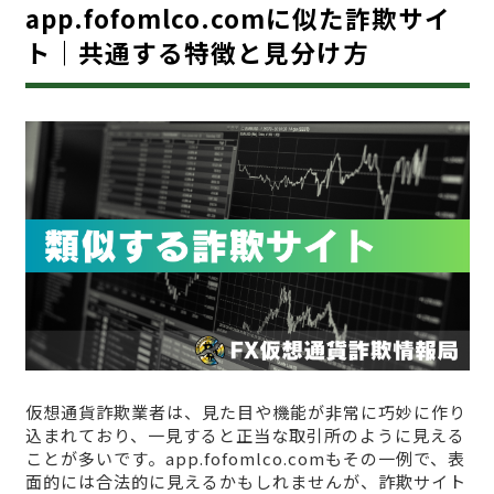
app.fofomlco.comに似た詐欺サイ
ト｜共通する特徴と見分け方
仮想通貨詐欺業者は、見た目や機能が非常に巧妙に作り
込まれており、一見すると正当な取引所のように見える
ことが多いです。app.fofomlco.comもその一例で、表
面的には合法的に見えるかもしれませんが、詐欺サイト