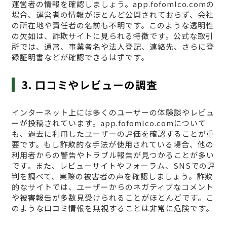
運営者の情報を確認しましょう。app.fofomlco.comの
場合、運営者の情報がほとんど公開されておらず、会社
の所在地や責任者の名前も不明です。このような透明性
の欠如は、詐欺サイトに見られる特徴です。公式な取引
所では、通常、事業者名や法人登記、連絡先、さらに登
録証明書などが確認できるはずです。
3. 口コミやレビューの調査
インターネット上には多くのユーザーの体験談やレビュ
ーが投稿されています。app.fofomlco.comについて
も、過去に利用したユーザーの評価を確認することが重
要です。もし詐欺的な手法が使用されている場合、他の
利用者からの警告やトラブル報告が見つかることが多い
です。また、レビューサイトやフォーラム、SNSでの評
判を調べて、実際の被害者の声を確認しましょう。詐欺
的なサイトでは、ユーザーからのネガティブなコメント
や被害報告が多数見受けられることがほとんどです。こ
のような口コミ情報を無視することは非常に危険です。