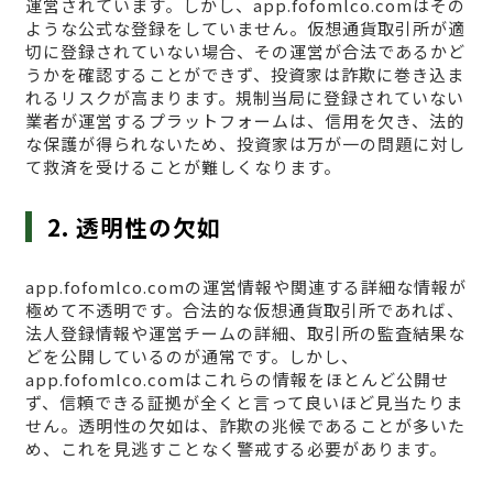
運営されています。しかし、app.fofomlco.comはその
ような公式な登録をしていません。仮想通貨取引所が適
切に登録されていない場合、その運営が合法であるかど
うかを確認することができず、投資家は詐欺に巻き込ま
れるリスクが高まります。規制当局に登録されていない
業者が運営するプラットフォームは、信用を欠き、法的
な保護が得られないため、投資家は万が一の問題に対し
て救済を受けることが難しくなります。
2. 透明性の欠如
app.fofomlco.comの運営情報や関連する詳細な情報が
極めて不透明です。合法的な仮想通貨取引所であれば、
法人登録情報や運営チームの詳細、取引所の監査結果な
どを公開しているのが通常です。しかし、
app.fofomlco.comはこれらの情報をほとんど公開せ
ず、信頼できる証拠が全くと言って良いほど見当たりま
せん。透明性の欠如は、詐欺の兆候であることが多いた
め、これを見逃すことなく警戒する必要があります。