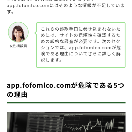
app.fofomlco.comにはそのような情報が不足していま
す。
これらの詐欺手口に巻き込まれないた
めには、サイトの信頼性を確認するた
めの厳格な調査が必要です。次のセク
女性相談員
ションでは、app.fofomlco.comが危
険である理由についてさらに詳しく解
説します。
app.fofomlco.comが危険である5つ
の理由