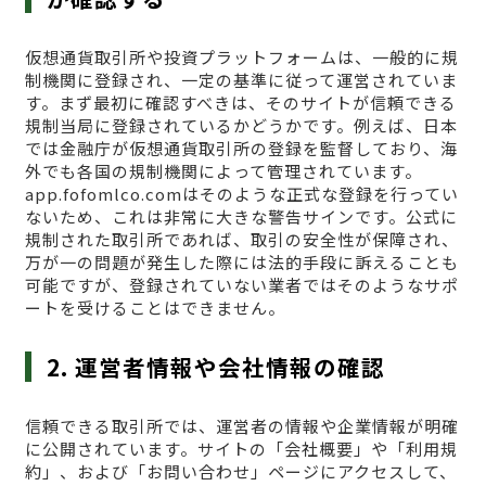
仮想通貨取引所や投資プラットフォームは、一般的に規
制機関に登録され、一定の基準に従って運営されていま
す。まず最初に確認すべきは、そのサイトが信頼できる
規制当局に登録されているかどうかです。例えば、日本
では金融庁が仮想通貨取引所の登録を監督しており、海
外でも各国の規制機関によって管理されています。
app.fofomlco.comはそのような正式な登録を行ってい
ないため、これは非常に大きな警告サインです。公式に
規制された取引所であれば、取引の安全性が保障され、
万が一の問題が発生した際には法的手段に訴えることも
可能ですが、登録されていない業者ではそのようなサポ
ートを受けることはできません。
2. 運営者情報や会社情報の確認
信頼できる取引所では、運営者の情報や企業情報が明確
に公開されています。サイトの「会社概要」や「利用規
約」、および「お問い合わせ」ページにアクセスして、