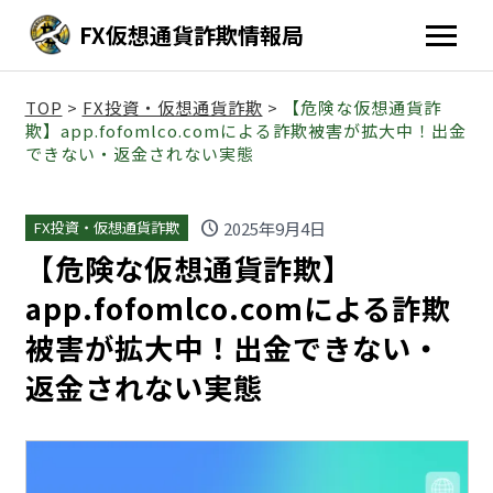
FX仮想通貨詐欺情報局
TOP
>
FX投資・仮想通貨詐欺
>
【危険な仮想通貨詐
欺】app.fofomlco.comによる詐欺被害が拡大中！出金
できない・返金されない実態
schedule
2025年9月4日
FX投資・仮想通貨詐欺
【危険な仮想通貨詐欺】
app.fofomlco.comによる詐欺
被害が拡大中！出金できない・
返金されない実態