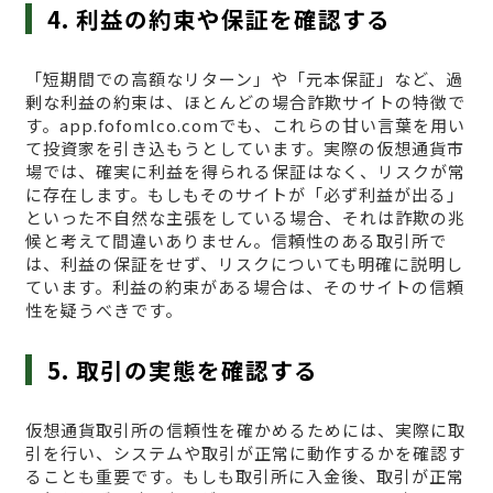
4. 利益の約束や保証を確認する
「短期間での高額なリターン」や「元本保証」など、過
剰な利益の約束は、ほとんどの場合詐欺サイトの特徴で
す。app.fofomlco.comでも、これらの甘い言葉を用い
て投資家を引き込もうとしています。実際の仮想通貨市
場では、確実に利益を得られる保証はなく、リスクが常
に存在します。もしもそのサイトが「必ず利益が出る」
といった不自然な主張をしている場合、それは詐欺の兆
候と考えて間違いありません。信頼性のある取引所で
は、利益の保証をせず、リスクについても明確に説明し
ています。利益の約束がある場合は、そのサイトの信頼
性を疑うべきです。
5. 取引の実態を確認する
仮想通貨取引所の信頼性を確かめるためには、実際に取
引を行い、システムや取引が正常に動作するかを確認す
ることも重要です。もしも取引所に入金後、取引が正常