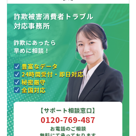
詐欺被害消費者トラブル
対応事務所
詐欺にあったら
早めに相談！
豊富なデータ
24時間受付・即日対応
秘密厳守
全国対応
【サポート相談窓口】
0120-769-487
お電話のご相談
無料にて承っております