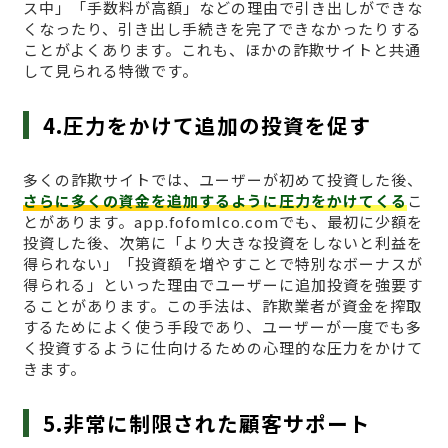
ス中」「手数料が高額」などの理由で引き出しができな
くなったり、引き出し手続きを完了できなかったりする
ことがよくあります。これも、ほかの詐欺サイトと共通
して見られる特徴です。
4.圧力をかけて追加の投資を促す
多くの詐欺サイトでは、ユーザーが初めて投資した後、
さらに多くの資金を追加するように圧力をかけてくる
こ
とがあります。app.fofomlco.comでも、最初に少額を
投資した後、次第に「より大きな投資をしないと利益を
得られない」「投資額を増やすことで特別なボーナスが
得られる」といった理由でユーザーに追加投資を強要す
ることがあります。この手法は、詐欺業者が資金を搾取
するためによく使う手段であり、ユーザーが一度でも多
く投資するように仕向けるための心理的な圧力をかけて
きます。
5.非常に制限された顧客サポート