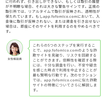
に行われず、引き出しができない、もしくは取引の履歴
が不明瞭な場合、それは大きな警告サインです。正規の
取引所では、リアルタイムで取引が反映され、透明性が
保たれています。もしapp.fofomlco.comにおいて、入
金後に取引が反映されない、または資金を引き出せない
場合は、即座にそのサイトを利用するのをやめるべきで
す。
これらの5つのステップを実行するこ
とで、app.fofomlco.comのような詐
欺サイトを見破り、リスクを回避する
女性相談員
ことができます。信頼性を確認する際
には、十分な調査を行い、不安や疑念
を感じた時点で利用を中止することが
最も賢明な行動です。次のセクション
では、app.fofomlco.comに似た詐欺
サイトの特徴についてさらに解説しま
す。