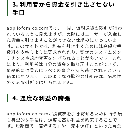
3. 利用者から資金を引き出させない
手口
app.fofomlco.comでは、一見、仮想通貨の取引が行わ
れているように見えますが、実際にはユーザーが入金し
た資金を引き出すことができない仕組みになっていま
す。このサイトでは、利益を引き出すためには高額な手
数料を支払うように要求されたり、突然のシステムメン
テナンスや規約変更を告げられることが多いです。これ
により、利用者は自分の資金を取り戻すことができず、
最終的には業者にすべての資金を持ち逃げされるという
結果に陥ります。このような詐欺的な仕組みは、信頼性
のある取引所では見られません。
4. 過度な利益の誇張
app.fofomlco.comが投資家を引き寄せるために行う最
も典型的な手法は、過度に高い利益を約束することで
す。短期間で「倍増する」や「元本保証」といった言葉