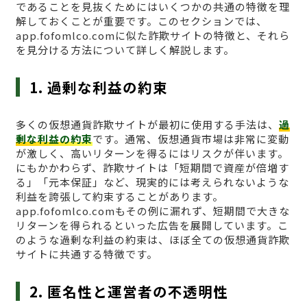
であることを見抜くためにはいくつかの共通の特徴を理
解しておくことが重要です。このセクションでは、
app.fofomlco.comに似た詐欺サイトの特徴と、それら
を見分ける方法について詳しく解説します。
1. 過剰な利益の約束
多くの仮想通貨詐欺サイトが最初に使用する手法は、
過
剰な利益の約束
です。通常、仮想通貨市場は非常に変動
が激しく、高いリターンを得るにはリスクが伴います。
にもかかわらず、詐欺サイトは「短期間で資産が倍増す
る」「元本保証」など、現実的には考えられないような
利益を誇張して約束することがあります。
app.fofomlco.comもその例に漏れず、短期間で大きな
リターンを得られるといった広告を展開しています。こ
のような過剰な利益の約束は、ほぼ全ての仮想通貨詐欺
サイトに共通する特徴です。
2. 匿名性と運営者の不透明性