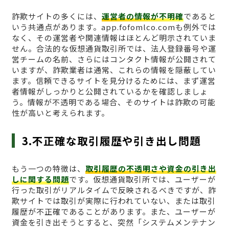
詐欺サイトの多くには、
運営者の情報が不明確
であると
いう共通点があります。app.fofomlco.comも例外では
なく、その運営者や関連情報はほとんど明示されていま
せん。合法的な仮想通貨取引所では、法人登録番号や運
営チームの名前、さらにはコンタクト情報が公開されて
いますが、詐欺業者は通常、これらの情報を隠蔽してい
ます。信頼できるサイトを見分けるためには、まず運営
者情報がしっかりと公開されているかを確認しましょ
う。情報が不透明である場合、そのサイトは詐欺の可能
性が高いと考えられます。
3.不正確な取引履歴や引き出し問題
もう一つの特徴は、
取引履歴の不透明さや資金の引き出
しに関する問題
です。仮想通貨取引所では、ユーザーが
行った取引がリアルタイムで反映されるべきですが、詐
欺サイトでは取引が実際に行われていない、または取引
履歴が不正確であることがあります。また、ユーザーが
資金を引き出そうとすると、突然「システムメンテナン