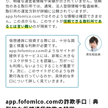
り、明確な運営者情報や実績が示されていません。信頼
性のある取引所では、通常、法人登録情報や監査結果、
取引所の運営方針が詳細に公開されていますが、
app.fofomlco.comではそのような情報は確認できませ
ん。この点からも、このサイトが
信頼できる取引所であ
るとは言い難い
のが現実です。
仮想通貨に投資する際には、十分な調
査と慎重な判断が必要です。
app.fofomlco.comのようなサイトが
男性相談員
提供するサービスには、非常に大きな
リスクが伴うことを認識し、万が一に
も利用しないようにすることが重要で
す。次に、このサイトがどのような詐
欺行為を行っているのか、具体的な手
口について詳しく見ていきます。
app.fofomlco.comの詐欺手口｜典