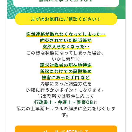
まずはお気軽にご相談ください！
突然連絡が取れなくなってしまった…
約束されていた配当等が
突然入らなくなった…
この様な状態になってしまった場合、
いかに素早く
請求対象者の所在地特定
訴訟にむけての証拠集め
被害にあった手口
など
内容にあった調査方法を
的確に行うかがポイントになります。
当事務所では案件に応じて
行政書士・弁護士・警察OB
と
協力の上早期トラブルの解決に全力を尽くしま
す。