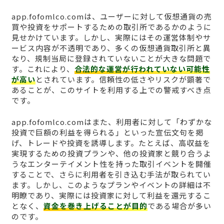
app.fofomlco.comは、ユーザーに対して仮想通貨の売
買や投資をサポートするための取引所であるかのように
見せかけています。しかし、実際にはその運営体制やサ
ービス内容が不透明であり、多くの仮想通貨取引所と異
なり、規制当局に登録されていないことが大きな問題で
す。これにより、
合法的な運営が行われていない可能性
が高い
とされています。信頼性の低さやリスクが顕著で
あることが、このサイトを利用する上での警戒すべき点
です。
app.fofomlco.comはまた、利用者に対して「わずかな
投資で巨額の利益を得られる」といった宣伝文句を掲
げ、トレードや投資を誘導します。たとえば、高収益を
実現するための投資プランや、他の投資家と競り合うよ
うなエンターテイメント性を持った取引イベントを開催
することで、さらに利用者を引き込む手法が取られてい
ます。しかし、このようなプランやイベントの詳細は不
明瞭であり、実際には投資家に対して利益を還元するこ
となく、
資金を巻き上げることが目的
である場合が多い
のです。