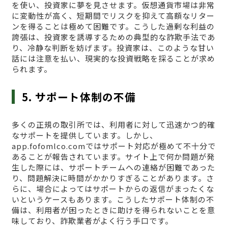
を使い、投資家に夢を見させます。仮想通貨市場は非常
に変動性が高く、短期間でリスクを抑えて高額なリター
ンを得ることは極めて困難です。こうした過剰な利益の
誇張は、投資家を誘導するための典型的な詐欺手法であ
り、冷静な判断を妨げます。投資家は、このような甘い
話には注意を払い、現実的な投資戦略を採ることが求め
られます。
5. サポート体制の不備
多くの正規の取引所では、利用者に対して迅速かつ的確
なサポートを提供しています。しかし、
app.fofomlco.comではサポート対応が極めて不十分で
あることが報告されています。サイト上で何か問題が発
生した際には、サポートチームへの連絡が困難であった
り、問題解決に時間がかかりすぎることがあります。さ
らに、場合によってはサポートからの返信がまったくな
いというケースもあります。こうしたサポート体制の不
備は、利用者が困ったときに助けを得られないことを意
味しており、詐欺業者がよく行う手口です。