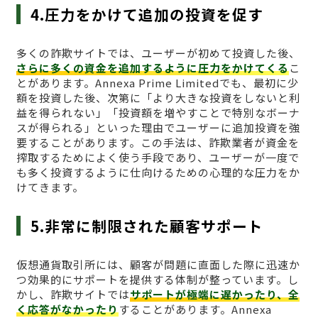
4.圧力をかけて追加の投資を促す
多くの詐欺サイトでは、ユーザーが初めて投資した後、
さらに多くの資金を追加するように圧力をかけてくる
こ
とがあります。Annexa Prime Limitedでも、最初に少
額を投資した後、次第に「より大きな投資をしないと利
益を得られない」「投資額を増やすことで特別なボーナ
スが得られる」といった理由でユーザーに追加投資を強
要することがあります。この手法は、詐欺業者が資金を
搾取するためによく使う手段であり、ユーザーが一度で
も多く投資するように仕向けるための心理的な圧力をか
けてきます。
5.非常に制限された顧客サポート
仮想通貨取引所には、顧客が問題に直面した際に迅速か
つ効果的にサポートを提供する体制が整っています。し
かし、詐欺サイトでは
サポートが極端に遅かったり、全
く応答がなかったり
することがあります。Annexa