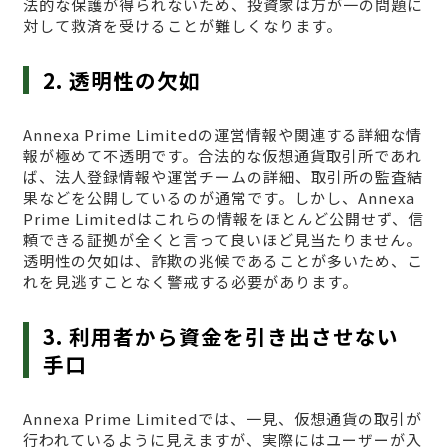
法的な保護が得られないため、投資家は万が一の問題に
対して救済を受けることが難しくなります。
2. 透明性の欠如
Annexa Prime Limitedの運営情報や関連する詳細な情
報が極めて不透明です。合法的な仮想通貨取引所であれ
ば、法人登録情報や運営チームの詳細、取引所の監査結
果などを公開しているのが通常です。しかし、Annexa
Prime Limitedはこれらの情報をほとんど公開せず、信
頼できる証拠が全くと言って良いほど見当たりません。
透明性の欠如は、詐欺の兆候であることが多いため、こ
れを見逃すことなく警戒する必要があります。
3. 利用者から資金を引き出させない
手口
Annexa Prime Limitedでは、一見、仮想通貨の取引が
行われているように見えますが、実際にはユーザーが入