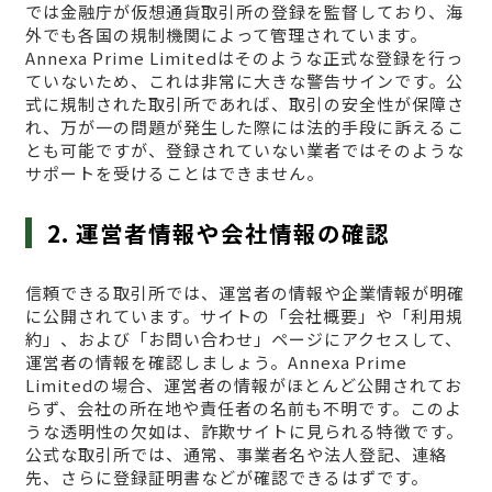
では金融庁が仮想通貨取引所の登録を監督しており、海
外でも各国の規制機関によって管理されています。
Annexa Prime Limitedはそのような正式な登録を行っ
ていないため、これは非常に大きな警告サインです。公
式に規制された取引所であれば、取引の安全性が保障さ
れ、万が一の問題が発生した際には法的手段に訴えるこ
とも可能ですが、登録されていない業者ではそのような
サポートを受けることはできません。
2. 運営者情報や会社情報の確認
信頼できる取引所では、運営者の情報や企業情報が明確
に公開されています。サイトの「会社概要」や「利用規
約」、および「お問い合わせ」ページにアクセスして、
運営者の情報を確認しましょう。Annexa Prime
Limitedの場合、運営者の情報がほとんど公開されてお
らず、会社の所在地や責任者の名前も不明です。このよ
うな透明性の欠如は、詐欺サイトに見られる特徴です。
公式な取引所では、通常、事業者名や法人登記、連絡
先、さらに登録証明書などが確認できるはずです。