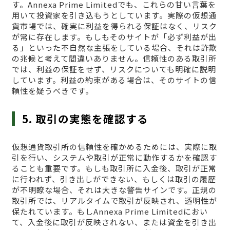
す。Annexa Prime Limitedでも、これらの甘い言葉を
用いて投資家を引き込もうとしています。実際の仮想通
貨市場では、確実に利益を得られる保証はなく、リスク
が常に存在します。もしもそのサイトが「必ず利益が出
る」といった不自然な主張をしている場合、それは詐欺
の兆候と考えて間違いありません。信頼性のある取引所
では、利益の保証をせず、リスクについても明確に説明
しています。利益の約束がある場合は、そのサイトの信
頼性を疑うべきです。
5. 取引の実態を確認する
仮想通貨取引所の信頼性を確かめるためには、実際に取
引を行い、システムや取引が正常に動作するかを確認す
ることも重要です。もしも取引所に入金後、取引が正常
に行われず、引き出しができない、もしくは取引の履歴
が不明瞭な場合、それは大きな警告サインです。正規の
取引所では、リアルタイムで取引が反映され、透明性が
保たれています。もしAnnexa Prime Limitedにおい
て、入金後に取引が反映されない、または資金を引き出