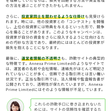
を理解していたならば、損失を回避する方法や資金管理
の方法を選ぶことができたかもしれません。
さらに、
投資家同士を競わせるような仕掛け
も見受けら
れます。時には、他の投資家との「コンテスト」を開催
し、上位の投資家には特典を与えるといった形で、競争
心を煽ることがあります。このようなキャンペーンは、
投資家が自分の資金をさらに投入するように仕向けるた
めの巧妙な方法であり、最終的にはほとんどの投資家が
損失を抱えることになります。
最後に、
運営者情報の不透明さ
も、詐欺サイトの典型的
な特徴です。Annexa Prime Limitedのようなサイトで
は、運営者の名前や会社情報、連絡先がほとんど明記さ
れていないことが多く、信頼できる取引所とは言い難い
状況です。正当な取引所では、法人情報や監査報告書が
公開されており、透明性が保たれていますが、Annexa
Prime Limitedにはそのような情報が不足しています。
これらの詐欺手口に巻き込まれないた
めには、サイトの信頼性を確認するた