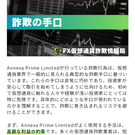
Annexa Prime Limitedが行っている詐欺行為は、仮想
通貨業界で一般的に見られる典型的な詐欺手口に基づい
ています。これらの手口は非常に巧妙であり、投資家が
安心して取引を始めてしまうように仕向けるため、初め
て仮想通貨に触れる人々や経験が浅い投資家にとっては
特に危険です。具体的にどのような手口が使われている
のかを理解することで、詐欺に巻き込まれるリスクを避
けることができます。
まず、Annexa Prime Limitedがよく使用する手法は、
高額な利益の約束
です。多くの仮想通貨詐欺業者は、短