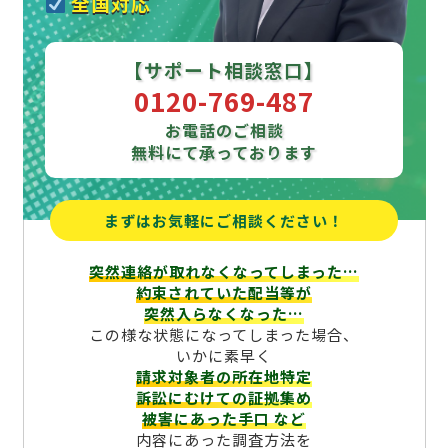
全国対応
【サポート相談窓口】
0120-769-487
お電話のご相談
無料にて承っております
まずはお気軽にご相談ください！
突然連絡が取れなくなってしまった…
約束されていた配当等が
突然入らなくなった…
この様な状態になってしまった場合、
いかに素早く
請求対象者の所在地特定
訴訟にむけての証拠集め
被害にあった手口
など
内容にあった調査方法を