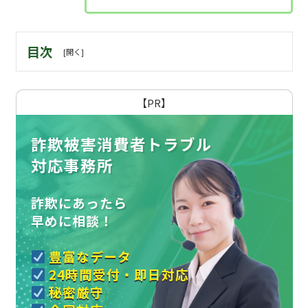
目次
【PR】
詐欺被害消費者トラブル
対応事務所
詐欺にあったら
早めに相談！
豊富なデータ
24時間受付・即日対応
秘密厳守