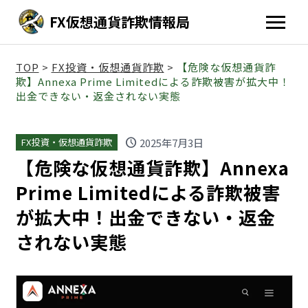
FX仮想通貨詐欺情報局
TOP
>
FX投資・仮想通貨詐欺
>
【危険な仮想通貨詐
欺】Annexa Prime Limitedによる詐欺被害が拡大中！
出金できない・返金されない実態
schedule
2025年7月3日
FX投資・仮想通貨詐欺
【危険な仮想通貨詐欺】Annexa
Prime Limitedによる詐欺被害
が拡大中！出金できない・返金
されない実態