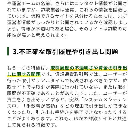
や運営チームの名前、さらにはコンタクト情報が公開さ
れていますが、詐欺業者は通常、これらの情報を隠蔽し
ています。信頼できるサイトを見分けるためには、まず
運営者情報がしっかりと公開されているかを確認しまし
ょう。情報が不透明である場合、そのサイトは詐欺の可
能性が高いと考えられます。
3.不正確な取引履歴や引き出し問題
もう一つの特徴は、
取引履歴の不透明さや資金の引き出
しに関する問題
です。仮想通貨取引所では、ユーザーが
行った取引がリアルタイムで反映されるべきですが、詐
欺サイトでは取引が実際に行われていない、または取引
履歴が不正確であることがあります。また、ユーザーが
資金を引き出そうとすると、突然「システムメンテナン
ス中」「手数料が高額」などの理由で引き出しができな
くなったり、引き出し手続きを完了できなかったりする
ことがよくあります。これも、ほかの詐欺サイトと共通
して見られる特徴です。