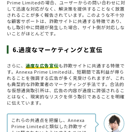
Prime Limitedの場合、ユーザーからの問い合わせに対
して迅速な対応がなく、解決策を提供することなく放置
されることが多く報告されています。このような不十分
な顧客サポートは、詐欺サイトに共通する特徴であり、
もし取引中に問題が発生した場合、サイト側が対応しな
いことがほとんどです。
6.過度なマーケティングと宣伝
さらに、
過度な広告宣伝
も詐欺サイトに共通する特徴で
す。Annexa Prime Limitedは、短期間で高利益が得ら
れることを強調する広告が多く見受けられますが、これ
も典型的な詐欺業者のマーケティング手法です。合法的
な仮想通貨取引所は、広告の内容が過度に誇張されるこ
とはなく、現実的なリスクを伴う取引であることを明確
に伝えています。
これらの共通点を把握し、Annexa
Prime Limitedと類似した詐欺サイ