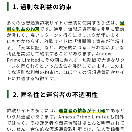
1. 過剰な利益の約束
多くの仮想通貨詐欺サイトが最初に使用する手法は、
過
剰な利益の約束
です。通常、仮想通貨市場は非常に変動
が激しく、高いリターンを得るにはリスクが伴います。
にもかかわらず、詐欺サイトは「短期間で資産が倍増す
る」「元本保証」など、現実的には考えられないような
利益を誇張して約束することがあります。Annexa
Prime Limitedもその例に漏れず、短期間で大きなリタ
ーンを得られるといった広告を展開しています。このよ
うな過剰な利益の約束は、ほぼ全ての仮想通貨詐欺サイ
トに共通する特徴です。
2. 匿名性と運営者の不透明性
詐欺サイトの多くには、
運営者の情報が不明確
であると
いう共通点があります。Annexa Prime Limitedも例外
ではなく、その運営者や関連情報はほとんど明示されて
いません。合法的な仮想通貨取引所では、法人登録番号