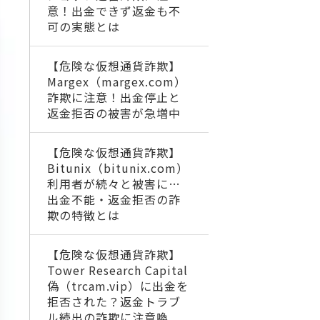
意！出金できず返金も不
可の実態とは
【危険な仮想通貨詐欺】
Margex（margex.com）
詐欺に注意！出金停止と
返金拒否の被害が急増中
【危険な仮想通貨詐欺】
Bitunix（bitunix.com）
利用者が続々と被害に…
出金不能・返金拒否の詐
欺の特徴とは
【危険な仮想通貨詐欺】
Tower Research Capital
偽（trcam.vip）に出金を
拒否された？返金トラブ
ル続出の詐欺に注意喚