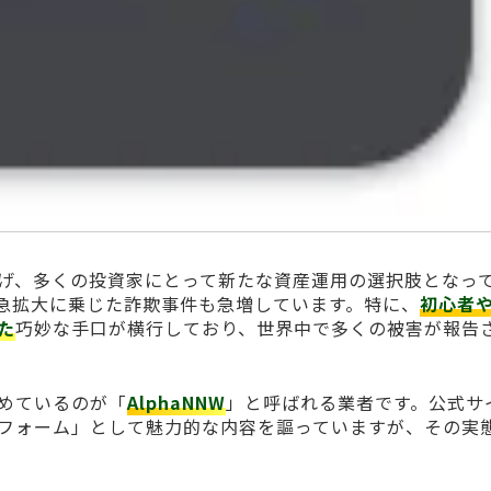
げ、多くの投資家にとって新たな資産運用の選択肢となっ
急拡大に乗じた詐欺事件も急増しています。特に、
初心者
た
巧妙な手口が横行しており、世界中で多くの被害が報告
めているのが「
AlphaNNW
」と呼ばれる業者です。公式サ
フォーム」として魅力的な内容を謳っていますが、その実