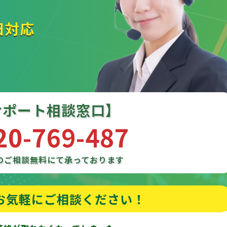
日対応
サポート相談窓口】
20-769-487
のご相談
無料にて承っております
お気軽にご相談ください！