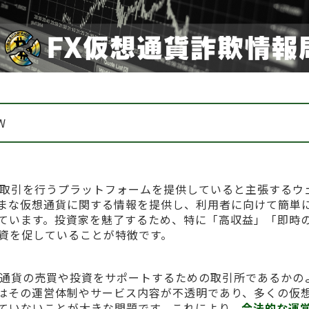
W
貨の取引を行うプラットフォームを提供していると主張するウ
まな仮想通貨に関する情報を提供し、利用者に向けて簡単
ています。投資家を魅了するため、特に「高収益」「即時
資を促していることが特徴です。
仮想通貨の売買や投資をサポートするための取引所であるかの
はその運営体制やサービス内容が不透明であり、多くの仮
ていないことが大きな問題です。これにより、
合法的な運