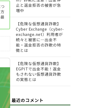
止と返金拒否の被害が急
につ
増中
る方
ひ最
【危険な仮想通貨詐欺】
Cyber Exchange（cyber-
exchange.net）利用者が
続々と被害に…出金不
能・返金拒否の詐欺の特
徴とは
【危険な仮想通貨詐欺】
EGPITで出金不能！返金
もされない仮想通貨詐欺
の実態とは
最近のコメント