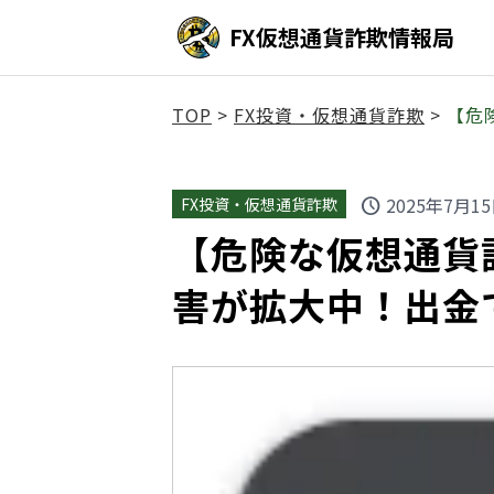
FX仮想通貨詐欺情報局
TOP
>
FX投資・仮想通貨詐欺
>
【危
2025年7月1
FX投資・仮想通貨詐欺
schedule
【危険な仮想通貨詐
害が拡大中！出金