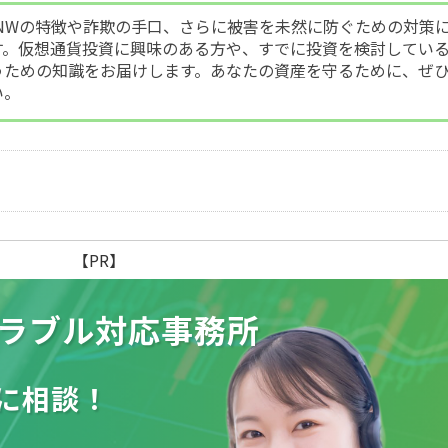
aNNWの特徴や詐欺の手口、さらに被害を未然に防ぐための対策
す。仮想通貨投資に興味のある方や、すでに投資を検討してい
うための知識をお届けします。あなたの資産を守るために、ぜ
い。
【PR】
ラブル
対応事務所
に相談！