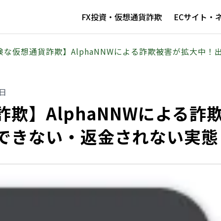
FX投資・仮想通貨詐欺
ECサイト・
険な仮想通貨詐欺】AlphaNNWによる詐欺被害が拡大中
5日
欺】AlphaNNWによる詐
できない・返金されない実態