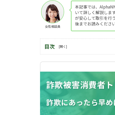
本記事では、Alph
いて詳しく解説しま
が安心して取引を行
後までお読みくださ
女性相談員
目次
詐欺被害消費者ト
詐欺にあったら
早め