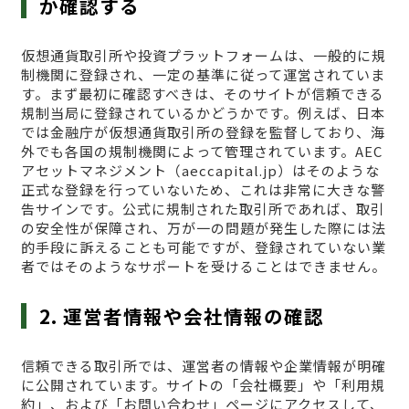
か確認する
仮想通貨取引所や投資プラットフォームは、一般的に規
制機関に登録され、一定の基準に従って運営されていま
す。まず最初に確認すべきは、そのサイトが信頼できる
規制当局に登録されているかどうかです。例えば、日本
では金融庁が仮想通貨取引所の登録を監督しており、海
外でも各国の規制機関によって管理されています。AEC
アセットマネジメント（aeccapital.jp）はそのような
正式な登録を行っていないため、これは非常に大きな警
告サインです。公式に規制された取引所であれば、取引
の安全性が保障され、万が一の問題が発生した際には法
的手段に訴えることも可能ですが、登録されていない業
者ではそのようなサポートを受けることはできません。
2. 運営者情報や会社情報の確認
信頼できる取引所では、運営者の情報や企業情報が明確
に公開されています。サイトの「会社概要」や「利用規
約」、および「お問い合わせ」ページにアクセスして、