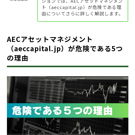
ションでは、AECアセットマネジメン
ト（aeccapital.jp）が危険である理
由についてさらに詳しく解説します。
AECアセットマネジメント
（aeccapital.jp）が危険である5つ
の理由