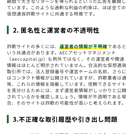
期間で大きなリターンを得られるといった広告を展開し
ています。このような過剰な利益の約束は、ほぼ全ての
仮想通貨詐欺サイトに共通する特徴です。
2. 匿名性と運営者の不透明性
詐欺サイトの多くには、
運営者の情報が不明確
であると
いう共通点があります。AECアセットマネジメント
（aeccapital.jp）も例外ではなく、その運営者や関連
情報はほとんど明示されていません。合法的な仮想通貨
取引所では、法人登録番号や運営チームの名前、さらに
はコンタクト情報が公開されていますが、詐欺業者は通
常、これらの情報を隠蔽しています。信頼できるサイト
を見分けるためには、まず運営者情報がしっかりと公開
されているかを確認しましょう。情報が不透明である場
合、そのサイトは詐欺の可能性が高いと考えられます。
3.不正確な取引履歴や引き出し問題