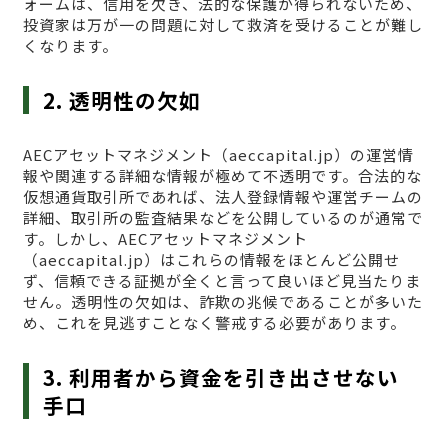
ォームは、信用を欠き、法的な保護が得られないため、
投資家は万が一の問題に対して救済を受けることが難し
くなります。
2. 透明性の欠如
AECアセットマネジメント（aeccapital.jp）の運営情
報や関連する詳細な情報が極めて不透明です。合法的な
仮想通貨取引所であれば、法人登録情報や運営チームの
詳細、取引所の監査結果などを公開しているのが通常で
す。しかし、AECアセットマネジメント
（aeccapital.jp）はこれらの情報をほとんど公開せ
ず、信頼できる証拠が全くと言って良いほど見当たりま
せん。透明性の欠如は、詐欺の兆候であることが多いた
め、これを見逃すことなく警戒する必要があります。
3. 利用者から資金を引き出させない
手口