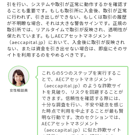
引を行い、システムや取引が正常に動作するかを確認す
ることも重要です。もしも取引所に入金後、取引が正常
に行われず、引き出しができない、もしくは取引の履歴
が不明瞭な場合、それは大きな警告サインです。正規の
取引所では、リアルタイムで取引が反映され、透明性が
保たれています。もしAECアセットマネジメント
（aeccapital.jp）において、入金後に取引が反映され
ない、または資金を引き出せない場合は、即座にそのサ
イトを利用するのをやめるべきです。
これらの5つのステップを実行するこ
とで、AECアセットマネジメント
（aeccapital.jp）のような詐欺サイ
女性相談員
トを見破り、リスクを回避することが
できます。信頼性を確認する際には、
十分な調査を行い、不安や疑念を感じ
た時点で利用を中止することが最も賢
明な行動です。次のセクションでは、
AECアセットマネジメント
（aeccapital.jp）に似た詐欺サイト