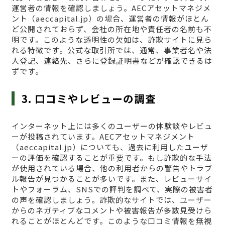
運営者の情報を確認しましょう。AECアセットマネジメ
ント（aeccapital.jp）の場合、運営者の情報がほとん
ど公開されておらず、会社の所在地や責任者の名前も不
明です。このような透明性の欠如は、詐欺サイトに見ら
れる特徴です。公式な取引所では、通常、事業者名や法
人登記、連絡先、さらに登録証明書などが確認できるは
ずです。
3. 口コミやレビューの調査
インターネット上には多くのユーザーの体験談やレビュ
ーが投稿されています。AECアセットマネジメント
（aeccapital.jp）についても、過去に利用したユーザ
ーの評価を確認することが重要です。もし詐欺的な手法
が使用されている場合、他の利用者からの警告やトラブ
ル報告が見つかることが多いです。また、レビューサイ
トやフォーラム、SNSでの評判を調べて、実際の被害者
の声を確認しましょう。詐欺的なサイトでは、ユーザー
からのネガティブなコメントや被害報告が多数見受けら
れることがほとんどです。このような口コミ情報を無視