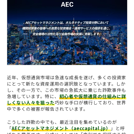
近年、仮想通貨市場は急速な成長を遂げ、多くの投資家
にとって新たな資産運用の選択肢となっています。しか
し、その一方で、この市場の急拡大に乗じた詐欺事件も
急増しています。特に、
初心者や仮想通貨の仕組みに詳
しくない人々を狙った
巧妙な手口が横行しており、世界
中で多くの被害が報告されています。
こうした詐欺の中でも、最近注目を集めているのが
「
AECアセットマネジメント（aeccapital.jp）
」と呼