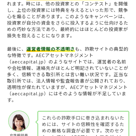
れます。時には、他の投資家との「コンテスト」を開催
し、上位の投資家には特典を与えるといった形で、競争
心を煽ることがあります。このようなキャンペーンは、
投資家が自分の資金をさらに投入するように仕向けるた
めの巧妙な方法であり、最終的にはほとんどの投資家が
損失を抱えることになります。
最後に、
運営者情報の不透明さ
も、詐欺サイトの典型的
な特徴です。AECアセットマネジメント
（aeccapital.jp）のようなサイトでは、運営者の名前
や会社情報、連絡先がほとんど明記されていないことが
多く、信頼できる取引所とは言い難い状況です。正当な
取引所では、法人情報や監査報告書が公開されており、
透明性が保たれていますが、AECアセットマネジメント
（aeccapital.jp）にはそのような情報が不足していま
す。
これらの詐欺手口に巻き込まれないた
めには、サイトの信頼性を確認するた
めの厳格な調査が必要です。次のセク
女性相談員