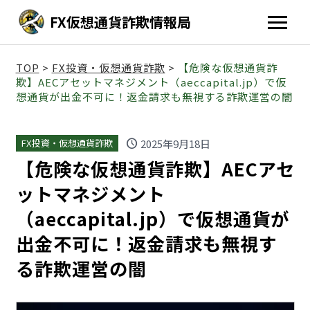
FX仮想通貨詐欺情報局
TOP
>
FX投資・仮想通貨詐欺
>
【危険な仮想通貨詐
欺】AECアセットマネジメント（aeccapital.jp）で仮
想通貨が出金不可に！返金請求も無視する詐欺運営の闇
schedule
2025年9月18日
FX投資・仮想通貨詐欺
【危険な仮想通貨詐欺】AECアセ
ットマネジメント
（aeccapital.jp）で仮想通貨が
出金不可に！返金請求も無視す
る詐欺運営の闇