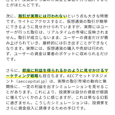
とがほとんどです。
次に、
取引が実際には行われない
という点も大きな特徴
です。サイトにアクセスすると、仮想通貨の取引が簡単
にできるように見せかけられていますが、実際にはユー
ザーが行った取引は、リアルタイムの市場に反映されま
せん。取引が成立しないまま、ユーザーの資金だけが積
み上げられていき、最終的には引き出すことができなく
なります。実際には、仮想通貨の購入や売却は行われ
ず、ユーザーの資金は業者のポケットに収められるだけ
です。
さらに、
即座に利益を得られるかのように見せかけるマ
ーケティング戦略
も目立ちます。AECアセットマネジメ
ント（aeccapital.jp）は、実際の取引市場の動向と無
関係に、一定の利益を出すシミュレーションを見せるこ
とがあります。これにより、投資家は自分の資産が順調
に増えていくかのように感じますが、これは単なる幻影
に過ぎません。こうしたシミュレーションは、投資家を
さらに資金投入に誘導するための手口です。