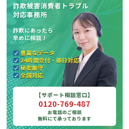
詐欺被害消費者トラブル
対応事務所
詐欺にあったら
早めに相談！
豊富なデータ
24時間受付・即日対応
秘密厳守
全国対応
【サポート相談窓口】
0120-769-487
お電話のご相談
無料にて承っております