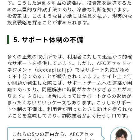
す。こうした過剰な利益の誇張は、投資家を誘導するた
めの典型的な詐欺手法であり、冷静な判断を妨げます。
投資家は、このような甘い話には注意を払い、現実的な
投資戦略を採ることが求められます。
5. サポート体制の不備
多くの正規の取引所では、利用者に対して迅速かつ的確
なサポートを提供しています。しかし、AECアセットマ
ネジメント（aeccapital.jp）ではサポート対応が極め
て不十分であることが報告されています。サイト上で何
か問題が発生した際には、サポートチームへの連絡が困
難であったり、問題解決に時間がかかりすぎることがあ
ります。さらに、場合によってはサポートからの返信が
まったくないというケースもあります。こうしたサポー
ト体制の不備は、利用者が困ったときに助けを得られな
いことを意味しており、詐欺業者がよく行う手口です。
これらの5つの理由から、AECアセッ