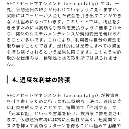
AECアセットマネジメント（aeccapital.jp）では、一
見、仮想通貨の取引が行われているように見えますが、
実際にはユーザーが入金した資金を引き出すことができ
ない仕組みになっています。このサイトでは、利益を引
き出すためには高額な手数料を支払うように要求された
り、突然のシステムメンテナンスや規約変更を告げられ
ることが多いです。これにより、利用者は自分の資金を
取り戻すことができず、最終的には業者にすべての資金
を持ち逃げされるという結果に陥ります。このような詐
欺的な仕組みは、信頼性のある取引所では見られませ
ん。
4. 過度な利益の誇張
AECアセットマネジメント（aeccapital.jp）が投資家
を引き寄せるために行う最も典型的な手法は、過度に高
い利益を約束することです。短期間で「倍増する」や
「元本保証」といった言葉を使い、投資家に夢を見させ
ます。仮想通貨市場は非常に変動性が高く、短期間でリ
スクを抑えて高額なリターンを得ることは極めて困難で