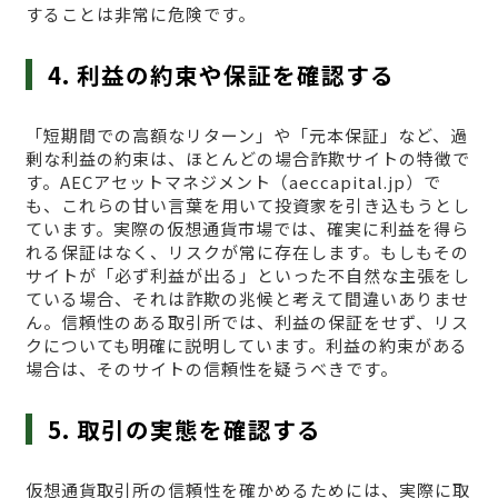
することは非常に危険です。
4. 利益の約束や保証を確認する
「短期間での高額なリターン」や「元本保証」など、過
剰な利益の約束は、ほとんどの場合詐欺サイトの特徴で
す。AECアセットマネジメント（aeccapital.jp）で
も、これらの甘い言葉を用いて投資家を引き込もうとし
ています。実際の仮想通貨市場では、確実に利益を得ら
れる保証はなく、リスクが常に存在します。もしもその
サイトが「必ず利益が出る」といった不自然な主張をし
ている場合、それは詐欺の兆候と考えて間違いありませ
ん。信頼性のある取引所では、利益の保証をせず、リス
クについても明確に説明しています。利益の約束がある
場合は、そのサイトの信頼性を疑うべきです。
5. 取引の実態を確認する
仮想通貨取引所の信頼性を確かめるためには、実際に取