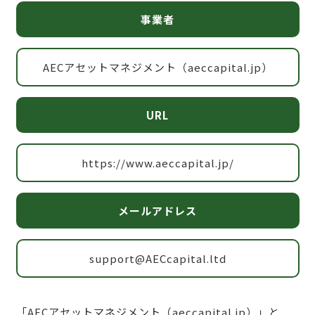
事業者
AECアセットマネジメント（aeccapital.jp）
URL
https://www.aeccapital.jp/
メールアドレス
support@AECcapital.ltd
「AECアセットマネジメント（aeccapital.jp）」と