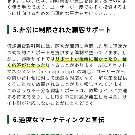
ます。この手法は、詐欺業者が資金を搾取するためによ
く使う手段であり、ユーザーが一度でも多く投資するよ
うに仕向けるための心理的な圧力をかけてきます。
5.非常に制限された顧客サポート
仮想通貨取引所には、顧客が問題に直面した際に迅速か
つ効果的にサポートを提供する体制が整っています。し
かし、詐欺サイトでは
サポートが極端に遅かったり、全
く応答がなかったり
することがあります。AECアセット
マネジメント（aeccapital.jp）の場合、ユーザーから
の問い合わせに対して迅速な対応がなく、解決策を提供
することなく放置されることが多く報告されています。
このような不十分な顧客サポートは、詐欺サイトに共通
する特徴であり、もし取引中に問題が発生した場合、サ
イト側が対応しないことがほとんどです。
6.過度なマーケティングと宣伝