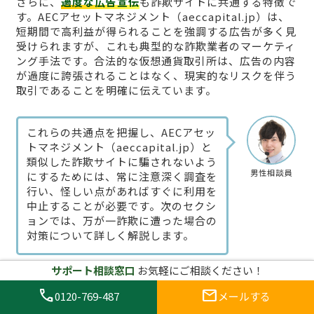
さらに、
過度な広告宣伝
も詐欺サイトに共通する特徴で
す。AECアセットマネジメント（aeccapital.jp）は、
短期間で高利益が得られることを強調する広告が多く見
受けられますが、これも典型的な詐欺業者のマーケティ
ング手法です。合法的な仮想通貨取引所は、広告の内容
が過度に誇張されることはなく、現実的なリスクを伴う
取引であることを明確に伝えています。
これらの共通点を把握し、AECアセッ
トマネジメント（aeccapital.jp）と
類似した詐欺サイトに騙されないよう
男性相談員
にするためには、常に注意深く調査を
行い、怪しい点があればすぐに利用を
中止することが必要です。次のセクシ
ョンでは、万が一詐欺に遭った場合の
対策について詳しく解説します。
サポート相談窓口
お気軽にご相談ください！
被害に遭ったらどうする？AECアセ
call
mail
0120-769-487
メールする