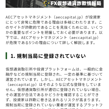
AECアセットマネジメント（aeccapital.jp）が投資家
にとって非常に危険である理由は多岐にわたります。こ
のサイトが詐欺的であることを見抜くためには、いくつ
かの重要なポイントを把握しておく必要があります。以
下では、AECアセットマネジメント（aeccapital.jp）
が危険である5つの理由について詳しく解説します。
1. 規制当局に登録されていない
仮想通貨取引所や投資プラットフォームは、一般的に金
融庁などの規制当局に登録され、一定の基準に基づいて
運営されています。しかし、AECアセットマネジメント
（aeccapital.jp）はそのような公式な登録をしていま
せん。仮想通貨取引所が適切に登録されていない場合、
その運営が合法であるかどうかを確認することができ
ず、投資家は詐欺に巻き込まれるリスクが高まります。
規制当局に登録されていない業者が運営するプラットフ