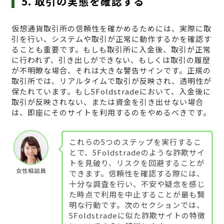
5. 取引の実態を確認する
仮想通貨取引所の信頼性を確かめるためには、実際に取
引を行い、システムや取引が正常に動作するかを確認す
ることも重要です。もしも取引所に入金後、取引が正常
に行われず、引き出しができない、もしくは取引の履歴
が不明瞭な場合、それは大きな警告サインです。正規の
取引所では、リアルタイムで取引が反映され、透明性が
保たれています。もし5Foldstradeにおいて、入金後に
取引が反映されない、または資金を引き出せない場合
は、即座にそのサイトを利用するのをやめるべきです。
これらの5つのステップを実行するこ
とで、5Foldstradeのような詐欺サイ
トを見破り、リスクを回避することが
女性相談員
できます。信頼性を確認する際には、
十分な調査を行い、不安や疑念を感じ
た時点で利用を中止することが最も賢
明な行動です。次のセクションでは、
5Foldstradeに似た詐欺サイトの特徴