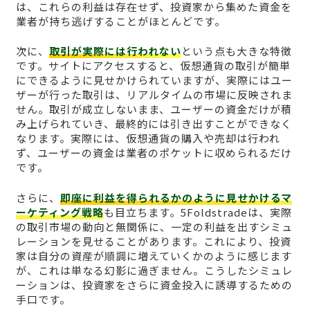
は、これらの利益は存在せず、投資家から集めた資金を
業者が持ち逃げすることがほとんどです。
次に、
取引が実際には行われない
という点も大きな特徴
です。サイトにアクセスすると、仮想通貨の取引が簡単
にできるように見せかけられていますが、実際にはユー
ザーが行った取引は、リアルタイムの市場に反映されま
せん。取引が成立しないまま、ユーザーの資金だけが積
み上げられていき、最終的には引き出すことができなく
なります。実際には、仮想通貨の購入や売却は行われ
ず、ユーザーの資金は業者のポケットに収められるだけ
です。
さらに、
即座に利益を得られるかのように見せかけるマ
ーケティング戦略
も目立ちます。5Foldstradeは、実際
の取引市場の動向と無関係に、一定の利益を出すシミュ
レーションを見せることがあります。これにより、投資
家は自分の資産が順調に増えていくかのように感じます
が、これは単なる幻影に過ぎません。こうしたシミュレ
ーションは、投資家をさらに資金投入に誘導するための
手口です。