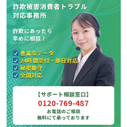
詐欺被害消費者トラブル
対応事務所
詐欺にあったら
早めに相談！
豊富なデータ
24時間受付・即日対応
秘密厳守
全国対応
【サポート相談窓口】
0120-769-487
お電話のご相談
無料にて承っております