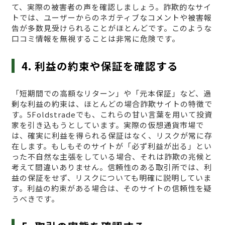
て、実際の被害者の声を確認しましょう。詐欺的なサイ
トでは、ユーザーからのネガティブなコメントや被害報
告が多数見受けられることがほとんどです。このような
口コミ情報を無視することは非常に危険です。
4. 利益の約束や保証を確認する
「短期間での高額なリターン」や「元本保証」など、過
剰な利益の約束は、ほとんどの場合詐欺サイトの特徴で
す。5Foldstradeでも、これらの甘い言葉を用いて投資
家を引き込もうとしています。実際の仮想通貨市場で
は、確実に利益を得られる保証はなく、リスクが常に存
在します。もしもそのサイトが「必ず利益が出る」とい
った不自然な主張をしている場合、それは詐欺の兆候と
考えて間違いありません。信頼性のある取引所では、利
益の保証をせず、リスクについても明確に説明していま
す。利益の約束がある場合は、そのサイトの信頼性を疑
うべきです。