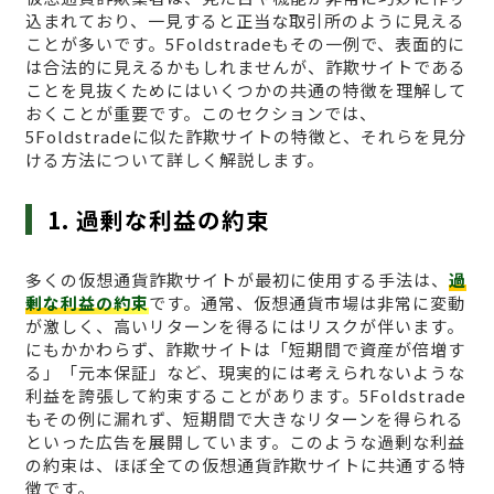
込まれており、一見すると正当な取引所のように見える
ことが多いです。5Foldstradeもその一例で、表面的に
は合法的に見えるかもしれませんが、詐欺サイトである
ことを見抜くためにはいくつかの共通の特徴を理解して
おくことが重要です。このセクションでは、
5Foldstradeに似た詐欺サイトの特徴と、それらを見分
ける方法について詳しく解説します。
1. 過剰な利益の約束
多くの仮想通貨詐欺サイトが最初に使用する手法は、
過
剰な利益の約束
です。通常、仮想通貨市場は非常に変動
が激しく、高いリターンを得るにはリスクが伴います。
にもかかわらず、詐欺サイトは「短期間で資産が倍増す
る」「元本保証」など、現実的には考えられないような
利益を誇張して約束することがあります。5Foldstrade
もその例に漏れず、短期間で大きなリターンを得られる
といった広告を展開しています。このような過剰な利益
の約束は、ほぼ全ての仮想通貨詐欺サイトに共通する特
徴です。