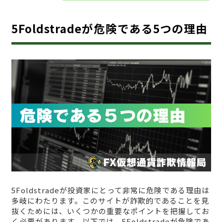
5Foldstradeが危険である5つの理由
5Foldstradeが投資家にとって非常に危険である理由は
多岐にわたります。このサイトが詐欺的であることを見
抜くためには、いくつかの重要なポイントを把握してお
く必要があります。以下では、5Foldstradeが危険であ