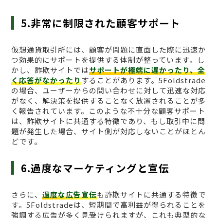
5.非常に制限された顧客サポート
仮想通貨取引所には、顧客が問題に直面した際に迅速か
つ効果的にサポートを提供する体制が整っています。し
かし、詐欺サイトでは
サポートが極端に遅かったり、全
く応答がなかったり
することがあります。5Foldstrade
の場合、ユーザーからの問い合わせに対して迅速な対応
がなく、解決策を提供することなく放置されることが多
く報告されています。このような不十分な顧客サポート
は、詐欺サイトに共通する特徴であり、もし取引中に問
題が発生した場合、サイト側が対応しないことがほとん
どです。
6.過度なマーケティングと宣伝
さらに、
過度な広告宣伝
も詐欺サイトに共通する特徴で
す。5Foldstradeは、短期間で高利益が得られることを
強調する広告が多く見受けられますが、これも典型的な