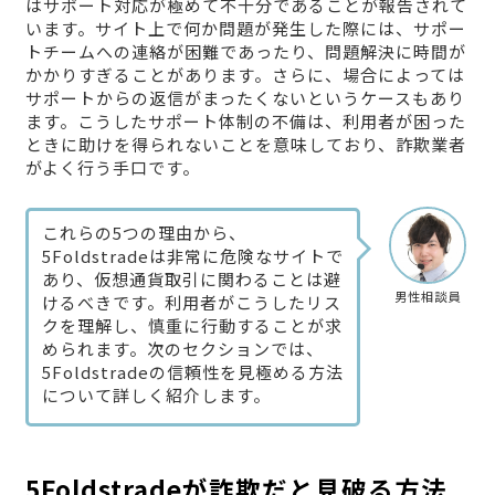
はサポート対応が極めて不十分であることが報告されて
います。サイト上で何か問題が発生した際には、サポー
トチームへの連絡が困難であったり、問題解決に時間が
かかりすぎることがあります。さらに、場合によっては
サポートからの返信がまったくないというケースもあり
ます。こうしたサポート体制の不備は、利用者が困った
ときに助けを得られないことを意味しており、詐欺業者
がよく行う手口です。
これらの5つの理由から、
5Foldstradeは非常に危険なサイトで
あり、仮想通貨取引に関わることは避
男性相談員
けるべきです。利用者がこうしたリス
クを理解し、慎重に行動することが求
められます。次のセクションでは、
5Foldstradeの信頼性を見極める方法
について詳しく紹介します。
5Foldstradeが詐欺だと見破る方法