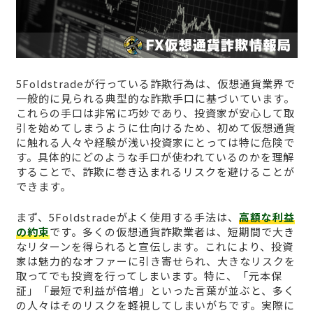
5Foldstradeが行っている詐欺行為は、仮想通貨業界で
一般的に見られる典型的な詐欺手口に基づいています。
これらの手口は非常に巧妙であり、投資家が安心して取
引を始めてしまうように仕向けるため、初めて仮想通貨
に触れる人々や経験が浅い投資家にとっては特に危険で
す。具体的にどのような手口が使われているのかを理解
することで、詐欺に巻き込まれるリスクを避けることが
できます。
まず、5Foldstradeがよく使用する手法は、
高額な利益
の約束
です。多くの仮想通貨詐欺業者は、短期間で大き
なリターンを得られると宣伝します。これにより、投資
家は魅力的なオファーに引き寄せられ、大きなリスクを
取ってでも投資を行ってしまいます。特に、「元本保
証」「最短で利益が倍増」といった言葉が並ぶと、多く
の人々はそのリスクを軽視してしまいがちです。実際に