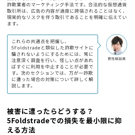
詐欺業者のマーケティング手法です。合法的な仮想通貨
取引所は、広告の内容が過度に誇張されることはなく、
現実的なリスクを伴う取引であることを明確に伝えてい
ます。
これらの共通点を把握し、
5Foldstradeと類似した詐欺サイトに
騙されないようにするためには、常に
男性相談員
注意深く調査を行い、怪しい点があれ
ばすぐに利用を中止することが必要で
す。次のセクションでは、万が一詐欺
に遭った場合の対策について詳しく解
説します。
被害に遭ったらどうする？
5Foldstradeでの損失を最小限に抑
える方法