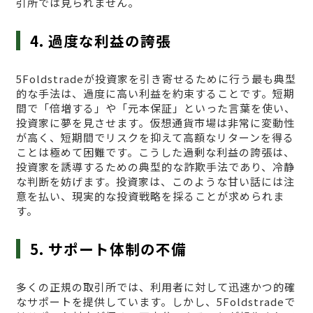
引所では見られません。
4. 過度な利益の誇張
5Foldstradeが投資家を引き寄せるために行う最も典型
的な手法は、過度に高い利益を約束することです。短期
間で「倍増する」や「元本保証」といった言葉を使い、
投資家に夢を見させます。仮想通貨市場は非常に変動性
が高く、短期間でリスクを抑えて高額なリターンを得る
ことは極めて困難です。こうした過剰な利益の誇張は、
投資家を誘導するための典型的な詐欺手法であり、冷静
な判断を妨げます。投資家は、このような甘い話には注
意を払い、現実的な投資戦略を採ることが求められま
す。
5. サポート体制の不備
多くの正規の取引所では、利用者に対して迅速かつ的確
なサポートを提供しています。しかし、5Foldstradeで