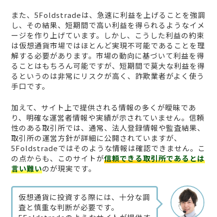
また、5Foldstradeは、急速に利益を上げることを強調
し、その結果、短期間で高い利益を得られるようなイメ
ージを作り上げています。しかし、こうした利益の約束
は仮想通貨市場ではほとんど実現不可能であることを理
解する必要があります。市場の動向に基づいて利益を得
ることはもちろん可能ですが、短期間で莫大な利益を得
るというのは非常にリスクが高く、詐欺業者がよく使う
手口です。
加えて、サイト上で提供される情報の多くが曖昧であ
り、明確な運営者情報や実績が示されていません。信頼
性のある取引所では、通常、法人登録情報や監査結果、
取引所の運営方針が詳細に公開されていますが、
5Foldstradeではそのような情報は確認できません。こ
の点からも、このサイトが
信頼できる取引所であるとは
言い難い
のが現実です。
仮想通貨に投資する際には、十分な調
査と慎重な判断が必要です。