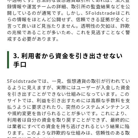
録情報や運営チームの詳細、取引所の監査結果などを公
開しているのが通常です。しかし、5Foldstradeはこれ
らの情報をほとんど公開せず、信頼できる証拠が全くと
言って良いほど見当たりません。透明性の欠如は、詐欺
の兆候であることが多いため、これを見逃すことなく警
戒する必要があります。
3. 利用者から資金を引き出させない
手口
5Foldstradeでは、一見、仮想通貨の取引が行われてい
るように見えますが、実際にはユーザーが入金した資金
を引き出すことができない仕組みになっています。この
サイトでは、利益を引き出すためには高額な手数料を支
払うように要求されたり、突然のシステムメンテナンス
や規約変更を告げられることが多いです。これにより、
利用者は自分の資金を取り戻すことができず、最終的に
は業者にすべての資金を持ち逃げされるという結果に陥
ります。このような詐欺的な仕組みは、信頼性のある取