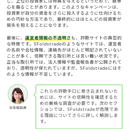
し、上位の投資家には特典を与えるといった形で、競争
心を煽ることがあります。このようなキャンペーンは、
投資家が自分の資金をさらに投入するように仕向けるた
めの巧妙な方法であり、最終的にはほとんどの投資家が
損失を抱えることになります。
最後に、
運営者情報の不透明さ
も、詐欺サイトの典型的
な特徴です。5Foldstradeのようなサイトでは、運営者
の名前や会社情報、連絡先がほとんど明記されていない
ことが多く、信頼できる取引所とは言い難い状況です。
正当な取引所では、法人情報や監査報告書が公開されて
おり、透明性が保たれていますが、5Foldstradeにはそ
のような情報が不足しています。
これらの詐欺手口に巻き込まれないた
めには、サイトの信頼性を確認するた
めの厳格な調査が必要です。次のセク
女性相談員
ションでは、5Foldstradeが危険であ
る理由についてさらに詳しく解説しま
す。