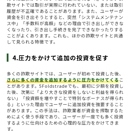
欺サイトでは取引が実際に行われていない、または取引
履歴が不正確であることがあります。また、ユーザーが
資金を引き出そうとすると、突然「システムメンテナン
ス中」「手数料が高額」などの理由で引き出しができな
くなったり、引き出し手続きを完了できなかったりする
ことがよくあります。これも、ほかの詐欺サイトと共通
して見られる特徴です。
4.圧力をかけて追加の投資を促す
多くの詐欺サイトでは、ユーザーが初めて投資した後、
さらに多くの資金を追加するように圧力をかけてくる
こ
とがあります。5Foldstradeでも、最初に少額を投資し
た後、次第に「より大きな投資をしないと利益を得られ
ない」「投資額を増やすことで特別なボーナスが得られ
る」といった理由でユーザーに追加投資を強要すること
があります。この手法は、詐欺業者が資金を搾取するた
めによく使う手段であり、ユーザーが一度でも多く投資
するように仕向けるための心理的な圧力をかけてきま
す。