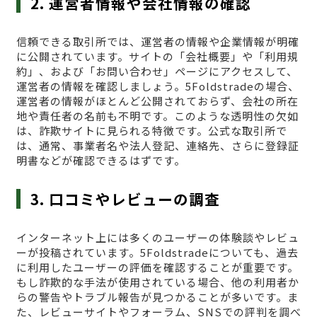
2. 運営者情報や会社情報の確認
信頼できる取引所では、運営者の情報や企業情報が明確
に公開されています。サイトの「会社概要」や「利用規
約」、および「お問い合わせ」ページにアクセスして、
運営者の情報を確認しましょう。5Foldstradeの場合、
運営者の情報がほとんど公開されておらず、会社の所在
地や責任者の名前も不明です。このような透明性の欠如
は、詐欺サイトに見られる特徴です。公式な取引所で
は、通常、事業者名や法人登記、連絡先、さらに登録証
明書などが確認できるはずです。
3. 口コミやレビューの調査
インターネット上には多くのユーザーの体験談やレビュ
ーが投稿されています。5Foldstradeについても、過去
に利用したユーザーの評価を確認することが重要です。
もし詐欺的な手法が使用されている場合、他の利用者か
らの警告やトラブル報告が見つかることが多いです。ま
た、レビューサイトやフォーラム、SNSでの評判を調べ