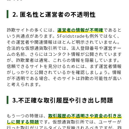
2. 匿名性と運営者の不透明性
詐欺サイトの多くには、
運営者の情報が不明確
であると
いう共通点があります。5Foldstradeも例外ではなく、
その運営者や関連情報はほとんど明示されていません。
合法的な仮想通貨取引所では、法人登録番号や運営チー
ムの名前、さらにはコンタクト情報が公開されています
が、詐欺業者は通常、これらの情報を隠蔽しています。
信頼できるサイトを見分けるためには、まず運営者情報
がしっかりと公開されているかを確認しましょう。情報
が不透明である場合、そのサイトは詐欺の可能性が高い
と考えられます。
3.不正確な取引履歴や引き出し問題
もう一つの特徴は、
取引履歴の不透明さや資金の引き出
しに関する問題
です。仮想通貨取引所では、ユーザーが
行った取引がリアルタイムで反映されるべきですが、詐