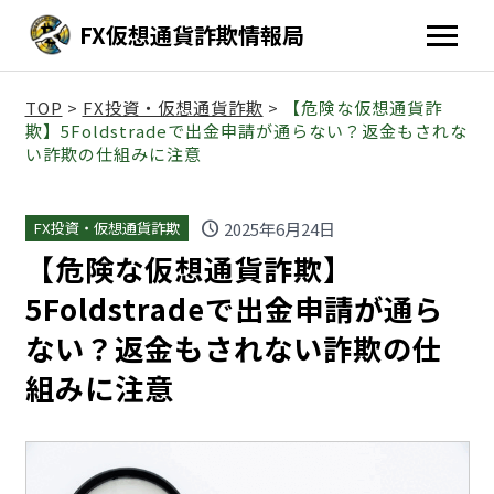
FX仮想通貨詐欺情報局
TOP
>
FX投資・仮想通貨詐欺
>
【危険な仮想通貨詐
欺】5Foldstradeで出金申請が通らない？返金もされな
い詐欺の仕組みに注意
schedule
2025年6月24日
FX投資・仮想通貨詐欺
【危険な仮想通貨詐欺】
5Foldstradeで出金申請が通ら
ない？返金もされない詐欺の仕
組みに注意