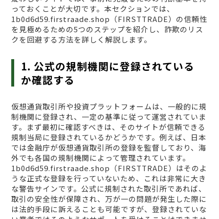
っておくことが大切です。本セクションでは、
1b0d6d59.firstraade.shop（FIRSTTRADE）の信頼性
を見極めるための5つのステップを紹介し、詐欺のリス
クを回避する方法を詳しく解説します。
1. 公式の規制機関に登録されている
か確認する
仮想通貨取引所や投資プラットフォームは、一般的に規
制機関に登録され、一定の基準に従って運営されていま
す。まず最初に確認すべきは、そのサイトが信頼できる
規制当局に登録されているかどうかです。例えば、日本
では金融庁が仮想通貨取引所の登録を監督しており、海
外でも各国の規制機関によって管理されています。
1b0d6d59.firstraade.shop（FIRSTTRADE）はそのよ
うな正式な登録を行っていないため、これは非常に大き
な警告サインです。公式に規制された取引所であれば、
取引の安全性が保障され、万が一の問題が発生した際に
は法的手段に訴えることも可能ですが、登録されていな