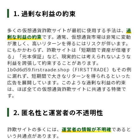
1. 過剰な利益の約束
多くの仮想通貨詐欺サイトが最初に使用する手法は、
過
剰な利益の約束
です。通常、仮想通貨市場は非常に変動
が激しく、高いリターンを得るにはリスクが伴います。
にもかかわらず、詐欺サイトは「短期間で資産が倍増す
る」「元本保証」など、現実的には考えられないような
利益を誇張して約束することがあります。
1b0d6d59.firstraade.shop（FIRSTTRADE）もその例
に漏れず、短期間で大きなリターンを得られるといった
広告を展開しています。このような過剰な利益の約束
は、ほぼ全ての仮想通貨詐欺サイトに共通する特徴で
す。
2. 匿名性と運営者の不透明性
詐欺サイトの多くには、
運営者の情報が不明確
であると
いう共通点があります。