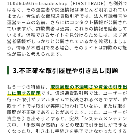
1b0d6d59.firstraade.shop（FIRSTTRADE）も例外で
はなく、その運営者や関連情報はほとんど明示されてい
ません。合法的な仮想通貨取引所では、法人登録番号や
運営チームの名前、さらにはコンタクト情報が公開され
ていますが、詐欺業者は通常、これらの情報を隠蔽して
います。信頼できるサイトを見分けるためには、まず運
営者情報がしっかりと公開されているかを確認しましょ
う。情報が不透明である場合、そのサイトは詐欺の可能
性が高いと考えられます。
3.不正確な取引履歴や引き出し問題
もう一つの特徴は、
取引履歴の不透明さや資金の引き出
しに関する問題
です。仮想通貨取引所では、ユーザーが
行った取引がリアルタイムで反映されるべきですが、詐
欺サイトでは取引が実際に行われていない、または取引
履歴が不正確であることがあります。また、ユーザーが
資金を引き出そうとすると、突然「システムメンテナン
ス中」「手数料が高額」などの理由で引き出しができな
くなったり、引き出し手続きを完了できなかったりする