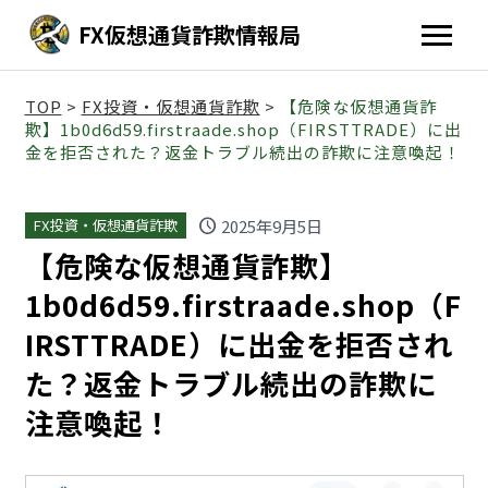
FX仮想通貨詐欺情報局
TOP
>
FX投資・仮想通貨詐欺
>
【危険な仮想通貨詐
欺】1b0d6d59.firstraade.shop（FIRSTTRADE）に出
金を拒否された？返金トラブル続出の詐欺に注意喚起！
schedule
2025年9月5日
FX投資・仮想通貨詐欺
【危険な仮想通貨詐欺】
1b0d6d59.firstraade.shop（F
IRSTTRADE）に出金を拒否され
た？返金トラブル続出の詐欺に
注意喚起！