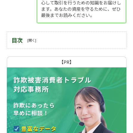
心して取引を行うための知識をお届けし
ます。あなたの資産を守るために、ぜひ
最後までお読みください。
目次
【PR】
詐欺被害消費者トラブル
対応事務所
詐欺にあったら
早めに相談！
豊富なデータ