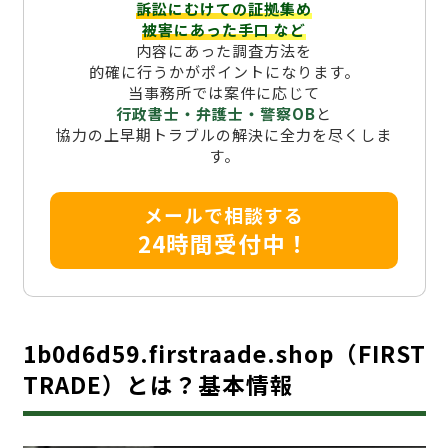
訴訟にむけての証拠集め
被害にあった手口
など
内容にあった調査方法を
的確に行うかがポイントになります。
当事務所では案件に応じて
行政書士・弁護士・警察OB
と
協力の上早期トラブルの解決に全力を尽くしま
す。
メールで相談する
24時間受付中！
1b0d6d59.firstraade.shop（FIRST
TRADE）とは？基本情報