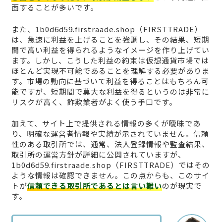
面することが多いです。
また、1b0d6d59.firstraade.shop（FIRSTTRADE）
は、急速に利益を上げることを強調し、その結果、短期
間で高い利益を得られるようなイメージを作り上げてい
ます。しかし、こうした利益の約束は仮想通貨市場では
ほとんど実現不可能であることを理解する必要がありま
す。市場の動向に基づいて利益を得ることはもちろん可
能ですが、短期間で莫大な利益を得るというのは非常に
リスクが高く、詐欺業者がよく使う手口です。
加えて、サイト上で提供される情報の多くが曖昧であ
り、明確な運営者情報や実績が示されていません。信頼
性のある取引所では、通常、法人登録情報や監査結果、
取引所の運営方針が詳細に公開されていますが、
1b0d6d59.firstraade.shop（FIRSTTRADE）ではその
ような情報は確認できません。この点からも、このサイ
トが
信頼できる取引所であるとは言い難い
のが現実で
す。