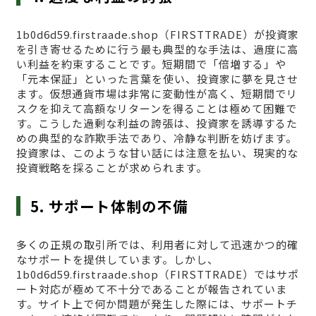
1b0d6d59.firstraade.shop（FIRSTTRADE）が投資家
を引き寄せるために行う最も典型的な手法は、過度に高
い利益を約束することです。短期間で「倍増する」や
「元本保証」といった言葉を使い、投資家に夢を見させ
ます。仮想通貨市場は非常に変動性が高く、短期間でリ
スクを抑えて高額なリターンを得ることは極めて困難で
す。こうした過剰な利益の誇張は、投資家を誘導するた
めの典型的な詐欺手法であり、冷静な判断を妨げます。
投資家は、このような甘い話には注意を払い、現実的な
投資戦略を採ることが求められます。
5. サポート体制の不備
多くの正規の取引所では、利用者に対して迅速かつ的確
なサポートを提供しています。しかし、
1b0d6d59.firstraade.shop（FIRSTTRADE）ではサポ
ート対応が極めて不十分であることが報告されていま
す。サイト上で何か問題が発生した際には、サポートチ