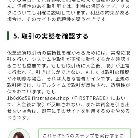
ん。信頼性のある取引所では、利益の保証をせず、リス
クについても明確に説明しています。利益の約束がある
場合は、そのサイトの信頼性を疑うべきです。
5. 取引の実態を確認する
仮想通貨取引所の信頼性を確かめるためには、実際に取
引を行い、システムや取引が正常に動作するかを確認す
ることも重要です。もしも取引所に入金後、取引が正常
に行われず、引き出しができない、もしくは取引の履歴
が不明瞭な場合、それは大きな警告サインです。正規の
取引所では、リアルタイムで取引が反映され、透明性が
保たれています。もし
1b0d6d59.firstraade.shop（FIRSTTRADE）におい
て、入金後に取引が反映されない、または資金を引き出
せない場合は、即座にそのサイトを利用するのをやめる
べきです。
これらの5つのステップを実行するこ