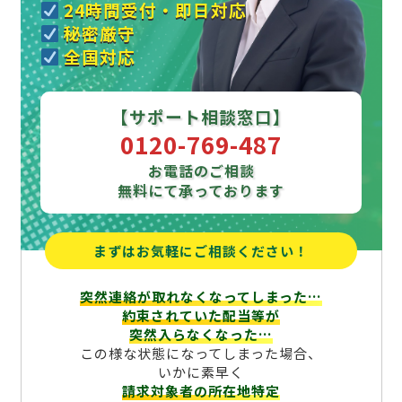
24時間受付・即日対応
秘密厳守
全国対応
【サポート相談窓口】
0120-769-487
お電話のご相談
無料にて承っております
まずはお気軽にご相談ください！
突然連絡が取れなくなってしまった…
約束されていた配当等が
突然入らなくなった…
この様な状態になってしまった場合、
いかに素早く
請求対象者の所在地特定