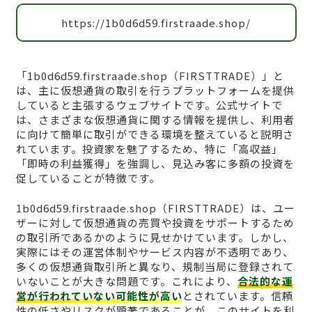
https://1b0d6d59.firstraade.shop/
「1b0d6d59.firstraade.shop（FIRSTTRADE）」と
は、主に仮想通貨の取引を行うプラットフォームを提供
していると主張するウェブサイトです。公式サイトで
は、さまざまな仮想通貨に関する情報を提供し、利用者
に向けて簡単に取引ができる環境を整えていると説明さ
れています。投資家を魅了するため、特に「高収益」
「即時の利益獲得」を強調し、見込み客に多額の投資を
促していることが特徴です。
1b0d6d59.firstraade.shop（FIRSTTRADE）は、ユー
ザーに対して仮想通貨の売買や投資をサポートするため
の取引所であるかのように見せかけています。しかし、
実際にはその運営体制やサービス内容が不透明であり、
多くの仮想通貨取引所と異なり、規制当局に登録されて
いないことが大きな問題です。これにより、
合法的な運
営が行われていない可能性が高い
とされています。信頼
性の低さやリスクが顕著であることが、このサイトを利