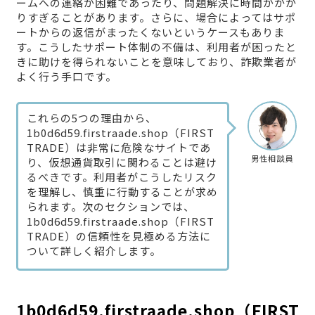
ームへの連絡が困難であったり、問題解決に時間がかか
りすぎることがあります。さらに、場合によってはサポ
ートからの返信がまったくないというケースもありま
す。こうしたサポート体制の不備は、利用者が困ったと
きに助けを得られないことを意味しており、詐欺業者が
よく行う手口です。
これらの5つの理由から、
1b0d6d59.firstraade.shop（FIRST
TRADE）は非常に危険なサイトであ
男性相談員
り、仮想通貨取引に関わることは避け
るべきです。利用者がこうしたリスク
を理解し、慎重に行動することが求め
られます。次のセクションでは、
1b0d6d59.firstraade.shop（FIRST
TRADE）の信頼性を見極める方法に
ついて詳しく紹介します。
1b0d6d59.firstraade.shop（FIRST