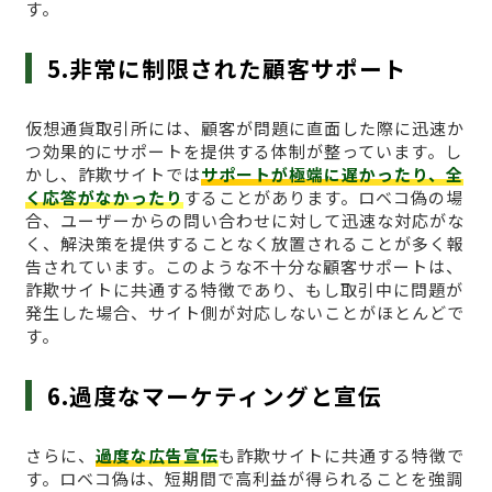
す。
5.非常に制限された顧客サポート
仮想通貨取引所には、顧客が問題に直面した際に迅速か
つ効果的にサポートを提供する体制が整っています。し
かし、詐欺サイトでは
サポートが極端に遅かったり、全
く応答がなかったり
することがあります。ロベコ偽の場
合、ユーザーからの問い合わせに対して迅速な対応がな
く、解決策を提供することなく放置されることが多く報
告されています。このような不十分な顧客サポートは、
詐欺サイトに共通する特徴であり、もし取引中に問題が
発生した場合、サイト側が対応しないことがほとんどで
す。
6.過度なマーケティングと宣伝
さらに、
過度な広告宣伝
も詐欺サイトに共通する特徴で
す。ロベコ偽は、短期間で高利益が得られることを強調