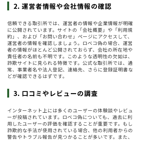
2. 運営者情報や会社情報の確認
信頼できる取引所では、運営者の情報や企業情報が明確
に公開されています。サイトの「会社概要」や「利用規
約」、および「お問い合わせ」ページにアクセスして、
運営者の情報を確認しましょう。ロベコ偽の場合、運営
者の情報がほとんど公開されておらず、会社の所在地や
責任者の名前も不明です。このような透明性の欠如は、
詐欺サイトに見られる特徴です。公式な取引所では、通
常、事業者名や法人登記、連絡先、さらに登録証明書な
どが確認できるはずです。
3. 口コミやレビューの調査
インターネット上には多くのユーザーの体験談やレビュ
ーが投稿されています。ロベコ偽についても、過去に利
用したユーザーの評価を確認することが重要です。もし
詐欺的な手法が使用されている場合、他の利用者からの
警告やトラブル報告が見つかることが多いです。また、