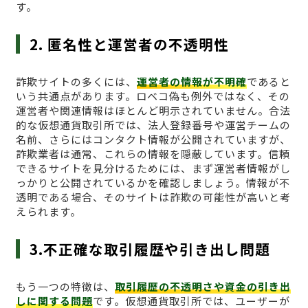
す。
2. 匿名性と運営者の不透明性
詐欺サイトの多くには、
運営者の情報が不明確
であると
いう共通点があります。ロベコ偽も例外ではなく、その
運営者や関連情報はほとんど明示されていません。合法
的な仮想通貨取引所では、法人登録番号や運営チームの
名前、さらにはコンタクト情報が公開されていますが、
詐欺業者は通常、これらの情報を隠蔽しています。信頼
できるサイトを見分けるためには、まず運営者情報がし
っかりと公開されているかを確認しましょう。情報が不
透明である場合、そのサイトは詐欺の可能性が高いと考
えられます。
3.不正確な取引履歴や引き出し問題
もう一つの特徴は、
取引履歴の不透明さや資金の引き出
しに関する問題
です。仮想通貨取引所では、ユーザーが