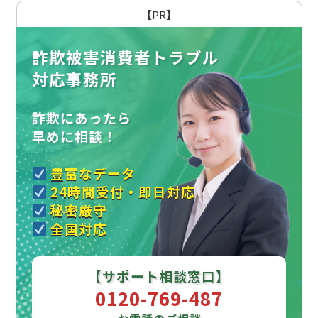
【PR】
詐欺被害消費者トラブル
対応事務所
詐欺にあったら
早めに相談！
豊富なデータ
24時間受付・即日対応
秘密厳守
全国対応
【サポート相談窓口】
0120-769-487