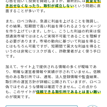
心感を抱いて投資を開始しますが、最終的には
資金を引
き出せなくなったり、取引が成立しない
という問題に直
面することが多いです。
また、ロベコ偽は、急速に利益を上げることを強調し、
その結果、短期間で高い利益を得られるようなイメージ
を作り上げています。しかし、こうした利益の約束は仮
想通貨市場ではほとんど実現不可能であることを理解す
る必要があります。市場の動向に基づいて利益を得るこ
とはもちろん可能ですが、短期間で莫大な利益を得ると
いうのは非常にリスクが高く、詐欺業者がよく使う手口
です。
加えて、サイト上で提供される情報の多くが曖昧であ
り、明確な運営者情報や実績が示されていません。信頼
性のある取引所では、通常、法人登録情報や監査結果、
取引所の運営方針が詳細に公開されていますが、ロベコ
偽ではそのような情報は確認できません。この点から
も、このサイトが
信頼できる取引所であるとは言い難い
のが現実です。