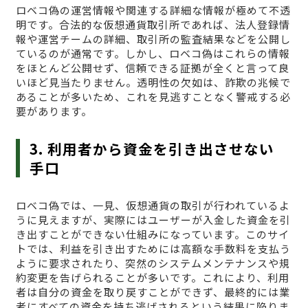
ロベコ偽の運営情報や関連する詳細な情報が極めて不透
明です。合法的な仮想通貨取引所であれば、法人登録情
報や運営チームの詳細、取引所の監査結果などを公開し
ているのが通常です。しかし、ロベコ偽はこれらの情報
をほとんど公開せず、信頼できる証拠が全くと言って良
いほど見当たりません。透明性の欠如は、詐欺の兆候で
あることが多いため、これを見逃すことなく警戒する必
要があります。
3. 利用者から資金を引き出させない
手口
ロベコ偽では、一見、仮想通貨の取引が行われているよ
うに見えますが、実際にはユーザーが入金した資金を引
き出すことができない仕組みになっています。このサイ
トでは、利益を引き出すためには高額な手数料を支払う
ように要求されたり、突然のシステムメンテナンスや規
約変更を告げられることが多いです。これにより、利用
者は自分の資金を取り戻すことができず、最終的には業
者にすべての資金を持ち逃げされるという結果に陥りま