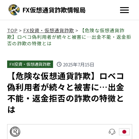
FX仮想通貨詐欺情報局
TOP
>
FX投資・仮想通貨詐欺
>
【危険な仮想通貨詐
欺】ロベコ偽利用者が続々と被害に…出金不能・返金拒
否の詐欺の特徴とは
schedule
2025年7月15日
FX投資・仮想通貨詐欺
【危険な仮想通貨詐欺】ロベコ
偽利用者が続々と被害に…出金
不能・返金拒否の詐欺の特徴と
は