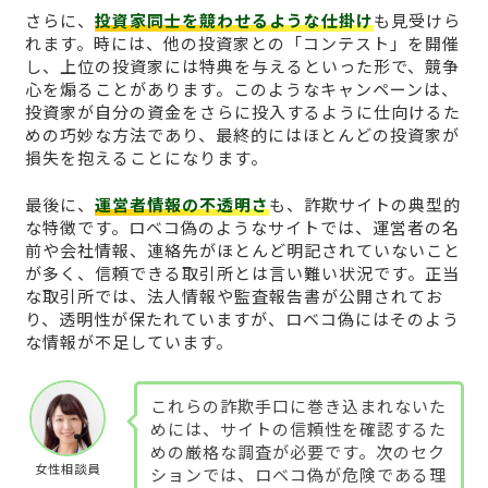
さらに、
投資家同士を競わせるような仕掛け
も見受けら
れます。時には、他の投資家との「コンテスト」を開催
し、上位の投資家には特典を与えるといった形で、競争
心を煽ることがあります。このようなキャンペーンは、
投資家が自分の資金をさらに投入するように仕向けるた
めの巧妙な方法であり、最終的にはほとんどの投資家が
損失を抱えることになります。
最後に、
運営者情報の不透明さ
も、詐欺サイトの典型的
な特徴です。ロベコ偽のようなサイトでは、運営者の名
前や会社情報、連絡先がほとんど明記されていないこと
が多く、信頼できる取引所とは言い難い状況です。正当
な取引所では、法人情報や監査報告書が公開されてお
り、透明性が保たれていますが、ロベコ偽にはそのよう
な情報が不足しています。
これらの詐欺手口に巻き込まれないた
めには、サイトの信頼性を確認するた
めの厳格な調査が必要です。次のセク
女性相談員
ションでは、ロベコ偽が危険である理