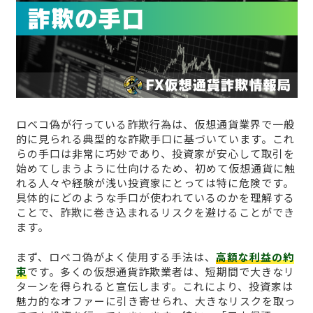
ロベコ偽が行っている詐欺行為は、仮想通貨業界で一般
的に見られる典型的な詐欺手口に基づいています。これ
らの手口は非常に巧妙であり、投資家が安心して取引を
始めてしまうように仕向けるため、初めて仮想通貨に触
れる人々や経験が浅い投資家にとっては特に危険です。
具体的にどのような手口が使われているのかを理解する
ことで、詐欺に巻き込まれるリスクを避けることができ
ます。
まず、ロベコ偽がよく使用する手法は、
高額な利益の約
束
です。多くの仮想通貨詐欺業者は、短期間で大きなリ
ターンを得られると宣伝します。これにより、投資家は
魅力的なオファーに引き寄せられ、大きなリスクを取っ