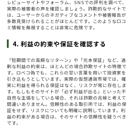
レビューサイトやフォーラム、SNSでの評判を調べて、
実際の被害者の声を確認しましょう。詐欺的なサイトで
は、ユーザーからのネガティブなコメントや被害報告が
多数見受けられることがほとんどです。このような口コ
ミ情報を無視することは非常に危険です。
4. 利益の約束や保証を確認する
「短期間での高額なリターン」や「元本保証」など、過
剰な利益の約束は、ほとんどの場合詐欺サイトの特徴で
す。ロベコ偽でも、これらの甘い言葉を用いて投資家を
引き込もうとしています。実際の仮想通貨市場では、確
実に利益を得られる保証はなく、リスクが常に存在しま
す。もしもそのサイトが「必ず利益が出る」といった不
自然な主張をしている場合、それは詐欺の兆候と考えて
間違いありません。信頼性のある取引所では、利益の保
証をせず、リスクについても明確に説明しています。利
益の約束がある場合は、そのサイトの信頼性を疑うべき
です。