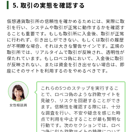
5. 取引の実態を確認する
仮想通貨取引所の信頼性を確かめるためには、実際に取
引を行い、システムや取引が正常に動作するかを確認す
ることも重要です。もしも取引所に入金後、取引が正常
に行われず、引き出しができない、もしくは取引の履歴
が不明瞭な場合、それは大きな警告サインです。正規の
取引所では、リアルタイムで取引が反映され、透明性が
保たれています。もしロベコ偽において、入金後に取引
が反映されない、または資金を引き出せない場合は、即
座にそのサイトを利用するのをやめるべきです。
これらの5つのステップを実行するこ
とで、ロベコ偽のような詐欺サイトを
見破り、リスクを回避することができ
女性相談員
ます。信頼性を確認する際には、十分
な調査を行い、不安や疑念を感じた時
点で利用を中止することが最も賢明な
行動です。次のセクションでは、ロベ
コ偽に似た詐欺サイトの特徴について