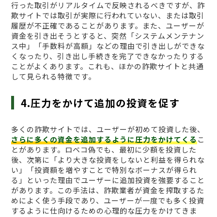
行った取引がリアルタイムで反映されるべきですが、詐
欺サイトでは取引が実際に行われていない、または取引
履歴が不正確であることがあります。また、ユーザーが
資金を引き出そうとすると、突然「システムメンテナン
ス中」「手数料が高額」などの理由で引き出しができな
くなったり、引き出し手続きを完了できなかったりする
ことがよくあります。これも、ほかの詐欺サイトと共通
して見られる特徴です。
4.圧力をかけて追加の投資を促す
多くの詐欺サイトでは、ユーザーが初めて投資した後、
さらに多くの資金を追加するように圧力をかけてくる
こ
とがあります。ロベコ偽でも、最初に少額を投資した
後、次第に「より大きな投資をしないと利益を得られな
い」「投資額を増やすことで特別なボーナスが得られ
る」といった理由でユーザーに追加投資を強要すること
があります。この手法は、詐欺業者が資金を搾取するた
めによく使う手段であり、ユーザーが一度でも多く投資
するように仕向けるための心理的な圧力をかけてきま