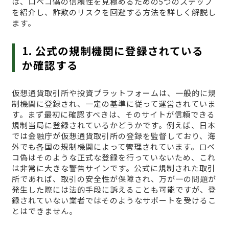
は、ロベコ偽の信頼性を見極めるための5つのステップ
を紹介し、詐欺のリスクを回避する方法を詳しく解説し
ます。
1. 公式の規制機関に登録されている
か確認する
仮想通貨取引所や投資プラットフォームは、一般的に規
制機関に登録され、一定の基準に従って運営されていま
す。まず最初に確認すべきは、そのサイトが信頼できる
規制当局に登録されているかどうかです。例えば、日本
では金融庁が仮想通貨取引所の登録を監督しており、海
外でも各国の規制機関によって管理されています。ロベ
コ偽はそのような正式な登録を行っていないため、これ
は非常に大きな警告サインです。公式に規制された取引
所であれば、取引の安全性が保障され、万が一の問題が
発生した際には法的手段に訴えることも可能ですが、登
録されていない業者ではそのようなサポートを受けるこ
とはできません。