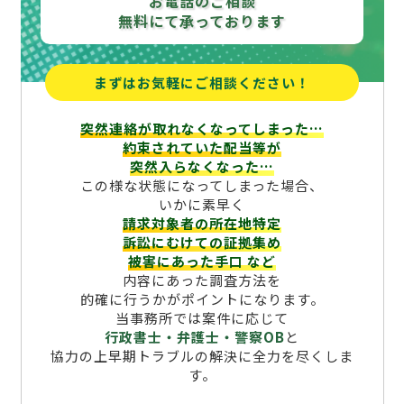
お電話のご相談
無料にて承っております
まずはお気軽にご相談ください！
突然連絡が取れなくなってしまった…
約束されていた配当等が
突然入らなくなった…
この様な状態になってしまった場合、
いかに素早く
請求対象者の所在地特定
訴訟にむけての証拠集め
被害にあった手口
など
内容にあった調査方法を
的確に行うかがポイントになります。
当事務所では案件に応じて
行政書士・弁護士・警察OB
と
協力の上早期トラブルの解決に全力を尽くしま
す。