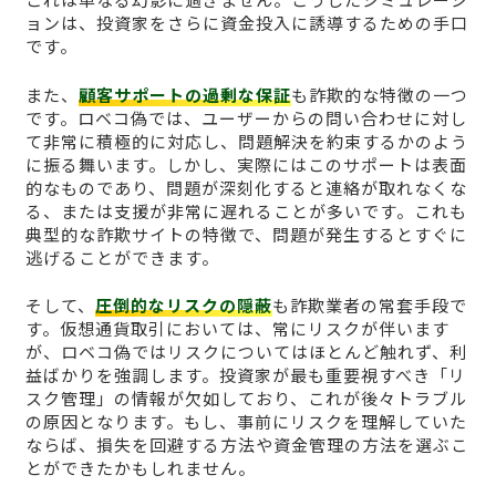
ョンは、投資家をさらに資金投入に誘導するための手口
です。
また、
顧客サポートの過剰な保証
も詐欺的な特徴の一つ
です。ロベコ偽では、ユーザーからの問い合わせに対し
て非常に積極的に対応し、問題解決を約束するかのよう
に振る舞います。しかし、実際にはこのサポートは表面
的なものであり、問題が深刻化すると連絡が取れなくな
る、または支援が非常に遅れることが多いです。これも
典型的な詐欺サイトの特徴で、問題が発生するとすぐに
逃げることができます。
そして、
圧倒的なリスクの隠蔽
も詐欺業者の常套手段で
す。仮想通貨取引においては、常にリスクが伴います
が、ロベコ偽ではリスクについてはほとんど触れず、利
益ばかりを強調します。投資家が最も重要視すべき「リ
スク管理」の情報が欠如しており、これが後々トラブル
の原因となります。もし、事前にリスクを理解していた
ならば、損失を回避する方法や資金管理の方法を選ぶこ
とができたかもしれません。