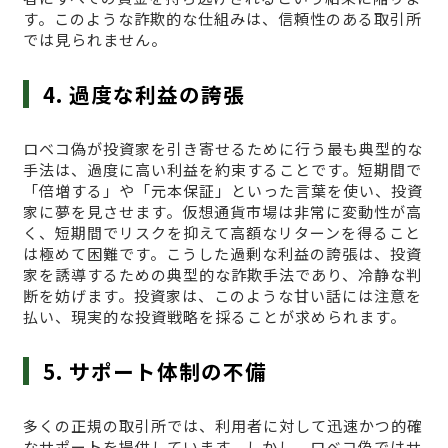
す。このような詐欺的な仕組みは、信頼性のある取引所
では見られません。
4. 過度な利益の誇張
ロベコ偽が投資家を引き寄せるために行う最も典型的な
手法は、過度に高い利益を約束することです。短期間で
「倍増する」や「元本保証」といった言葉を使い、投資
家に夢を見させます。仮想通貨市場は非常に変動性が高
く、短期間でリスクを抑えて高額なリターンを得ること
は極めて困難です。こうした過剰な利益の誇張は、投資
家を誘導するための典型的な詐欺手法であり、冷静な判
断を妨げます。投資家は、このような甘い話には注意を
払い、現実的な投資戦略を採ることが求められます。
5. サポート体制の不備
多くの正規の取引所では、利用者に対して迅速かつ的確
なサポートを提供しています。しかし、ロベコ偽ではサ