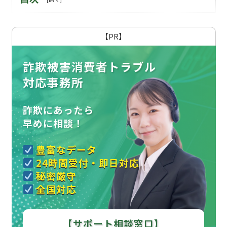
【PR】
詐欺被害消費者トラブル
対応事務所
詐欺にあったら
早めに相談！
豊富なデータ
24時間受付・即日対応
秘密厳守
全国対応
【サポート相談窓口】