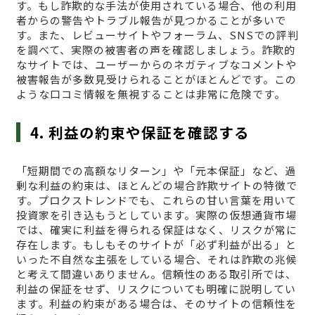
す。もし詐欺的な手法が使用されている場合、他の利用
者からの警告やトラブル報告が見つかることが多いで
す。また、レビューサイトやフォーラム、SNSでの評判
を調べて、実際の被害者の声を確認しましょう。詐欺的
なサイトでは、ユーザーからのネガティブなコメントや
被害報告が多数見受けられることがほとんどです。この
ような口コミ情報を無視することは非常に危険です。
4. 利益の約束や保証を確認する
「短期間での高額なリターン」や「元本保証」など、過
剰な利益の約束は、ほとんどの場合詐欺サイトの特徴で
す。プロクストレンドでも、これらの甘い言葉を用いて
投資家を引き込もうとしています。実際の仮想通貨市場
では、確実に利益を得られる保証はなく、リスクが常に
存在します。もしもそのサイトが「必ず利益が出る」と
いった不自然な主張をしている場合、それは詐欺の兆候
と考えて間違いありません。信頼性のある取引所では、
利益の保証をせず、リスクについても明確に説明してい
ます。利益の約束がある場合は、そのサイトの信頼性を