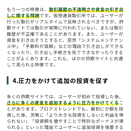
もう一つの特徴は、
取引履歴の不透明さや資金の引き出
しに関する問題
です。仮想通貨取引所では、ユーザーが
行った取引がリアルタイムで反映されるべきですが、詐
欺サイトでは取引が実際に行われていない、または取引
履歴が不正確であることがあります。また、ユーザーが
資金を引き出そうとすると、突然「システムメンテナン
ス中」「手数料が高額」などの理由で引き出しができな
くなったり、引き出し手続きを完了できなかったりする
ことがよくあります。これも、ほかの詐欺サイトと共通
して見られる特徴です。
4.圧力をかけて追加の投資を促す
多くの詐欺サイトでは、ユーザーが初めて投資した後、
さらに多くの資金を追加するように圧力をかけてくる
こ
とがあります。プロクストレンドでも、最初に少額を投
資した後、次第に「より大きな投資をしないと利益を得
られない」「投資額を増やすことで特別なボーナスが得
られる」といった理由でユーザーに追加投資を強要する