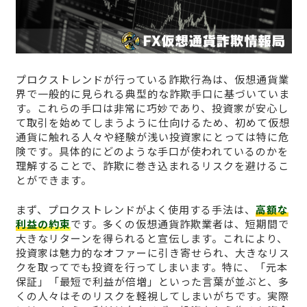
プロクストレンドが行っている詐欺行為は、仮想通貨業
界で一般的に見られる典型的な詐欺手口に基づいていま
す。これらの手口は非常に巧妙であり、投資家が安心し
て取引を始めてしまうように仕向けるため、初めて仮想
通貨に触れる人々や経験が浅い投資家にとっては特に危
険です。具体的にどのような手口が使われているのかを
理解することで、詐欺に巻き込まれるリスクを避けるこ
とができます。
まず、プロクストレンドがよく使用する手法は、
高額な
利益の約束
です。多くの仮想通貨詐欺業者は、短期間で
大きなリターンを得られると宣伝します。これにより、
投資家は魅力的なオファーに引き寄せられ、大きなリス
クを取ってでも投資を行ってしまいます。特に、「元本
保証」「最短で利益が倍増」といった言葉が並ぶと、多
くの人々はそのリスクを軽視してしまいがちです。実際