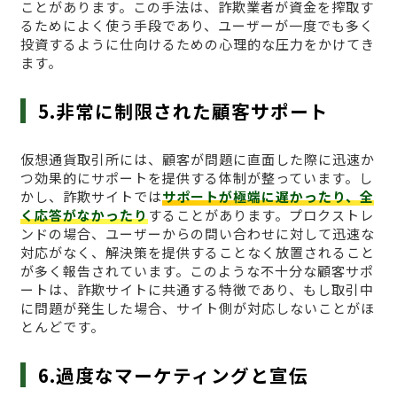
ことがあります。この手法は、詐欺業者が資金を搾取す
るためによく使う手段であり、ユーザーが一度でも多く
投資するように仕向けるための心理的な圧力をかけてき
ます。
5.非常に制限された顧客サポート
仮想通貨取引所には、顧客が問題に直面した際に迅速か
つ効果的にサポートを提供する体制が整っています。し
かし、詐欺サイトでは
サポートが極端に遅かったり、全
く応答がなかったり
することがあります。プロクストレ
ンドの場合、ユーザーからの問い合わせに対して迅速な
対応がなく、解決策を提供することなく放置されること
が多く報告されています。このような不十分な顧客サポ
ートは、詐欺サイトに共通する特徴であり、もし取引中
に問題が発生した場合、サイト側が対応しないことがほ
とんどです。
6.過度なマーケティングと宣伝