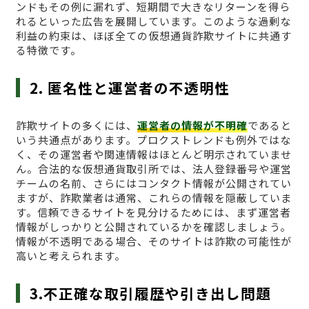
ンドもその例に漏れず、短期間で大きなリターンを得ら
れるといった広告を展開しています。このような過剰な
利益の約束は、ほぼ全ての仮想通貨詐欺サイトに共通す
る特徴です。
2. 匿名性と運営者の不透明性
詐欺サイトの多くには、
運営者の情報が不明確
であると
いう共通点があります。プロクストレンドも例外ではな
く、その運営者や関連情報はほとんど明示されていませ
ん。合法的な仮想通貨取引所では、法人登録番号や運営
チームの名前、さらにはコンタクト情報が公開されてい
ますが、詐欺業者は通常、これらの情報を隠蔽していま
す。信頼できるサイトを見分けるためには、まず運営者
情報がしっかりと公開されているかを確認しましょう。
情報が不透明である場合、そのサイトは詐欺の可能性が
高いと考えられます。
3.不正確な取引履歴や引き出し問題