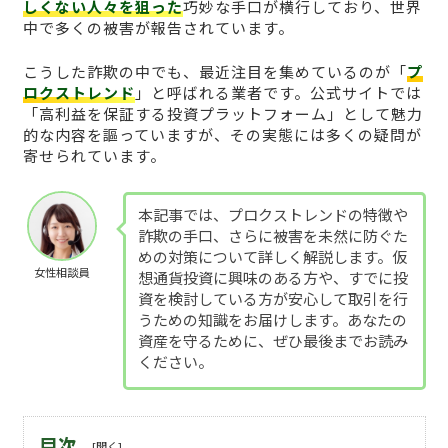
しくない人々を狙った
巧妙な手口が横行しており、世界
中で多くの被害が報告されています。
こうした詐欺の中でも、最近注目を集めているのが「
プ
ロクストレンド
」と呼ばれる業者です。公式サイトでは
「高利益を保証する投資プラットフォーム」として魅力
的な内容を謳っていますが、その実態には多くの疑問が
寄せられています。
本記事では、プロクストレンドの特徴や
詐欺の手口、さらに被害を未然に防ぐた
めの対策について詳しく解説します。仮
女性相談員
想通貨投資に興味のある方や、すでに投
資を検討している方が安心して取引を行
うための知識をお届けします。あなたの
資産を守るために、ぜひ最後までお読み
ください。
目次