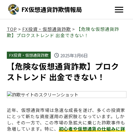
FX仮想通貨詐欺情報局
TOP
>
FX投資・仮想通貨詐欺
>
【危険な仮想通貨詐
欺】プロクストレンド 出金できない！
schedule
2025年3月6日
FX投資・仮想通貨詐欺
【危険な仮想通貨詐欺】プロク
ストレンド 出金できない！
近年、仮想通貨市場は急速な成長を遂げ、多くの投資家
にとって新たな資産運用の選択肢となっています。しか
し、その一方で、この市場の急拡大に乗じた詐欺事件も
急増しています。特に、
初心者や仮想通貨の仕組みに詳