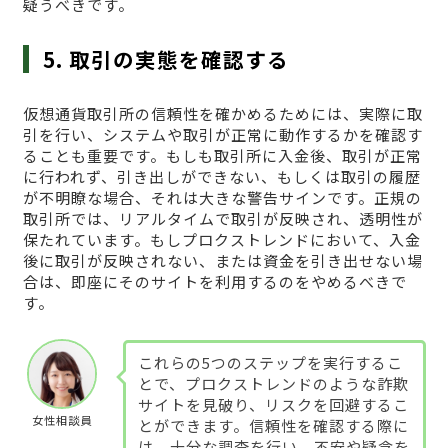
疑うべきです。
5. 取引の実態を確認する
仮想通貨取引所の信頼性を確かめるためには、実際に取
引を行い、システムや取引が正常に動作するかを確認す
ることも重要です。もしも取引所に入金後、取引が正常
に行われず、引き出しができない、もしくは取引の履歴
が不明瞭な場合、それは大きな警告サインです。正規の
取引所では、リアルタイムで取引が反映され、透明性が
保たれています。もしプロクストレンドにおいて、入金
後に取引が反映されない、または資金を引き出せない場
合は、即座にそのサイトを利用するのをやめるべきで
す。
これらの5つのステップを実行するこ
とで、プロクストレンドのような詐欺
サイトを見破り、リスクを回避するこ
女性相談員
とができます。信頼性を確認する際に
は、十分な調査を行い、不安や疑念を