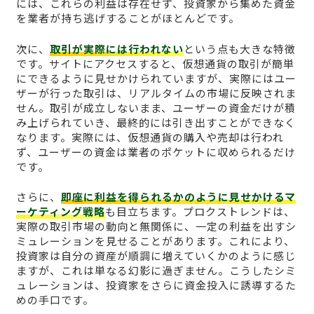
には、これらの利益は存在せず、投資家から集めた資金
を業者が持ち逃げすることがほとんどです。
次に、
取引が実際には行われない
という点も大きな特徴
です。サイトにアクセスすると、仮想通貨の取引が簡単
にできるように見せかけられていますが、実際にはユー
ザーが行った取引は、リアルタイムの市場に反映されま
せん。取引が成立しないまま、ユーザーの資金だけが積
み上げられていき、最終的には引き出すことができなく
なります。実際には、仮想通貨の購入や売却は行われ
ず、ユーザーの資金は業者のポケットに収められるだけ
です。
さらに、
即座に利益を得られるかのように見せかけるマ
ーケティング戦略
も目立ちます。プロクストレンドは、
実際の取引市場の動向と無関係に、一定の利益を出すシ
ミュレーションを見せることがあります。これにより、
投資家は自分の資産が順調に増えていくかのように感じ
ますが、これは単なる幻影に過ぎません。こうしたシミ
ュレーションは、投資家をさらに資金投入に誘導するた
めの手口です。