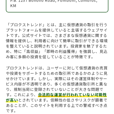
P.B. 1257 Bonovo Road, Fomboni, Comoros,
KM
「プロクストレンド」とは、主に仮想通貨の取引を行う
プラットフォームを提供していると主張するウェブサイ
トです。公式サイトでは、さまざまな仮想通貨に関する
情報を提供し、利用者に向けて簡単に取引ができる環境
を整えていると説明されています。投資家を魅了するた
め、特に「高収益」「即時の利益獲得」を強調し、見込
み客に多額の投資を促していることが特徴です。
プロクストレンドは、ユーザーに対して仮想通貨の売買
や投資をサポートするための取引所であるかのように見
せかけています。しかし、実際にはその運営体制やサー
ビス内容が不透明であり、多くの仮想通貨取引所と異な
り、規制当局に登録されていないことが大きな問題で
す。これにより、
合法的な運営が行われていない可能性
が高い
とされています。信頼性の低さやリスクが顕著で
あることが、このサイトを利用する上での警戒すべき点
です。