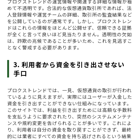
プロクストレンドの運営情報や関連する詳細な情報が極
めて不透明です。合法的な仮想通貨取引所であれば、法
人登録情報や運営チームの詳細、取引所の監査結果など
を公開しているのが通常です。しかし、プロクストレン
ドはこれらの情報をほとんど公開せず、信頼できる証拠
が全くと言って良いほど見当たりません。透明性の欠如
は、詐欺の兆候であることが多いため、これを見逃すこ
となく警戒する必要があります。
3. 利用者から資金を引き出させない
手口
プロクストレンドでは、一見、仮想通貨の取引が行われ
ているように見えますが、実際にはユーザーが入金した
資金を引き出すことができない仕組みになっています。
このサイトでは、利益を引き出すためには高額な手数料
を支払うように要求されたり、突然のシステムメンテナ
ンスや規約変更を告げられることが多いです。これによ
り、利用者は自分の資金を取り戻すことができず、最終
的には業者にすべての資金を持ち逃げされるという結果