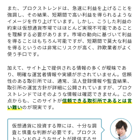
また、プロクストレンドは、急速に利益を上げることを
強調し、その結果、短期間で高い利益を得られるような
イメージを作り上げています。しかし、こうした利益の
約束は仮想通貨市場ではほとんど実現不可能であること
を理解する必要があります。市場の動向に基づいて利益
を得ることはもちろん可能ですが、短期間で莫大な利益
を得るというのは非常にリスクが高く、詐欺業者がよく
使う手口です。
加えて、サイト上で提供される情報の多くが曖昧であ
り、明確な運営者情報や実績が示されていません。信頼
性のある取引所では、通常、法人登録情報や監査結果、
取引所の運営方針が詳細に公開されていますが、プロク
ストレンドではそのような情報は確認できません。この
点からも、このサイトが
信頼できる取引所であるとは言
い難い
のが現実です。
仮想通貨に投資する際には、十分な調
査と慎重な判断が必要です。プロクス
トレンドのようなサイトが提供するサ