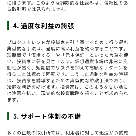
に陥ります。このような詐欺的な仕組みは、信頼性のあ
る取引所では見られません。
4. 過度な利益の誇張
プロクストレンドが投資家を引き寄せるために行う最も
典型的な手法は、過度に高い利益を約束することです。
短期間で「倍増する」や「元本保証」といった言葉を使
い、投資家に夢を見させます。仮想通貨市場は非常に変
動性が高く、短期間でリスクを抑えて高額なリターンを
得ることは極めて困難です。こうした過剰な利益の誇張
は、投資家を誘導するための典型的な詐欺手法であり、
冷静な判断を妨げます。投資家は、このような甘い話に
は注意を払い、現実的な投資戦略を採ることが求められ
ます。
5. サポート体制の不備
多くの正規の取引所では、利用者に対して迅速かつ的確