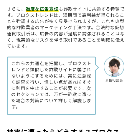
さらに、
過度な広告宣伝
も詐欺サイトに共通する特徴で
す。プロクストレンドは、短期間で高利益が得られるこ
とを強調する広告が多く見受けられますが、これも典型
的な詐欺業者のマーケティング手法です。合法的な仮想
通貨取引所は、広告の内容が過度に誇張されることはな
く、現実的なリスクを伴う取引であることを明確に伝え
ています。
これらの共通点を把握し、プロクスト
レンドと類似した詐欺サイトに騙され
ないようにするためには、常に注意深
男性相談員
く調査を行い、怪しい点があればすぐ
に利用を中止することが必要です。次
のセクションでは、万が一詐欺に遭っ
た場合の対策について詳しく解説しま
す。
被害に遭ったらどうする？プロクス