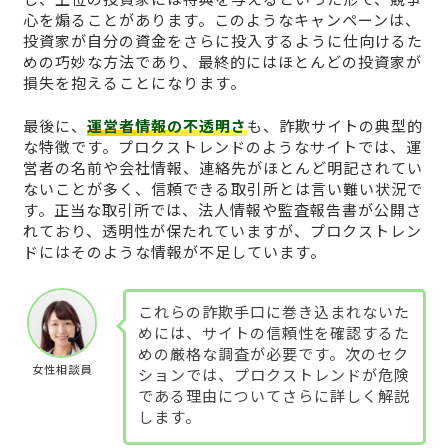
心を煽ることがあります。このようなキャンペーンは、
投資家が自分の資金をさらに投入するように仕向けるた
めの巧妙な方法であり、最終的にはほとんどの投資家が
損失を抱えることになります。
最後に、
運営者情報の不透明さ
も、詐欺サイトの典型的
な特徴です。プロクストレンドのようなサイトでは、運
営者の名前や会社情報、連絡先がほとんど明記されてい
ないことが多く、信頼できる取引所とは言い難い状況で
す。正当な取引所では、法人情報や監査報告書が公開さ
れており、透明性が保たれていますが、プロクストレン
ドにはそのような情報が不足しています。
これらの詐欺手口に巻き込まれないた
めには、サイトの信頼性を確認するた
めの厳格な調査が必要です。次のセク
女性相談員
ションでは、プロクストレンドが危険
である理由についてさらに詳しく解説
します。