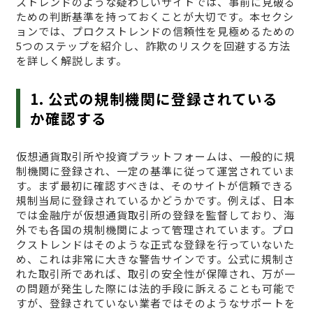
ストレンドのような疑わしいサイトでは、事前に見破る
ための判断基準を持っておくことが大切です。本セクシ
ョンでは、プロクストレンドの信頼性を見極めるための
5つのステップを紹介し、詐欺のリスクを回避する方法
を詳しく解説します。
1. 公式の規制機関に登録されている
か確認する
仮想通貨取引所や投資プラットフォームは、一般的に規
制機関に登録され、一定の基準に従って運営されていま
す。まず最初に確認すべきは、そのサイトが信頼できる
規制当局に登録されているかどうかです。例えば、日本
では金融庁が仮想通貨取引所の登録を監督しており、海
外でも各国の規制機関によって管理されています。プロ
クストレンドはそのような正式な登録を行っていないた
め、これは非常に大きな警告サインです。公式に規制さ
れた取引所であれば、取引の安全性が保障され、万が一
の問題が発生した際には法的手段に訴えることも可能で
すが、登録されていない業者ではそのようなサポートを