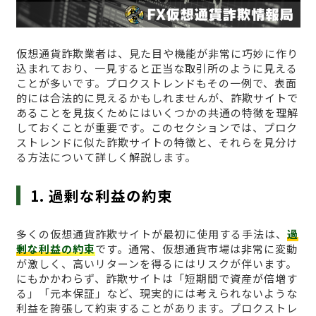
仮想通貨詐欺業者は、見た目や機能が非常に巧妙に作り
込まれており、一見すると正当な取引所のように見える
ことが多いです。プロクストレンドもその一例で、表面
的には合法的に見えるかもしれませんが、詐欺サイトで
あることを見抜くためにはいくつかの共通の特徴を理解
しておくことが重要です。このセクションでは、プロク
ストレンドに似た詐欺サイトの特徴と、それらを見分け
る方法について詳しく解説します。
1. 過剰な利益の約束
多くの仮想通貨詐欺サイトが最初に使用する手法は、
過
剰な利益の約束
です。通常、仮想通貨市場は非常に変動
が激しく、高いリターンを得るにはリスクが伴います。
にもかかわらず、詐欺サイトは「短期間で資産が倍増す
る」「元本保証」など、現実的には考えられないような
利益を誇張して約束することがあります。プロクストレ