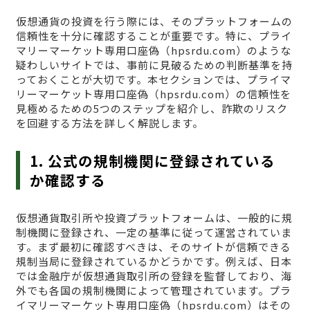
仮想通貨の投資を行う際には、そのプラットフォームの
信頼性を十分に確認することが重要です。特に、プライ
マリーマーケット専用口座偽（hpsrdu.com）のような
疑わしいサイトでは、事前に見破るための判断基準を持
っておくことが大切です。本セクションでは、プライマ
リーマーケット専用口座偽（hpsrdu.com）の信頼性を
見極めるための5つのステップを紹介し、詐欺のリスク
を回避する方法を詳しく解説します。
1. 公式の規制機関に登録されている
か確認する
仮想通貨取引所や投資プラットフォームは、一般的に規
制機関に登録され、一定の基準に従って運営されていま
す。まず最初に確認すべきは、そのサイトが信頼できる
規制当局に登録されているかどうかです。例えば、日本
では金融庁が仮想通貨取引所の登録を監督しており、海
外でも各国の規制機関によって管理されています。プラ
イマリーマーケット専用口座偽（hpsrdu.com）はその