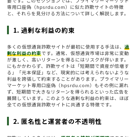
要です。このセクションでは、プライマリーマーケット
専用口座偽（hpsrdu.com）に似た詐欺サイトの特徴
と、それらを見分ける方法について詳しく解説します。
1. 過剰な利益の約束
多くの仮想通貨詐欺サイトが最初に使用する手法は、
過
剰な利益の約束
です。通常、仮想通貨市場は非常に変動
が激しく、高いリターンを得るにはリスクが伴います。
にもかかわらず、詐欺サイトは「短期間で資産が倍増す
る」「元本保証」など、現実的には考えられないような
利益を誇張して約束することがあります。プライマリー
マーケット専用口座偽（hpsrdu.com）もその例に漏れ
ず、短期間で大きなリターンを得られるといった広告を
展開しています。このような過剰な利益の約束は、ほぼ
全ての仮想通貨詐欺サイトに共通する特徴です。
2. 匿名性と運営者の不透明性