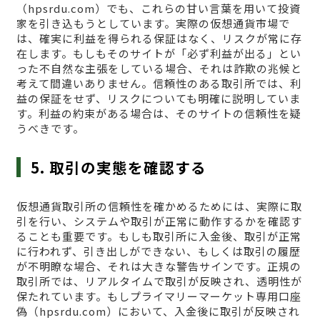
（hpsrdu.com）でも、これらの甘い言葉を用いて投資
家を引き込もうとしています。実際の仮想通貨市場で
は、確実に利益を得られる保証はなく、リスクが常に存
在します。もしもそのサイトが「必ず利益が出る」とい
った不自然な主張をしている場合、それは詐欺の兆候と
考えて間違いありません。信頼性のある取引所では、利
益の保証をせず、リスクについても明確に説明していま
す。利益の約束がある場合は、そのサイトの信頼性を疑
うべきです。
5. 取引の実態を確認する
仮想通貨取引所の信頼性を確かめるためには、実際に取
引を行い、システムや取引が正常に動作するかを確認す
ることも重要です。もしも取引所に入金後、取引が正常
に行われず、引き出しができない、もしくは取引の履歴
が不明瞭な場合、それは大きな警告サインです。正規の
取引所では、リアルタイムで取引が反映され、透明性が
保たれています。もしプライマリーマーケット専用口座
偽（hpsrdu.com）において、入金後に取引が反映され