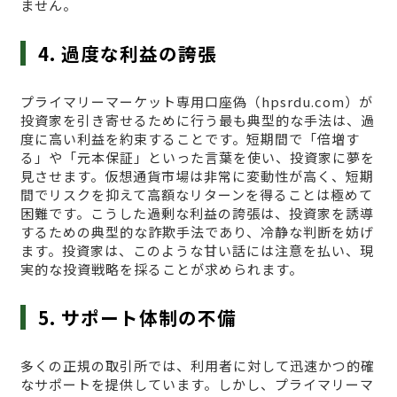
ません。
4. 過度な利益の誇張
プライマリーマーケット専用口座偽（hpsrdu.com）が
投資家を引き寄せるために行う最も典型的な手法は、過
度に高い利益を約束することです。短期間で「倍増す
る」や「元本保証」といった言葉を使い、投資家に夢を
見させます。仮想通貨市場は非常に変動性が高く、短期
間でリスクを抑えて高額なリターンを得ることは極めて
困難です。こうした過剰な利益の誇張は、投資家を誘導
するための典型的な詐欺手法であり、冷静な判断を妨げ
ます。投資家は、このような甘い話には注意を払い、現
実的な投資戦略を採ることが求められます。
5. サポート体制の不備
多くの正規の取引所では、利用者に対して迅速かつ的確
なサポートを提供しています。しかし、プライマリーマ