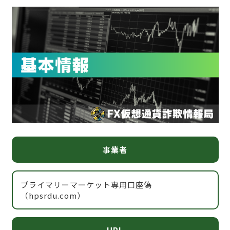
事業者
プライマリーマーケット専用口座偽
（hpsrdu.com）