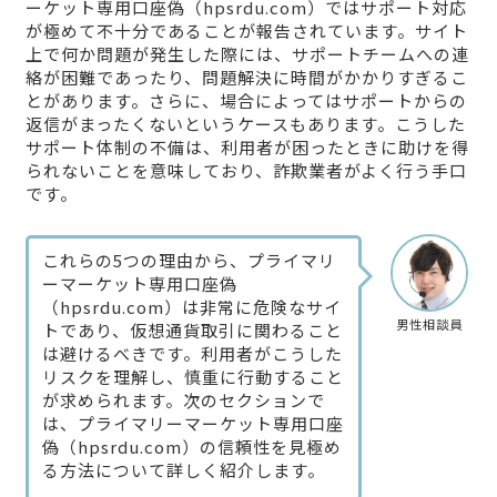
ーケット専用口座偽（hpsrdu.com）ではサポート対応
が極めて不十分であることが報告されています。サイト
上で何か問題が発生した際には、サポートチームへの連
絡が困難であったり、問題解決に時間がかかりすぎるこ
とがあります。さらに、場合によってはサポートからの
返信がまったくないというケースもあります。こうした
サポート体制の不備は、利用者が困ったときに助けを得
られないことを意味しており、詐欺業者がよく行う手口
です。
これらの5つの理由から、プライマリ
ーマーケット専用口座偽
（hpsrdu.com）は非常に危険なサイ
男性相談員
トであり、仮想通貨取引に関わること
は避けるべきです。利用者がこうした
リスクを理解し、慎重に行動すること
が求められます。次のセクションで
は、プライマリーマーケット専用口座
偽（hpsrdu.com）の信頼性を見極め
る方法について詳しく紹介します。