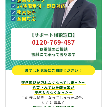
24時間受付・即日対応
秘密厳守
全国対応
【サポート相談窓口】
0120-769-487
お電話のご相談
無料にて承っております
まずはお気軽にご相談ください！
突然連絡が取れなくなってしまった…
約束されていた配当等が
突然入らなくなった…
この様な状態になってしまった場合、
いかに素早く