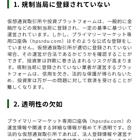
1. 規制当局に登録されていない
仮想通貨取引所や投資プラットフォームは、一般的に金
融庁などの規制当局に登録され、一定の基準に基づいて
運営されています。しかし、プライマリーマーケット専
用口座偽（hpsrdu.com）はそのような公式な登録をし
ていません。仮想通貨取引所が適切に登録されていない
場合、その運営が合法であるかどうかを確認することが
できず、投資家は詐欺に巻き込まれるリスクが高まりま
す。規制当局に登録されていない業者が運営するプラッ
トフォームは、信用を欠き、法的な保護が得られないた
め、投資家は万が一の問題に対して救済を受けることが
難しくなります。
2. 透明性の欠如
プライマリーマーケット専用口座偽（hpsrdu.com）の
運営情報や関連する詳細な情報が極めて不透明です。合
法的な仮想通貨取引所であれば、法人登録情報や運営チ