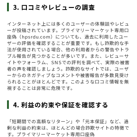
3. 口コミやレビューの調査
インターネット上には多くのユーザーの体験談やレビュ
ーが投稿されています。プライマリーマーケット専用口
座偽（hpsrdu.com）についても、過去に利用したユー
ザーの評価を確認することが重要です。もし詐欺的な手
法が使用されている場合、他の利用者からの警告やトラ
ブル報告が見つかることが多いです。また、レビューサ
イトやフォーラム、SNSでの評判を調べて、実際の被害
者の声を確認しましょう。詐欺的なサイトでは、ユーザ
ーからのネガティブなコメントや被害報告が多数見受け
られることがほとんどです。このような口コミ情報を無
視することは非常に危険です。
4. 利益の約束や保証を確認する
「短期間での高額なリターン」や「元本保証」など、過
剰な利益の約束は、ほとんどの場合詐欺サイトの特徴で
す。プライマリーマーケット専用口座偽