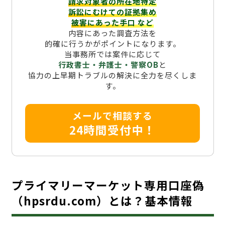
請求対象者の所在地特定
訴訟にむけての証拠集め
被害にあった手口
など
内容にあった調査方法を
的確に行うかがポイントになります。
当事務所では案件に応じて
行政書士・弁護士・警察OB
と
協力の上早期トラブルの解決に全力を尽くしま
す。
メールで相談する
24時間受付中！
プライマリーマーケット専用口座偽
（hpsrdu.com）とは？基本情報