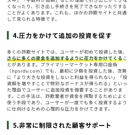
くなったり、引き出し手続きを完了できなかったりする
ことがよくあります。これも、ほかの詐欺サイトと共通
して見られる特徴です。
4.圧力をかけて追加の投資を促す
多くの詐欺サイトでは、ユーザーが初めて投資した後、
さらに多くの資金を追加するように圧力をかけてくる
こ
とがあります。プライマリーマーケット専用口座偽
（hpsrdu.com）でも、最初に少額を投資した後、次第
に「より大きな投資をしないと利益を得られない」「投
資額を増やすことで特別なボーナスが得られる」といっ
た理由でユーザーに追加投資を強要することがありま
す。この手法は、詐欺業者が資金を搾取するためによく
使う手段であり、ユーザーが一度でも多く投資するよう
に仕向けるための心理的な圧力をかけてきます。
5.非常に制限された顧客サポート