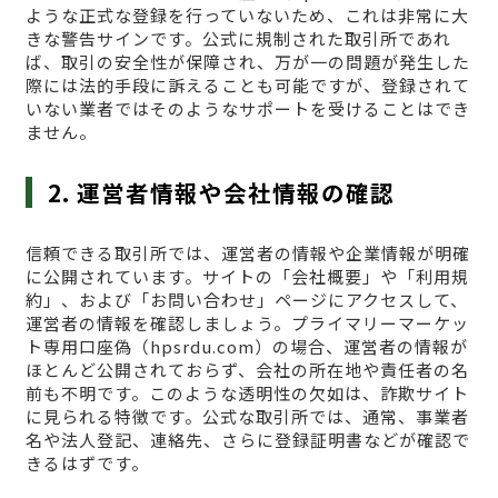
ような正式な登録を行っていないため、これは非常に大
きな警告サインです。公式に規制された取引所であれ
ば、取引の安全性が保障され、万が一の問題が発生した
際には法的手段に訴えることも可能ですが、登録されて
いない業者ではそのようなサポートを受けることはでき
ません。
2. 運営者情報や会社情報の確認
信頼できる取引所では、運営者の情報や企業情報が明確
に公開されています。サイトの「会社概要」や「利用規
約」、および「お問い合わせ」ページにアクセスして、
運営者の情報を確認しましょう。プライマリーマーケッ
ト専用口座偽（hpsrdu.com）の場合、運営者の情報が
ほとんど公開されておらず、会社の所在地や責任者の名
前も不明です。このような透明性の欠如は、詐欺サイト
に見られる特徴です。公式な取引所では、通常、事業者
名や法人登記、連絡先、さらに登録証明書などが確認で
きるはずです。