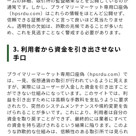
ームの詳細、取引所の監査結果などを公開しているのが
通常です。しかし、プライマリーマーケット専用口座偽
（hpsrdu.com）はこれらの情報をほとんど公開せず、
信頼できる証拠が全くと言って良いほど見当たりませ
ん。透明性の欠如は、詐欺の兆候であることが多いた
め、これを見逃すことなく警戒する必要があります。
3. 利用者から資金を引き出させない
手口
プライマリーマーケット専用口座偽（hpsrdu.com）で
は、一見、仮想通貨の取引が行われているように見えま
すが、実際にはユーザーが入金した資金を引き出すこと
ができない仕組みになっています。このサイトでは、利
益を引き出すためには高額な手数料を支払うように要求
されたり、突然のシステムメンテナンスや規約変更を告
げられることが多いです。これにより、利用者は自分の
資金を取り戻すことができず、最終的には業者にすべて
の資金を持ち逃げされるという結果に陥ります。このよ
うな詐欺的な仕組みは、信頼性のある取引所では見られ