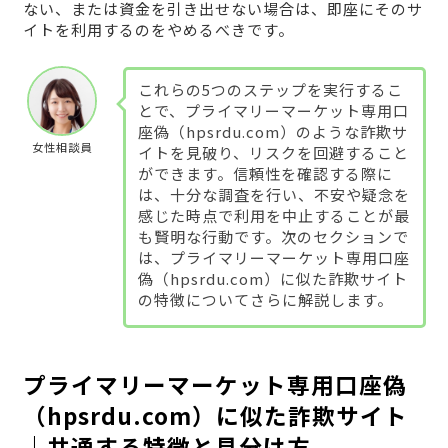
ない、または資金を引き出せない場合は、即座にそのサ
イトを利用するのをやめるべきです。
これらの5つのステップを実行するこ
とで、プライマリーマーケット専用口
座偽（hpsrdu.com）のような詐欺サ
女性相談員
イトを見破り、リスクを回避すること
ができます。信頼性を確認する際に
は、十分な調査を行い、不安や疑念を
感じた時点で利用を中止することが最
も賢明な行動です。次のセクションで
は、プライマリーマーケット専用口座
偽（hpsrdu.com）に似た詐欺サイト
の特徴についてさらに解説します。
プライマリーマーケット専用口座偽
（hpsrdu.com）に似た詐欺サイト
｜共通する特徴と見分け方