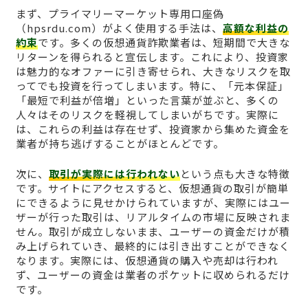
まず、プライマリーマーケット専用口座偽
（hpsrdu.com）がよく使用する手法は、
高額な利益の
約束
です。多くの仮想通貨詐欺業者は、短期間で大きな
リターンを得られると宣伝します。これにより、投資家
は魅力的なオファーに引き寄せられ、大きなリスクを取
ってでも投資を行ってしまいます。特に、「元本保証」
「最短で利益が倍増」といった言葉が並ぶと、多くの
人々はそのリスクを軽視してしまいがちです。実際に
は、これらの利益は存在せず、投資家から集めた資金を
業者が持ち逃げすることがほとんどです。
次に、
取引が実際には行われない
という点も大きな特徴
です。サイトにアクセスすると、仮想通貨の取引が簡単
にできるように見せかけられていますが、実際にはユー
ザーが行った取引は、リアルタイムの市場に反映されま
せん。取引が成立しないまま、ユーザーの資金だけが積
み上げられていき、最終的には引き出すことができなく
なります。実際には、仮想通貨の購入や売却は行われ
ず、ユーザーの資金は業者のポケットに収められるだけ
です。