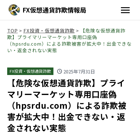
FX仮想通貨詐欺情報局
TOP
>
FX投資・仮想通貨詐欺
>
【危険な仮想通貨詐
欺】プライマリーマーケット専用口座偽
（hpsrdu.com）による詐欺被害が拡大中！出金できな
い・返金されない実態
schedule
2025年7月31日
FX投資・仮想通貨詐欺
【危険な仮想通貨詐欺】プライ
マリーマーケット専用口座偽
（hpsrdu.com）による詐欺被
害が拡大中！出金できない・返
金されない実態