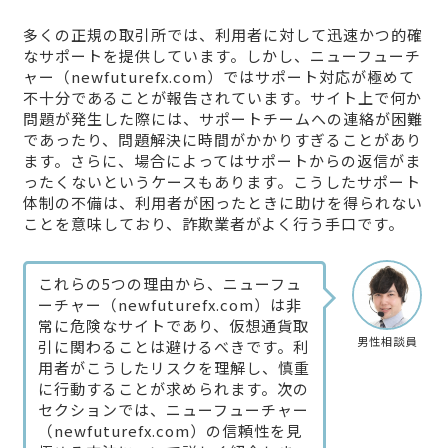
多くの正規の取引所では、利用者に対して迅速かつ的確
なサポートを提供しています。しかし、ニューフューチ
ャー（newfuturefx.com）ではサポート対応が極めて
不十分であることが報告されています。サイト上で何か
問題が発生した際には、サポートチームへの連絡が困難
であったり、問題解決に時間がかかりすぎることがあり
ます。さらに、場合によってはサポートからの返信がま
ったくないというケースもあります。こうしたサポート
体制の不備は、利用者が困ったときに助けを得られない
ことを意味しており、詐欺業者がよく行う手口です。
これらの5つの理由から、ニューフュ
ーチャー（newfuturefx.com）は非
常に危険なサイトであり、仮想通貨取
男性相談員
引に関わることは避けるべきです。利
用者がこうしたリスクを理解し、慎重
に行動することが求められます。次の
セクションでは、ニューフューチャー
（newfuturefx.com）の信頼性を見