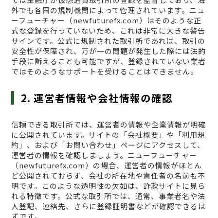
外でも各国の規制機関によって管理されています。ニュ
ーフューチャー（newfuturefx.com）はそのような正
式な登録を行っていないため、これは非常に大きな警告
サインです。公式に規制された取引所であれば、取引の
安全性が保障され、万が一の問題が発生した際には法的
手段に訴えることも可能ですが、登録されていない業者
ではそのようなサポートを受けることはできません。
2. 運営者情報や会社情報の確認
信頼できる取引所では、運営者の情報や企業情報が明確
に公開されています。サイトの「会社概要」や「利用規
約」、および「お問い合わせ」ページにアクセスして、
運営者の情報を確認しましょう。ニューフューチャー
（newfuturefx.com）の場合、運営者の情報がほとん
ど公開されておらず、会社の所在地や責任者の名前も不
明です。このような透明性の欠如は、詐欺サイトに見ら
れる特徴です。公式な取引所では、通常、事業者名や法
人登記、連絡先、さらに登録証明書などが確認できるは
ずです。