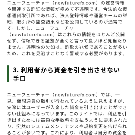
ニューフューチャー（newfuturefx.com）の運営情報
や関連する詳細な情報が極めて不透明です。合法的な仮
想通貨取引所であれば、法人登録情報や運営チームの詳
細、取引所の監査結果などを公開しているのが通常で
す。しかし、ニューフューチャー
（newfuturefx.com）はこれらの情報をほとんど公開
せず、信頼できる証拠が全くと言って良いほど見当たり
ません。透明性の欠如は、詐欺の兆候であることが多い
ため、これを見逃すことなく警戒する必要があります。
3. 利用者から資金を引き出させない
手口
ニューフューチャー（newfuturefx.com）では、一
見、仮想通貨の取引が行われているように見えますが、
実際にはユーザーが入金した資金を引き出すことができ
ない仕組みになっています。このサイトでは、利益を引
き出すためには高額な手数料を支払うように要求された
り、突然のシステムメンテナンスや規約変更を告げられ
ることが多いです。これにより、利用者は自分の資金を