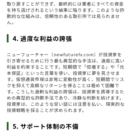
取り戻すことができず、最終的には業者にすべての資金
を持ち逃げされるという結果に陥ります。このような詐
欺的な仕組みは、信頼性のある取引所では見られませ
ん。
4. 過度な利益の誇張
ニューフューチャー（newfuturefx.com）が投資家を
引き寄せるために行う最も典型的な手法は、過度に高い
利益を約束することです。短期間で「倍増する」や「元
本保証」といった言葉を使い、投資家に夢を見させま
す。仮想通貨市場は非常に変動性が高く、短期間でリス
クを抑えて高額なリターンを得ることは極めて困難で
す。こうした過剰な利益の誇張は、投資家を誘導するた
めの典型的な詐欺手法であり、冷静な判断を妨げます。
投資家は、このような甘い話には注意を払い、現実的な
投資戦略を採ることが求められます。
5. サポート体制の不備