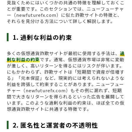
見抜くためにはいくつかの共通の特徴を理解しておくこ
とが重要です。このセクションでは、ニューフューチャ
ー（newfuturefx.com）に似た詐欺サイトの特徴と、
それらを見分ける方法について詳しく解説します。
1. 過剰な利益の約束
多くの仮想通貨詐欺サイトが最初に使用する手法は、
過
剰な利益の約束
です。通常、仮想通貨市場は非常に変動
が激しく、高いリターンを得るにはリスクが伴います。
にもかかわらず、詐欺サイトは「短期間で資産が倍増す
る」「元本保証」など、現実的には考えられないような
利益を誇張して約束することがあります。ニューフュー
チャー（newfuturefx.com）もその例に漏れず、短期
間で大きなリターンを得られるといった広告を展開して
います。このような過剰な利益の約束は、ほぼ全ての仮
想通貨詐欺サイトに共通する特徴です。
2. 匿名性と運営者の不透明性