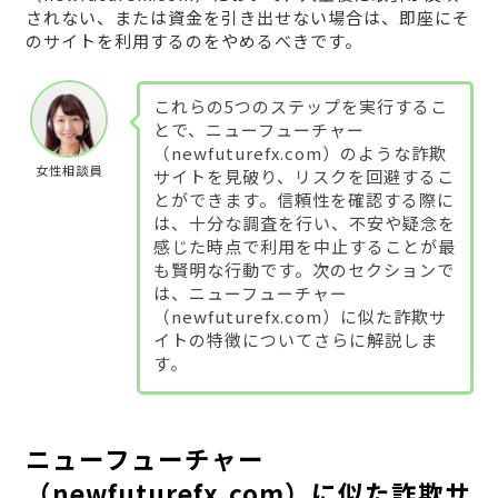
されない、または資金を引き出せない場合は、即座にそ
のサイトを利用するのをやめるべきです。
これらの5つのステップを実行するこ
とで、ニューフューチャー
（newfuturefx.com）のような詐欺
女性相談員
サイトを見破り、リスクを回避するこ
とができます。信頼性を確認する際に
は、十分な調査を行い、不安や疑念を
感じた時点で利用を中止することが最
も賢明な行動です。次のセクションで
は、ニューフューチャー
（newfuturefx.com）に似た詐欺サ
イトの特徴についてさらに解説しま
す。
ニューフューチャー
（newfuturefx.com）に似た詐欺サ