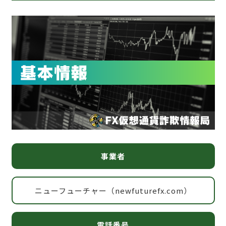
事業者
ニューフューチャー（newfuturefx.com）
電話番号