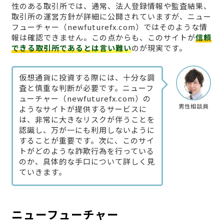
性のある取引所では、通常、法人登録情報や監査結果、
取引所の運営方針が詳細に公開されていますが、ニュー
フューチャー（newfuturefx.com）ではそのような情
報は確認できません。この点からも、このサイトが
信頼
できる取引所であるとは言い難い
のが現実です。
仮想通貨に投資する際には、十分な調
査と慎重な判断が必要です。ニューフ
ューチャー（newfuturefx.com）の
男性相談員
ようなサイトが提供するサービスに
は、非常に大きなリスクが伴うことを
認識し、万が一にも利用しないように
することが重要です。次に、このサイ
トがどのような詐欺行為を行っている
のか、具体的な手口について詳しく見
ていきます。
ニューフューチャー