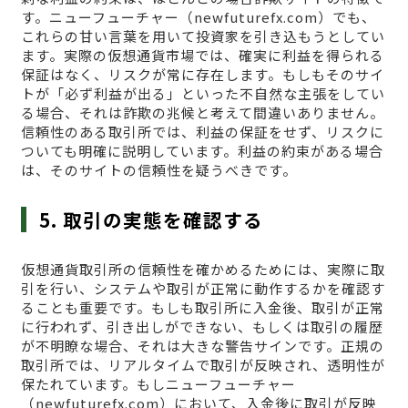
す。ニューフューチャー（newfuturefx.com）でも、
これらの甘い言葉を用いて投資家を引き込もうとしてい
ます。実際の仮想通貨市場では、確実に利益を得られる
保証はなく、リスクが常に存在します。もしもそのサイ
トが「必ず利益が出る」といった不自然な主張をしてい
る場合、それは詐欺の兆候と考えて間違いありません。
信頼性のある取引所では、利益の保証をせず、リスクに
ついても明確に説明しています。利益の約束がある場合
は、そのサイトの信頼性を疑うべきです。
5. 取引の実態を確認する
仮想通貨取引所の信頼性を確かめるためには、実際に取
引を行い、システムや取引が正常に動作するかを確認す
ることも重要です。もしも取引所に入金後、取引が正常
に行われず、引き出しができない、もしくは取引の履歴
が不明瞭な場合、それは大きな警告サインです。正規の
取引所では、リアルタイムで取引が反映され、透明性が
保たれています。もしニューフューチャー
（newfuturefx.com）において、入金後に取引が反映