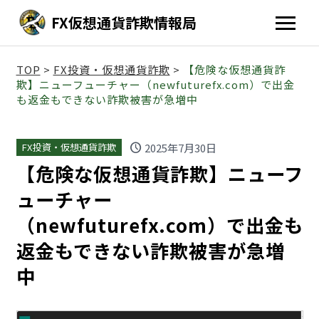
FX仮想通貨詐欺情報局
TOP
>
FX投資・仮想通貨詐欺
>
【危険な仮想通貨詐
欺】ニューフューチャー（newfuturefx.com）で出金
も返金もできない詐欺被害が急増中
schedule
2025年7月30日
FX投資・仮想通貨詐欺
【危険な仮想通貨詐欺】ニューフ
ューチャー
（newfuturefx.com）で出金も
返金もできない詐欺被害が急増
中