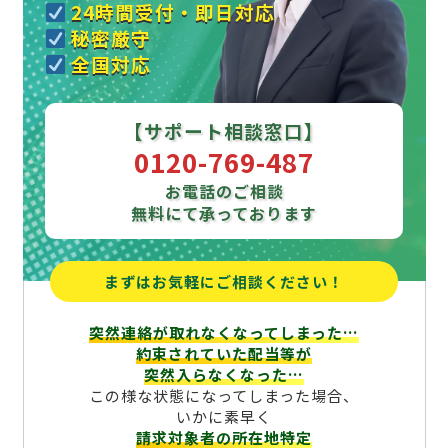
24時間受付・即日対応
秘密厳守
全国対応
【サポート相談窓口】
0120-769-487
お電話のご相談
無料にて承っております
まずはお気軽にご相談ください！
突然連絡が取れなくなってしまった…
約束されていた配当等が
突然入らなくなった…
この様な状態になってしまった場合、
いかに素早く
請求対象者の所在地特定