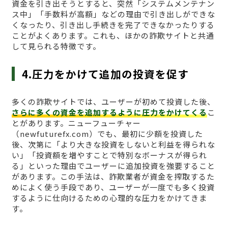
資金を引き出そうとすると、突然「システムメンテナン
ス中」「手数料が高額」などの理由で引き出しができな
くなったり、引き出し手続きを完了できなかったりする
ことがよくあります。これも、ほかの詐欺サイトと共通
して見られる特徴です。
4.圧力をかけて追加の投資を促す
多くの詐欺サイトでは、ユーザーが初めて投資した後、
さらに多くの資金を追加するように圧力をかけてくる
こ
とがあります。ニューフューチャー
（newfuturefx.com）でも、最初に少額を投資した
後、次第に「より大きな投資をしないと利益を得られな
い」「投資額を増やすことで特別なボーナスが得られ
る」といった理由でユーザーに追加投資を強要すること
があります。この手法は、詐欺業者が資金を搾取するた
めによく使う手段であり、ユーザーが一度でも多く投資
するように仕向けるための心理的な圧力をかけてきま
す。