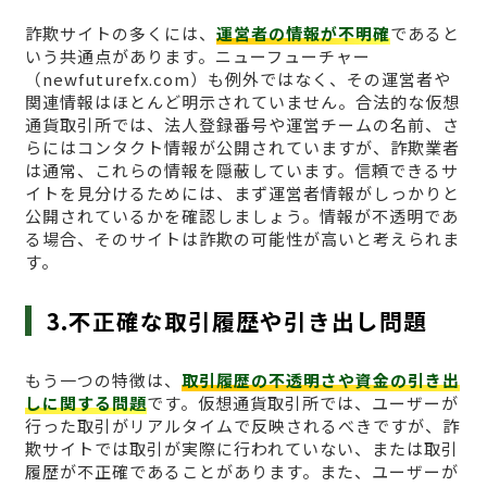
詐欺サイトの多くには、
運営者の情報が不明確
であると
いう共通点があります。ニューフューチャー
（newfuturefx.com）も例外ではなく、その運営者や
関連情報はほとんど明示されていません。合法的な仮想
通貨取引所では、法人登録番号や運営チームの名前、さ
らにはコンタクト情報が公開されていますが、詐欺業者
は通常、これらの情報を隠蔽しています。信頼できるサ
イトを見分けるためには、まず運営者情報がしっかりと
公開されているかを確認しましょう。情報が不透明であ
る場合、そのサイトは詐欺の可能性が高いと考えられま
す。
3.不正確な取引履歴や引き出し問題
もう一つの特徴は、
取引履歴の不透明さや資金の引き出
しに関する問題
です。仮想通貨取引所では、ユーザーが
行った取引がリアルタイムで反映されるべきですが、詐
欺サイトでは取引が実際に行われていない、または取引
履歴が不正確であることがあります。また、ユーザーが