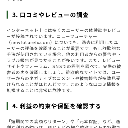
3. 口コミやレビューの調査
インターネット上には多くのユーザーの体験談やレビュ
ーが投稿されています。ニューフューチャー
（newfuturefx.com）についても、過去に利用したユ
ーザーの評価を確認することが重要です。もし詐欺的な
手法が使用されている場合、他の利用者からの警告やト
ラブル報告が見つかることが多いです。また、レビュー
サイトやフォーラム、SNSでの評判を調べて、実際の被
害者の声を確認しましょう。詐欺的なサイトでは、ユー
ザーからのネガティブなコメントや被害報告が多数見受
けられることがほとんどです。このような口コミ情報を
無視することは非常に危険です。
4. 利益の約束や保証を確認する
「短期間での高額なリターン」や「元本保証」など、過
剰な利益の約束は、ほとんどの場合詐欺サイトの特徴で