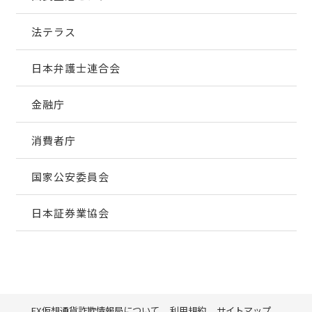
法テラス
日本弁護士連合会
金融庁
消費者庁
国家公安委員会
日本証券業協会
FX仮想通貨詐欺情報局について
利用規約
サイトマップ