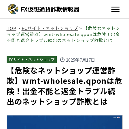
FX仮想通貨詐欺情報局
TOP
>
ECサイト・ネットショップ
>
【危険なネットシ
ョップ運営詐欺】wmt-wholesale.qponは危険！出金
不能と返金トラブル続出のネットショップ詐欺とは
schedule
2025年7月17日
ECサイト・ネットショップ
【危険なネットショップ運営詐
欺】wmt-wholesale.qponは危
険！出金不能と返金トラブル続
出のネットショップ詐欺とは