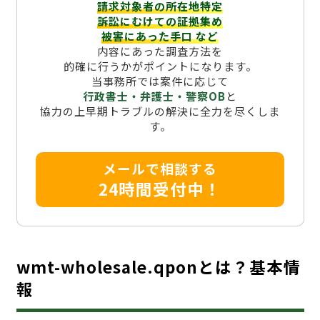
請求対象者の所在地特定
訴訟にむけての証拠集め
被害にあった手口
など
内容にあった調査方法を
的確に行うかがポイントになります。
当事務所では案件に応じて
行政書士・弁護士・警察OB
と
協力の上早期トラブルの解決に全力を尽くしま
す。
メールで相談する
24時間受付中！
wmt-wholesale.qponとは？基本情
報