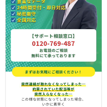
豊富なデータ
24時間受付・即日対応
秘密厳守
全国対応
【サポート相談窓口】
0120-769-487
お電話のご相談
無料にて承っております
まずはお気軽にご相談ください！
突然連絡が取れなくなってしまった…
約束されていた配当等が
突然入らなくなった…
この様な状態になってしまった場合、
いかに素早く