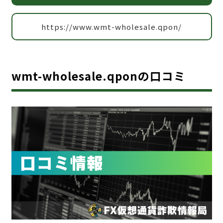
https://www.wmt-wholesale.qpon/
wmt-wholesale.qponの口コミ