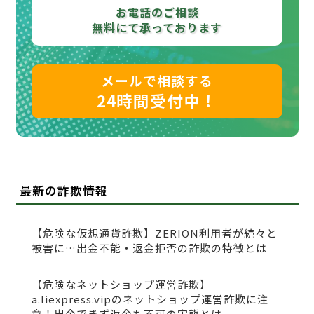
お電話のご相談
無料にて承っております
メールで相談する
24時間受付中！
最新の詐欺情報
【危険な仮想通貨詐欺】ZERION利用者が続々と
被害に…出金不能・返金拒否の詐欺の特徴とは
【危険なネットショップ運営詐欺】
a.liexpress.vipのネットショップ運営詐欺に注
意！出金できず返金も不可の実態とは