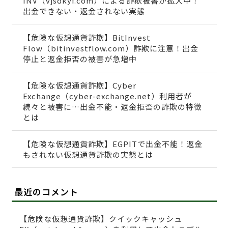
INV（vjsdkyf.com）による詐欺被害が拡大中！
出金できない・返金されない実態
【危険な仮想通貨詐欺】BitInvest
Flow（bitinvestflow.com）詐欺に注意！出金
停止と返金拒否の被害が急増中
【危険な仮想通貨詐欺】Cyber
Exchange（cyber-exchange.net）利用者が
続々と被害に…出金不能・返金拒否の詐欺の特徴
とは
【危険な仮想通貨詐欺】EGPITで出金不能！返金
もされない仮想通貨詐欺の実態とは
最近のコメント
【危険な仮想通貨詐欺】クイックキャッシュ