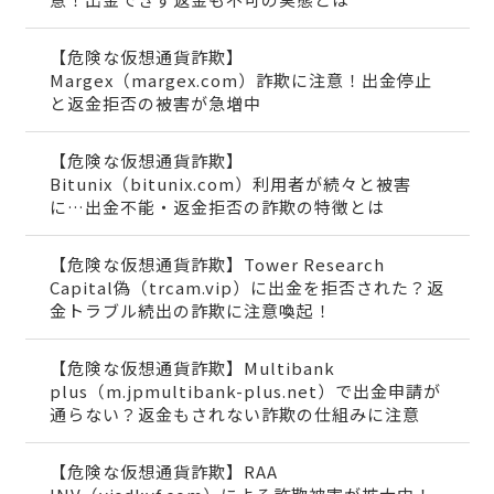
【危険な仮想通貨詐欺】
Margex（margex.com）詐欺に注意！出金停止
と返金拒否の被害が急増中
【危険な仮想通貨詐欺】
Bitunix（bitunix.com）利用者が続々と被害
に…出金不能・返金拒否の詐欺の特徴とは
【危険な仮想通貨詐欺】Tower Research
Capital偽（trcam.vip）に出金を拒否された？返
金トラブル続出の詐欺に注意喚起！
【危険な仮想通貨詐欺】Multibank
plus（m.jpmultibank-plus.net）で出金申請が
通らない？返金もされない詐欺の仕組みに注意
【危険な仮想通貨詐欺】RAA