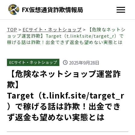
FX仮想通貨詐欺情報局
TOP
>
ECサイト・ネットショップ
>
【危険なネットシ
ョップ運営詐欺】Target（t.linkf.site/target_r）で
稼げる話は詐欺！出金できず返金も望めない実態とは
schedule
2025年9月28日
ECサイト・ネットショップ
【危険なネットショップ運営詐
欺】
Target（t.linkf.site/target_r
）で稼げる話は詐欺！出金でき
ず返金も望めない実態とは