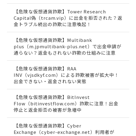
【危険な仮想通貨詐欺】Tower Research
Capital偽（trcam.vip）に出金を拒否された？返
金トラブル続出の詐欺に注意喚起！
【危険な仮想通貨詐欺】Multibank
plus（m.jpmultibank-plus.net）で出金申請が
通らない？返金もされない詐欺の仕組みに注意
【危険な仮想通貨詐欺】RAA
INV（vjsdkyf.com）による詐欺被害が拡大中！
出金できない・返金されない実態
【危険な仮想通貨詐欺】BitInvest
Flow（bitinvestflow.com）詐欺に注意！出金
停止と返金拒否の被害が急増中
【危険な仮想通貨詐欺】Cyber
Exchange（cyber-exchange.net）利用者が