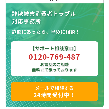
詐欺被害消費者トラブル
対応事務所
詐欺にあったら、早めに相談！
【サポート相談窓口】
0120-769-487
お電話のご相談
無料にて承っております
メールで相談する
24時間受付中！