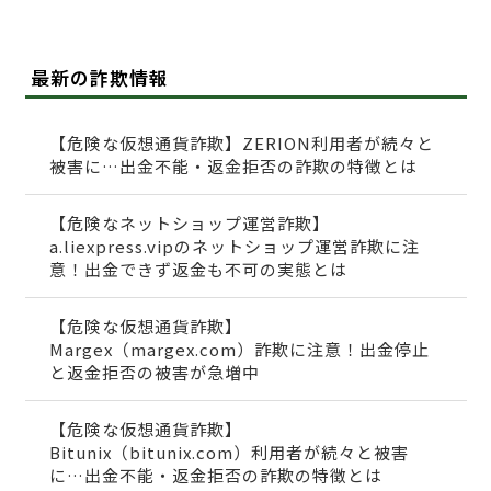
最新の詐欺情報
【危険な仮想通貨詐欺】ZERION利用者が続々と
被害に…出金不能・返金拒否の詐欺の特徴とは
【危険なネットショップ運営詐欺】
a.liexpress.vipのネットショップ運営詐欺に注
意！出金できず返金も不可の実態とは
【危険な仮想通貨詐欺】
Margex（margex.com）詐欺に注意！出金停止
と返金拒否の被害が急増中
【危険な仮想通貨詐欺】
Bitunix（bitunix.com）利用者が続々と被害
に…出金不能・返金拒否の詐欺の特徴とは