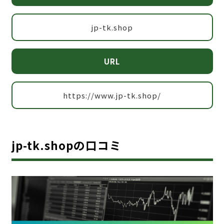
jp-tk.shop
URL
https://www.jp-tk.shop/
jp-tk.shopの口コミ