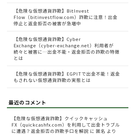
【危険な仮想通貨詐欺】BitInvest
Flow（bitinvestflow.com）詐欺に注意！出金
停止と返金拒否の被害が急増中
【危険な仮想通貨詐欺】Cyber
Exchange（cyber-exchange.net）利用者が
続々と被害に…出金不能・返金拒否の詐欺の特徴
とは
【危険な仮想通貨詐欺】EGPITで出金不能！返金
もされない仮想通貨詐欺の実態とは
最近のコメント
【危険な仮想通貨詐欺】クイックキャッシュ
FX（quickcashfx.com）を利用して出金トラブル
に遭遇？返金拒否の詐欺手口を解説
に
匿名
より