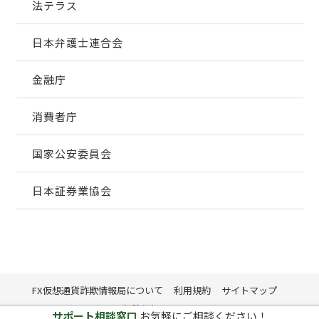
法テラス
日本弁護士連合会
金融庁
消費者庁
国家公安委員会
日本証券業協会
FX仮想通貨詐欺情報局について
利用規約
サイトマップ
削除依頼フォーム
サポート相談窓口
お気軽にご相談ください！