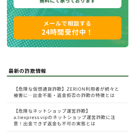
無料にて承っております
メールで相談する
24時間受付中！
最新の詐欺情報
【危険な仮想通貨詐欺】ZERION利用者が続々と
被害に…出金不能・返金拒否の詐欺の特徴とは
【危険なネットショップ運営詐欺】
a.liexpress.vipのネットショップ運営詐欺に注
意！出金できず返金も不可の実態とは