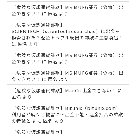
【危険な仮想通貨詐欺】MS MUFG証券（偽物） 出
金できない！
に
匿名
より
【危険な仮想通貨詐欺】
SCIENTECH（scientechresearch.io）に出金を
拒否された？返金トラブル続出の詐欺に注意喚起！
に
匿名
より
【危険な仮想通貨詐欺】MS MUFG証券（偽物） 出
金できない！
に
匿名
より
【危険な仮想通貨詐欺】MS MUFG証券（偽物） 出
金できない！
に
匿名
より
【危険な仮想通貨詐欺】ManCu 出金できない！
に
匿名
より
【危険な仮想通貨詐欺】Bitunix（bitunix.com）
利用者が続々と被害に…出金不能・返金拒否の詐欺
の特徴とは
に
匿名
より
【危険な仮想通貨詐欺】