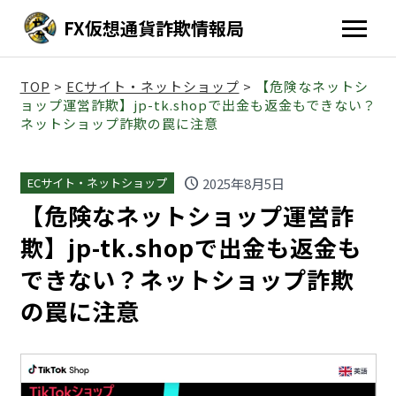
FX仮想通貨詐欺情報局
TOP
>
ECサイト・ネットショップ
>
【危険なネットシ
ョップ運営詐欺】jp-tk.shopで出金も返金もできない？
ネットショップ詐欺の罠に注意
schedule
2025年8月5日
ECサイト・ネットショップ
【危険なネットショップ運営詐
欺】jp-tk.shopで出金も返金も
できない？ネットショップ詐欺
の罠に注意