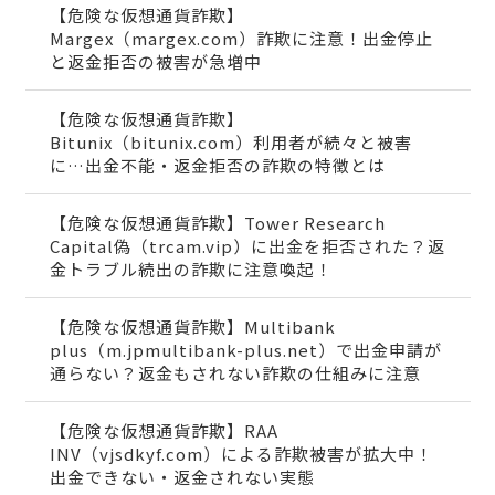
【危険な仮想通貨詐欺】
Margex（margex.com）詐欺に注意！出金停止
と返金拒否の被害が急増中
【危険な仮想通貨詐欺】
Bitunix（bitunix.com）利用者が続々と被害
に…出金不能・返金拒否の詐欺の特徴とは
【危険な仮想通貨詐欺】Tower Research
Capital偽（trcam.vip）に出金を拒否された？返
金トラブル続出の詐欺に注意喚起！
【危険な仮想通貨詐欺】Multibank
plus（m.jpmultibank-plus.net）で出金申請が
通らない？返金もされない詐欺の仕組みに注意
【危険な仮想通貨詐欺】RAA
INV（vjsdkyf.com）による詐欺被害が拡大中！
出金できない・返金されない実態