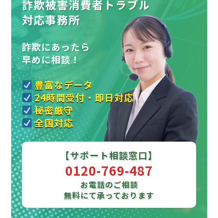
詐欺被害消費者トラブル
対応事務所
詐欺にあったら
早めに相談！
豊富なデータ
24時間受付・即日対応
秘密厳守
全国対応
【サポート相談窓口】
0120-769-487
お電話のご相談
無料にて承っております