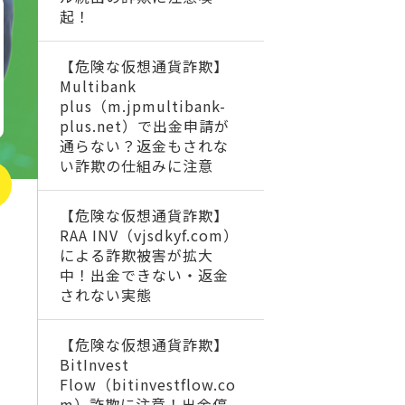
起！
【危険な仮想通貨詐欺】
Multibank
plus（m.jpmultibank-
plus.net）で出金申請が
通らない？返金もされな
い詐欺の仕組みに注意
【危険な仮想通貨詐欺】
RAA INV（vjsdkyf.com）
による詐欺被害が拡大
中！出金できない・返金
されない実態
【危険な仮想通貨詐欺】
BitInvest
Flow（bitinvestflow.co
m）詐欺に注意！出金停