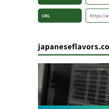
URL
https://
japaneseflavor