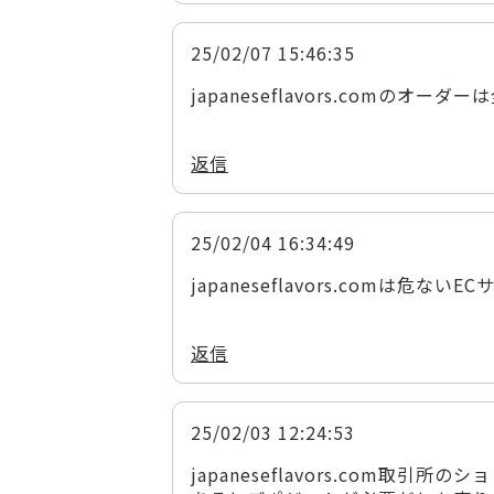
25/02/07 15:46:35
japaneseflavors.comのオ
返信
25/02/04 16:34:49
japaneseflavors.comは危
返信
25/02/03 12:24:53
japaneseflavors.com