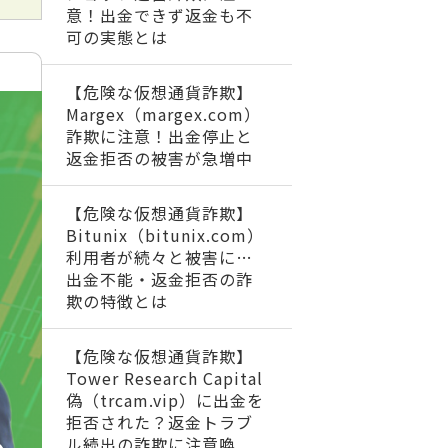
意！出金できず返金も不
可の実態とは
【危険な仮想通貨詐欺】
Margex（margex.com）
詐欺に注意！出金停止と
返金拒否の被害が急増中
【危険な仮想通貨詐欺】
Bitunix（bitunix.com）
利用者が続々と被害に…
出金不能・返金拒否の詐
欺の特徴とは
【危険な仮想通貨詐欺】
Tower Research Capital
偽（trcam.vip）に出金を
拒否された？返金トラブ
ル続出の詐欺に注意喚