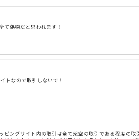
ーダーは全て偽物だと思われます！
ないECサイトなので取引しないで！
取引所のショッピングサイト内の取引は全て架空の取引である程度の取