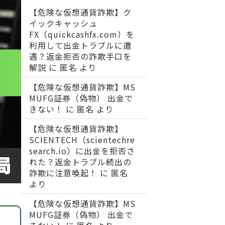
【危険な仮想通貨詐欺】ク
イックキャッシュ
FX（quickcashfx.com）を
利用して出金トラブルに遭
遇？返金拒否の詐欺手口を
解説
に
匿名
より
【危険な仮想通貨詐欺】MS
MUFG証券（偽物） 出金で
きない！
に
匿名
より
【危険な仮想通貨詐欺】
SCIENTECH（scientechre
search.io）に出金を拒否さ
れた？返金トラブル続出の
詐欺に注意喚起！
に
匿名
より
【危険な仮想通貨詐欺】MS
MUFG証券（偽物） 出金で