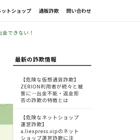
ネットショップ
通販詐欺
問い合わせ
m 出金できない！
最新の詐欺情報
【危険な仮想通貨詐欺】
ZERION利用者が続々と被
害に…出金不能・返金拒
否の詐欺の特徴とは
【危険なネットショップ
運営詐欺】
a.liexpress.vipのネット
ショップ運営詐欺に注