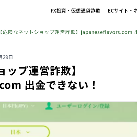
FX投資・仮想通貨詐欺
ECサイト・
【危険なネットショップ運営詐欺】japaneseflavors.co
月29日
ョップ運営詐欺】
ors.com 出金できない！