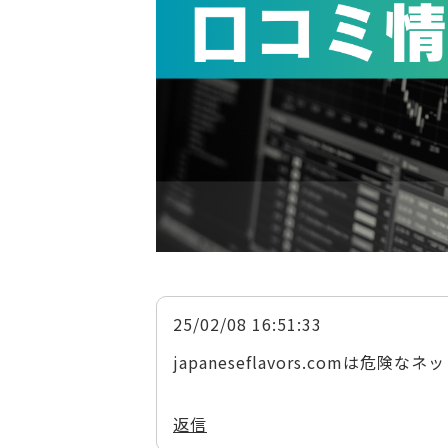
25/02/08 16:51:33
japaneseflavors.comは
返信