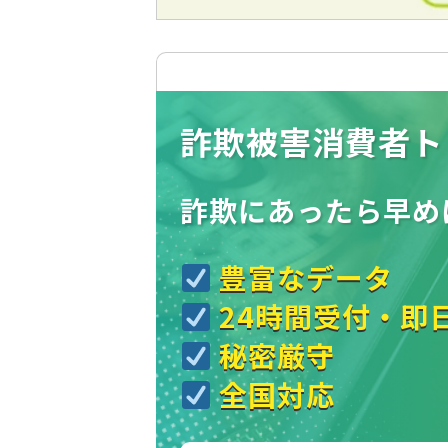
詐欺被害消費者ト
詐欺にあったら
早め
豊富なデータ
24時間受付・即
秘密厳守
全国対応