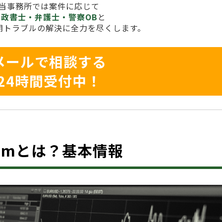
当事務所では案件に応じて
行政書士・弁護士・警察OB
と
期トラブルの解決に全力を尽くします。
メールで相談する
24時間受付中！
s.comとは？基本情報