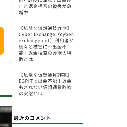
止と返金拒否の被害が急
増中
【危険な仮想通貨詐欺】
Cyber Exchange（cyber-
exchange.net）利用者が
続々と被害に…出金不
能・返金拒否の詐欺の特
徴とは
【危険な仮想通貨詐欺】
EGPITで出金不能！返金
もされない仮想通貨詐欺
の実態とは
最近のコメント