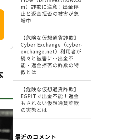
m）詐欺に注意！出金停
止と返金拒否の被害が急
増中
【危険な仮想通貨詐欺】
Cyber Exchange（cyber-
exchange.net）利用者が
続々と被害に…出金不
能・返金拒否の詐欺の特
本
徴とは
【危険な仮想通貨詐欺】
EGPITで出金不能！返金
もされない仮想通貨詐欺
の実態とは
最近のコメント