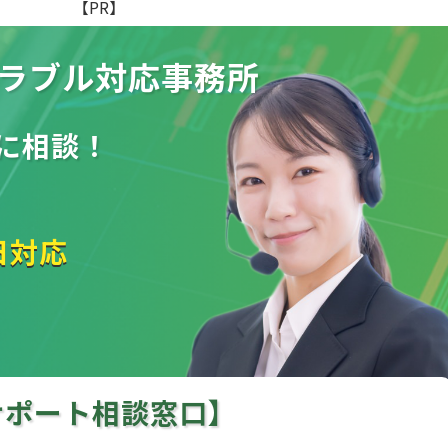
【PR】
ラブル
対応事務所
に相談！
日対応
サポート相談窓口】