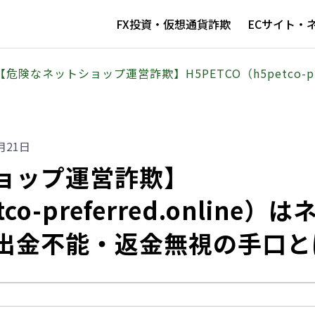
FX投資・仮想通貨詐欺
ECサイト・
【危険なネットショップ運営詐欺】H5PETCO（h5petco-pre
月21日
ョップ運営詐欺】
co-preferred.online）は
出金不能・返金無視の手口と