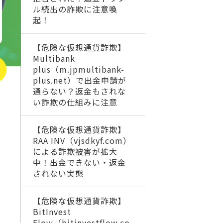
ル続出の詐欺に注意喚
起！
【危険な仮想通貨詐欺】
Multibank
plus（m.jpmultibank-
plus.net）で出金申請が
通らない？返金もされな
い詐欺の仕組みに注意
【危険な仮想通貨詐欺】
RAA INV（vjsdkyf.com）
による詐欺被害が拡大
中！出金できない・返金
されない実態
【危険な仮想通貨詐欺】
BitInvest
Flow（bitinvestflow.co