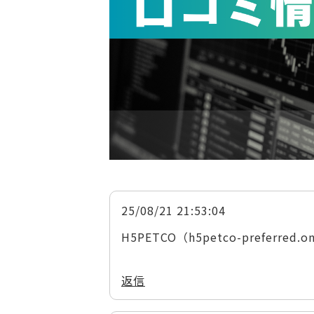
25/08/21 21:53:04
H5PETCO（h5petco-prefer
返信