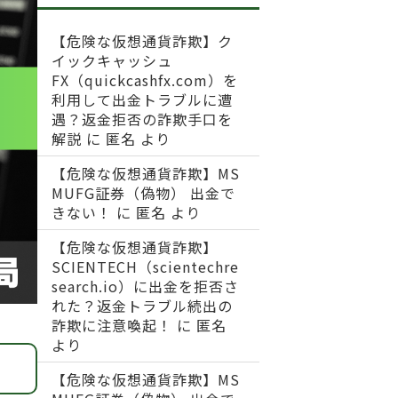
【危険な仮想通貨詐欺】ク
イックキャッシュ
FX（quickcashfx.com）を
利用して出金トラブルに遭
遇？返金拒否の詐欺手口を
解説
に
匿名
より
【危険な仮想通貨詐欺】MS
MUFG証券（偽物） 出金で
きない！
に
匿名
より
【危険な仮想通貨詐欺】
SCIENTECH（scientechre
search.io）に出金を拒否さ
れた？返金トラブル続出の
詐欺に注意喚起！
に
匿名
より
【危険な仮想通貨詐欺】MS