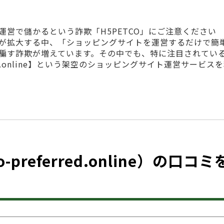
営で儲かるという詐欺「H5PETCO」にご注意ください
が拡大する中、「ショッピングサイトを運営するだけで簡
騙す詐欺が増えています。その中でも、特に注目されてい
ferred.online】という架空のショッピングサイト運営サービス
o-preferred.online）の口コミ