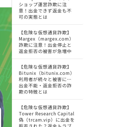
ショップ運営詐欺に注
意！出金できず返金も不
可の実態とは
【危険な仮想通貨詐欺】
Margex（margex.com）
詐欺に注意！出金停止と
返金拒否の被害が急増中
【危険な仮想通貨詐欺】
Bitunix（bitunix.com）
利用者が続々と被害に…
出金不能・返金拒否の詐
欺の特徴とは
【危険な仮想通貨詐欺】
Tower Research Capital
偽（trcam.vip）に出金を
拒否された？返金トラブ