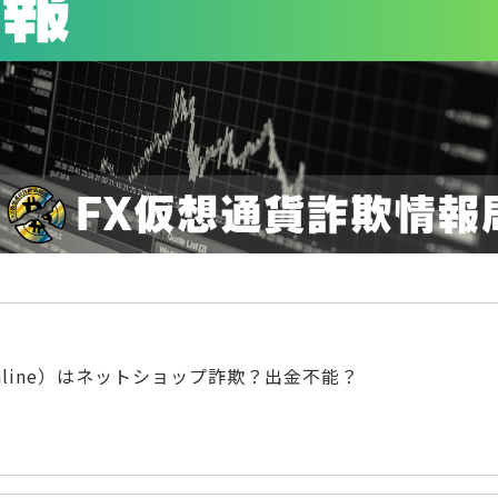
red.online）はネットショップ詐欺？出金不能？