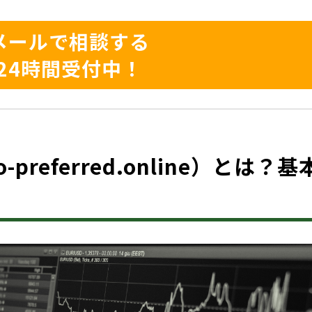
メールで相談する
24時間受付中！
o-preferred.online）とは？基