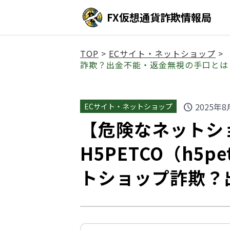
FX仮想通貨詐欺情報局
TOP
>
ECサイト・ネットショップ
>
詐欺？出金不能・返金無視の手口とは
2025年8
ECサイト・ネットショップ
schedule
【危険なネットシ
H5PETCO（h5pet
トショップ詐欺？