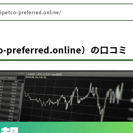
5petco-preferred.online/
o-preferred.online）の口コミ