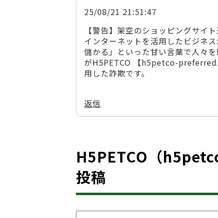
25/08/21 21:51:47
【警告】架空のショッピングサイト運
インターネットを活用したビジネス
儲かる」といった甘い言葉で人々を
がH5PETCO 【h5petco-pre
用した詐欺です。
返信
H5PETCO（h5petc
投稿