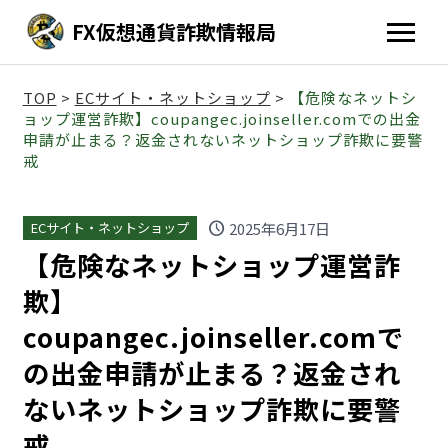
FX仮想通貨詐欺情報局
TOP
>
ECサイト・ネットショップ
>
【危険なネットシ
ョップ運営詐欺】coupangec.joinseller.comでの出金
申請が止まる？返金されないネットショップ詐欺に要警
戒
schedule
2025年6月17日
ECサイト・ネットショップ
【危険なネットショップ運営詐
欺】
coupangec.joinseller.comで
の出金申請が止まる？返金され
ないネットショップ詐欺に要警
戒