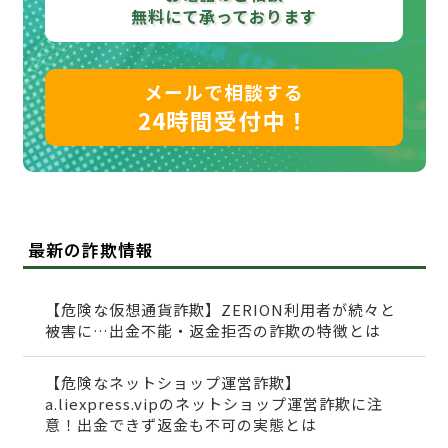
無料にて承っております
メールで相談する
24時間受付中！
最新の詐欺情報
【危険な仮想通貨詐欺】ZERION利用者が続々と
被害に…出金不能・返金拒否の詐欺の特徴とは
【危険なネットショップ運営詐欺】
a.liexpress.vipのネットショップ運営詐欺に注
意！出金できず返金も不可の実態とは