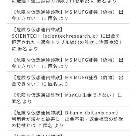
に遭遇？返金拒否の詐欺手口を解説
に
匿名
より
【危険な仮想通貨詐欺】MS MUFG証券（偽物） 出
金できない！
に
匿名
より
【危険な仮想通貨詐欺】
SCIENTECH（scientechresearch.io）に出金を
拒否された？返金トラブル続出の詐欺に注意喚起！
に
匿名
より
【危険な仮想通貨詐欺】MS MUFG証券（偽物） 出
金できない！
に
匿名
より
【危険な仮想通貨詐欺】MS MUFG証券（偽物） 出
金できない！
に
匿名
より
【危険な仮想通貨詐欺】ManCu 出金できない！
に
匿名
より
【危険な仮想通貨詐欺】Bitunix（bitunix.com）
利用者が続々と被害に…出金不能・返金拒否の詐欺
の特徴とは
に
匿名
より