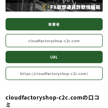
事業者
cloudfactoryshop-c2c.com
URL
https://cloudfactoryshop-c2c.com/
cloudfactoryshop-c2c.comの口コ
ミ