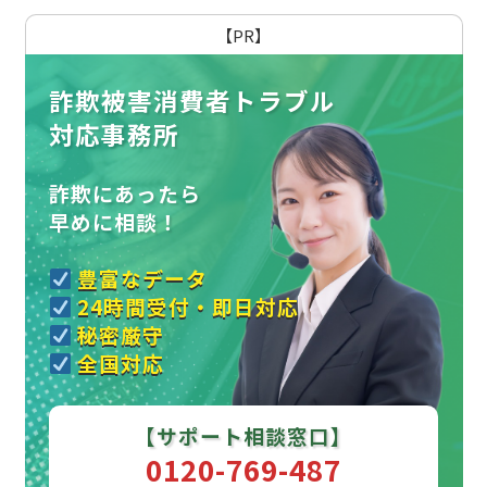
【PR】
詐欺被害消費者トラブル
対応事務所
詐欺にあったら
早めに相談！
豊富なデータ
24時間受付・即日対応
秘密厳守
全国対応
【サポート相談窓口】
0120-769-487