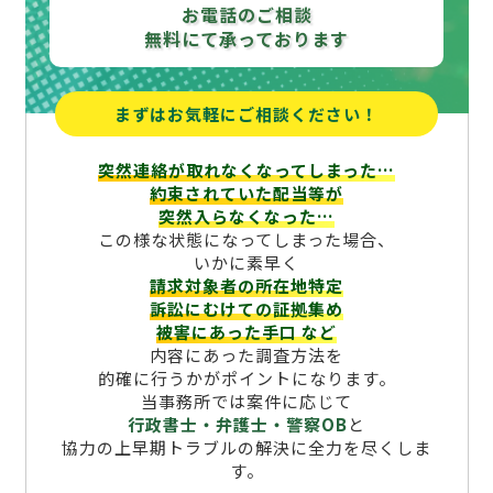
お電話のご相談
無料にて承っております
まずはお気軽にご相談ください！
突然連絡が取れなくなってしまった…
約束されていた配当等が
突然入らなくなった…
この様な状態になってしまった場合、
いかに素早く
請求対象者の所在地特定
訴訟にむけての証拠集め
被害にあった手口
など
内容にあった調査方法を
的確に行うかがポイントになります。
当事務所では案件に応じて
行政書士・弁護士・警察OB
と
協力の上早期トラブルの解決に全力を尽くしま
す。