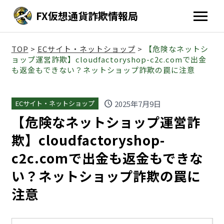
FX仮想通貨詐欺情報局
TOP
>
ECサイト・ネットショップ
>
【危険なネットシ
ョップ運営詐欺】cloudfactoryshop-c2c.comで出金
も返金もできない？ネットショップ詐欺の罠に注意
schedule
2025年7月9日
ECサイト・ネットショップ
【危険なネットショップ運営詐
欺】cloudfactoryshop-
c2c.comで出金も返金もできな
い？ネットショップ詐欺の罠に
注意