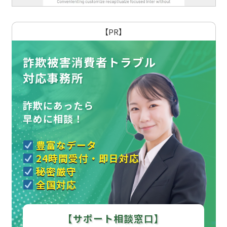
【PR】
詐欺被害消費者トラブル
対応事務所
詐欺にあったら
早めに相談！
豊富なデータ
24時間受付・即日対応
秘密厳守
全国対応
【サポート相談窓口】