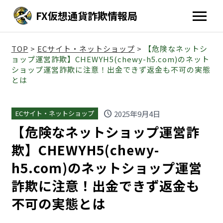
FX仮想通貨詐欺情報局
TOP
>
ECサイト・ネットショップ
>
【危険なネットシ
ョップ運営詐欺】CHEWYH5(chewy-h5.com)のネット
ショップ運営詐欺に注意！出金できず返金も不可の実態
とは
schedule
2025年9月4日
ECサイト・ネットショップ
【危険なネットショップ運営詐
欺】CHEWYH5(chewy-
h5.com)のネットショップ運営
詐欺に注意！出金できず返金も
不可の実態とは