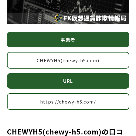
事業者
CHEWYH5(chewy-h5.com)
URL
https://chewy-h5.com/
CHEWYH5(chewy-h5.com)の口コ