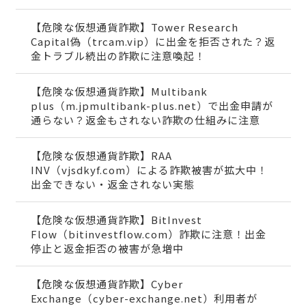
【危険な仮想通貨詐欺】Tower Research
Capital偽（trcam.vip）に出金を拒否された？返
金トラブル続出の詐欺に注意喚起！
【危険な仮想通貨詐欺】Multibank
plus（m.jpmultibank-plus.net）で出金申請が
通らない？返金もされない詐欺の仕組みに注意
【危険な仮想通貨詐欺】RAA
INV（vjsdkyf.com）による詐欺被害が拡大中！
出金できない・返金されない実態
【危険な仮想通貨詐欺】BitInvest
Flow（bitinvestflow.com）詐欺に注意！出金
停止と返金拒否の被害が急増中
【危険な仮想通貨詐欺】Cyber
Exchange（cyber-exchange.net）利用者が