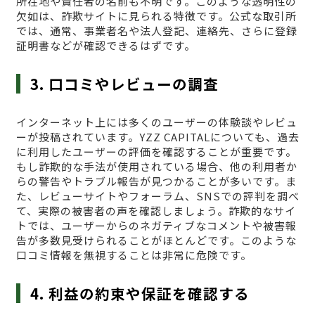
所在地や責任者の名前も不明です。このような透明性の
欠如は、詐欺サイトに見られる特徴です。公式な取引所
では、通常、事業者名や法人登記、連絡先、さらに登録
証明書などが確認できるはずです。
3. 口コミやレビューの調査
インターネット上には多くのユーザーの体験談やレビュ
ーが投稿されています。YZZ CAPITALについても、過去
に利用したユーザーの評価を確認することが重要です。
もし詐欺的な手法が使用されている場合、他の利用者か
らの警告やトラブル報告が見つかることが多いです。ま
た、レビューサイトやフォーラム、SNSでの評判を調べ
て、実際の被害者の声を確認しましょう。詐欺的なサイ
トでは、ユーザーからのネガティブなコメントや被害報
告が多数見受けられることがほとんどです。このような
口コミ情報を無視することは非常に危険です。
4. 利益の約束や保証を確認する