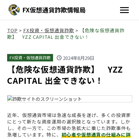
FX仮想通貨詐欺情報局
TOP
>
FX投資・仮想通貨詐欺
>
【危険な仮想通貨詐
欺】 YZZ CAPITAL 出金できない！
schedule
2024年8月29日
FX投資・仮想通貨詐欺
【危険な仮想通貨詐欺】 YZZ
CAPITAL 出金できない！
近年、仮想通貨市場は急速な成長を遂げ、多くの投資家
にとって新たな資産運用の選択肢となっています。しか
し、その一方で、この市場の急拡大に乗じた詐欺事件も
急増しています。特に、
初心者や仮想通貨の仕組みに詳