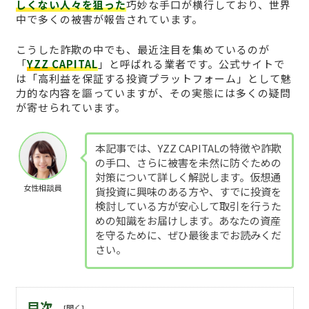
しくない人々を狙った
巧妙な手口が横行しており、世界
中で多くの被害が報告されています。
こうした詐欺の中でも、最近注目を集めているのが
「
YZZ CAPITAL
」と呼ばれる業者です。公式サイトで
は「高利益を保証する投資プラットフォーム」として魅
力的な内容を謳っていますが、その実態には多くの疑問
が寄せられています。
本記事では、YZZ CAPITALの特徴や詐欺
の手口、さらに被害を未然に防ぐための
対策について詳しく解説します。仮想通
女性相談員
貨投資に興味のある方や、すでに投資を
検討している方が安心して取引を行うた
めの知識をお届けします。あなたの資産
を守るために、ぜひ最後までお読みくだ
さい。
目次