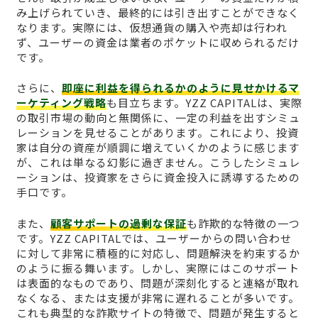
み上げられていき、最終的には引き出すことができなく
なります。実際には、仮想通貨の購入や売却は行われ
ず、ユーザーの資金は業者のポケットに収められるだけ
です。
さらに、
即座に利益を得られるかのように見せかけるマ
ーケティング戦略
も目立ちます。YZZ CAPITALは、実際
の取引市場の動向と無関係に、一定の利益を出すシミュ
レーションを見せることがあります。これにより、投資
家は自分の資産が順調に増えていくかのように感じます
が、これは単なる幻影に過ぎません。こうしたシミュレ
ーションは、投資家をさらに資金投入に誘導するための
手口です。
また、
顧客サポートの過剰な保証
も詐欺的な特徴の一つ
です。YZZ CAPITALでは、ユーザーからの問い合わせ
に対して非常に積極的に対応し、問題解決を約束するか
のように振る舞います。しかし、実際にはこのサポート
は表面的なものであり、問題が深刻化すると連絡が取れ
なくなる、または支援が非常に遅れることが多いです。
これも典型的な詐欺サイトの特徴で、問題が発生すると