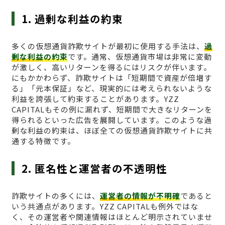
1. 過剰な利益の約束
多くの仮想通貨詐欺サイトが最初に使用する手法は、
過
剰な利益の約束
です。通常、仮想通貨市場は非常に変動
が激しく、高いリターンを得るにはリスクが伴います。
にもかかわらず、詐欺サイトは「短期間で資産が倍増す
る」「元本保証」など、現実的には考えられないような
利益を誇張して約束することがあります。YZZ
CAPITALもその例に漏れず、短期間で大きなリターンを
得られるといった広告を展開しています。このような過
剰な利益の約束は、ほぼ全ての仮想通貨詐欺サイトに共
通する特徴です。
2. 匿名性と運営者の不透明性
詐欺サイトの多くには、
運営者の情報が不明確
であると
いう共通点があります。YZZ CAPITALも例外ではな
く、その運営者や関連情報はほとんど明示されていませ