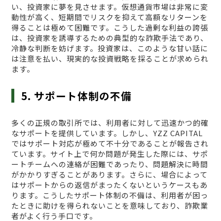
い、投資家に夢を見させます。仮想通貨市場は非常に変
動性が高く、短期間でリスクを抑えて高額なリターンを
得ることは極めて困難です。こうした過剰な利益の誇張
は、投資家を誘導するための典型的な詐欺手法であり、
冷静な判断を妨げます。投資家は、このような甘い話に
は注意を払い、現実的な投資戦略を採ることが求められ
ます。
5. サポート体制の不備
多くの正規の取引所では、利用者に対して迅速かつ的確
なサポートを提供しています。しかし、YZZ CAPITAL
ではサポート対応が極めて不十分であることが報告され
ています。サイト上で何か問題が発生した際には、サポ
ートチームへの連絡が困難であったり、問題解決に時間
がかかりすぎることがあります。さらに、場合によって
はサポートからの返信がまったくないというケースもあ
ります。こうしたサポート体制の不備は、利用者が困っ
たときに助けを得られないことを意味しており、詐欺業
者がよく行う手口です。