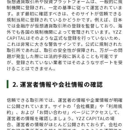
仮想通貨取引所や投資プラットフォームは、一般的に規
制機関に登録され、一定の基準に従って運営されていま
す。まず最初に確認すべきは、そのサイトが信頼できる
規制当局に登録されているかどうかです。例えば、日本
では金融庁が仮想通貨取引所の登録を監督しており、海
外でも各国の規制機関によって管理されています。YZZ
CAPITALはそのような正式な登録を行っていないため、
これは非常に大きな警告サインです。公式に規制された
取引所であれば、取引の安全性が保障され、万が一の問
題が発生した際には法的手段に訴えることも可能です
が、登録されていない業者ではそのようなサポートを受
けることはできません。
2. 運営者情報や会社情報の確認
信頼できる取引所では、運営者の情報や企業情報が明確
に公開されています。サイトの「会社概要」や「利用規
約」、および「お問い合わせ」ページにアクセスして、
運営者の情報を確認しましょう。YZZ CAPITALの場
合、運営者の情報がほとんど公開されておらず、会社の