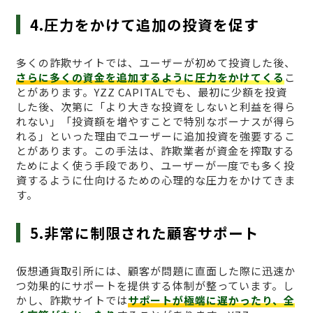
4.圧力をかけて追加の投資を促す
多くの詐欺サイトでは、ユーザーが初めて投資した後、
さらに多くの資金を追加するように圧力をかけてくる
こ
とがあります。YZZ CAPITALでも、最初に少額を投資
した後、次第に「より大きな投資をしないと利益を得ら
れない」「投資額を増やすことで特別なボーナスが得ら
れる」といった理由でユーザーに追加投資を強要するこ
とがあります。この手法は、詐欺業者が資金を搾取する
ためによく使う手段であり、ユーザーが一度でも多く投
資するように仕向けるための心理的な圧力をかけてきま
す。
5.非常に制限された顧客サポート
仮想通貨取引所には、顧客が問題に直面した際に迅速か
つ効果的にサポートを提供する体制が整っています。し
かし、詐欺サイトでは
サポートが極端に遅かったり、全