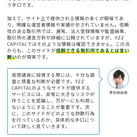
う手口です。
加えて、サイト上で提供される情報の多くが曖昧であ
り、明確な運営者情報や実績が示されていません。信頼
性のある取引所では、通常、法人登録情報や監査結果、
取引所の運営方針が詳細に公開されていますが、YZZ
CAPITALではそのような情報は確認できません。この点
からも、このサイトが
信頼できる取引所であるとは言い
難い
のが現実です。
仮想通貨に投資する際には、十分な調
査と慎重な判断が必要です。YZZ
CAPITALのようなサイトが提供する
男性相談員
サービスには、非常に大きなリスクが
伴うことを認識し、万が一にも利用し
ないようにすることが重要です。次
に、このサイトがどのような詐欺行為
を行っているのか、具体的な手口につ
いて詳しく見ていきます。