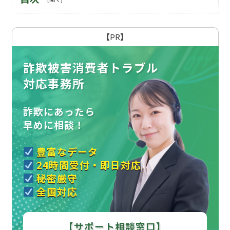
【PR】
詐欺被害消費者トラブル
対応事務所
詐欺にあったら
早めに相談！
豊富なデータ
24時間受付・即日対応
秘密厳守
全国対応
【サポート相談窓口】