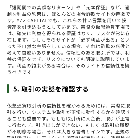
「短期間での高額なリターン」や「元本保証」など、過
剰な利益の約束は、ほとんどの場合詐欺サイトの特徴で
す。YZZ CAPITALでも、これらの甘い言葉を用いて投
資家を引き込もうとしています。実際の仮想通貨市場で
は、確実に利益を得られる保証はなく、リスクが常に存
在します。もしもそのサイトが「必ず利益が出る」とい
った不自然な主張をしている場合、それは詐欺の兆候と
考えて間違いありません。信頼性のある取引所では、利
益の保証をせず、リスクについても明確に説明していま
す。利益の約束がある場合は、そのサイトの信頼性を疑
うべきです。
5. 取引の実態を確認する
仮想通貨取引所の信頼性を確かめるためには、実際に取
引を行い、システムや取引が正常に動作するかを確認す
ることも重要です。もしも取引所に入金後、取引が正常
に行われず、引き出しができない、もしくは取引の履歴
が不明瞭な場合、それは大きな警告サインです。正規の
取引所では、リアルタイムで取引が反映され、透明性が