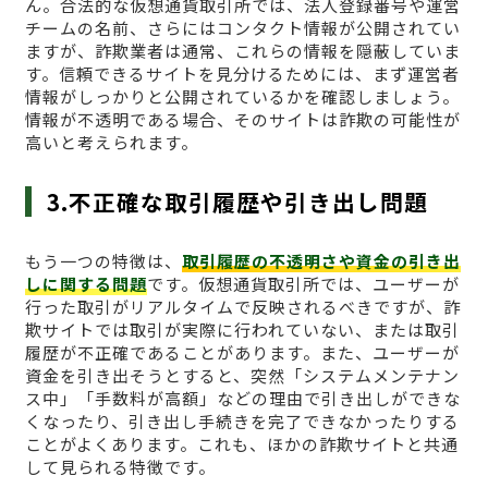
ん。合法的な仮想通貨取引所では、法人登録番号や運営
チームの名前、さらにはコンタクト情報が公開されてい
ますが、詐欺業者は通常、これらの情報を隠蔽していま
す。信頼できるサイトを見分けるためには、まず運営者
情報がしっかりと公開されているかを確認しましょう。
情報が不透明である場合、そのサイトは詐欺の可能性が
高いと考えられます。
3.不正確な取引履歴や引き出し問題
もう一つの特徴は、
取引履歴の不透明さや資金の引き出
しに関する問題
です。仮想通貨取引所では、ユーザーが
行った取引がリアルタイムで反映されるべきですが、詐
欺サイトでは取引が実際に行われていない、または取引
履歴が不正確であることがあります。また、ユーザーが
資金を引き出そうとすると、突然「システムメンテナン
ス中」「手数料が高額」などの理由で引き出しができな
くなったり、引き出し手続きを完了できなかったりする
ことがよくあります。これも、ほかの詐欺サイトと共通
して見られる特徴です。