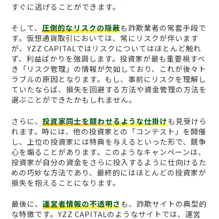
すぐに逃げることができます。
そして、
圧倒的なリスクの隠蔽
も詐欺業者の常套手段で
す。仮想通貨取引においては、常にリスクが伴います
が、YZZ CAPITALではリスクについてはほとんど触れ
ず、利益ばかりを強調します。投資家が最も重要視すべ
き「リスク管理」の情報が欠如しており、これが後々ト
ラブルの原因となります。もし、事前にリスクを理解し
ていたならば、損失を回避する方法や資金管理の方法を
選ぶことができたかもしれません。
さらに、
投資家同士を競わせるような仕掛け
も見受けら
れます。時には、他の投資家との「コンテスト」を開催
し、上位の投資家には特典を与えるといった形で、競争
心を煽ることがあります。このようなキャンペーンは、
投資家が自分の資金をさらに投入するように仕向けるた
めの巧妙な方法であり、最終的にはほとんどの投資家が
損失を抱えることになります。
最後に、
運営者情報の不透明さ
も、詐欺サイトの典型的
な特徴です。YZZ CAPITALのようなサイトでは、運営