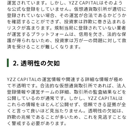
運営されています。しかし、YZZ CAPITALはそのよう
な公式な登録をしていません。仮想通貨取引所が適切に
登録されていない場合、その運営が合法であるかどうか
を確認することができず、投資家は詐欺に巻き込まれる
リスクが高まります。規制当局に登録されていない業者
が運営するプラットフォームは、信用を欠き、法的な保
護が得られないため、投資家は万が一の問題に対して救
済を受けることが難しくなります。
2. 透明性の欠如
YZZ CAPITALの運営情報や関連する詳細な情報が極め
て不透明です。合法的な仮想通貨取引所であれば、法人
登録情報や運営チームの詳細、取引所の監査結果などを
公開しているのが通常です。しかし、YZZ CAPITALは
これらの情報をほとんど公開せず、信頼できる証拠が全
くと言って良いほど見当たりません。透明性の欠如は、
詐欺の兆候であることが多いため、これを見逃すことな
く警戒する必要があります。