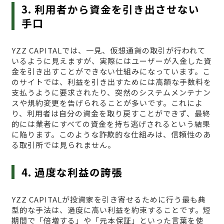
3. 利用者から資金を引き出させない
手口
YZZ CAPITALでは、一見、仮想通貨の取引が行われて
いるように見えますが、実際にはユーザーが入金した資
金を引き出すことができない仕組みになっています。こ
のサイトでは、利益を引き出すためには高額な手数料を
支払うように要求されたり、突然のシステムメンテナン
スや規約変更を告げられることが多いです。これによ
り、利用者は自分の資金を取り戻すことができず、最終
的には業者にすべての資金を持ち逃げされるという結果
に陥ります。このような詐欺的な仕組みは、信頼性のあ
る取引所では見られません。
4. 過度な利益の誇張
YZZ CAPITALが投資家を引き寄せるために行う最も典
型的な手法は、過度に高い利益を約束することです。短
期間で「倍増する」や「元本保証」といった言葉を使