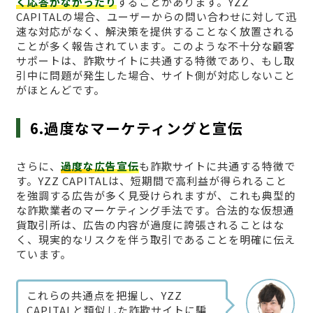
く応答がなかったり
することがあります。YZZ
CAPITALの場合、ユーザーからの問い合わせに対して迅
速な対応がなく、解決策を提供することなく放置される
ことが多く報告されています。このような不十分な顧客
サポートは、詐欺サイトに共通する特徴であり、もし取
引中に問題が発生した場合、サイト側が対応しないこと
がほとんどです。
6.過度なマーケティングと宣伝
さらに、
過度な広告宣伝
も詐欺サイトに共通する特徴で
す。YZZ CAPITALは、短期間で高利益が得られること
を強調する広告が多く見受けられますが、これも典型的
な詐欺業者のマーケティング手法です。合法的な仮想通
貨取引所は、広告の内容が過度に誇張されることはな
く、現実的なリスクを伴う取引であることを明確に伝え
ています。
これらの共通点を把握し、YZZ
CAPITALと類似した詐欺サイトに騙