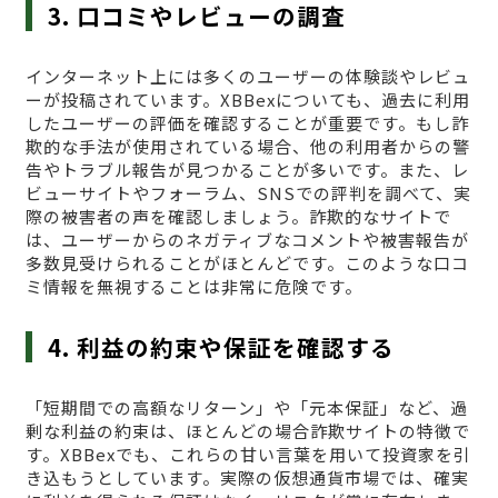
3. 口コミやレビューの調査
インターネット上には多くのユーザーの体験談やレビュ
ーが投稿されています。XBBexについても、過去に利用
したユーザーの評価を確認することが重要です。もし詐
欺的な手法が使用されている場合、他の利用者からの警
告やトラブル報告が見つかることが多いです。また、レ
ビューサイトやフォーラム、SNSでの評判を調べて、実
際の被害者の声を確認しましょう。詐欺的なサイトで
は、ユーザーからのネガティブなコメントや被害報告が
多数見受けられることがほとんどです。このような口コ
ミ情報を無視することは非常に危険です。
4. 利益の約束や保証を確認する
「短期間での高額なリターン」や「元本保証」など、過
剰な利益の約束は、ほとんどの場合詐欺サイトの特徴で
す。XBBexでも、これらの甘い言葉を用いて投資家を引
き込もうとしています。実際の仮想通貨市場では、確実