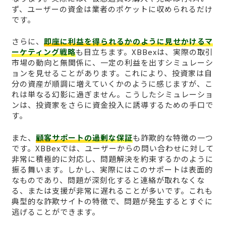
ず、ユーザーの資金は業者のポケットに収められるだけ
です。
さらに、
即座に利益を得られるかのように見せかけるマ
ーケティング戦略
も目立ちます。XBBexは、実際の取引
市場の動向と無関係に、一定の利益を出すシミュレーシ
ョンを見せることがあります。これにより、投資家は自
分の資産が順調に増えていくかのように感じますが、こ
れは単なる幻影に過ぎません。こうしたシミュレーショ
ンは、投資家をさらに資金投入に誘導するための手口で
す。
また、
顧客サポートの過剰な保証
も詐欺的な特徴の一つ
です。XBBexでは、ユーザーからの問い合わせに対して
非常に積極的に対応し、問題解決を約束するかのように
振る舞います。しかし、実際にはこのサポートは表面的
なものであり、問題が深刻化すると連絡が取れなくな
る、または支援が非常に遅れることが多いです。これも
典型的な詐欺サイトの特徴で、問題が発生するとすぐに
逃げることができます。