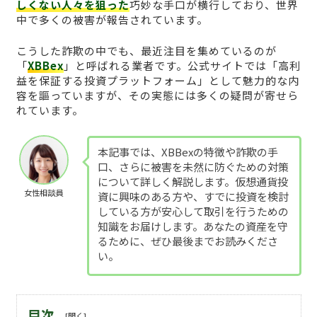
しくない人々を狙った
巧妙な手口が横行しており、世界
中で多くの被害が報告されています。
こうした詐欺の中でも、最近注目を集めているのが
「
XBBex
」と呼ばれる業者です。公式サイトでは「高利
益を保証する投資プラットフォーム」として魅力的な内
容を謳っていますが、その実態には多くの疑問が寄せら
れています。
本記事では、XBBexの特徴や詐欺の手
口、さらに被害を未然に防ぐための対策
について詳しく解説します。仮想通貨投
女性相談員
資に興味のある方や、すでに投資を検討
している方が安心して取引を行うための
知識をお届けします。あなたの資産を守
るために、ぜひ最後までお読みくださ
い。
目次