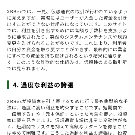
XBBexでは、一見、仮想通貨の取引が行われているよう
に見えますが、実際にはユーザーが入金した資金を引き
出すことができない仕組みになっています。このサイト
では、利益を引き出すためには高額な手数料を支払うよ
うに要求されたり、突然のシステムメンテナンスや規約
変更を告げられることが多いです。これにより、利用者
は自分の資金を取り戻すことができず、最終的には業者
にすべての資金を持ち逃げされるという結果に陥りま
す。このような詐欺的な仕組みは、信頼性のある取引所
では見られません。
4. 過度な利益の誇張
XBBexが投資家を引き寄せるために行う最も典型的な手
法は、過度に高い利益を約束することです。短期間で
「倍増する」や「元本保証」といった言葉を使い、投資
家に夢を見させます。仮想通貨市場は非常に変動性が高
く、短期間でリスクを抑えて高額なリターンを得ること
は極めて困難です。こうした過剰な利益の誇張は、投資