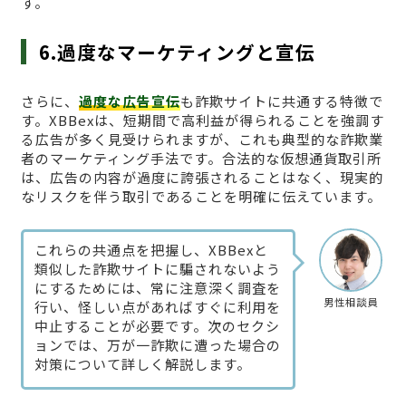
す。
6.過度なマーケティングと宣伝
さらに、
過度な広告宣伝
も詐欺サイトに共通する特徴で
す。XBBexは、短期間で高利益が得られることを強調す
る広告が多く見受けられますが、これも典型的な詐欺業
者のマーケティング手法です。合法的な仮想通貨取引所
は、広告の内容が過度に誇張されることはなく、現実的
なリスクを伴う取引であることを明確に伝えています。
これらの共通点を把握し、XBBexと
類似した詐欺サイトに騙されないよう
にするためには、常に注意深く調査を
男性相談員
行い、怪しい点があればすぐに利用を
中止することが必要です。次のセクシ
ョンでは、万が一詐欺に遭った場合の
対策について詳しく解説します。