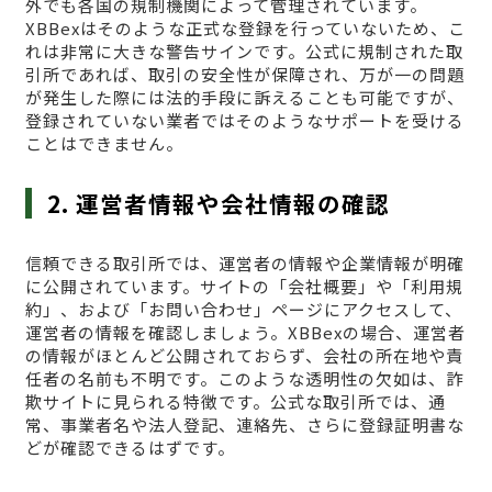
外でも各国の規制機関によって管理されています。
XBBexはそのような正式な登録を行っていないため、こ
れは非常に大きな警告サインです。公式に規制された取
引所であれば、取引の安全性が保障され、万が一の問題
が発生した際には法的手段に訴えることも可能ですが、
登録されていない業者ではそのようなサポートを受ける
ことはできません。
2. 運営者情報や会社情報の確認
信頼できる取引所では、運営者の情報や企業情報が明確
に公開されています。サイトの「会社概要」や「利用規
約」、および「お問い合わせ」ページにアクセスして、
運営者の情報を確認しましょう。XBBexの場合、運営者
の情報がほとんど公開されておらず、会社の所在地や責
任者の名前も不明です。このような透明性の欠如は、詐
欺サイトに見られる特徴です。公式な取引所では、通
常、事業者名や法人登記、連絡先、さらに登録証明書な
どが確認できるはずです。