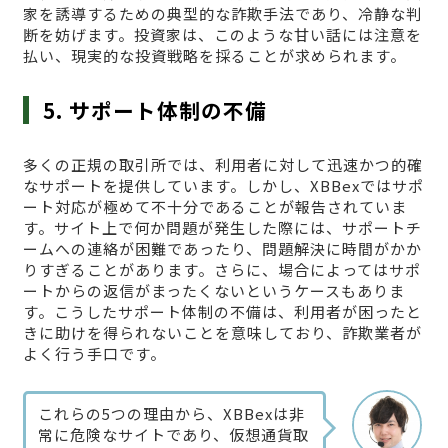
家を誘導するための典型的な詐欺手法であり、冷静な判
断を妨げます。投資家は、このような甘い話には注意を
払い、現実的な投資戦略を採ることが求められます。
5. サポート体制の不備
多くの正規の取引所では、利用者に対して迅速かつ的確
なサポートを提供しています。しかし、XBBexではサポ
ート対応が極めて不十分であることが報告されていま
す。サイト上で何か問題が発生した際には、サポートチ
ームへの連絡が困難であったり、問題解決に時間がかか
りすぎることがあります。さらに、場合によってはサポ
ートからの返信がまったくないというケースもありま
す。こうしたサポート体制の不備は、利用者が困ったと
きに助けを得られないことを意味しており、詐欺業者が
よく行う手口です。
これらの5つの理由から、XBBexは非
常に危険なサイトであり、仮想通貨取