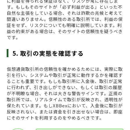
に利益を得られる保証はなく、リスクが常に存在しま
す。もしもそのサイトが「必ず利益が出る」といった不
自然な主張をしている場合、それは詐欺の兆候と考えて
間違いありません。信頼性のある取引所では、利益の保
証をせず、リスクについても明確に説明しています。利
益の約束がある場合は、そのサイトの信頼性を疑うべき
です。
5. 取引の実態を確認する
仮想通貨取引所の信頼性を確かめるためには、実際に取
引を行い、システムや取引が正常に動作するかを確認す
ることも重要です。もしも取引所に入金後、取引が正常
に行われず、引き出しができない、もしくは取引の履歴
が不明瞭な場合、それは大きな警告サインです。正規の
取引所では、リアルタイムで取引が反映され、透明性が
保たれています。もしXBBexにおいて、入金後に取引が
反映されない、または資金を引き出せない場合は、即座
にそのサイトを利用するのをやめるべきです。