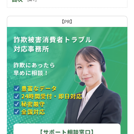
【PR】
詐欺被害消費者トラブル
対応事務所
詐欺にあったら
早めに相談！
豊富なデータ
24時間受付・即日対応
秘密厳守
全国対応
【サポート相談窓口】