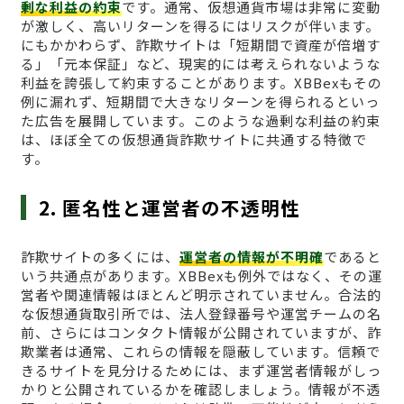
剰な利益の約束
です。通常、仮想通貨市場は非常に変動
が激しく、高いリターンを得るにはリスクが伴います。
にもかかわらず、詐欺サイトは「短期間で資産が倍増す
る」「元本保証」など、現実的には考えられないような
利益を誇張して約束することがあります。XBBexもその
例に漏れず、短期間で大きなリターンを得られるといっ
た広告を展開しています。このような過剰な利益の約束
は、ほぼ全ての仮想通貨詐欺サイトに共通する特徴で
す。
2. 匿名性と運営者の不透明性
詐欺サイトの多くには、
運営者の情報が不明確
であると
いう共通点があります。XBBexも例外ではなく、その運
営者や関連情報はほとんど明示されていません。合法的
な仮想通貨取引所では、法人登録番号や運営チームの名
前、さらにはコンタクト情報が公開されていますが、詐
欺業者は通常、これらの情報を隠蔽しています。信頼で
きるサイトを見分けるためには、まず運営者情報がしっ
かりと公開されているかを確認しましょう。情報が不透