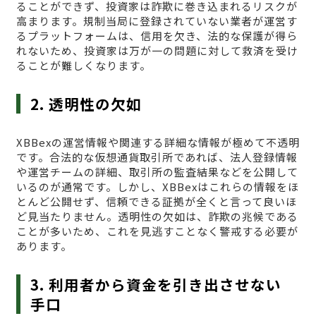
ることができず、投資家は詐欺に巻き込まれるリスクが
高まります。規制当局に登録されていない業者が運営す
るプラットフォームは、信用を欠き、法的な保護が得ら
れないため、投資家は万が一の問題に対して救済を受け
ることが難しくなります。
2. 透明性の欠如
XBBexの運営情報や関連する詳細な情報が極めて不透明
です。合法的な仮想通貨取引所であれば、法人登録情報
や運営チームの詳細、取引所の監査結果などを公開して
いるのが通常です。しかし、XBBexはこれらの情報をほ
とんど公開せず、信頼できる証拠が全くと言って良いほ
ど見当たりません。透明性の欠如は、詐欺の兆候である
ことが多いため、これを見逃すことなく警戒する必要が
あります。
3. 利用者から資金を引き出させない
手口