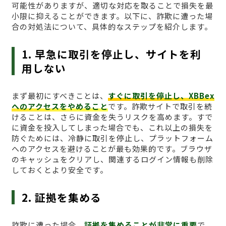
可能性がありますが、適切な対応を取ることで損失を最
小限に抑えることができます。以下に、詐欺に遭った場
合の対処法について、具体的なステップを紹介します。
1. 早急に取引を停止し、サイトを利
用しない
まず最初にすべきことは、
すぐに取引を停止し、XBBex
へのアクセスをやめること
です。詐欺サイトで取引を続
けることは、さらに資金を失うリスクを高めます。すで
に資金を投入してしまった場合でも、これ以上の損失を
防ぐためには、冷静に取引を停止し、プラットフォーム
へのアクセスを避けることが最も効果的です。ブラウザ
のキャッシュをクリアし、関連するログイン情報も削除
しておくとより安全です。
2. 証拠を集める
詐欺に遭った場合、
証拠を集めることが非常に重要
で