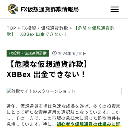
FX仮想通貨詐欺情報局
TOP
>
FX投資・仮想通貨詐欺
>
【危険な仮想通貨詐
欺】 XBBex 出金できない！
schedule
2024年9月10日
FX投資・仮想通貨詐欺
【危険な仮想通貨詐欺】
XBBex 出金できない！
近年、仮想通貨市場は急速な成長を遂げ、多くの投資家
にとって新たな資産運用の選択肢となっています。しか
し、その一方で、この市場の急拡大に乗じた詐欺事件も
急増しています。特に、
初心者や仮想通貨の仕組みに詳