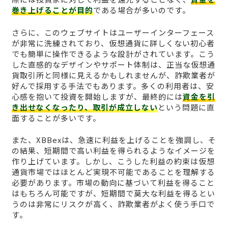
巻き上げることが目的
である場合が多いのです。
さらに、このウェブサイトはユーザーインターフェース
が非常に洗練されており、仮想通貨に詳しくない初心者
でも簡単に操作できるような設計がされています。こう
した直感的なデザインやサポート体制は、正当な仮想通
貨取引所と同様に見えるかもしれませんが、詐欺業者が
好んで採用する手法でもあります。多くの利用者は、安
心感を抱いて投資を開始しますが、最終的には
資金を引
き出せなくなったり、取引が成立しない
という問題に直
面することが多いです。
また、XBBexは、急速に利益を上げることを強調し、そ
の結果、短期間で高い利益を得られるようなイメージを
作り上げています。しかし、こうした利益の約束は仮想
通貨市場ではほとんど実現不可能であることを理解する
必要があります。市場の動向に基づいて利益を得ること
はもちろん可能ですが、短期間で莫大な利益を得るとい
うのは非常にリスクが高く、詐欺業者がよく使う手口で
す。