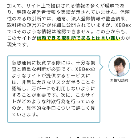
加えて、サイト上で提供される情報の多くが曖昧であ
り、明確な運営者情報や実績が示されていません。信頼
性のある取引所では、通常、法人登録情報や監査結果、
取引所の運営方針が詳細に公開されていますが、XBBex
ではそのような情報は確認できません。この点からも、
このサイトが
信頼できる取引所であるとは言い難い
のが
現実です。
仮想通貨に投資する際には、十分な調
査と慎重な判断が必要です。XBBexの
ようなサイトが提供するサービスに
男性相談員
は、非常に大きなリスクが伴うことを
認識し、万が一にも利用しないように
することが重要です。次に、このサイ
トがどのような詐欺行為を行っている
のか、具体的な手口について詳しく見
ていきます。