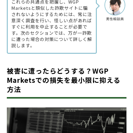
これらの共通点を把握し、WGP
Marketsと類似した詐欺サイトに騙
されないようにするためには、常に注
男性相談員
意深く調査を行い、怪しい点があれば
すぐに利用を中止することが必要で
す。次のセクションでは、万が一詐欺
に遭った場合の対策について詳しく解
説します。
被害に遭ったらどうする？WGP
Marketsでの損失を最小限に抑える
方法