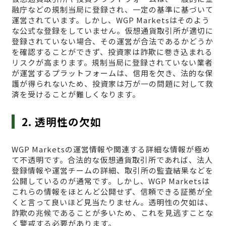
融庁などの規制当局に登録され、一定の基準に基づいて
運営されています。しかし、WGP Marketsはそのよう
な公式な登録をしていません。仮想通貨取引所が適切に
登録されていない場合、その運営が合法であるかどうか
を確認することができず、投資家は詐欺に巻き込まれる
リスクが高まります。規制当局に登録されていない業者
が運営するプラットフォームは、信用を欠き、法的な保
護が得られないため、投資家は万が一の問題に対して救
済を受けることが難しくなります。
2. 透明性の欠如
WGP Marketsの運営情報や関連する詳細な情報が極め
て不透明です。合法的な仮想通貨取引所であれば、法人
登録情報や運営チームの詳細、取引所の監査結果などを
公開しているのが通常です。しかし、WGP Marketsは
これらの情報をほとんど公開せず、信頼できる証拠が全
くと言って良いほど見当たりません。透明性の欠如は、
詐欺の兆候であることが多いため、これを見逃すことな
く警戒する必要があります。