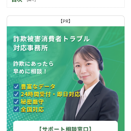
【PR】
詐欺被害消費者トラブル
対応事務所
詐欺にあったら
早めに相談！
豊富なデータ
24時間受付・即日対応
秘密厳守
全国対応
【サポート相談窓口】