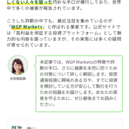
しくない人々を狙った
巧妙な手口が横行しており、世界
中で多くの被害が報告されています。
こうした詐欺の中でも、最近注目を集めているのが
「
WGP Markets
」と呼ばれる業者です。公式サイトで
は「高利益を保証する投資プラットフォーム」として魅
力的な内容を謳っていますが、その実態には多くの疑問
が寄せられています。
本記事では、WGP Marketsの特徴や詐
欺の手口、さらに被害を未然に防ぐため
の対策について詳しく解説します。仮想
女性相談員
通貨投資に興味のある方や、すでに投資
を検討している方が安心して取引を行う
ための知識をお届けします。あなたの資
産を守るために、ぜひ最後までお読みく
ださい。
目次