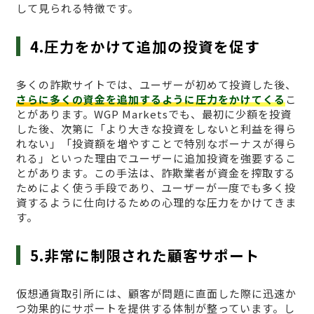
して見られる特徴です。
4.圧力をかけて追加の投資を促す
多くの詐欺サイトでは、ユーザーが初めて投資した後、
さらに多くの資金を追加するように圧力をかけてくる
こ
とがあります。WGP Marketsでも、最初に少額を投資
した後、次第に「より大きな投資をしないと利益を得ら
れない」「投資額を増やすことで特別なボーナスが得ら
れる」といった理由でユーザーに追加投資を強要するこ
とがあります。この手法は、詐欺業者が資金を搾取する
ためによく使う手段であり、ユーザーが一度でも多く投
資するように仕向けるための心理的な圧力をかけてきま
す。
5.非常に制限された顧客サポート
仮想通貨取引所には、顧客が問題に直面した際に迅速か
つ効果的にサポートを提供する体制が整っています。し