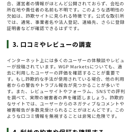
合、運営者の情報がほとんど公開されておらず、会社の
所在地や責任者の名前も不明です。このような透明性の
欠如は、詐欺サイトに見られる特徴です。公式な取引所
では、通常、事業者名や法人登記、連絡先、さらに登録
証明書などが確認できるはずです。
3. 口コミやレビューの調査
インターネット上には多くのユーザーの体験談やレビュ
ーが投稿されています。WGP Marketsについても、過
去に利用したユーザーの評価を確認することが重要で
す。もし詐欺的な手法が使用されている場合、他の利用
者からの警告やトラブル報告が見つかることが多いで
す。また、レビューサイトやフォーラム、SNSでの評判
を調べて、実際の被害者の声を確認しましょう。詐欺的
なサイトでは、ユーザーからのネガティブなコメントや
被害報告が多数見受けられることがほとんどです。この
ような口コミ情報を無視することは非常に危険です。