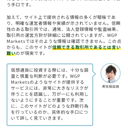
う手口です。
加えて、サイト上で提供される情報の多くが曖昧であ
り、明確な運営者情報や実績が示されていません。信頼
性のある取引所では、通常、法人登録情報や監査結果、
取引所の運営方針が詳細に公開されていますが、WGP
Marketsではそのような情報は確認できません。この点
からも、このサイトが
信頼できる取引所であるとは言い
難い
のが現実です。
仮想通貨に投資する際には、十分な調
査と慎重な判断が必要です。WGP
Marketsのようなサイトが提供する
男性相談員
サービスには、非常に大きなリスクが
伴うことを認識し、万が一にも利用し
ないようにすることが重要です。次
に、このサイトがどのような詐欺行為
を行っているのか、具体的な手口につ
いて詳しく見ていきます。