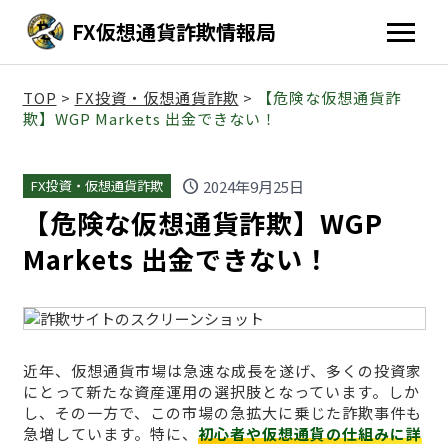
FX仮想通貨詐欺情報局
TOP
>
FX投資・仮想通貨詐欺
>
【危険な仮想通貨詐
欺】WGP Markets 出金できない！
schedule
2024年9月25日
FX投資・仮想通貨詐欺
【危険な仮想通貨詐欺】WGP
Markets 出金できない！
近年、仮想通貨市場は急速な成長を遂げ、多くの投資家
にとって新たな資産運用の選択肢となっています。しか
し、その一方で、この市場の急拡大に乗じた詐欺事件も
急増しています。特に、
初心者や仮想通貨の仕組みに詳