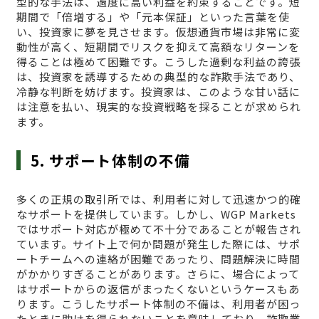
型的な手法は、過度に高い利益を約束することです。短
期間で「倍増する」や「元本保証」といった言葉を使
い、投資家に夢を見させます。仮想通貨市場は非常に変
動性が高く、短期間でリスクを抑えて高額なリターンを
得ることは極めて困難です。こうした過剰な利益の誇張
は、投資家を誘導するための典型的な詐欺手法であり、
冷静な判断を妨げます。投資家は、このような甘い話に
は注意を払い、現実的な投資戦略を採ることが求められ
ます。
5. サポート体制の不備
多くの正規の取引所では、利用者に対して迅速かつ的確
なサポートを提供しています。しかし、WGP Markets
ではサポート対応が極めて不十分であることが報告され
ています。サイト上で何か問題が発生した際には、サポ
ートチームへの連絡が困難であったり、問題解決に時間
がかかりすぎることがあります。さらに、場合によって
はサポートからの返信がまったくないというケースもあ
ります。こうしたサポート体制の不備は、利用者が困っ
たときに助けを得られないことを意味しており、詐欺業