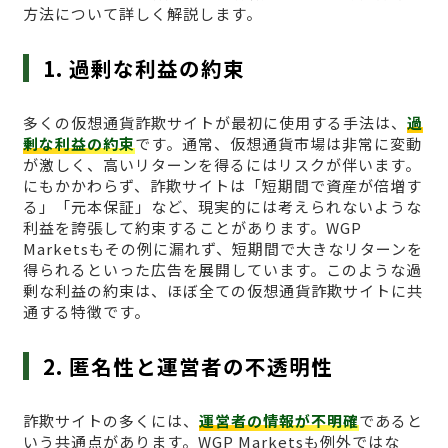
方法について詳しく解説します。
1. 過剰な利益の約束
多くの仮想通貨詐欺サイトが最初に使用する手法は、
過
剰な利益の約束
です。通常、仮想通貨市場は非常に変動
が激しく、高いリターンを得るにはリスクが伴います。
にもかかわらず、詐欺サイトは「短期間で資産が倍増す
る」「元本保証」など、現実的には考えられないような
利益を誇張して約束することがあります。WGP
Marketsもその例に漏れず、短期間で大きなリターンを
得られるといった広告を展開しています。このような過
剰な利益の約束は、ほぼ全ての仮想通貨詐欺サイトに共
通する特徴です。
2. 匿名性と運営者の不透明性
詐欺サイトの多くには、
運営者の情報が不明確
であると
いう共通点があります。WGP Marketsも例外ではな