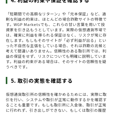
4. 利益の約束や保証を確認する
「短期間での高額なリターン」や「元本保証」など、過
剰な利益の約束は、ほとんどの場合詐欺サイトの特徴で
す。WGP Marketsでも、これらの甘い言葉を用いて投
資家を引き込もうとしています。実際の仮想通貨市場で
は、確実に利益を得られる保証はなく、リスクが常に存
在します。もしもそのサイトが「必ず利益が出る」とい
った不自然な主張をしている場合、それは詐欺の兆候と
考えて間違いありません。信頼性のある取引所では、利
益の保証をせず、リスクについても明確に説明していま
す。利益の約束がある場合は、そのサイトの信頼性を疑
うべきです。
5. 取引の実態を確認する
仮想通貨取引所の信頼性を確かめるためには、実際に取
引を行い、システムや取引が正常に動作するかを確認す
ることも重要です。もしも取引所に入金後、取引が正常
に行われず、引き出しができない、もしくは取引の履歴