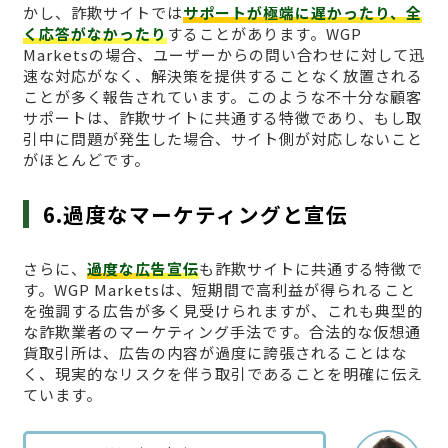
かし、詐欺サイトでは
サポートが極端に遅かったり、全
く応答がなかったり
することがあります。WGP
Marketsの場合、ユーザーからの問い合わせに対して迅
速な対応がなく、解決策を提供することなく放置される
ことが多く報告されています。このような不十分な顧客
サポートは、詐欺サイトに共通する特徴であり、もし取
引中に問題が発生した場合、サイト側が対応しないこと
がほとんどです。
6.過度なマーケティングと宣伝
さらに、
過度な広告宣伝
も詐欺サイトに共通する特徴で
す。WGP Marketsは、短期間で高利益が得られること
を強調する広告が多く見受けられますが、これも典型的
な詐欺業者のマーケティング手法です。合法的な仮想通
貨取引所は、広告の内容が過度に誇張されることはな
く、現実的なリスクを伴う取引であることを明確に伝え
ています。