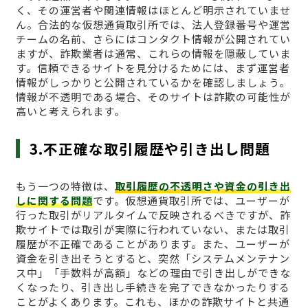
く、その運営者や関連情報はほとんど明示されていませ
ん。合法的な仮想通貨取引所では、法人登録番号や運営
チームの名前、さらにはコンタクト情報が公開されてい
ますが、詐欺業者は通常、これらの情報を隠蔽していま
す。信頼できるサイトを見分けるためには、まず運営者
情報がしっかりと公開されているかを確認しましょう。
情報が不透明である場合、そのサイトは詐欺の可能性が
高いと考えられます。
3.不正確な取引履歴や引き出し問題
もう一つの特徴は、
取引履歴の不透明さや資金の引き出
しに関する問題
です。仮想通貨取引所では、ユーザーが
行った取引がリアルタイムで反映されるべきですが、詐
欺サイトでは取引が実際に行われていない、または取引
履歴が不正確であることがあります。また、ユーザーが
資金を引き出そうとすると、突然「システムメンテナン
ス中」「手数料が高額」などの理由で引き出しができな
くなったり、引き出し手続きを完了できなかったりする
ことがよくあります。これも、ほかの詐欺サイトと共通