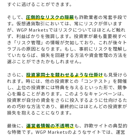
すぐに逃げることができます。
そして、
圧倒的なリスクの隠蔽
も詐欺業者の常套手段で
す。仮想通貨取引においては、常にリスクが伴います
が、WGP Marketsではリスクについてはほとんど触れ
ず、利益ばかりを強調します。投資家が最も重要視すべ
き「リスク管理」の情報が欠如しており、これが後々ト
ラブルの原因となります。もし、事前にリスクを理解し
ていたならば、損失を回避する方法や資金管理の方法を
選ぶことができたかもしれません。
さらに、
投資家同士を競わせるような仕掛け
も見受けら
れます。時には、他の投資家との「コンテスト」を開催
し、上位の投資家には特典を与えるといった形で、競争
心を煽ることがあります。このようなキャンペーンは、
投資家が自分の資金をさらに投入するように仕向けるた
めの巧妙な方法であり、最終的にはほとんどの投資家が
損失を抱えることになります。
最後に、
運営者情報の不透明さ
も、詐欺サイトの典型的
な特徴です。WGP Marketsのようなサイトでは、運営