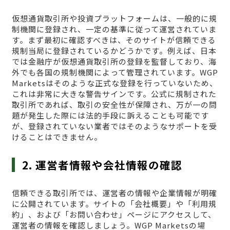
仮想通貨取引所や投資プラットフォームは、一般的に規
制機関に登録され、一定の基準に従って運営されていま
す。まず最初に確認すべきは、そのサイトが信頼できる
規制当局に登録されているかどうかです。例えば、日本
では金融庁が仮想通貨取引所の登録を監督しており、海
外でも各国の規制機関によって管理されています。WGP
Marketsはそのような正式な登録を行っていないため、
これは非常に大きな警告サインです。公式に規制された
取引所であれば、取引の安全性が保障され、万が一の問
題が発生した際には法的手段に訴えることも可能です
が、登録されていない業者ではそのようなサポートを受
けることはできません。
2. 運営者情報や会社情報の確認
信頼できる取引所では、運営者の情報や企業情報が明確
に公開されています。サイトの「会社概要」や「利用規
約」、および「お問い合わせ」ページにアクセスして、
運営者の情報を確認しましょう。WGP Marketsの場