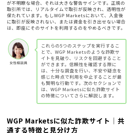
が不明瞭な場合、それは大きな警告サインです。正規の
取引所では、リアルタイムで取引が反映され、透明性が
保たれています。もしWGP Marketsにおいて、入金後
に取引が反映されない、または資金を引き出せない場合
は、即座にそのサイトを利用するのをやめるべきです。
これらの5つのステップを実行するこ
とで、WGP Marketsのような詐欺サ
イトを見破り、リスクを回避すること
女性相談員
ができます。信頼性を確認する際に
は、十分な調査を行い、不安や疑念を
感じた時点で利用を中止することが最
も賢明な行動です。次のセクションで
は、WGP Marketsに似た詐欺サイト
の特徴についてさらに解説します。
WGP Marketsに似た詐欺サイト｜共
通する特徴と見分け方