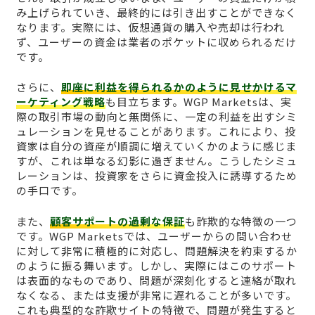
み上げられていき、最終的には引き出すことができなく
なります。実際には、仮想通貨の購入や売却は行われ
ず、ユーザーの資金は業者のポケットに収められるだけ
です。
さらに、
即座に利益を得られるかのように見せかけるマ
ーケティング戦略
も目立ちます。WGP Marketsは、実
際の取引市場の動向と無関係に、一定の利益を出すシミ
ュレーションを見せることがあります。これにより、投
資家は自分の資産が順調に増えていくかのように感じま
すが、これは単なる幻影に過ぎません。こうしたシミュ
レーションは、投資家をさらに資金投入に誘導するため
の手口です。
また、
顧客サポートの過剰な保証
も詐欺的な特徴の一つ
です。WGP Marketsでは、ユーザーからの問い合わせ
に対して非常に積極的に対応し、問題解決を約束するか
のように振る舞います。しかし、実際にはこのサポート
は表面的なものであり、問題が深刻化すると連絡が取れ
なくなる、または支援が非常に遅れることが多いです。
これも典型的な詐欺サイトの特徴で、問題が発生すると