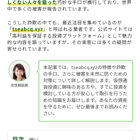
しくない人々を狙った
巧妙な手口が横行しており、世界
中で多くの被害が報告されています。
こうした詐欺の中でも、最近注目を集めているのが
「
tseabcq.xyz
」と呼ばれる業者です。公式サイトでは
「高利益を保証する投資プラットフォーム」として魅力
的な内容を謳っていますが、その実態には多くの疑問が
寄せられています。
本記事では、tseabcq.xyzの特徴や詐欺
の手口、さらに被害を未然に防ぐための
対策について詳しく解説します。仮想通
女性相談員
貨投資に興味のある方や、すでに投資を
検討している方が安心して取引を行うた
めの知識をお届けします。あなたの資産
を守るために、ぜひ最後までお読みくだ
さい。
目次