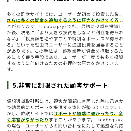
多くの詐欺サイトでは、ユーザーが初めて投資した後、
さらに多くの資金を追加するように圧力をかけてくる
こ
とがあります。tseabcq.xyzでも、最初に少額を投資し
た後、次第に「より大きな投資をしないと利益を得られ
ない」「投資額を増やすことで特別なボーナスが得られ
る」といった理由でユーザーに追加投資を強要すること
があります。この手法は、詐欺業者が資金を搾取するた
めによく使う手段であり、ユーザーが一度でも多く投資
するように仕向けるための心理的な圧力をかけてきま
す。
5.非常に制限された顧客サポート
仮想通貨取引所には、顧客が問題に直面した際に迅速か
つ効果的にサポートを提供する体制が整っています。し
かし、詐欺サイトでは
サポートが極端に遅かったり、全
く応答がなかったり
することがあります。tseabcq.xyz
の場合、ユーザーからの問い合わせに対して迅速な対応