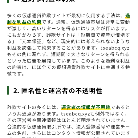
多くの仮想通貨詐欺サイトが最初に使用する手法は、
過
剰な利益の約束
です。通常、仮想通貨市場は非常に変動
が激しく、高いリターンを得るにはリスクが伴います。
にもかかわらず、詐欺サイトは「短期間で資産が倍増す
る」「元本保証」など、現実的には考えられないような
利益を誇張して約束することがあります。tseabcq.xyz
もその例に漏れず、短期間で大きなリターンを得られる
といった広告を展開しています。このような過剰な利益
の約束は、ほぼ全ての仮想通貨詐欺サイトに共通する特
徴です。
2. 匿名性と運営者の不透明性
詐欺サイトの多くには、
運営者の情報が不明確
であると
いう共通点があります。tseabcq.xyzも例外ではなく、
その運営者や関連情報はほとんど明示されていません。
合法的な仮想通貨取引所では、法人登録番号や運営チー
ムの名前、さらにはコンタクト情報が公開されています