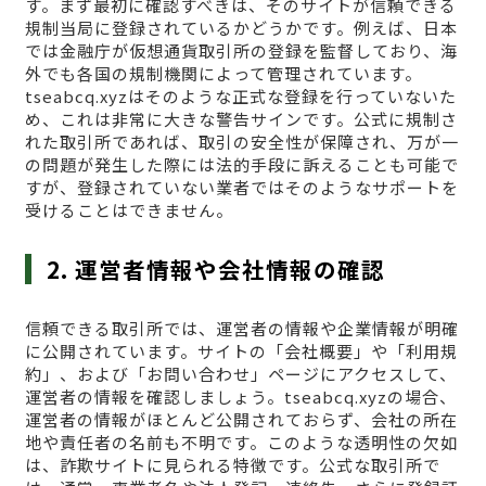
す。まず最初に確認すべきは、そのサイトが信頼できる
規制当局に登録されているかどうかです。例えば、日本
では金融庁が仮想通貨取引所の登録を監督しており、海
外でも各国の規制機関によって管理されています。
tseabcq.xyzはそのような正式な登録を行っていないた
め、これは非常に大きな警告サインです。公式に規制さ
れた取引所であれば、取引の安全性が保障され、万が一
の問題が発生した際には法的手段に訴えることも可能で
すが、登録されていない業者ではそのようなサポートを
受けることはできません。
2. 運営者情報や会社情報の確認
信頼できる取引所では、運営者の情報や企業情報が明確
に公開されています。サイトの「会社概要」や「利用規
約」、および「お問い合わせ」ページにアクセスして、
運営者の情報を確認しましょう。tseabcq.xyzの場合、
運営者の情報がほとんど公開されておらず、会社の所在
地や責任者の名前も不明です。このような透明性の欠如
は、詐欺サイトに見られる特徴です。公式な取引所で