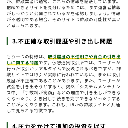
が、詐欺業者は通常、これらの情報を隠蔽しています。
信頼できるサイトを見分けるためには、まず運営者情報
がしっかりと公開されているかを確認しましょう。情報
が不透明である場合、そのサイトは詐欺の可能性が高い
と考えられます。
3.不正確な取引履歴や引き出し問題
もう一つの特徴は、
取引履歴の不透明さや資金の引き出
しに関する問題
です。仮想通貨取引所では、ユーザーが
行った取引がリアルタイムで反映されるべきですが、詐
欺サイトでは取引が実際に行われていない、または取引
履歴が不正確であることがあります。また、ユーザーが
資金を引き出そうとすると、突然「システムメンテナン
ス中」「手数料が高額」などの理由で引き出しができな
くなったり、引き出し手続きを完了できなかったりする
ことがよくあります。これも、ほかの詐欺サイトと共通
して見られる特徴です。
4.圧力をかけて追加の投資を促す