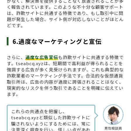
がなく、解決策を提供することなく放置されることが多
く報告されています。このような不十分な顧客サポート
は、詐欺サイトに共通する特徴であり、もし取引中に問
題が発生した場合、サイト側が対応しないことがほとん
どです。
6.過度なマーケティングと宣伝
さらに、
過度な広告宣伝
も詐欺サイトに共通する特徴で
す。tseabcq.xyzは、短期間で高利益が得られることを
強調する広告が多く見受けられますが、これも典型的な
詐欺業者のマーケティング手法です。合法的な仮想通貨
取引所は、広告の内容が過度に誇張されることはなく、
現実的なリスクを伴う取引であることを明確に伝えてい
ます。
これらの共通点を把握し、
tseabcq.xyzと類似した詐欺サイトに
騙されないようにするためには、常に
男性相談員
注意深く調査を行い、怪しい点があれ