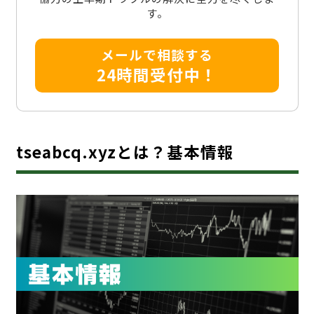
す。
メールで相談する
24時間受付中！
tseabcq.xyzとは？基本情報