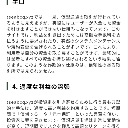
手口
tseabcq.xyzでは、一見、仮想通貨の取引が行われてい
るように見えますが、実際にはユーザーが入金した資金
を引き出すことができない仕組みになっています。この
サイトでは、利益を引き出すためには高額な手数料を支
払うように要求されたり、突然のシステムメンテナンス
や規約変更を告げられることが多いです。これにより、
利用者は自分の資金を取り戻すことができず、最終的に
は業者にすべての資金を持ち逃げされるという結果に陥
ります。このような詐欺的な仕組みは、信頼性のある取
引所では見られません。
4. 過度な利益の誇張
tseabcq.xyzが投資家を引き寄せるために行う最も典型
的な手法は、過度に高い利益を約束することです。短期
間で「倍増する」や「元本保証」といった言葉を使い、
投資家に夢を見させます。仮想通貨市場は非常に変動性
が高く、短期間でリスクを抑えて高額なリターンを得る