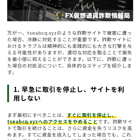
万が一、tseabcq.xyzのような詐欺サイトで被害に遭っ
た場合、冷静に対処することが重要です。詐欺サイトに
おけるトラブルは精神的にも金銭的にも大きな打撃を与
える可能性がありますが、適切な対応を取ることで損失
を最小限に抑えることができます。以下に、詐欺に遭っ
た場合の対処法について、具体的なステップを紹介しま
す。
1. 早急に取引を停止し、サイトを利
用しない
まず最初にすべきことは、
すぐに取引を停止し、
tseabcq.xyzへのアクセスをやめること
です。詐欺サイ
トで取引を続けることは、さらに資金を失うリスクを高
めます。すでに資金を投入してしまった場合でも、これ