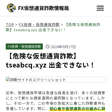
FX仮想通貨詐欺情報局
TOP
>
FX投資・仮想通貨詐欺
>
【危険な仮想通貨詐
欺】tseabcq.xyz 出金できない！
schedule
2024年9月17日
FX投資・仮想通貨詐欺
【危険な仮想通貨詐欺】
tseabcq.xyz 出金できない！
近年、仮想通貨市場は急速な成長を遂げ、多くの投資家
にとって新たな資産運用の選択肢となっています。しか
し、その一方で、この市場の急拡大に乗じた詐欺事件も
急増しています。特に、
初心者や仮想通貨の仕組みに詳