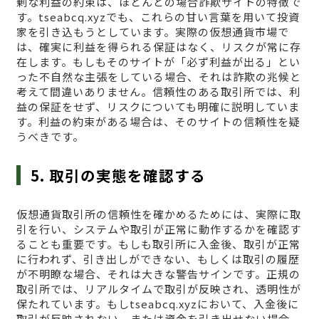
剰な利益の約束は、ほとんどの場合詐欺サイトの特徴で
す。tseabcq.xyzでも、これらの甘い言葉を用いて投資
家を引き込もうとしています。実際の仮想通貨市場で
は、確実に利益を得られる保証はなく、リスクが常に存
在します。もしもそのサイトが「必ず利益が出る」とい
った不自然な主張をしている場合、それは詐欺の兆候と
考えて間違いありません。信頼性のある取引所では、利
益の保証をせず、リスクについても明確に説明していま
す。利益の約束がある場合は、そのサイトの信頼性を疑
うべきです。
5. 取引の実態を確認する
仮想通貨取引所の信頼性を確かめるためには、実際に取
引を行い、システムや取引が正常に動作するかを確認す
ることも重要です。もしも取引所に入金後、取引が正常
に行われず、引き出しができない、もしくは取引の履歴
が不明瞭な場合、それは大きな警告サインです。正規の
取引所では、リアルタイムで取引が反映され、透明性が
保たれています。もしtseabcq.xyzにおいて、入金後に
取引が反映されない、または資金を引き出せない場合