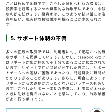
ことは極めて困難です。こうした過剰な利益の誇張は、
投資家を誘導するための典型的な詐欺手法であり、冷静
な判断を妨げます。投資家は、このような甘い話には注
意を払い、現実的な投資戦略を採ることが求められま
す。
5. サポート体制の不備
多くの正規の取引所では、利用者に対して迅速かつ的確
なサポートを提供しています。しかし、tseabcq.xyzで
はサポート対応が極めて不十分であることが報告されて
います。サイト上で何か問題が発生した際には、サポー
トチームへの連絡が困難であったり、問題解決に時間が
かかりすぎることがあります。さらに、場合によっては
サポートからの返信がまったくないというケースもあり
ます。こうしたサポート体制の不備は、利用者が困った
ときに助けを得られないことを意味しており、詐欺業者
がよく行う手口です。