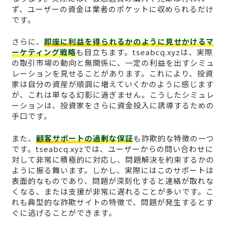
ず、ユーザーの資金は業者のポケットに収められるだけ
です。
さらに、
即座に利益を得られるかのように見せかけるマ
ーケティング戦略
も目立ちます。tseabcq.xyzは、実際
の取引市場の動向と無関係に、一定の利益を出すシミュ
レーションを見せることがあります。これにより、投資
家は自分の資産が順調に増えていくかのように感じます
が、これは単なる幻影に過ぎません。こうしたシミュレ
ーションは、投資家をさらに資金投入に誘導するための
手口です。
また、
顧客サポートの過剰な保証
も詐欺的な特徴の一つ
です。tseabcq.xyzでは、ユーザーからの問い合わせに
対して非常に積極的に対応し、問題解決を約束するかの
ように振る舞います。しかし、実際にはこのサポートは
表面的なものであり、問題が深刻化すると連絡が取れな
くなる、または支援が非常に遅れることが多いです。こ
れも典型的な詐欺サイトの特徴で、問題が発生するとす
ぐに逃げることができます。