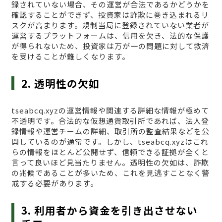
録されていない場合、その運営が合法であるかどうかを
確認することができず、投資家は詐欺に巻き込まれるリ
スクが高まります。規制当局に登録されていない業者が
運営するプラットフォームは、信用を欠き、法的な保護
が得られないため、投資家は万が一の問題に対して救済
を受けることが難しくなります。
2. 透明性の欠如
tseabcq.xyzの運営情報や関連する詳細な情報が極めて
不透明です。合法的な仮想通貨取引所であれば、法人登
録情報や運営チームの詳細、取引所の監査結果などを公
開しているのが通常です。しかし、tseabcq.xyzはこれ
らの情報をほとんど公開せず、信頼できる証拠が全くと
言って良いほど見当たりません。透明性の欠如は、詐欺
の兆候であることが多いため、これを見逃すことなく警
戒する必要があります。
3. 利用者から資金を引き出させない