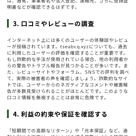
は、通常、事業者名や法人登記、連絡先、さらに登録証
明書などが確認できるはずです。
3. 口コミやレビューの調査
インターネット上には多くのユーザーの体験談やレビュ
ーが投稿されています。tseabcq.xyzについても、過去
に利用したユーザーの評価を確認することが重要です。
もし詐欺的な手法が使用されている場合、他の利用者か
らの警告やトラブル報告が見つかることが多いです。ま
た、レビューサイトやフォーラム、SNSでの評判を調べ
て、実際の被害者の声を確認しましょう。詐欺的なサイ
トでは、ユーザーからのネガティブなコメントや被害報
告が多数見受けられることがほとんどです。このような
口コミ情報を無視することは非常に危険です。
4. 利益の約束や保証を確認する
「短期間での高額なリターン」や「元本保証」など、過