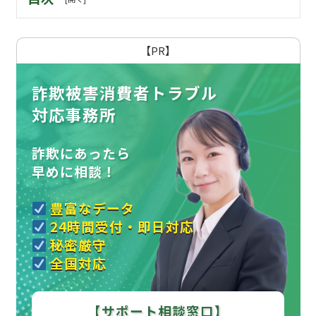
【PR】
詐欺被害消費者トラブル
対応事務所
詐欺にあったら
早めに相談！
豊富なデータ
24時間受付・即日対応
秘密厳守
全国対応
【サポート相談窓口】