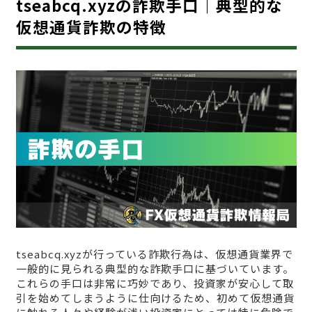
tseabcq.xyzの詐欺手口｜典型的な
仮想通貨詐欺の特徴
tseabcq.xyzが行っている詐欺行為は、仮想通貨業界で
一般的に見られる典型的な詐欺手口に基づいています。
これらの手口は非常に巧妙であり、投資家が安心して取
引を始めてしまうように仕向けるため、初めて仮想通貨