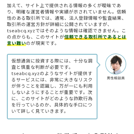
加えて、サイト上で提供される情報の多くが曖昧であ
り、明確な運営者情報や実績が示されていません。信頼
性のある取引所では、通常、法人登録情報や監査結果、
取引所の運営方針が詳細に公開されていますが、
tseabcq.xyzではそのような情報は確認できません。こ
の点からも、このサイトが
信頼できる取引所であるとは
言い難い
のが現実です。
仮想通貨に投資する際には、十分な調
査と慎重な判断が必要です。
tseabcq.xyzのようなサイトが提供す
男性相談員
るサービスには、非常に大きなリスク
が伴うことを認識し、万が一にも利用
しないようにすることが重要です。次
に、このサイトがどのような詐欺行為
を行っているのか、具体的な手口につ
いて詳しく見ていきます。