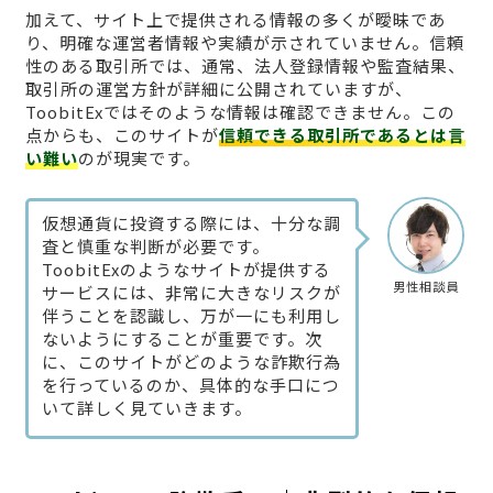
加えて、サイト上で提供される情報の多くが曖昧であ
り、明確な運営者情報や実績が示されていません。信頼
性のある取引所では、通常、法人登録情報や監査結果、
取引所の運営方針が詳細に公開されていますが、
ToobitExではそのような情報は確認できません。この
点からも、このサイトが
信頼できる取引所であるとは言
い難い
のが現実です。
仮想通貨に投資する際には、十分な調
査と慎重な判断が必要です。
ToobitExのようなサイトが提供する
男性相談員
サービスには、非常に大きなリスクが
伴うことを認識し、万が一にも利用し
ないようにすることが重要です。次
に、このサイトがどのような詐欺行為
を行っているのか、具体的な手口につ
いて詳しく見ていきます。