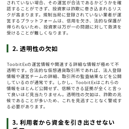
されていない場合、その運営が合法であるかどうかを確
認することができず、投資家は詐欺に巻き込まれるリス
クが高まります。規制当局に登録されていない業者が運
営するプラットフォームは、信用を欠き、法的な保護が
得られないため、投資家は万が一の問題に対して救済を
受けることが難しくなります。
2. 透明性の欠如
ToobitExの運営情報や関連する詳細な情報が極めて不
透明です。合法的な仮想通貨取引所であれば、法人登録
情報や運営チームの詳細、取引所の監査結果などを公開
しているのが通常です。しかし、ToobitExはこれらの
情報をほとんど公開せず、信頼できる証拠が全くと言っ
て良いほど見当たりません。透明性の欠如は、詐欺の兆
候であることが多いため、これを見逃すことなく警戒す
る必要があります。
3. 利用者から資金を引き出させない