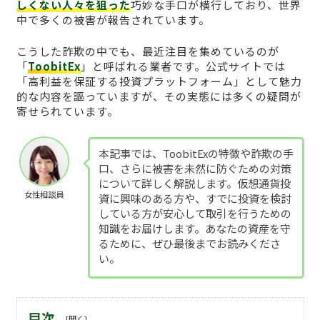
しくない人々を狙った
巧妙な手口が横行しており、世界
中で多くの被害が報告されています。
こうした詐欺の中でも、最近注目を集めているのが
「
ToobitEx
」と呼ばれる業者です。公式サイトでは
「高利益を保証する投資プラットフォーム」として魅力
的な内容を謳っていますが、その実態には多くの疑問が
寄せられています。
本記事では、ToobitExの特徴や詐欺の手
口、さらに被害を未然に防ぐための対策
について詳しく解説します。仮想通貨投
女性相談員
資に興味のある方や、すでに投資を検討
している方が安心して取引を行うための
知識をお届けします。あなたの資産を守
るために、ぜひ最後までお読みくださ
い。
目次