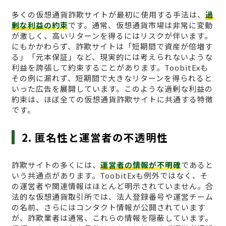
多くの仮想通貨詐欺サイトが最初に使用する手法は、
過
剰な利益の約束
です。通常、仮想通貨市場は非常に変動
が激しく、高いリターンを得るにはリスクが伴います。
にもかかわらず、詐欺サイトは「短期間で資産が倍増す
る」「元本保証」など、現実的には考えられないような
利益を誇張して約束することがあります。ToobitExも
その例に漏れず、短期間で大きなリターンを得られると
いった広告を展開しています。このような過剰な利益の
約束は、ほぼ全ての仮想通貨詐欺サイトに共通する特徴
です。
2. 匿名性と運営者の不透明性
詐欺サイトの多くには、
運営者の情報が不明確
であると
いう共通点があります。ToobitExも例外ではなく、そ
の運営者や関連情報はほとんど明示されていません。合
法的な仮想通貨取引所では、法人登録番号や運営チーム
の名前、さらにはコンタクト情報が公開されています
が、詐欺業者は通常、これらの情報を隠蔽しています。