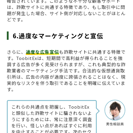
報告されています。このような不十分な顧客サポート
は、詐欺サイトに共通する特徴であり、もし取引中に問
題が発生した場合、サイト側が対応しないことがほとん
どです。
6.過度なマーケティングと宣伝
さらに、
過度な広告宣伝
も詐欺サイトに共通する特徴で
す。ToobitExは、短期間で高利益が得られることを強
調する広告が多く見受けられますが、これも典型的な詐
欺業者のマーケティング手法です。合法的な仮想通貨取
引所は、広告の内容が過度に誇張されることはなく、現
実的なリスクを伴う取引であることを明確に伝えていま
す。
これらの共通点を把握し、ToobitEx
と類似した詐欺サイトに騙されないよ
うにするためには、常に注意深く調査
男性相談員
を行い、怪しい点があればすぐに利用
を中止することが必要です。次のセク