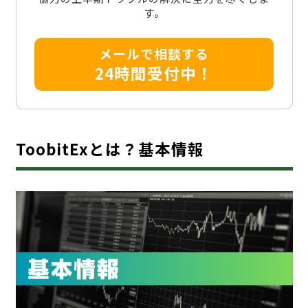
す。
メールで相談する
24時間受付中！
ToobitExとは？基本情報