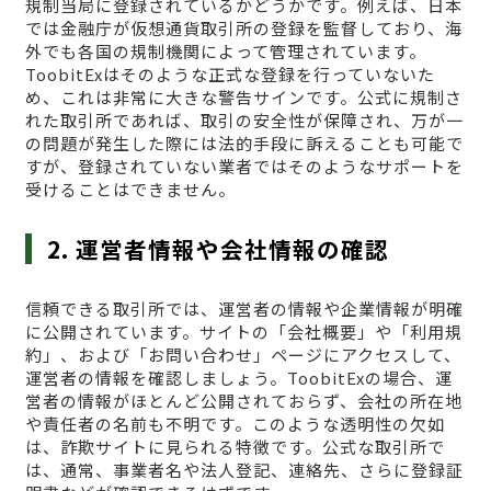
規制当局に登録されているかどうかです。例えば、日本
では金融庁が仮想通貨取引所の登録を監督しており、海
外でも各国の規制機関によって管理されています。
ToobitExはそのような正式な登録を行っていないた
め、これは非常に大きな警告サインです。公式に規制さ
れた取引所であれば、取引の安全性が保障され、万が一
の問題が発生した際には法的手段に訴えることも可能で
すが、登録されていない業者ではそのようなサポートを
受けることはできません。
2. 運営者情報や会社情報の確認
信頼できる取引所では、運営者の情報や企業情報が明確
に公開されています。サイトの「会社概要」や「利用規
約」、および「お問い合わせ」ページにアクセスして、
運営者の情報を確認しましょう。ToobitExの場合、運
営者の情報がほとんど公開されておらず、会社の所在地
や責任者の名前も不明です。このような透明性の欠如
は、詐欺サイトに見られる特徴です。公式な取引所で
は、通常、事業者名や法人登記、連絡先、さらに登録証