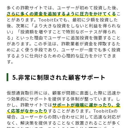
多くの詐欺サイトでは、ユーザーが初めて投資した後、
さらに多くの資金を追加するように圧力をかけてくる
こ
とがあります。ToobitExでも、最初に少額を投資した
後、次第に「より大きな投資をしないと利益を得られな
い」「投資額を増やすことで特別なボーナスが得られ
る」といった理由でユーザーに追加投資を強要すること
があります。この手法は、詐欺業者が資金を搾取するた
めによく使う手段であり、ユーザーが一度でも多く投資
するように仕向けるための心理的な圧力をかけてきま
す。
5.非常に制限された顧客サポート
仮想通貨取引所には、顧客が問題に直面した際に迅速か
つ効果的にサポートを提供する体制が整っています。し
かし、詐欺サイトでは
サポートが極端に遅かったり、全
く応答がなかったり
することがあります。ToobitExの
場合、ユーザーからの問い合わせに対して迅速な対応が
なく、解決策を提供することなく放置されることが多く