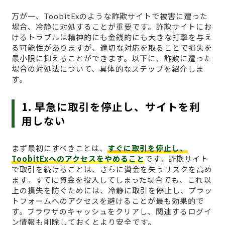
万が一、ToobitExのような詐欺サイトで被害に遭った
場合、冷静に対処することが重要です。詐欺サイトにお
けるトラブルは精神的にも金銭的にも大きな打撃を与え
る可能性がありますが、適切な対応を取ることで損失を
最小限に抑えることができます。以下に、詐欺に遭った
場合の対処法について、具体的なステップを紹介しま
す。
1. 早急に取引を停止し、サイトを利
用しない
まず最初にすべきことは、
すぐに取引を停止し、
ToobitExへのアクセスをやめること
です。詐欺サイト
で取引を続けることは、さらに資金を失うリスクを高め
ます。すでに資金を投入してしまった場合でも、これ以
上の損失を防ぐためには、冷静に取引を停止し、プラッ
トフォームへのアクセスを避けることが最も効果的で
す。ブラウザのキャッシュをクリアし、関連するログイ
ン情報も削除しておくとより安全です。