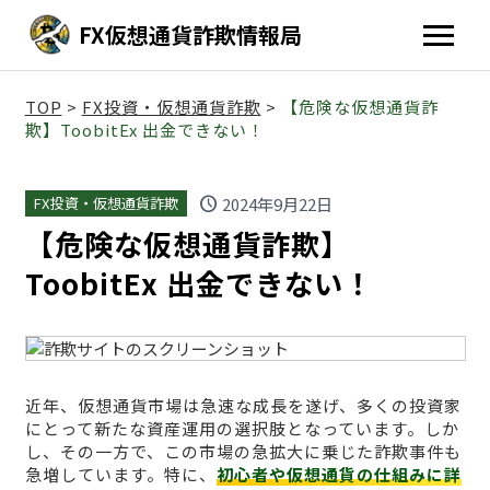
FX仮想通貨詐欺情報局
TOP
>
FX投資・仮想通貨詐欺
>
【危険な仮想通貨詐
欺】ToobitEx 出金できない！
schedule
2024年9月22日
FX投資・仮想通貨詐欺
【危険な仮想通貨詐欺】
ToobitEx 出金できない！
近年、仮想通貨市場は急速な成長を遂げ、多くの投資家
にとって新たな資産運用の選択肢となっています。しか
し、その一方で、この市場の急拡大に乗じた詐欺事件も
急増しています。特に、
初心者や仮想通貨の仕組みに詳