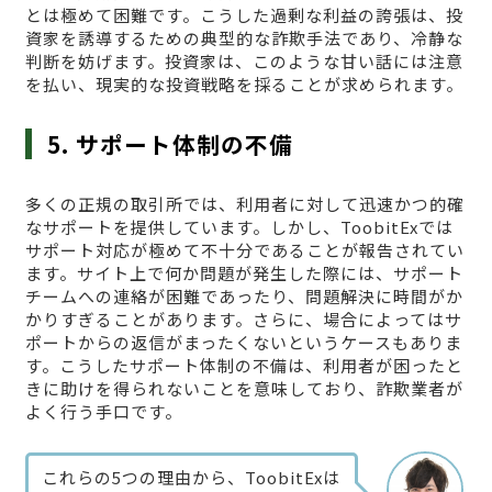
とは極めて困難です。こうした過剰な利益の誇張は、投
資家を誘導するための典型的な詐欺手法であり、冷静な
判断を妨げます。投資家は、このような甘い話には注意
を払い、現実的な投資戦略を採ることが求められます。
5. サポート体制の不備
多くの正規の取引所では、利用者に対して迅速かつ的確
なサポートを提供しています。しかし、ToobitExでは
サポート対応が極めて不十分であることが報告されてい
ます。サイト上で何か問題が発生した際には、サポート
チームへの連絡が困難であったり、問題解決に時間がか
かりすぎることがあります。さらに、場合によってはサ
ポートからの返信がまったくないというケースもありま
す。こうしたサポート体制の不備は、利用者が困ったと
きに助けを得られないことを意味しており、詐欺業者が
よく行う手口です。
これらの5つの理由から、ToobitExは