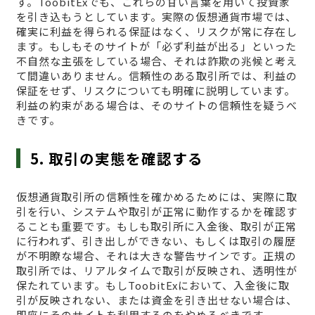
す。ToobitExでも、これらの甘い言葉を用いて投資家
を引き込もうとしています。実際の仮想通貨市場では、
確実に利益を得られる保証はなく、リスクが常に存在し
ます。もしもそのサイトが「必ず利益が出る」といった
不自然な主張をしている場合、それは詐欺の兆候と考え
て間違いありません。信頼性のある取引所では、利益の
保証をせず、リスクについても明確に説明しています。
利益の約束がある場合は、そのサイトの信頼性を疑うべ
きです。
5. 取引の実態を確認する
仮想通貨取引所の信頼性を確かめるためには、実際に取
引を行い、システムや取引が正常に動作するかを確認す
ることも重要です。もしも取引所に入金後、取引が正常
に行われず、引き出しができない、もしくは取引の履歴
が不明瞭な場合、それは大きな警告サインです。正規の
取引所では、リアルタイムで取引が反映され、透明性が
保たれています。もしToobitExにおいて、入金後に取
引が反映されない、または資金を引き出せない場合は、
即座にそのサイトを利用するのをやめるべきです。