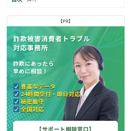
【PR】
詐欺被害消費者トラブル
対応事務所
詐欺にあったら
早めに相談！
豊富なデータ
24時間受付・即日対応
秘密厳守
全国対応
【サポート相談窓口】