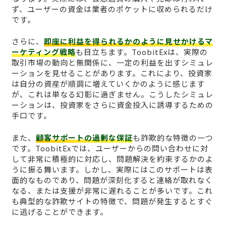
ず、ユーザーの資金は業者のポケットに収められるだけ
です。
さらに、
即座に利益を得られるかのように見せかけるマ
ーケティング戦略
も目立ちます。ToobitExは、実際の
取引市場の動向と無関係に、一定の利益を出すシミュレ
ーションを見せることがあります。これにより、投資家
は自分の資産が順調に増えていくかのように感じます
が、これは単なる幻影に過ぎません。こうしたシミュレ
ーションは、投資家をさらに資金投入に誘導するための
手口です。
また、
顧客サポートの過剰な保証
も詐欺的な特徴の一つ
です。ToobitExでは、ユーザーからの問い合わせに対
して非常に積極的に対応し、問題解決を約束するかのよ
うに振る舞います。しかし、実際にはこのサポートは表
面的なものであり、問題が深刻化すると連絡が取れなく
なる、または支援が非常に遅れることが多いです。これ
も典型的な詐欺サイトの特徴で、問題が発生するとすぐ
に逃げることができます。