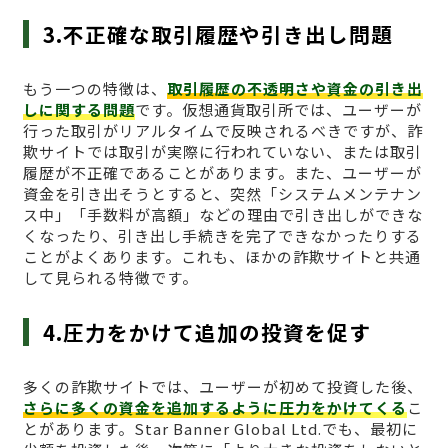
3.不正確な取引履歴や引き出し問題
もう一つの特徴は、
取引履歴の不透明さや資金の引き出
しに関する問題
です。仮想通貨取引所では、ユーザーが
行った取引がリアルタイムで反映されるべきですが、詐
欺サイトでは取引が実際に行われていない、または取引
履歴が不正確であることがあります。また、ユーザーが
資金を引き出そうとすると、突然「システムメンテナン
ス中」「手数料が高額」などの理由で引き出しができな
くなったり、引き出し手続きを完了できなかったりする
ことがよくあります。これも、ほかの詐欺サイトと共通
して見られる特徴です。
4.圧力をかけて追加の投資を促す
多くの詐欺サイトでは、ユーザーが初めて投資した後、
さらに多くの資金を追加するように圧力をかけてくる
こ
とがあります。Star Banner Global Ltd.でも、最初に