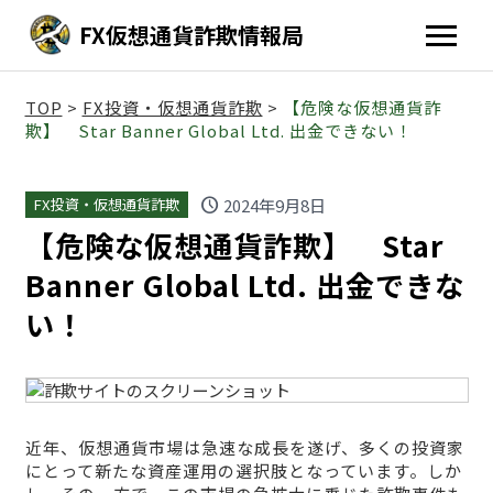
FX仮想通貨詐欺情報局
TOP
>
FX投資・仮想通貨詐欺
>
【危険な仮想通貨詐
欺】 Star Banner Global Ltd. 出金できない！
schedule
2024年9月8日
FX投資・仮想通貨詐欺
【危険な仮想通貨詐欺】 Star
Banner Global Ltd. 出金できな
い！
近年、仮想通貨市場は急速な成長を遂げ、多くの投資家
にとって新たな資産運用の選択肢となっています。しか