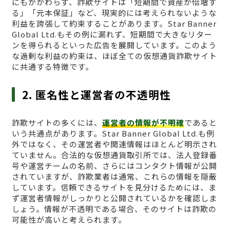
にもかかわらず、詐欺サイトは「短期間で資産が倍増す
る」「元本保証」など、現実的には考えられないような
利益を誇張して約束することがあります。Star Banner
Global Ltd.もその例に漏れず、短期間で大きなリター
ンを得られるといった広告を展開しています。このよう
な過剰な利益の約束は、ほぼ全ての仮想通貨詐欺サイト
に共通する特徴です。
2. 匿名性と運営者の不透明性
詐欺サイトの多くには、
運営者の情報が不明確
であると
いう共通点があります。Star Banner Global Ltd.も例
外ではなく、その運営者や関連情報はほとんど明示され
ていません。合法的な仮想通貨取引所では、法人登録番
号や運営チームの名前、さらにはコンタクト情報が公開
されていますが、詐欺業者は通常、これらの情報を隠蔽
しています。信頼できるサイトを見分けるためには、ま
ず運営者情報がしっかりと公開されているかを確認しま
しょう。情報が不透明である場合、そのサイトは詐欺の
可能性が高いと考えられます。