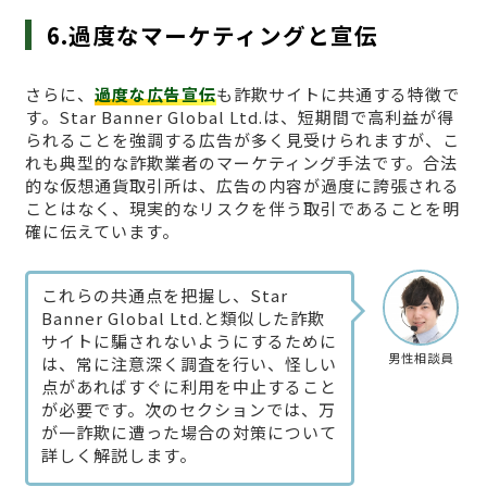
6.過度なマーケティングと宣伝
さらに、
過度な広告宣伝
も詐欺サイトに共通する特徴で
す。Star Banner Global Ltd.は、短期間で高利益が得
られることを強調する広告が多く見受けられますが、こ
れも典型的な詐欺業者のマーケティング手法です。合法
的な仮想通貨取引所は、広告の内容が過度に誇張される
ことはなく、現実的なリスクを伴う取引であることを明
確に伝えています。
これらの共通点を把握し、Star
Banner Global Ltd.と類似した詐欺
サイトに騙されないようにするために
男性相談員
は、常に注意深く調査を行い、怪しい
点があればすぐに利用を中止すること
が必要です。次のセクションでは、万
が一詐欺に遭った場合の対策について
詳しく解説します。