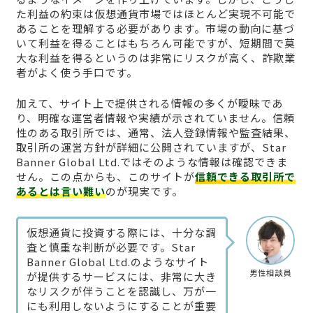
た利益の約束は仮想通貨市場ではほとんど実現不可能で
あることを理解する必要があります。市場の動向に基づ
いて利益を得ることはもちろん可能ですが、短期間で莫
大な利益を得るというのは非常にリスクが高く、詐欺業
者がよく使う手口です。
加えて、サイト上で提供される情報の多くが曖昧であ
り、明確な運営者情報や実績が示されていません。信頼
性のある取引所では、通常、法人登録情報や監査結果、
取引所の運営方針が詳細に公開されていますが、Star
Banner Global Ltd.ではそのような情報は確認できま
せん。この点からも、このサイトが
信頼できる取引所で
あるとは言い難い
のが現実です。
仮想通貨に投資する際には、十分な調
査と慎重な判断が必要です。Star
Banner Global Ltd.のようなサイト
男性相談員
が提供するサービスには、非常に大き
なリスクが伴うことを認識し、万が一
にも利用しないようにすることが重要