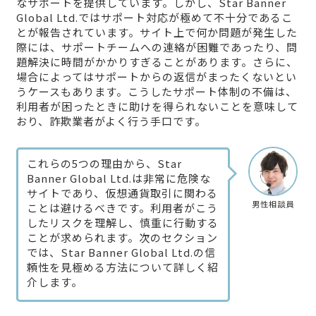
なサポートを提供しています。しかし、Star Banner
Global Ltd.ではサポート対応が極めて不十分であるこ
とが報告されています。サイト上で何か問題が発生した
際には、サポートチームへの連絡が困難であったり、問
題解決に時間がかかりすぎることがあります。さらに、
場合によってはサポートからの返信がまったくないとい
うケースもあります。こうしたサポート体制の不備は、
利用者が困ったときに助けを得られないことを意味して
おり、詐欺業者がよく行う手口です。
これらの5つの理由から、Star
Banner Global Ltd.は非常に危険な
サイトであり、仮想通貨取引に関わる
男性相談員
ことは避けるべきです。利用者がこう
したリスクを理解し、慎重に行動する
ことが求められます。次のセクション
では、Star Banner Global Ltd.の信
頼性を見極める方法について詳しく紹
介します。