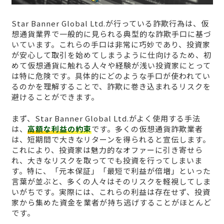
Star Banner Global Ltd.が行っている詐欺行為は、仮
想通貨業界で一般的に見られる典型的な詐欺手口に基づ
いています。これらの手口は非常に巧妙であり、投資家
が安心して取引を始めてしまうように仕向けるため、初
めて仮想通貨に触れる人々や経験が浅い投資家にとって
は特に危険です。具体的にどのような手口が使われてい
るのかを理解することで、詐欺に巻き込まれるリスクを
避けることができます。
まず、Star Banner Global Ltd.がよく使用する手法
は、
高額な利益の約束
です。多くの仮想通貨詐欺業者
は、短期間で大きなリターンを得られると宣伝します。
これにより、投資家は魅力的なオファーに引き寄せら
れ、大きなリスクを取ってでも投資を行ってしまいま
す。特に、「元本保証」「最短で利益が倍増」といった
言葉が並ぶと、多くの人々はそのリスクを軽視してしま
いがちです。実際には、これらの利益は存在せず、投資
家から集めた資金を業者が持ち逃げすることがほとんど
です。