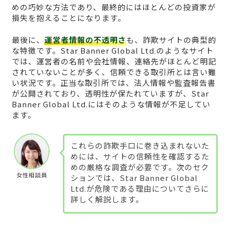
めの巧妙な方法であり、最終的にはほとんどの投資家が
損失を抱えることになります。
最後に、
運営者情報の不透明さ
も、詐欺サイトの典型的
な特徴です。Star Banner Global Ltd.のようなサイト
では、運営者の名前や会社情報、連絡先がほとんど明記
されていないことが多く、信頼できる取引所とは言い難
い状況です。正当な取引所では、法人情報や監査報告書
が公開されており、透明性が保たれていますが、Star
Banner Global Ltd.にはそのような情報が不足してい
ます。
これらの詐欺手口に巻き込まれないた
めには、サイトの信頼性を確認するた
めの厳格な調査が必要です。次のセク
女性相談員
ションでは、Star Banner Global
Ltd.が危険である理由についてさらに
詳しく解説します。