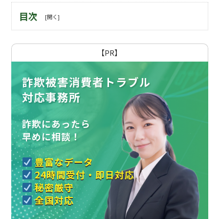
目次
【PR】
詐欺被害消費者トラブル
対応事務所
詐欺にあったら
早めに相談！
豊富なデータ
24時間受付・即日対応
秘密厳守
全国対応