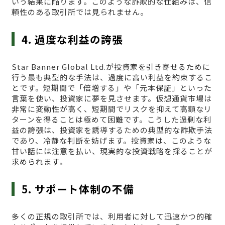
いう結果に陥ります。このような詐欺的な仕組みは、信
頼性のある取引所では見られません。
4. 過度な利益の誇張
Star Banner Global Ltd.が投資家を引き寄せるために
行う最も典型的な手法は、過度に高い利益を約束するこ
とです。短期間で「倍増する」や「元本保証」といった
言葉を使い、投資家に夢を見させます。仮想通貨市場は
非常に変動性が高く、短期間でリスクを抑えて高額なリ
ターンを得ることは極めて困難です。こうした過剰な利
益の誇張は、投資家を誘導するための典型的な詐欺手法
であり、冷静な判断を妨げます。投資家は、このような
甘い話には注意を払い、現実的な投資戦略を採ることが
求められます。
5. サポート体制の不備
多くの正規の取引所では、利用者に対して迅速かつ的確