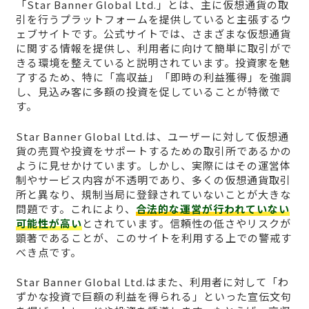
「Star Banner Global Ltd.」とは、主に仮想通貨の取
引を行うプラットフォームを提供していると主張するウ
ェブサイトです。公式サイトでは、さまざまな仮想通貨
に関する情報を提供し、利用者に向けて簡単に取引がで
きる環境を整えていると説明されています。投資家を魅
了するため、特に「高収益」「即時の利益獲得」を強調
し、見込み客に多額の投資を促していることが特徴で
す。
Star Banner Global Ltd.は、ユーザーに対して仮想通
貨の売買や投資をサポートするための取引所であるかの
ように見せかけています。しかし、実際にはその運営体
制やサービス内容が不透明であり、多くの仮想通貨取引
所と異なり、規制当局に登録されていないことが大きな
問題です。これにより、
合法的な運営が行われていない
可能性が高い
とされています。信頼性の低さやリスクが
顕著であることが、このサイトを利用する上での警戒す
べき点です。
Star Banner Global Ltd.はまた、利用者に対して「わ
ずかな投資で巨額の利益を得られる」といった宣伝文句