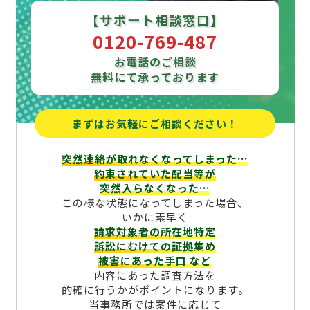
【サポート相談窓口】
0120-769-487
お電話のご相談
無料にて承っております
まずはお気軽にご相談ください！
突然連絡が取れなくなってしまった…
約束されていた配当等が
突然入らなくなった…
この様な状態になってしまった場合、
いかに素早く
請求対象者の所在地特定
訴訟にむけての証拠集め
被害にあった手口
など
内容にあった調査方法を
的確に行うかがポイントになります。
当事務所では案件に応じて