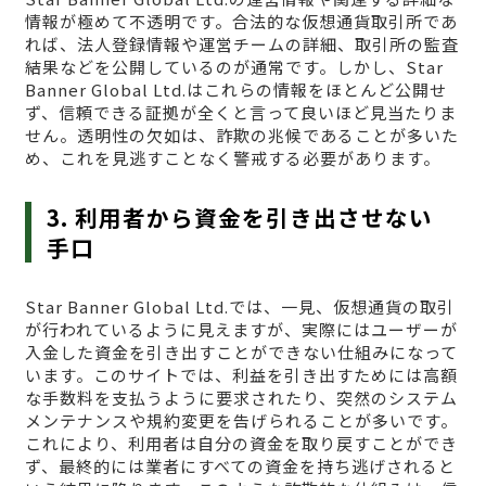
情報が極めて不透明です。合法的な仮想通貨取引所であ
れば、法人登録情報や運営チームの詳細、取引所の監査
結果などを公開しているのが通常です。しかし、Star
Banner Global Ltd.はこれらの情報をほとんど公開せ
ず、信頼できる証拠が全くと言って良いほど見当たりま
せん。透明性の欠如は、詐欺の兆候であることが多いた
め、これを見逃すことなく警戒する必要があります。
3. 利用者から資金を引き出させない
手口
Star Banner Global Ltd.では、一見、仮想通貨の取引
が行われているように見えますが、実際にはユーザーが
入金した資金を引き出すことができない仕組みになって
います。このサイトでは、利益を引き出すためには高額
な手数料を支払うように要求されたり、突然のシステム
メンテナンスや規約変更を告げられることが多いです。
これにより、利用者は自分の資金を取り戻すことができ
ず、最終的には業者にすべての資金を持ち逃げされると