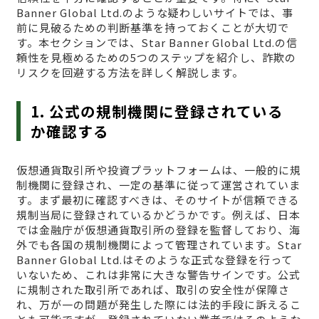
Banner Global Ltd.のような疑わしいサイトでは、事
前に見破るための判断基準を持っておくことが大切で
す。本セクションでは、Star Banner Global Ltd.の信
頼性を見極めるための5つのステップを紹介し、詐欺の
リスクを回避する方法を詳しく解説します。
1. 公式の規制機関に登録されている
か確認する
仮想通貨取引所や投資プラットフォームは、一般的に規
制機関に登録され、一定の基準に従って運営されていま
す。まず最初に確認すべきは、そのサイトが信頼できる
規制当局に登録されているかどうかです。例えば、日本
では金融庁が仮想通貨取引所の登録を監督しており、海
外でも各国の規制機関によって管理されています。Star
Banner Global Ltd.はそのような正式な登録を行って
いないため、これは非常に大きな警告サインです。公式
に規制された取引所であれば、取引の安全性が保障さ
れ、万が一の問題が発生した際には法的手段に訴えるこ