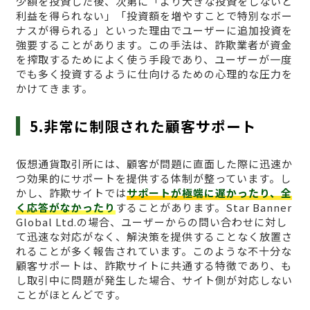
少額を投資した後、次第に「より大きな投資をしないと
利益を得られない」「投資額を増やすことで特別なボー
ナスが得られる」といった理由でユーザーに追加投資を
強要することがあります。この手法は、詐欺業者が資金
を搾取するためによく使う手段であり、ユーザーが一度
でも多く投資するように仕向けるための心理的な圧力を
かけてきます。
5.非常に制限された顧客サポート
仮想通貨取引所には、顧客が問題に直面した際に迅速か
つ効果的にサポートを提供する体制が整っています。し
かし、詐欺サイトでは
サポートが極端に遅かったり、全
く応答がなかったり
することがあります。Star Banner
Global Ltd.の場合、ユーザーからの問い合わせに対し
て迅速な対応がなく、解決策を提供することなく放置さ
れることが多く報告されています。このような不十分な
顧客サポートは、詐欺サイトに共通する特徴であり、も
し取引中に問題が発生した場合、サイト側が対応しない
ことがほとんどです。