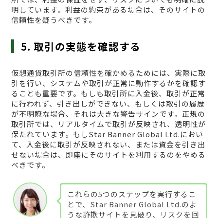
明しています。利益の約束がある場合は、そのサイトの
信頼性を疑うべきです。
5. 取引の実態を確認する
仮想通貨取引所の信頼性を確かめるためには、実際に取
引を行い、システムや取引が正常に動作するかを確認す
ることも重要です。もしも取引所に入金後、取引が正常
に行われず、引き出しができない、もしくは取引の履歴
が不明瞭な場合、それは大きな警告サインです。正規の
取引所では、リアルタイムで取引が反映され、透明性が
保たれています。もしStar Banner Global Ltd.におい
て、入金後に取引が反映されない、または資金を引き出
せない場合は、即座にそのサイトを利用するのをやめる
べきです。
これらの5つのステップを実行するこ
とで、Star Banner Global Ltd.のよ
うな詐欺サイトを見破り、リスクを回