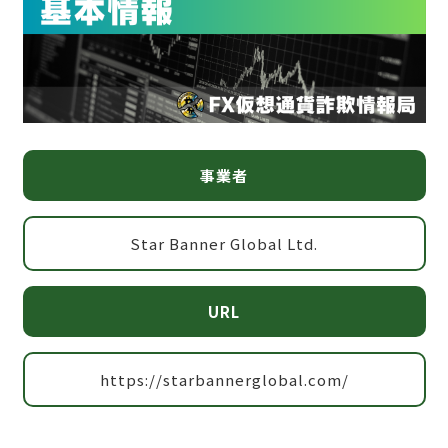
事業者
Star Banner Global Ltd.
URL
https://starbannerglobal.com/