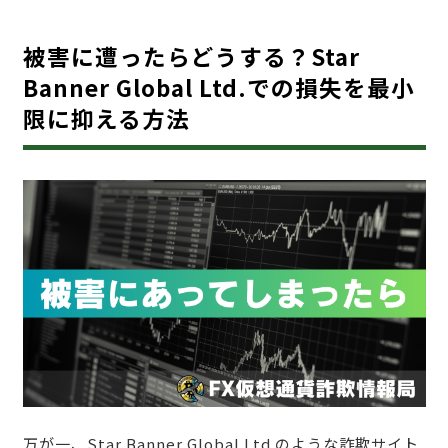
被害に遭ったらどうする？Star
Banner Global Ltd.での損失を最小
限に抑える方法
万が一、Star Banner Global Ltd.のような詐欺サイト