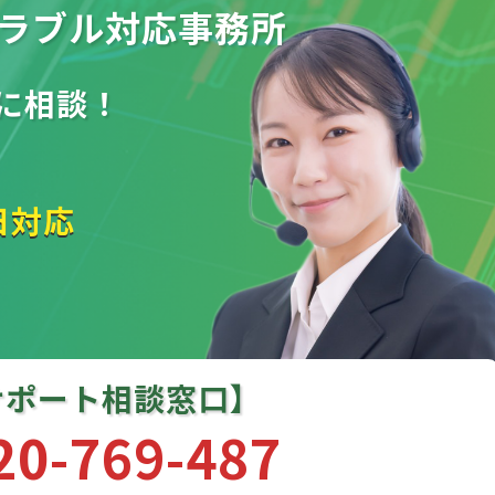
ラブル
対応事務所
に相談！
日対応
サポート相談窓口】
20-769-487