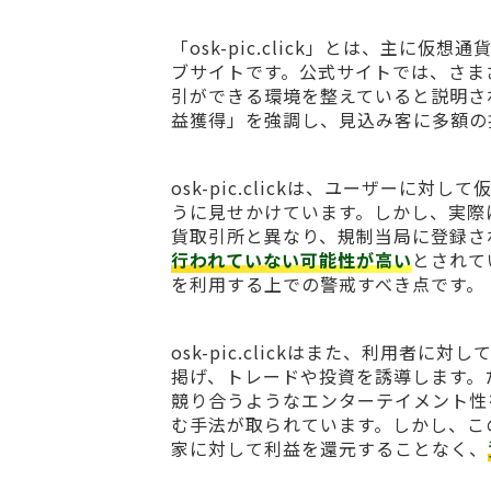
「osk-pic.click」とは、主
ブサイトです。公式サイトでは、さま
引ができる環境を整えていると説明さ
益獲得」を強調し、見込み客に多額の
osk-pic.clickは、ユーザー
うに見せかけています。しかし、実際
貨取引所と異なり、規制当局に登録さ
行われていない可能性が高い
とされて
を利用する上での警戒すべき点です。
osk-pic.clickはまた、利用
掲げ、トレードや投資を誘導します。
競り合うようなエンターテイメント性
む手法が取られています。しかし、こ
家に対して利益を還元することなく、