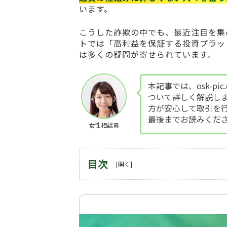
います。
こうした詐欺の中でも、最近注目を集
トでは「高利益を保証する投資プラッ
は多くの疑問が寄せられています。
本記事では、osk-p
ついて詳しく解説し
方が安心して取引を
最後までお読みくだ
女性相談員
目次