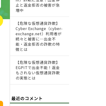
止と返金拒否の被害が急
増中
【危険な仮想通貨詐欺】
Cyber Exchange（cyber-
exchange.net）利用者が
続々と被害に…出金不
能・返金拒否の詐欺の特
徴とは
【危険な仮想通貨詐欺】
EGPITで出金不能！返金
もされない仮想通貨詐欺
の実態とは
最近のコメント