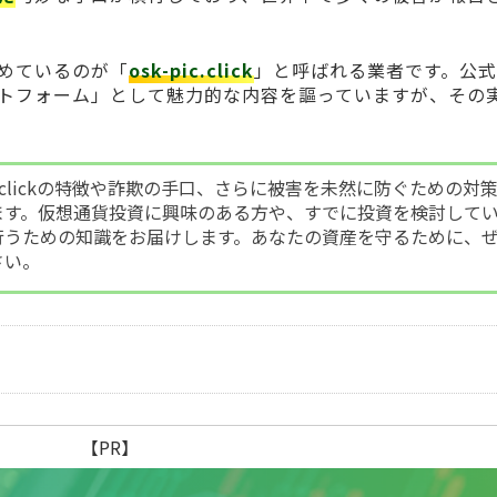
めているのが「
osk-pic.click
」と呼ばれる業者です。公
トフォーム」として魅力的な内容を謳っていますが、その
ic.clickの特徴や詐欺の手口、さらに被害を未然に防ぐための対
ます。仮想通貨投資に興味のある方や、すでに投資を検討して
行うための知識をお届けします。あなたの資産を守るために、
さい。
【PR】