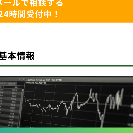
メールで相談する
24時間受付中！
は？基本情報