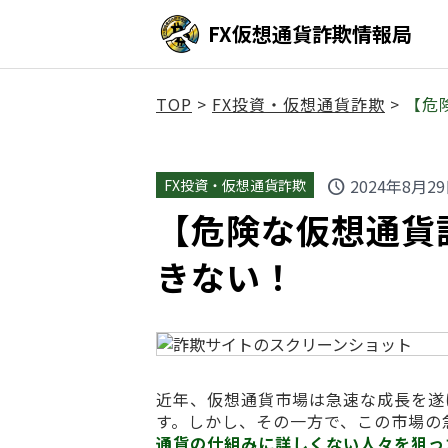
FX仮想通貨詐欺情報局
TOP
>
FX投資・仮想通貨詐欺
>
【危険
2024年8月2
FX投資・仮想通貨詐欺
schedule
【危険な仮想通貨詐欺】
きない！
近年、仮想通貨市場は急速な成長を遂
す。しかし、その一方で、この市場の
通貨の仕組みに詳しくない人々を狙っ