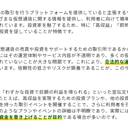
に仮想通貨の取引を行うプラットフォームを提供していると主張する
ざまな仮想通貨に関する情報を提供し、利用者に向けて簡
れています。投資家を魅了するため、特に「高収益」「即
投資を促していることが特徴です。
に対して仮想通貨の売買や投資をサポートするための取引所であるか
にはその運営体制やサービス内容が不透明であり、多くの
れていないことが大きな問題です。これにより、
合法的な
います。信頼性の低さやリスクが顕著であることが、この
者に対して「わずかな投資で巨額の利益を得られる」といった宣伝文
たとえば、高収益を実現するための投資プランや、他の投
を持った取引イベントを開催することで、さらに利用者を
のようなプランやイベントの詳細は不明瞭であり、実際に
資金を巻き上げることが目的
である場合が多いのです。