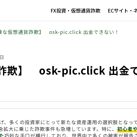
FX投資・仮想通貨詐欺
ECサイト・
な仮想通貨詐欺】 osk-pic.click 出金できない！
9日
 osk-pic.click 出金
げ、多くの投資家にとって新たな資産運用の選択肢となっ
急拡大に乗じた詐欺事件も急増しています。特に、
初心者
た
巧妙な手口が横行しており、世界中で多くの被害が報告