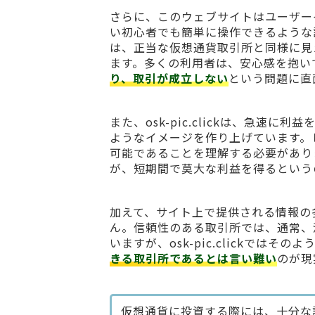
さらに、このウェブサイトはユーザー
い初心者でも簡単に操作できるような
は、正当な仮想通貨取引所と同様に見
ます。多くの利用者は、安心感を抱い
り、取引が成立しない
という問題に直
また、osk-pic.clickは、急
ようなイメージを作り上げています。
可能であることを理解する必要があり
が、短期間で莫大な利益を得るという
加えて、サイト上で提供される情報の
ん。信頼性のある取引所では、通常、
いますが、osk-pic.clickで
きる取引所であるとは言い難い
のが現
仮想通貨に投資する際には、十分な調査と